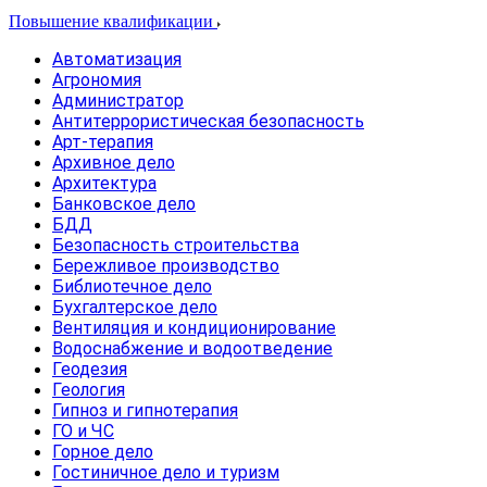
Повышение квалификации
Автоматизация
Агрономия
Администратор
Антитеррористическая безопасность
Арт-терапия
Архивное дело
Архитектура
Банковское дело
БДД
Безопасность строительства
Бережливое производство
Библиотечное дело
Бухгалтерское дело
Вентиляция и кондиционирование
Водоснабжение и водоотведение
Геодезия
Геология
Гипноз и гипнотерапия
ГО и ЧС
Горное дело
Гостиничное дело и туризм