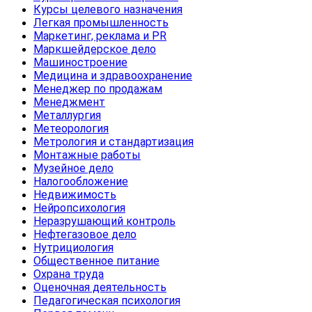
Курсы целевого назначения
Легкая промышленность
Маркетинг, реклама и PR
Маркшейдерское дело
Машиностроение
Медицина и здравоохранение
Менеджер по продажам
Менеджмент
Металлургия
Метеорология
Метрология и стандартизация
Монтажные работы
Музейное дело
Налогообложение
Недвижимость
Нейропсихология
Неразрушающий контроль
Нефтегазовое дело
Нутрициология
Общественное питание
Охрана труда
Оценочная деятельность
Педагогическая психология