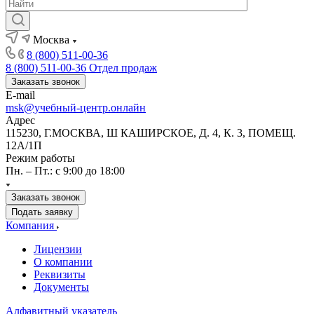
Москва
8 (800) 511-00-36
8 (800) 511-00-36
Отдел продаж
Заказать звонок
E-mail
msk@учебный-центр.онлайн
Адрес
115230, Г.МОСКВА, Ш КАШИРСКОЕ, Д. 4, К. 3, ПОМЕЩ.
12А/1П
Режим работы
Пн. – Пт.: с 9:00 до 18:00
Заказать звонок
Подать заявку
Компания
Лицензии
О компании
Реквизиты
Документы
Алфавитный указатель