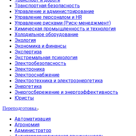
Транспортная безопасность
Управление и администрирование
Управление персоналом и HR
Управление рисками (Риск-менеджмент)
Химическая промышленность и технология
Холодильное оборудование
Экология
Экономика и финансы
Экспертиза
Экстремальная психология
Электробезопасность
Электроника
Электроснабжение
Электротехника и электроэнергетика
Энергетика
Энергосбережение и энергоэффективность
Юристы
Переподготовка
Автоматизация
Агрономия
Администратор