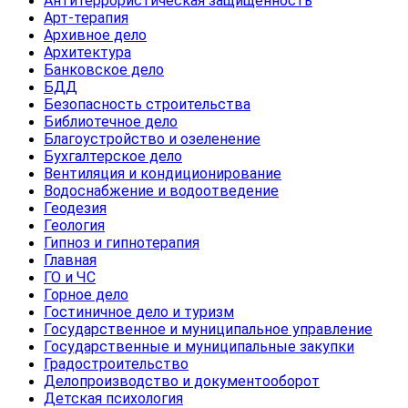
Антитеррористическая защищенность
Арт-терапия
Архивное дело
Архитектура
Банковское дело
БДД
Безопасность строительства
Библиотечное дело
Благоустройство и озеленение
Бухгалтерское дело
Вентиляция и кондиционирование
Водоснабжение и водоотведение
Геодезия
Геология
Гипноз и гипнотерапия
Главная
ГО и ЧС
Горное дело
Гостиничное дело и туризм
Государственное и муниципальное управление
Государственные и муниципальные закупки
Градостроительство
Делопроизводство и документооборот
Детская психология