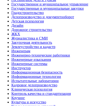
Государственное и муниципальное управление
Государственные и муниципальные закупки
Градостроительство
Делопроизводство и документооборот
Детская психология
Дизайн
Дорожное строительство
ЖКХ
Журналистика и СМИ
Закупочная деятельность
Землеустройство и кадастр
Инженерам
Инженерно-технические работники
Инженерные изыскания
Инженерные системы
Инструктор
Информационная безопасность
Информационные технологии
Испытательные лаборатории
Кадровое делопроизводство
Клиническая психология
Контроль качества и стандартизация
Коучинг
Культура и искусство