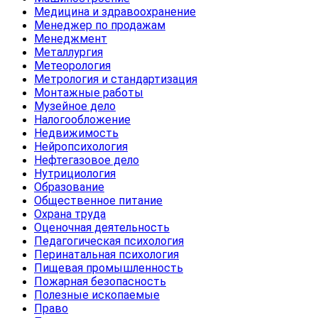
Медицина и здравоохранение
Менеджер по продажам
Менеджмент
Металлургия
Метеорология
Метрология и стандартизация
Монтажные работы
Музейное дело
Налогообложение
Недвижимость
Нейропсихология
Нефтегазовое дело
Нутрициология
Образование
Общественное питание
Охрана труда
Оценочная деятельность
Педагогическая психология
Перинатальная психология
Пищевая промышленность
Пожарная безопасность
Полезные ископаемые
Право