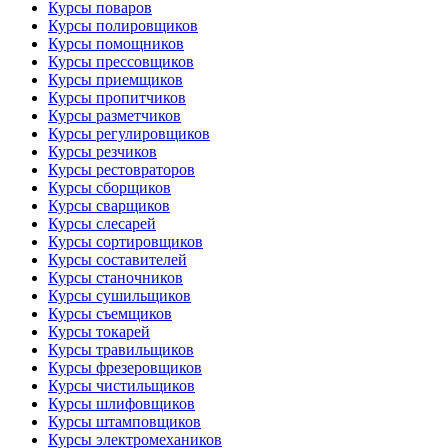
Курсы поваров
Курсы полировщиков
Курсы помощников
Курсы прессовщиков
Курсы приемщиков
Курсы пропитчиков
Курсы разметчиков
Курсы регулировщиков
Курсы резчиков
Курсы рестовраторов
Курсы сборщиков
Курсы сварщиков
Курсы слесарей
Курсы сортировщиков
Курсы составителей
Курсы станочников
Курсы сушильщиков
Курсы съемщиков
Курсы токарей
Курсы травильщиков
Курсы фрезеровщиков
Курсы чистильщиков
Курсы шлифовщиков
Курсы штамповщиков
Курсы электромехаников