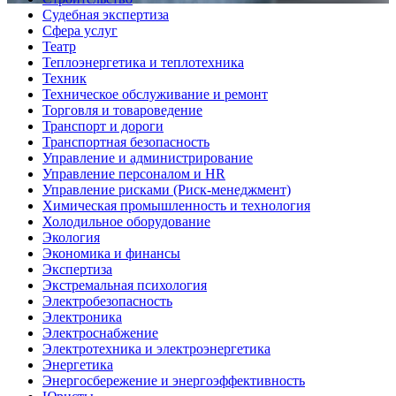
Судебная экспертиза
Сфера услуг
Театр
Теплоэнергетика и теплотехника
Техник
Техническое обслуживание и ремонт
Торговля и товароведение
Транспорт и дороги
Транспортная безопасность
Управление и администрирование
Управление персоналом и HR
Управление рисками (Риск-менеджмент)
Химическая промышленность и технология
Холодильное оборудование
Экология
Экономика и финансы
Экспертиза
Экстремальная психология
Электробезопасность
Электроника
Электроснабжение
Электротехника и электроэнергетика
Энергетика
Энергосбережение и энергоэффективность