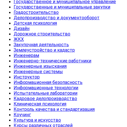
Государственное и муниципальное управление
Государственные и муниципальные закупки
Градостроительство
Делопроизводство и документооборот
Детская психология
Дизайн
Дорожное строительство
ЖКХ
Закупочная деятельность
Землеустройство и кадастр
Инженерам
Инженерно-технические работники
Инженерные изыскания
Инженерные системы
Инструктор
Информационная безопасность
Информационные технологии
Испытательные лаборатории
Кадровое делопроизводство
Клиническая психология
Контроль качества и стандартизация
Коучинг
Культура и искусство
Курсы различных отраслей