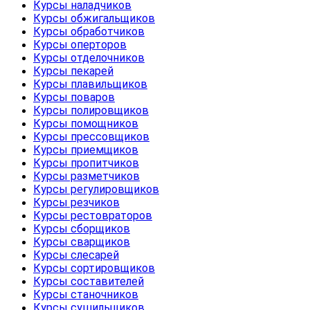
Курсы наладчиков
Курсы обжигальщиков
Курсы обработчиков
Курсы оперторов
Курсы отделочников
Курсы пекарей
Курсы плавильщиков
Курсы поваров
Курсы полировщиков
Курсы помощников
Курсы прессовщиков
Курсы приемщиков
Курсы пропитчиков
Курсы разметчиков
Курсы регулировщиков
Курсы резчиков
Курсы рестовраторов
Курсы сборщиков
Курсы сварщиков
Курсы слесарей
Курсы сортировщиков
Курсы составителей
Курсы станочников
Курсы сушильщиков