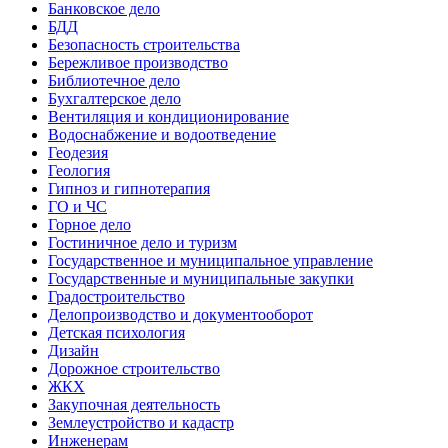
Банковское дело
БДД
Безопасность строительства
Бережливое производство
Библиотечное дело
Бухгалтерское дело
Вентиляция и кондиционирование
Водоснабжение и водоотведение
Геодезия
Геология
Гипноз и гипнотерапия
ГО и ЧС
Горное дело
Гостиничное дело и туризм
Государственное и муниципальное управление
Государственные и муниципальные закупки
Градостроительство
Делопроизводство и документооборот
Детская психология
Дизайн
Дорожное строительство
ЖКХ
Закупочная деятельность
Землеустройство и кадастр
Инженерам