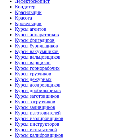
Дефектоскопист
Кондитер
Красильщик
Красота
Кровельщик
Курсы агентов
Курсы аппаратчиков
Курсы бригадиров
Курсы бурильщиков
Курсы вакуумщиков
Курсы вальцовщиков
Курсы варщиков
Курсы горнорабочих
Курсы грузчиков
Курсы дежурных
Курсы дозировщиков
Курсы дробильщиков
Курсы заготовщиков
Курсы загрузчиков
Курсы заливщиков
Курсы изготовителей
Курсы изолировщиков
Курсы инструкторов
Курсы испытателей
Курсы калибровщиков