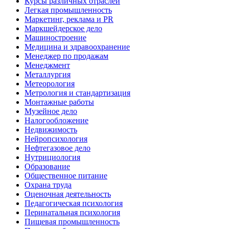
Курсы различных отраслей
Легкая промышленность
Маркетинг, реклама и PR
Маркшейдерское дело
Машиностроение
Медицина и здравоохранение
Менеджер по продажам
Менеджмент
Металлургия
Метеорология
Метрология и стандартизация
Монтажные работы
Музейное дело
Налогообложение
Недвижимость
Нейропсихология
Нефтегазовое дело
Нутрициология
Образование
Общественное питание
Охрана труда
Оценочная деятельность
Педагогическая психология
Перинатальная психология
Пищевая промышленность