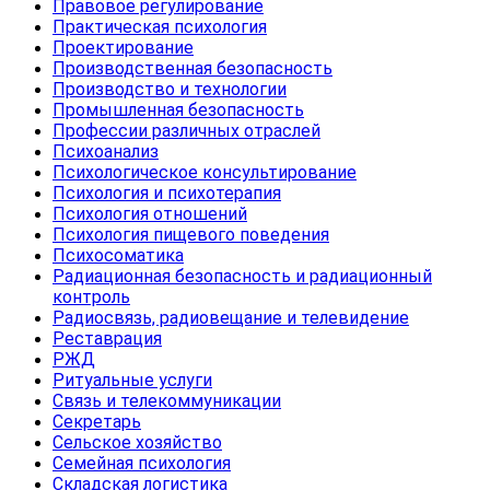
Правовое регулирование
Практическая психология
Проектирование
Производственная безопасность
Производство и технологии
Промышленная безопасность
Профессии различных отраслей
Психоанализ
Психологическое консультирование
Психология и психотерапия
Психология отношений
Психология пищевого поведения
Психосоматика
Радиационная безопасность и радиационный
контроль
Радиосвязь, радиовещание и телевидение
Реставрация
РЖД
Ритуальные услуги
Связь и телекоммуникации
Секретарь
Сельское хозяйство
Семейная психология
Складская логистика