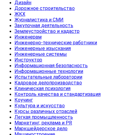
Дизайн
Дорожное строительство
ЖКХ
Журналистика и СМИ
Закупочная деятельность
Землеустройство и кадастр
Инженерам
Инженерно-технические работники
Инженерные изыскания
Инженерные системы
Инструктор
Информационная безопасность
Информационные технологии
Испытательные лаборатории
Кадровое делопроизводство
Клиническая психология
Контроль качества и стандартизация
Коучинг
Культура и искусство
Курсы различных отраслей
Легкая промышленность
Маркетинг, реклама и PR
Маркшейдерское дело
Машиностроение