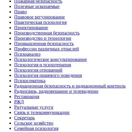
Пожарная безопасность
Полезные ископаемые
Право
Правовое регулирование
Практическая психология
Проектирование
Производственная безопасность
Производство и технологии
Промышленная безопасность
Профессии различных отраслей
Психоанализ
Психологическое консультирование
Психология и психотерапия
Психология отношений
Психология пищевого поведения
Психосоматика
Радиационная безопасность и радиационный контроль
Радиосвязь, радиовещание и телевидение
Реставрация
РЖД
Ритуальные услуги
Связь и телекоммуникации
Секретарь
Сельское хозяйство
Семейная психология