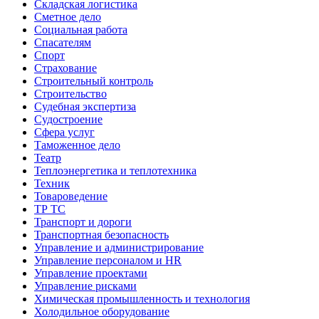
Складская логистика
Сметное дело
Социальная работа
Спасателям
Спорт
Страхование
Строительный контроль
Строительство
Судебная экспертиза
Судостроение
Сфера услуг
Таможенное дело
Театр
Теплоэнергетика и теплотехника
Техник
Товароведение
ТР ТС
Транспорт и дороги
Транспортная безопасность
Управление и администрирование
Управление персоналом и HR
Управление проектами
Управление рисками
Химическая промышленность и технология
Холодильное оборудование