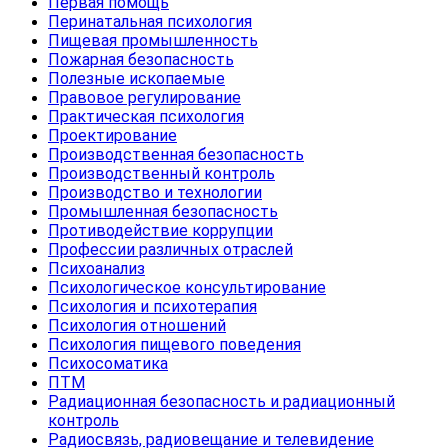
Первая помощь
Перинатальная психология
Пищевая промышленность
Пожарная безопасность
Полезные ископаемые
Правовое регулирование
Практическая психология
Проектирование
Производственная безопасность
Производственный контроль
Производство и технологии
Промышленная безопасность
Противодействие коррупции
Профессии различных отраслей
Психоанализ
Психологическое консультирование
Психология и психотерапия
Психология отношений
Психология пищевого поведения
Психосоматика
ПТМ
Радиационная безопасность и радиационный
контроль
Радиосвязь, радиовещание и телевидение