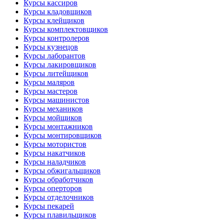
Курсы кассиров
Курсы кладовщиков
Курсы клейщиков
Курсы комплектовщиков
Курсы контролеров
Курсы кузнецов
Курсы лаборантов
Курсы лакировщиков
Курсы литейщиков
Курсы маляров
Курсы мастеров
Курсы машинистов
Курсы механиков
Курсы мойщиков
Курсы монтажников
Курсы монтировщиков
Курсы мотористов
Курсы накатчиков
Курсы наладчиков
Курсы обжигальщиков
Курсы обработчиков
Курсы оперторов
Курсы отделочников
Курсы пекарей
Курсы плавильщиков