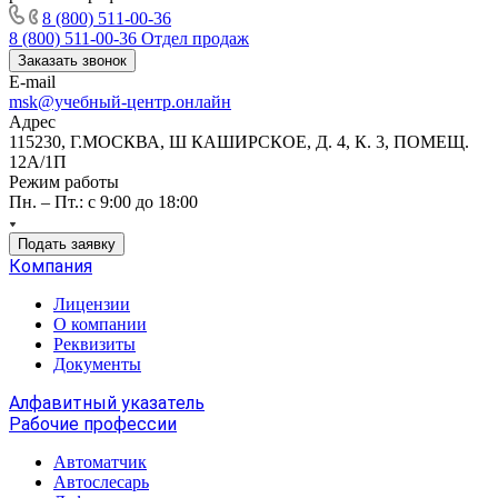
8 (800) 511-00-36
8 (800) 511-00-36
Отдел продаж
Заказать звонок
E-mail
msk@учебный-центр.онлайн
Адрес
115230, Г.МОСКВА, Ш КАШИРСКОЕ, Д. 4, К. 3, ПОМЕЩ.
12А/1П
Режим работы
Пн. – Пт.: с 9:00 до 18:00
Подать заявку
Компания
Лицензии
О компании
Реквизиты
Документы
Алфавитный указатель
Рабочие профессии
Автоматчик
Автослесарь