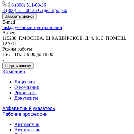
8 (800) 511-00-36
8 (800) 511-00-36
Отдел продаж
Заказать звонок
E-mail
msk@учебный-центр.онлайн
Адрес
115230, Г.МОСКВА, Ш КАШИРСКОЕ, Д. 4, К. 3, ПОМЕЩ.
12А/1П
Режим работы
Пн. – Пт.: с 9:00 до 18:00
Подать заявку
Компания
Лицензии
О компании
Реквизиты
Документы
Алфавитный указатель
Рабочие профессии
Автоматчик
Автослесарь