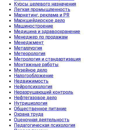
Курсы целевого назначения
Легкая промышленность
Маркетинг, реклама и PR
Маркшейдерское дело
Машиностроение
Медицина и здравоохранение
Менеджер по продажам
Менеджмент
Металлургия
Метеорология
Метрология и стандартизация
Монтажные работы
Музейное дело
Налогообложение
Недвижимость
Нейропсихология
Неразрушающий контроль
Нефтегазовое дело
Нутрициология
Общественное питание
Охрана труда
Оценочная деятельность
Педагогическая психология