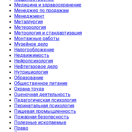
Медицина и здравоохранение
Менеджер по продажам
Менеджмент
Металлургия
Метеорология
Метрология и стандартизация
Монтажные работы
Музейное дело
Налогообложение
Недвижимость
Нейропсихология
Нефтегазовое дело
Нутрициология
Образование
Общественное питание
Охрана труда
Оценочная деятельность
Педагогическая психология
Перинатальная психология
Пищевая промышленность
Пожарная безопасность
Полезные ископаемые
Право