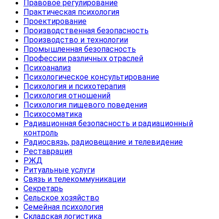
Правовое регулирование
Практическая психология
Проектирование
Производственная безопасность
Производство и технологии
Промышленная безопасность
Профессии различных отраслей
Психоанализ
Психологическое консультирование
Психология и психотерапия
Психология отношений
Психология пищевого поведения
Психосоматика
Радиационная безопасность и радиационный
контроль
Радиосвязь, радиовещание и телевидение
Реставрация
РЖД
Ритуальные услуги
Связь и телекоммуникации
Секретарь
Сельское хозяйство
Семейная психология
Складская логистика