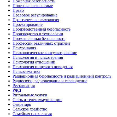
Пожарная безопасность
Полезные ископаемые
Право
Правовое регулирование
Практическая психология
Проектирование
Производственная безопасность
Производство и технологии
Промышленная безопасность
Профессии различных отраслей
Психоанализ
Психологическое консультирование
Психология и психотерапия
Психология отношений
Психология пищевого поведения
Психосоматика
Радиационная безопасность и радиационный контроль
Радиосвязь, радиовещание и телевидение
Реставрация
РЖД
Ритуальные услуги
Связь и телекоммуникации
Секретарь
Сельское хозяйство
Семейная психология