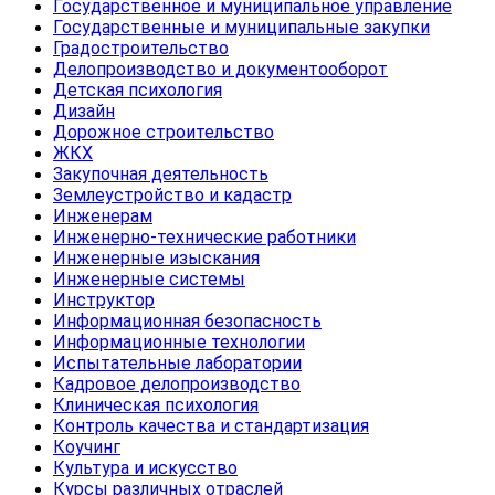
Государственное и муниципальное управление
Государственные и муниципальные закупки
Градостроительство
Делопроизводство и документооборот
Детская психология
Дизайн
Дорожное строительство
ЖКХ
Закупочная деятельность
Землеустройство и кадастр
Инженерам
Инженерно-технические работники
Инженерные изыскания
Инженерные системы
Инструктор
Информационная безопасность
Информационные технологии
Испытательные лаборатории
Кадровое делопроизводство
Клиническая психология
Контроль качества и стандартизация
Коучинг
Культура и искусство
Курсы различных отраслей