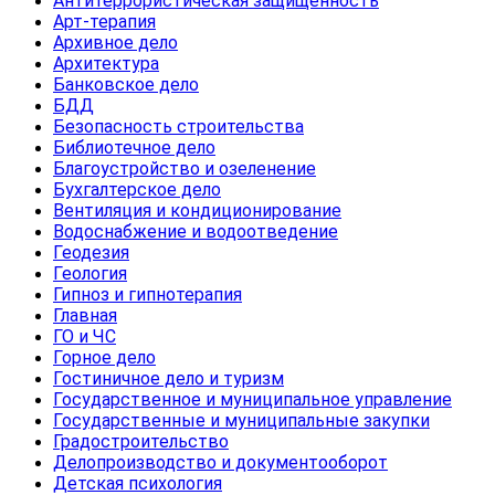
Антитеррористическая защищенность
Арт-терапия
Архивное дело
Архитектура
Банковское дело
БДД
Безопасность строительства
Библиотечное дело
Благоустройство и озеленение
Бухгалтерское дело
Вентиляция и кондиционирование
Водоснабжение и водоотведение
Геодезия
Геология
Гипноз и гипнотерапия
Главная
ГО и ЧС
Горное дело
Гостиничное дело и туризм
Государственное и муниципальное управление
Государственные и муниципальные закупки
Градостроительство
Делопроизводство и документооборот
Детская психология