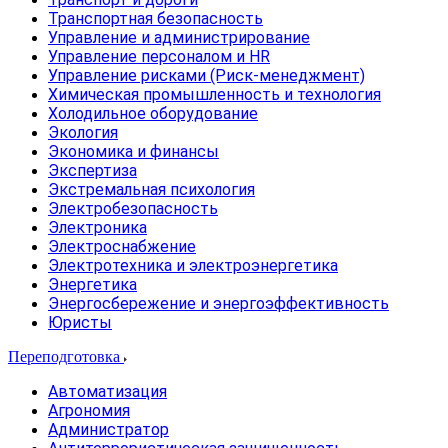
Транспортная безопасность
Управление и администрирование
Управление персоналом и HR
Управление рисками (Риск-менеджмент)
Химическая промышленность и технология
Холодильное оборудование
Экология
Экономика и финансы
Экспертиза
Экстремальная психология
Электробезопасность
Электроника
Электроснабжение
Электротехника и электроэнергетика
Энергетика
Энергосбережение и энергоэффективность
Юристы
Переподготовка
Автоматизация
Агрономия
Администратор