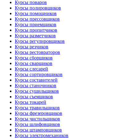
Курсы поваров
Курсы полировщиков
Курсы помощников
Курсы прессовщиков
Курсы приемщиков
Курсы пропитчиков
Курсы разметчиков
Курсы регулировщиков
Курсы резчиков
Курсы рестовраторов
Курсы сборщиков
Курсы сварщиков
Курсы слесарей
Курсы сортировщиков
Курсы составителей
Курсы станочников
Курсы сушильщиков
Курсы съемщиков
Курсы токарей
Курсы травильщиков
Курсы фрезеровщиков
Курсы чистильщиков
Курсы шлифовщиков
Курсы штамповщиков
Курсы электромехаников