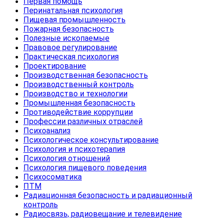
Первая помощь
Перинатальная психология
Пищевая промышленность
Пожарная безопасность
Полезные ископаемые
Правовое регулирование
Практическая психология
Проектирование
Производственная безопасность
Производственный контроль
Производство и технологии
Промышленная безопасность
Противодействие коррупции
Профессии различных отраслей
Психоанализ
Психологическое консультирование
Психология и психотерапия
Психология отношений
Психология пищевого поведения
Психосоматика
ПТМ
Радиационная безопасность и радиационный
контроль
Радиосвязь, радиовещание и телевидение