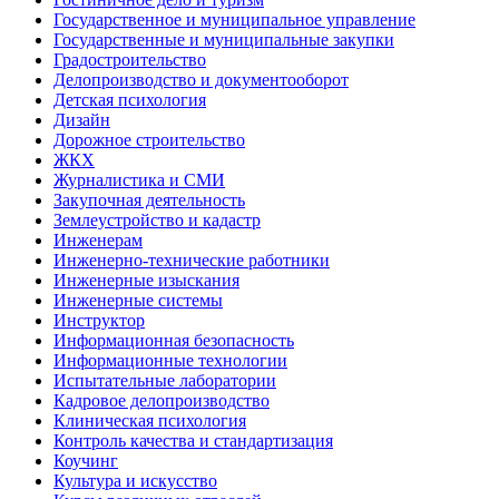
Государственное и муниципальное управление
Государственные и муниципальные закупки
Градостроительство
Делопроизводство и документооборот
Детская психология
Дизайн
Дорожное строительство
ЖКХ
Журналистика и СМИ
Закупочная деятельность
Землеустройство и кадастр
Инженерам
Инженерно-технические работники
Инженерные изыскания
Инженерные системы
Инструктор
Информационная безопасность
Информационные технологии
Испытательные лаборатории
Кадровое делопроизводство
Клиническая психология
Контроль качества и стандартизация
Коучинг
Культура и искусство