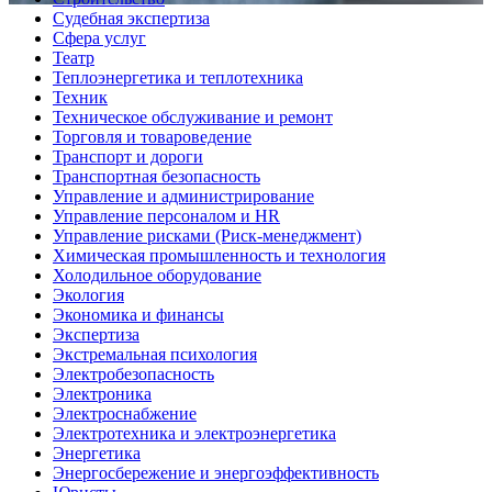
Судебная экспертиза
Сфера услуг
Театр
Теплоэнергетика и теплотехника
Техник
Техническое обслуживание и ремонт
Торговля и товароведение
Транспорт и дороги
Транспортная безопасность
Управление и администрирование
Управление персоналом и HR
Управление рисками (Риск-менеджмент)
Химическая промышленность и технология
Холодильное оборудование
Экология
Экономика и финансы
Экспертиза
Экстремальная психология
Электробезопасность
Электроника
Электроснабжение
Электротехника и электроэнергетика
Энергетика
Энергосбережение и энергоэффективность