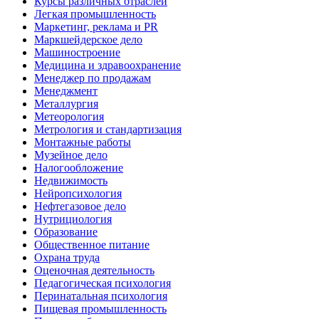
Курсы различных отраслей
Легкая промышленность
Маркетинг, реклама и PR
Маркшейдерское дело
Машиностроение
Медицина и здравоохранение
Менеджер по продажам
Менеджмент
Металлургия
Метеорология
Метрология и стандартизация
Монтажные работы
Музейное дело
Налогообложение
Недвижимость
Нейропсихология
Нефтегазовое дело
Нутрициология
Образование
Общественное питание
Охрана труда
Оценочная деятельность
Педагогическая психология
Перинатальная психология
Пищевая промышленность