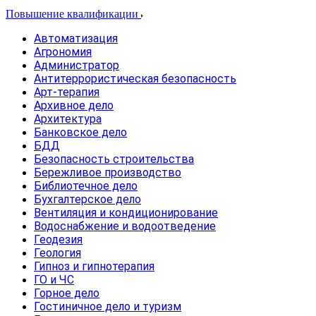
Повышение квалификации
Автоматизация
Агрономия
Администратор
Антитеррористическая безопасность
Арт-терапия
Архивное дело
Архитектура
Банковское дело
БДД
Безопасность строительства
Бережливое производство
Библиотечное дело
Бухгалтерское дело
Вентиляция и кондиционирование
Водоснабжение и водоотведение
Геодезия
Геология
Гипноз и гипнотерапия
ГО и ЧС
Горное дело
Гостиничное дело и туризм