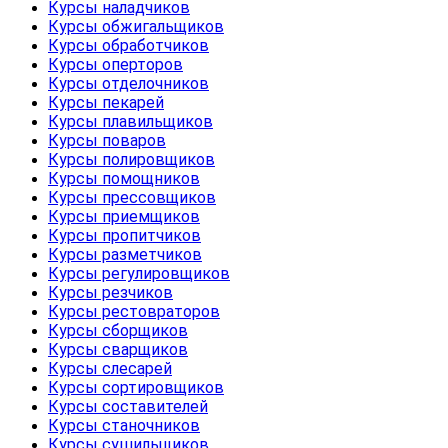
Курсы наладчиков
Курсы обжигальщиков
Курсы обработчиков
Курсы оперторов
Курсы отделочников
Курсы пекарей
Курсы плавильщиков
Курсы поваров
Курсы полировщиков
Курсы помощников
Курсы прессовщиков
Курсы приемщиков
Курсы пропитчиков
Курсы разметчиков
Курсы регулировщиков
Курсы резчиков
Курсы рестовраторов
Курсы сборщиков
Курсы сварщиков
Курсы слесарей
Курсы сортировщиков
Курсы составителей
Курсы станочников
Курсы сушильщиков