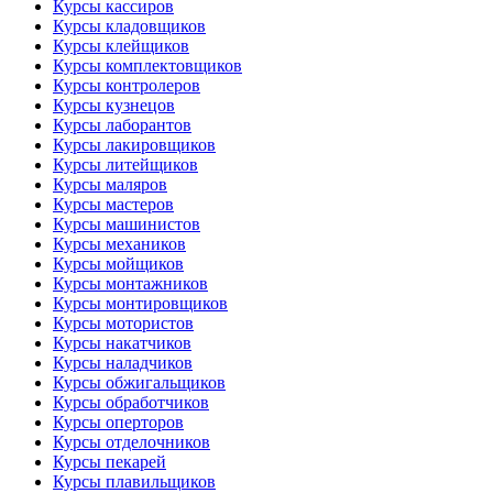
Курсы кассиров
Курсы кладовщиков
Курсы клейщиков
Курсы комплектовщиков
Курсы контролеров
Курсы кузнецов
Курсы лаборантов
Курсы лакировщиков
Курсы литейщиков
Курсы маляров
Курсы мастеров
Курсы машинистов
Курсы механиков
Курсы мойщиков
Курсы монтажников
Курсы монтировщиков
Курсы мотористов
Курсы накатчиков
Курсы наладчиков
Курсы обжигальщиков
Курсы обработчиков
Курсы оперторов
Курсы отделочников
Курсы пекарей
Курсы плавильщиков