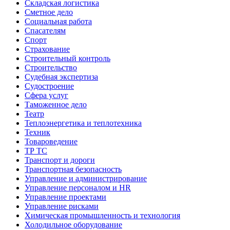
Складская логистика
Сметное дело
Социальная работа
Спасателям
Спорт
Страхование
Строительный контроль
Строительство
Судебная экспертиза
Судостроение
Сфера услуг
Таможенное дело
Театр
Теплоэнергетика и теплотехника
Техник
Товароведение
ТР ТС
Транспорт и дороги
Транспортная безопасность
Управление и администрирование
Управление персоналом и HR
Управление проектами
Управление рисками
Химическая промышленность и технология
Холодильное оборудование