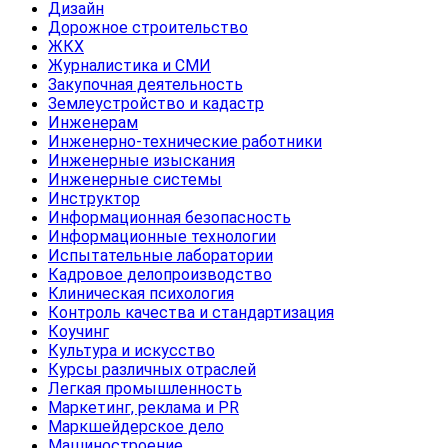
Дизайн
Дорожное строительство
ЖКХ
Журналистика и СМИ
Закупочная деятельность
Землеустройство и кадастр
Инженерам
Инженерно-технические работники
Инженерные изыскания
Инженерные системы
Инструктор
Информационная безопасность
Информационные технологии
Испытательные лаборатории
Кадровое делопроизводство
Клиническая психология
Контроль качества и стандартизация
Коучинг
Культура и искусство
Курсы различных отраслей
Легкая промышленность
Маркетинг, реклама и PR
Маркшейдерское дело
Машиностроение