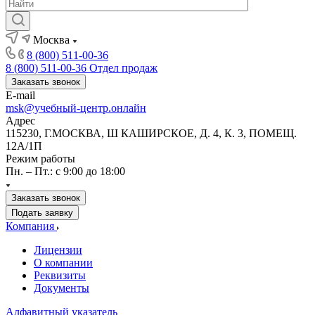
Москва
8 (800) 511-00-36
8 (800) 511-00-36
Отдел продаж
Заказать звонок
E-mail
msk@учебный-центр.онлайн
Адрес
115230, Г.МОСКВА, Ш КАШИРСКОЕ, Д. 4, К. 3, ПОМЕЩ.
12А/1П
Режим работы
Пн. – Пт.: с 9:00 до 18:00
Заказать звонок
Подать заявку
Компания
Лицензии
О компании
Реквизиты
Документы
Алфавитный указатель