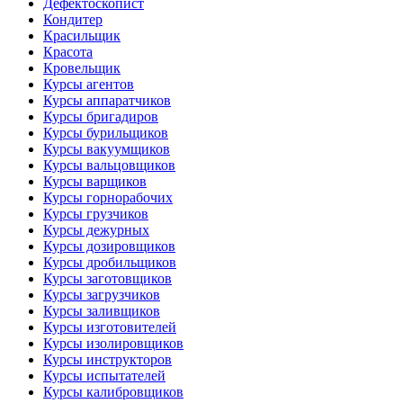
Дефектоскопист
Кондитер
Красильщик
Красота
Кровельщик
Курсы агентов
Курсы аппаратчиков
Курсы бригадиров
Курсы бурильщиков
Курсы вакуумщиков
Курсы вальцовщиков
Курсы варщиков
Курсы горнорабочих
Курсы грузчиков
Курсы дежурных
Курсы дозировщиков
Курсы дробильщиков
Курсы заготовщиков
Курсы загрузчиков
Курсы заливщиков
Курсы изготовителей
Курсы изолировщиков
Курсы инструкторов
Курсы испытателей
Курсы калибровщиков