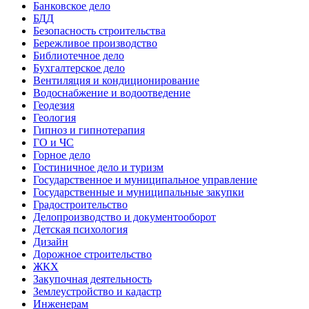
Банковское дело
БДД
Безопасность строительства
Бережливое производство
Библиотечное дело
Бухгалтерское дело
Вентиляция и кондиционирование
Водоснабжение и водоотведение
Геодезия
Геология
Гипноз и гипнотерапия
ГО и ЧС
Горное дело
Гостиничное дело и туризм
Государственное и муниципальное управление
Государственные и муниципальные закупки
Градостроительство
Делопроизводство и документооборот
Детская психология
Дизайн
Дорожное строительство
ЖКХ
Закупочная деятельность
Землеустройство и кадастр
Инженерам