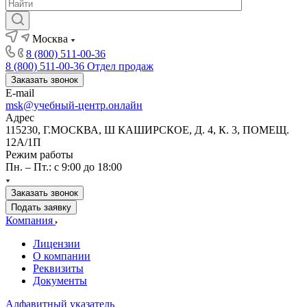
Москва
8 (800) 511-00-36
8 (800) 511-00-36
Отдел продаж
Заказать звонок
E-mail
msk@учебный-центр.онлайн
Адрес
115230, Г.МОСКВА, Ш КАШИРСКОЕ, Д. 4, К. 3, ПОМЕЩ.
12А/1П
Режим работы
Пн. – Пт.: с 9:00 до 18:00
Заказать звонок
Подать заявку
Компания
Лицензии
О компании
Реквизиты
Документы
Алфавитный указатель