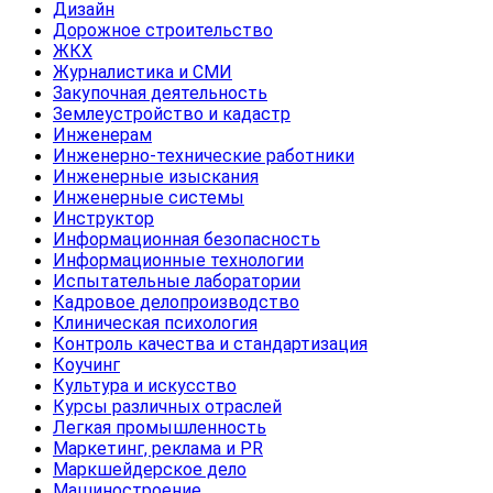
Дизайн
Дорожное строительство
ЖКХ
Журналистика и СМИ
Закупочная деятельность
Землеустройство и кадастр
Инженерам
Инженерно-технические работники
Инженерные изыскания
Инженерные системы
Инструктор
Информационная безопасность
Информационные технологии
Испытательные лаборатории
Кадровое делопроизводство
Клиническая психология
Контроль качества и стандартизация
Коучинг
Культура и искусство
Курсы различных отраслей
Легкая промышленность
Маркетинг, реклама и PR
Маркшейдерское дело
Машиностроение