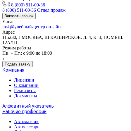
8 (800) 511-00-36
8 (800) 511-00-36
Отдел продаж
Заказать звонок
E-mail
msk@учебный-центр.онлайн
Адрес
115230, Г.МОСКВА, Ш КАШИРСКОЕ, Д. 4, К. 3, ПОМЕЩ.
12А/1П
Режим работы
Пн. – Пт.: с 9:00 до 18:00
Подать заявку
Компания
Лицензии
О компании
Реквизиты
Документы
Алфавитный указатель
Рабочие профессии
Автоматчик
Автослесарь