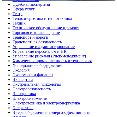
Судебная экспертиза
Сфера услуг
Театр
Теплоэнергетика и теплотехника
Техник
Техническое обслуживание и ремонт
Торговля и товароведение
Транспорт и дороги
Транспортная безопасность
Управление и администрирование
Управление персоналом и HR
Управление рисками (Риск-менеджмент)
Химическая промышленность и технология
Холодильное оборудование
Экология
Экономика и финансы
Экспертиза
Экстремальная психология
Электробезопасность
Электроника
Электроснабжение
Электротехника и электроэнергетика
Энергетика
Энергосбережение и энергоэффективность