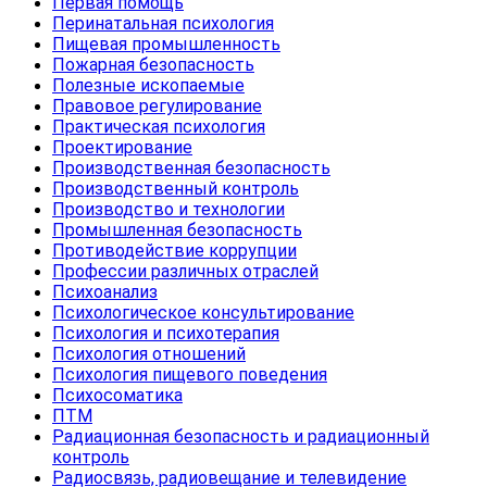
Первая помощь
Перинатальная психология
Пищевая промышленность
Пожарная безопасность
Полезные ископаемые
Правовое регулирование
Практическая психология
Проектирование
Производственная безопасность
Производственный контроль
Производство и технологии
Промышленная безопасность
Противодействие коррупции
Профессии различных отраслей
Психоанализ
Психологическое консультирование
Психология и психотерапия
Психология отношений
Психология пищевого поведения
Психосоматика
ПТМ
Радиационная безопасность и радиационный
контроль
Радиосвязь, радиовещание и телевидение