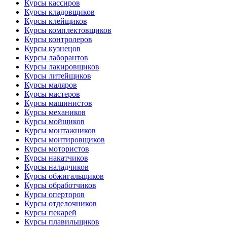
Курсы кассиров
Курсы кладовщиков
Курсы клейщиков
Курсы комплектовщиков
Курсы контролеров
Курсы кузнецов
Курсы лаборантов
Курсы лакировщиков
Курсы литейщиков
Курсы маляров
Курсы мастеров
Курсы машинистов
Курсы механиков
Курсы мойщиков
Курсы монтажников
Курсы монтировщиков
Курсы мотористов
Курсы накатчиков
Курсы наладчиков
Курсы обжигальщиков
Курсы обработчиков
Курсы оперторов
Курсы отделочников
Курсы пекарей
Курсы плавильщиков