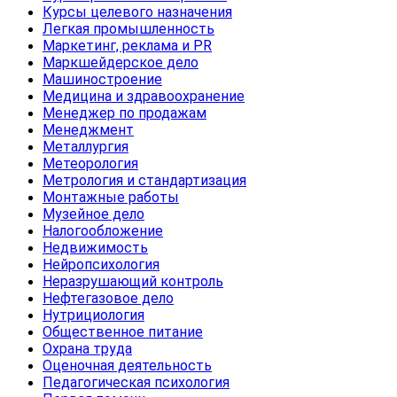
Курсы целевого назначения
Легкая промышленность
Маркетинг, реклама и PR
Маркшейдерское дело
Машиностроение
Медицина и здравоохранение
Менеджер по продажам
Менеджмент
Металлургия
Метеорология
Метрология и стандартизация
Монтажные работы
Музейное дело
Налогообложение
Недвижимость
Нейропсихология
Неразрушающий контроль
Нефтегазовое дело
Нутрициология
Общественное питание
Охрана труда
Оценочная деятельность
Педагогическая психология