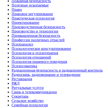
Пожарная безопасность
Полезные ископаемые
Право
Правовое регулирование
Практическая психология
Проектирование
Производственная безопасность
Производство и технологии
Промышленная безопасность
Профессии различных отраслей
Психоанализ
Психологическое консультирование
Психология и психотерапия
Психология отношений
Психология пищевого поведения
Психосоматика
Радиационная безопасность и радиационный контроль
Радиосвязь, радиовещание и телевидение
Реставрация
РЖД
Ритуальные услуги
Связь и телекоммуникации
Секретарь
Сельское хозяйство
Семейная психология