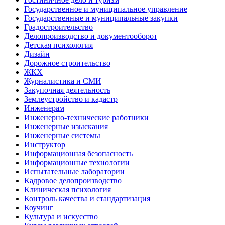
Государственное и муниципальное управление
Государственные и муниципальные закупки
Градостроительство
Делопроизводство и документооборот
Детская психология
Дизайн
Дорожное строительство
ЖКХ
Журналистика и СМИ
Закупочная деятельность
Землеустройство и кадастр
Инженерам
Инженерно-технические работники
Инженерные изыскания
Инженерные системы
Инструктор
Информационная безопасность
Информационные технологии
Испытательные лаборатории
Кадровое делопроизводство
Клиническая психология
Контроль качества и стандартизация
Коучинг
Культура и искусство