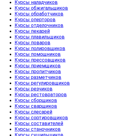
Курсы наладчиков
Курсы обжигальщиков
Курсы обработчиков
Курсы оперторов
Курсы отделочников
Курсы пекарей
Курсы плавильщиков
Курсы поваров
Курсы полировщиков
Курсы помощников
Курсы прессовщиков
Курсы приемщиков
Курсы пропитчиков
Курсы разметчиков
Курсы регулировщиков
Курсы резчиков
Курсы рестовраторов
Курсы сборщиков
Курсы сварщиков
Курсы слесарей
Курсы сортировщиков
Курсы составителей
Курсы станочников
Курсы сушильщиков