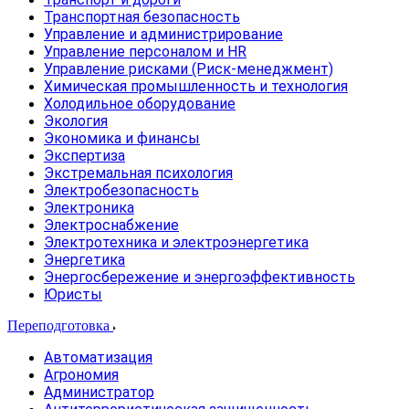
Транспортная безопасность
Управление и администрирование
Управление персоналом и HR
Управление рисками (Риск-менеджмент)
Химическая промышленность и технология
Холодильное оборудование
Экология
Экономика и финансы
Экспертиза
Экстремальная психология
Электробезопасность
Электроника
Электроснабжение
Электротехника и электроэнергетика
Энергетика
Энергосбережение и энергоэффективность
Юристы
Переподготовка
Автоматизация
Агрономия
Администратор