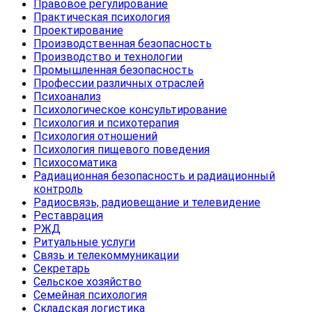
Правовое регулирование
Практическая психология
Проектирование
Производственная безопасность
Производство и технологии
Промышленная безопасность
Профессии различных отраслей
Психоанализ
Психологическое консультирование
Психология и психотерапия
Психология отношений
Психология пищевого поведения
Психосоматика
Радиационная безопасность и радиационный
контроль
Радиосвязь, радиовещание и телевидение
Реставрация
РЖД
Ритуальные услуги
Связь и телекоммуникации
Секретарь
Сельское хозяйство
Семейная психология
Складская логистика