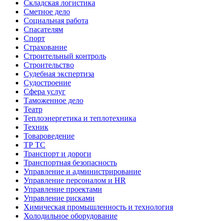
Складская логистика
Сметное дело
Социальная работа
Спасателям
Спорт
Страхование
Строительный контроль
Строительство
Судебная экспертиза
Судостроение
Сфера услуг
Таможенное дело
Театр
Теплоэнергетика и теплотехника
Техник
Товароведение
ТР ТС
Транспорт и дороги
Транспортная безопасность
Управление и администрирование
Управление персоналом и HR
Управление проектами
Управление рисками
Химическая промышленность и технология
Холодильное оборудование