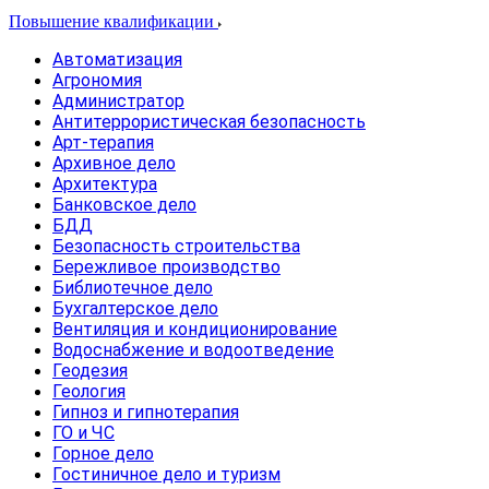
Повышение квалификации
Автоматизация
Агрономия
Администратор
Антитеррористическая безопасность
Арт-терапия
Архивное дело
Архитектура
Банковское дело
БДД
Безопасность строительства
Бережливое производство
Библиотечное дело
Бухгалтерское дело
Вентиляция и кондиционирование
Водоснабжение и водоотведение
Геодезия
Геология
Гипноз и гипнотерапия
ГО и ЧС
Горное дело
Гостиничное дело и туризм