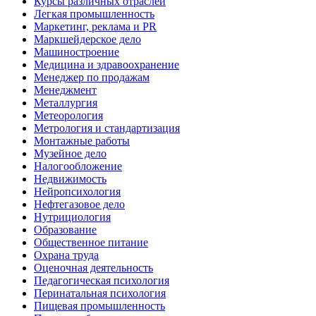
Курсы различных отраслей
Легкая промышленность
Маркетинг, реклама и PR
Маркшейдерское дело
Машиностроение
Медицина и здравоохранение
Менеджер по продажам
Менеджмент
Металлургия
Метеорология
Метрология и стандартизация
Монтажные работы
Музейное дело
Налогообложение
Недвижимость
Нейропсихология
Нефтегазовое дело
Нутрициология
Образование
Общественное питание
Охрана труда
Оценочная деятельность
Педагогическая психология
Перинатальная психология
Пищевая промышленность