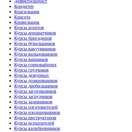
Дефектоскопист
Кондитер
Красильщик
Красота
Кровельщик
Курсы агентов
Курсы аппаратчиков
Курсы бригадиров
Курсы бурильщиков
Курсы вакуумщиков
Курсы вальцовщиков
Курсы варщиков
Курсы горнорабочих
Курсы грузчиков
Курсы дежурных
Курсы дозировщиков
Курсы дробильщиков
Курсы заготовщиков
Курсы загрузчиков
Курсы заливщиков
Курсы изготовителей
Курсы изолировщиков
Курсы инструкторов
Курсы испытателей
Курсы калибровщиков