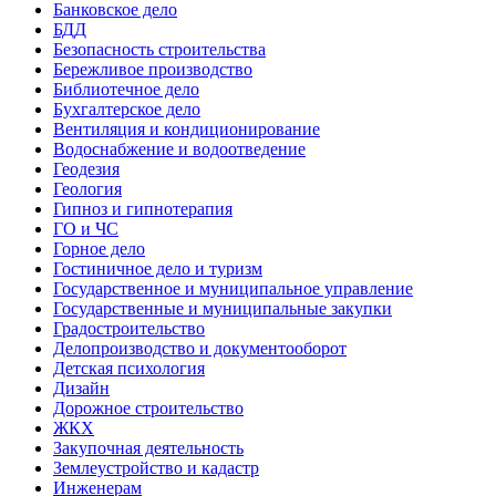
Банковское дело
БДД
Безопасность строительства
Бережливое производство
Библиотечное дело
Бухгалтерское дело
Вентиляция и кондиционирование
Водоснабжение и водоотведение
Геодезия
Геология
Гипноз и гипнотерапия
ГО и ЧС
Горное дело
Гостиничное дело и туризм
Государственное и муниципальное управление
Государственные и муниципальные закупки
Градостроительство
Делопроизводство и документооборот
Детская психология
Дизайн
Дорожное строительство
ЖКХ
Закупочная деятельность
Землеустройство и кадастр
Инженерам