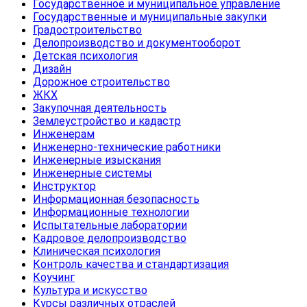
Государственное и муниципальное управление
Государственные и муниципальные закупки
Градостроительство
Делопроизводство и документооборот
Детская психология
Дизайн
Дорожное строительство
ЖКХ
Закупочная деятельность
Землеустройство и кадастр
Инженерам
Инженерно-технические работники
Инженерные изыскания
Инженерные системы
Инструктор
Информационная безопасность
Информационные технологии
Испытательные лаборатории
Кадровое делопроизводство
Клиническая психология
Контроль качества и стандартизация
Коучинг
Культура и искусство
Курсы различных отраслей