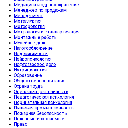
Медицина и здравоохранение
Менеджер по продажам
Менеджмент
Металлургия
Метеорология
Метрология и стандартизация
Монтажные работы
Музейное дело
Налогообложение
Недвижимость
Нейропсихология
Нефтегазовое дело
Нутрициология
Образование
Общественное питание
Охрана труда
Оценочная деятельность
Педагогическая психология
Перинатальная психология
Пищевая промышленность
Пожарная безопасность
Полезные ископаемые
Право