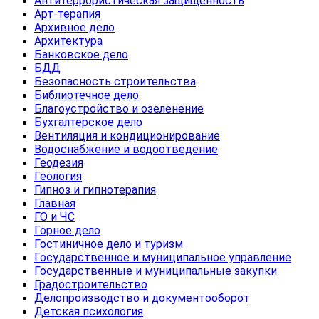
Антитеррористическая защищенность
Арт-терапия
Архивное дело
Архитектура
Банковское дело
БДД
Безопасность строительства
Библиотечное дело
Благоустройство и озеленение
Бухгалтерское дело
Вентиляция и кондиционирование
Водоснабжение и водоотведение
Геодезия
Геология
Гипноз и гипнотерапия
Главная
ГО и ЧС
Горное дело
Гостиничное дело и туризм
Государственное и муниципальное управление
Государственные и муниципальные закупки
Градостроительство
Делопроизводство и документооборот
Детская психология