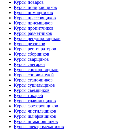
Курсы поваров
Курсы полировщиков
Курсы помощников
Курсы прессовщиков
Курсы приемщиков
Курсы пропитчиков
Курсы разметчиков
Курсы регулировщиков
Курсы резчиков
Курсы рестовраторов
Курсы сборщиков
Курсы сварщиков
Курсы слесарей
Курсы сортировщиков
Курсы составителей
Курсы станочников
Курсы сушильщиков
Курсы съемщиков
Курсы токарей
Курсы травильщиков
Курсы фрезеровщиков
Курсы чистильщиков
Курсы шлифовщиков
Курсы штамповщиков
Курсы электромехаников