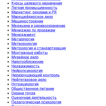
Курсы целевого назначения
Легкая промышленность
Маркетинг, реклама и PR
Маркшейдерское дело
Машиностроение
Медицина и здравоохранение
Менеджер по продажам
Менеджмент
Металлургия
Метеорология
Метрология и стандартизация
Монтажные работы
Музейное дело
Налогообложение
Недвижимость
Нейропсихология
Неразрушающий контроль
Нефтегазовое дело
Нутрициология
Общественное питание
Охрана труда
Оценочная деятельность
Педагогическая психология