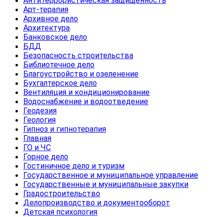
Антитеррористическая защищенность
Арт-терапия
Архивное дело
Архитектура
Банковское дело
БДД
Безопасность строительства
Библиотечное дело
Благоустройство и озеленение
Бухгалтерское дело
Вентиляция и кондиционирование
Водоснабжение и водоотведение
Геодезия
Геология
Гипноз и гипнотерапия
Главная
ГО и ЧС
Горное дело
Гостиничное дело и туризм
Государственное и муниципальное управление
Государственные и муниципальные закупки
Градостроительство
Делопроизводство и документооборот
Детская психология