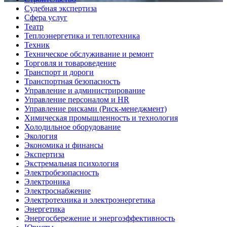
Судебная экспертиза
Сфера услуг
Театр
Теплоэнергетика и теплотехника
Техник
Техническое обслуживание и ремонт
Торговля и товароведение
Транспорт и дороги
Транспортная безопасность
Управление и администрирование
Управление персоналом и HR
Управление рисками (Риск-менеджмент)
Химическая промышленность и технология
Холодильное оборудование
Экология
Экономика и финансы
Экспертиза
Экстремальная психология
Электробезопасность
Электроника
Электроснабжение
Электротехника и электроэнергетика
Энергетика
Энергосбережение и энергоэффективность