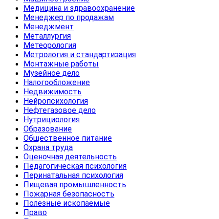
Медицина и здравоохранение
Менеджер по продажам
Менеджмент
Металлургия
Метеорология
Метрология и стандартизация
Монтажные работы
Музейное дело
Налогообложение
Недвижимость
Нейропсихология
Нефтегазовое дело
Нутрициология
Образование
Общественное питание
Охрана труда
Оценочная деятельность
Педагогическая психология
Перинатальная психология
Пищевая промышленность
Пожарная безопасность
Полезные ископаемые
Право