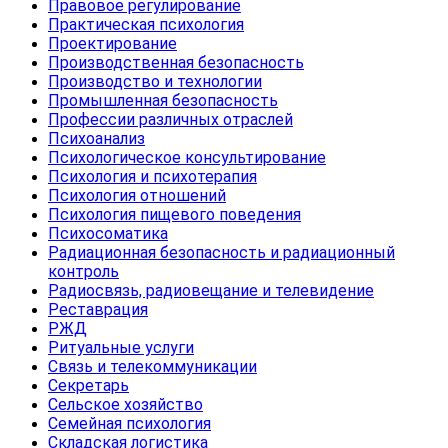
Правовое регулирование
Практическая психология
Проектирование
Производственная безопасность
Производство и технологии
Промышленная безопасность
Профессии различных отраслей
Психоанализ
Психологическое консультирование
Психология и психотерапия
Психология отношений
Психология пищевого поведения
Психосоматика
Радиационная безопасность и радиационный
контроль
Радиосвязь, радиовещание и телевидение
Реставрация
РЖД
Ритуальные услуги
Связь и телекоммуникации
Секретарь
Сельское хозяйство
Семейная психология
Складская логистика