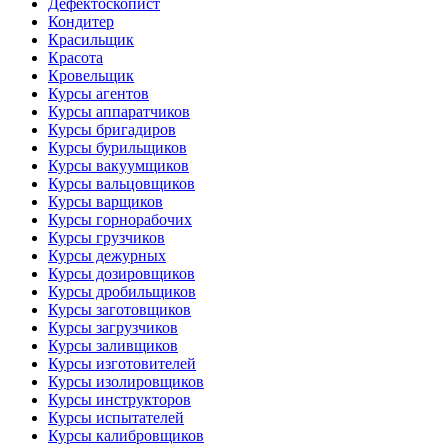
Дефектоскопист
Кондитер
Красильщик
Красота
Кровельщик
Курсы агентов
Курсы аппаратчиков
Курсы бригадиров
Курсы бурильщиков
Курсы вакуумщиков
Курсы вальцовщиков
Курсы варщиков
Курсы горнорабочих
Курсы грузчиков
Курсы дежурных
Курсы дозировщиков
Курсы дробильщиков
Курсы заготовщиков
Курсы загрузчиков
Курсы заливщиков
Курсы изготовителей
Курсы изолировщиков
Курсы инструкторов
Курсы испытателей
Курсы калибровщиков