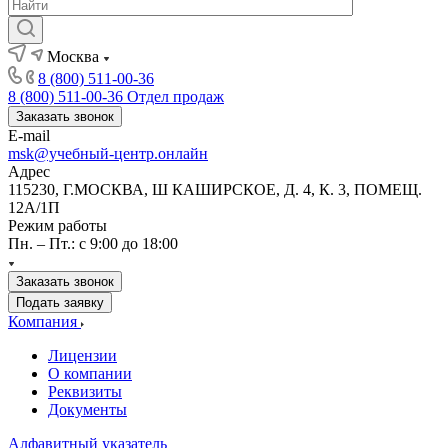
Москва
8 (800) 511-00-36
8 (800) 511-00-36
Отдел продаж
Заказать звонок
E-mail
msk@учебный-центр.онлайн
Адрес
115230, Г.МОСКВА, Ш КАШИРСКОЕ, Д. 4, К. 3, ПОМЕЩ.
12А/1П
Режим работы
Пн. – Пт.: с 9:00 до 18:00
Заказать звонок
Подать заявку
Компания
Лицензии
О компании
Реквизиты
Документы
Алфавитный указатель