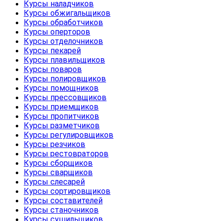
Курсы наладчиков
Курсы обжигальщиков
Курсы обработчиков
Курсы оперторов
Курсы отделочников
Курсы пекарей
Курсы плавильщиков
Курсы поваров
Курсы полировщиков
Курсы помощников
Курсы прессовщиков
Курсы приемщиков
Курсы пропитчиков
Курсы разметчиков
Курсы регулировщиков
Курсы резчиков
Курсы рестовраторов
Курсы сборщиков
Курсы сварщиков
Курсы слесарей
Курсы сортировщиков
Курсы составителей
Курсы станочников
Курсы сушильщиков