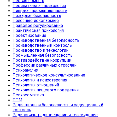
Первая помощь
Перинатальная психология
Пищевая промышленность
Пожарная безопасность
Полезные ископаемые
Правовое регулирование
Практическая психология
Проектирование
Производственная безопасность
Производственный контроль
Производство и технологии
Промышленная безопасность
Противодействие коррупции
Профессии различных отраслей
Психоанализ
Психологическое консультирование
Психология и психотерапия
Психология отношений
Психология пищевого поведения
Психосоматика
ПТМ
Радиационная безопасность и радиационный
контроль
Радиосвязь, радиовещание и телевидение