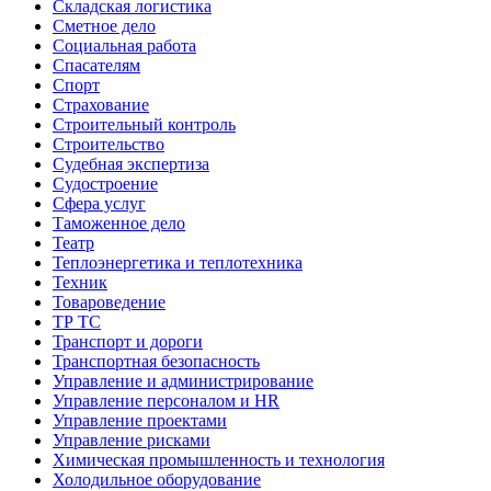
Складская логистика
Сметное дело
Социальная работа
Спасателям
Спорт
Страхование
Строительный контроль
Строительство
Судебная экспертиза
Судостроение
Сфера услуг
Таможенное дело
Театр
Теплоэнергетика и теплотехника
Техник
Товароведение
ТР ТС
Транспорт и дороги
Транспортная безопасность
Управление и администрирование
Управление персоналом и HR
Управление проектами
Управление рисками
Химическая промышленность и технология
Холодильное оборудование