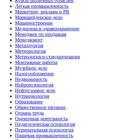
Курсы различных отраслей
Легкая промышленность
Маркетинг, реклама и PR
Маркшейдерское дело
Машиностроение
Медицина и здравоохранение
Менеджер по продажам
Менеджмент
Металлургия
Метеорология
Метрология и стандартизация
Монтажные работы
Музейное дело
Налогообложение
Недвижимость
Нейропсихология
Нефтегазовое дело
Нутрициология
Образование
Общественное питание
Охрана труда
Оценочная деятельность
Педагогическая психология
Перинатальная психология
Пищевая промышленность