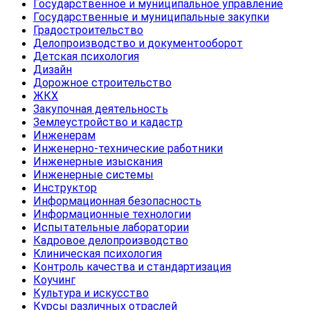
Государственное и муниципальное управление
Государственные и муниципальные закупки
Градостроительство
Делопроизводство и документооборот
Детская психология
Дизайн
Дорожное строительство
ЖКХ
Закупочная деятельность
Землеустройство и кадастр
Инженерам
Инженерно-технические работники
Инженерные изыскания
Инженерные системы
Инструктор
Информационная безопасность
Информационные технологии
Испытательные лаборатории
Кадровое делопроизводство
Клиническая психология
Контроль качества и стандартизация
Коучинг
Культура и искусство
Курсы различных отраслей