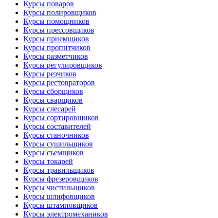
Курсы поваров
Курсы полировщиков
Курсы помощников
Курсы прессовщиков
Курсы приемщиков
Курсы пропитчиков
Курсы разметчиков
Курсы регулировщиков
Курсы резчиков
Курсы рестовраторов
Курсы сборщиков
Курсы сварщиков
Курсы слесарей
Курсы сортировщиков
Курсы составителей
Курсы станочников
Курсы сушильщиков
Курсы съемщиков
Курсы токарей
Курсы травильщиков
Курсы фрезеровщиков
Курсы чистильщиков
Курсы шлифовщиков
Курсы штамповщиков
Курсы электромехаников