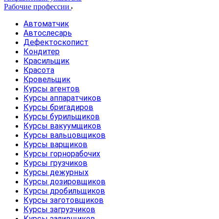
Рабочие профессии
Автоматчик
Автослесарь
Дефектоскопист
Кондитер
Красильщик
Красота
Кровельщик
Курсы агентов
Курсы аппаратчиков
Курсы бригадиров
Курсы бурильщиков
Курсы вакуумщиков
Курсы вальцовщиков
Курсы варщиков
Курсы горнорабочих
Курсы грузчиков
Курсы дежурных
Курсы дозировщиков
Курсы дробильщиков
Курсы заготовщиков
Курсы загрузчиков
Курсы заливщиков