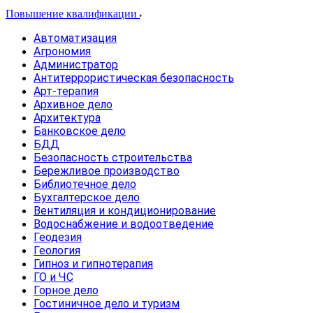
Повышение квалификации
Автоматизация
Агрономия
Администратор
Антитеррористическая безопасность
Арт-терапия
Архивное дело
Архитектура
Банковское дело
БДД
Безопасность строительства
Бережливое производство
Библиотечное дело
Бухгалтерское дело
Вентиляция и кондиционирование
Водоснабжение и водоотведение
Геодезия
Геология
Гипноз и гипнотерапия
ГО и ЧС
Горное дело
Гостиничное дело и туризм