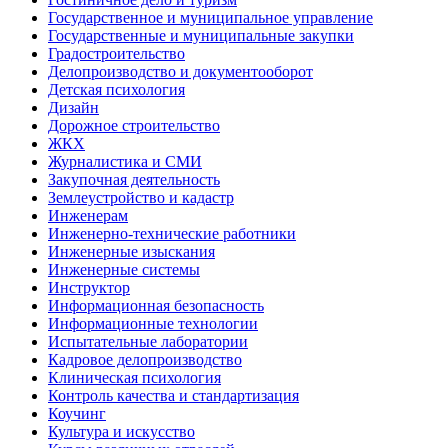
Государственное и муниципальное управление
Государственные и муниципальные закупки
Градостроительство
Делопроизводство и документооборот
Детская психология
Дизайн
Дорожное строительство
ЖКХ
Журналистика и СМИ
Закупочная деятельность
Землеустройство и кадастр
Инженерам
Инженерно-технические работники
Инженерные изыскания
Инженерные системы
Инструктор
Информационная безопасность
Информационные технологии
Испытательные лаборатории
Кадровое делопроизводство
Клиническая психология
Контроль качества и стандартизация
Коучинг
Культура и искусство