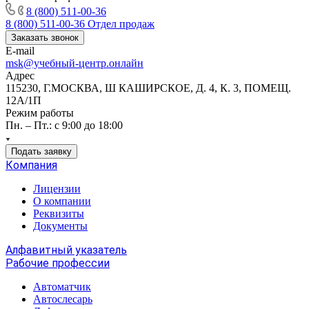
8 (800) 511-00-36
8 (800) 511-00-36
Отдел продаж
Заказать звонок
E-mail
msk@учебный-центр.онлайн
Адрес
115230, Г.МОСКВА, Ш КАШИРСКОЕ, Д. 4, К. 3, ПОМЕЩ.
12А/1П
Режим работы
Пн. – Пт.: с 9:00 до 18:00
Подать заявку
Компания
Лицензии
О компании
Реквизиты
Документы
Алфавитный указатель
Рабочие профессии
Автоматчик
Автослесарь