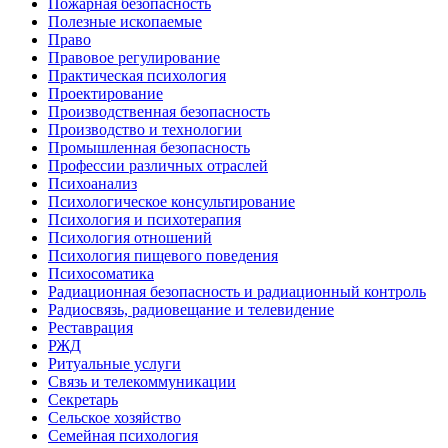
Пожарная безопасность
Полезные ископаемые
Право
Правовое регулирование
Практическая психология
Проектирование
Производственная безопасность
Производство и технологии
Промышленная безопасность
Профессии различных отраслей
Психоанализ
Психологическое консультирование
Психология и психотерапия
Психология отношений
Психология пищевого поведения
Психосоматика
Радиационная безопасность и радиационный контроль
Радиосвязь, радиовещание и телевидение
Реставрация
РЖД
Ритуальные услуги
Связь и телекоммуникации
Секретарь
Сельское хозяйство
Семейная психология