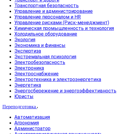
Транспортная безопасность
Управление и администрирование
Управление персоналом и HR
Управление рисками (Риск-менеджмент)
Химическая промышленность и технология
Холодильное оборудование
Экология
Экономика и финансы
Экспертиза
Экстремальная психология
Электробезопасность
Электроника
Электроснабжение
Электротехника и электроэнергетика
Энергетика
Энергосбережение и энергоэффективность
Юристы
Переподготовка
Автоматизация
Агрономия
Администратор