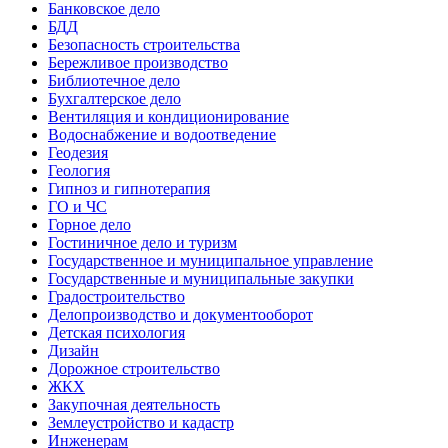
Банковское дело
БДД
Безопасность строительства
Бережливое производство
Библиотечное дело
Бухгалтерское дело
Вентиляция и кондиционирование
Водоснабжение и водоотведение
Геодезия
Геология
Гипноз и гипнотерапия
ГО и ЧС
Горное дело
Гостиничное дело и туризм
Государственное и муниципальное управление
Государственные и муниципальные закупки
Градостроительство
Делопроизводство и документооборот
Детская психология
Дизайн
Дорожное строительство
ЖКХ
Закупочная деятельность
Землеустройство и кадастр
Инженерам