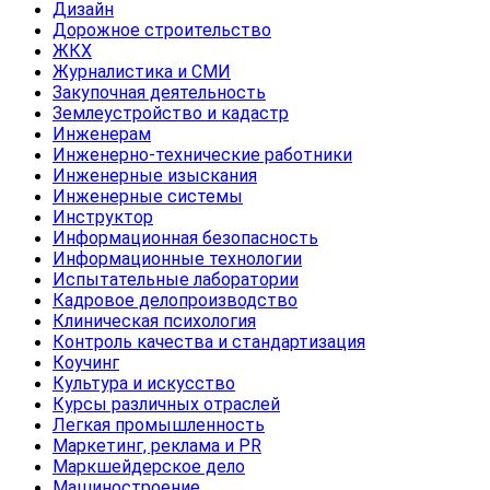
Дизайн
Дорожное строительство
ЖКХ
Журналистика и СМИ
Закупочная деятельность
Землеустройство и кадастр
Инженерам
Инженерно-технические работники
Инженерные изыскания
Инженерные системы
Инструктор
Информационная безопасность
Информационные технологии
Испытательные лаборатории
Кадровое делопроизводство
Клиническая психология
Контроль качества и стандартизация
Коучинг
Культура и искусство
Курсы различных отраслей
Легкая промышленность
Маркетинг, реклама и PR
Маркшейдерское дело
Машиностроение