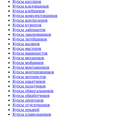
Курсы кассиров
Курсы кладовщиков
Курсы клейщиков
Курсы комплектовщиков
Курсы контролеров
Курсы кузнецов
Курсы лаборантов
Курсы лакировщиков
Курсы литейщиков
Курсы маляров
Курсы мастеров
Курсы машинистов
Курсы механиков
Курсы мойщиков
Курсы монтажников
Курсы монтировщиков
Курсы мотористов
Курсы накатчиков
Курсы наладчиков
Курсы обжигальщиков
Курсы обработчиков
Курсы оперторов
Курсы отделочников
Курсы пекарей
Курсы плавильщиков