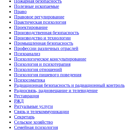
Пожарная безопасность
Полезные ископаемые
Право
Правовое регулирование
Практическая психология
Проектирование
Производственная безопасность
Производство и технологии
Промышленная безопасность
Профессии различных отраслей
Психоанализ
Психологическое консультирование
Психология и психотерапия
Психология отношений
Психология пищевого поведения
Психосоматика
Радиационная безопасность и радиационный контроль
Радиосвязь, радиовещание и телевидение
Реставрация
РЖД
Ритуальные услуги
Связь и телекоммуникации
Секретарь
Сельское хозяйство
Семейная психология