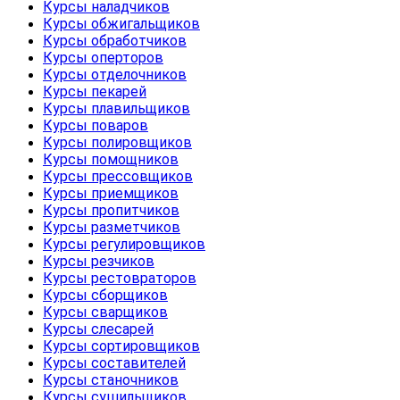
Курсы наладчиков
Курсы обжигальщиков
Курсы обработчиков
Курсы оперторов
Курсы отделочников
Курсы пекарей
Курсы плавильщиков
Курсы поваров
Курсы полировщиков
Курсы помощников
Курсы прессовщиков
Курсы приемщиков
Курсы пропитчиков
Курсы разметчиков
Курсы регулировщиков
Курсы резчиков
Курсы рестовраторов
Курсы сборщиков
Курсы сварщиков
Курсы слесарей
Курсы сортировщиков
Курсы составителей
Курсы станочников
Курсы сушильщиков