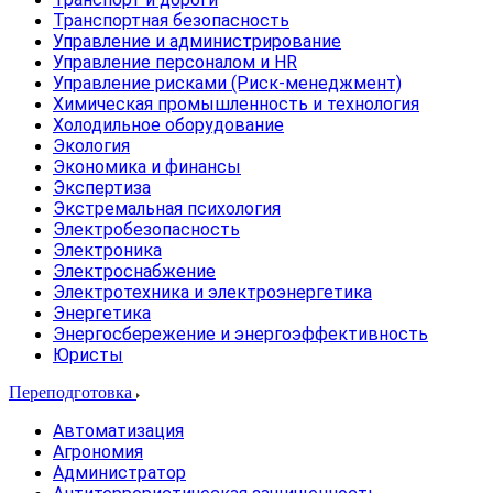
Транспортная безопасность
Управление и администрирование
Управление персоналом и HR
Управление рисками (Риск-менеджмент)
Химическая промышленность и технология
Холодильное оборудование
Экология
Экономика и финансы
Экспертиза
Экстремальная психология
Электробезопасность
Электроника
Электроснабжение
Электротехника и электроэнергетика
Энергетика
Энергосбережение и энергоэффективность
Юристы
Переподготовка
Автоматизация
Агрономия
Администратор