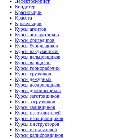
Дефектоскопист
Кондитер
Красильщик
Красота
Кровельщик
Курсы агентов
Курсы аппаратчиков
Курсы бригадиров
Курсы бурильщиков
Курсы вакуумщиков
Курсы вальцовщиков
Курсы варщиков
Курсы горнорабочих
Курсы грузчиков
Курсы дежурных
Курсы дозировщиков
Курсы дробильщиков
Курсы заготовщиков
Курсы загрузчиков
Курсы заливщиков
Курсы изготовителей
Курсы изолировщиков
Курсы инструкторов
Курсы испытателей
Курсы калибровщиков