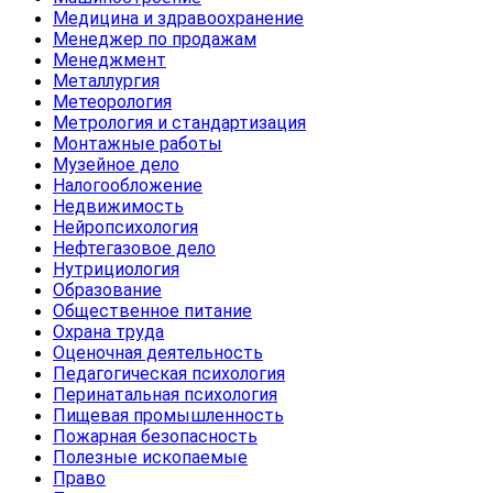
Медицина и здравоохранение
Менеджер по продажам
Менеджмент
Металлургия
Метеорология
Метрология и стандартизация
Монтажные работы
Музейное дело
Налогообложение
Недвижимость
Нейропсихология
Нефтегазовое дело
Нутрициология
Образование
Общественное питание
Охрана труда
Оценочная деятельность
Педагогическая психология
Перинатальная психология
Пищевая промышленность
Пожарная безопасность
Полезные ископаемые
Право