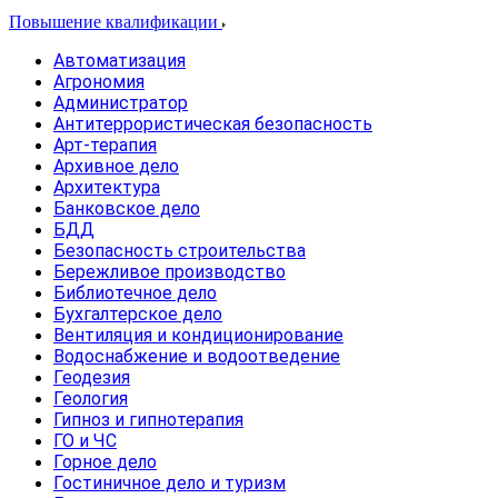
Повышение квалификации
Автоматизация
Агрономия
Администратор
Антитеррористическая безопасность
Арт-терапия
Архивное дело
Архитектура
Банковское дело
БДД
Безопасность строительства
Бережливое производство
Библиотечное дело
Бухгалтерское дело
Вентиляция и кондиционирование
Водоснабжение и водоотведение
Геодезия
Геология
Гипноз и гипнотерапия
ГО и ЧС
Горное дело
Гостиничное дело и туризм