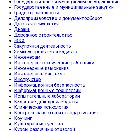
Государственное и муниципальное управление
Государственные и муниципальные закупки
Градостроительство
Делопроизводство и документооборот
Детская психология
Дизайн
Дорожное строительство
ЖКХ
Закупочная деятельность
Землеустройство и кадастр
Инженерам
Инженерно-технические работники
Инженерные изыскания
Инженерные системы
Инструктор
Информационная безопасность
Информационные технологии
Испытательные лаборатории
Кадровое делопроизводство
Клиническая психология
Контроль качества и стандартизация
Коучинг
Культура и искусство
Курсы различных отраслей