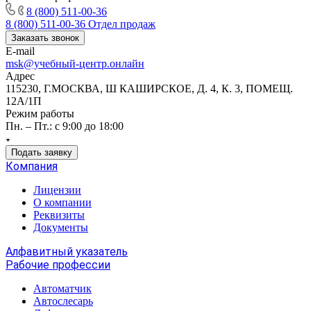
8 (800) 511-00-36
8 (800) 511-00-36
Отдел продаж
Заказать звонок
E-mail
msk@учебный-центр.онлайн
Адрес
115230, Г.МОСКВА, Ш КАШИРСКОЕ, Д. 4, К. 3, ПОМЕЩ.
12А/1П
Режим работы
Пн. – Пт.: с 9:00 до 18:00
Подать заявку
Компания
Лицензии
О компании
Реквизиты
Документы
Алфавитный указатель
Рабочие профессии
Автоматчик
Автослесарь