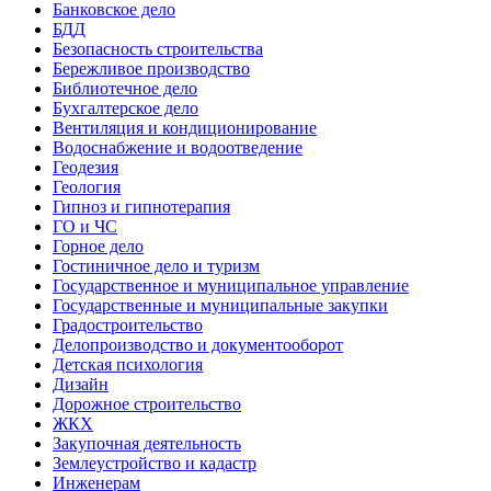
Банковское дело
БДД
Безопасность строительства
Бережливое производство
Библиотечное дело
Бухгалтерское дело
Вентиляция и кондиционирование
Водоснабжение и водоотведение
Геодезия
Геология
Гипноз и гипнотерапия
ГО и ЧС
Горное дело
Гостиничное дело и туризм
Государственное и муниципальное управление
Государственные и муниципальные закупки
Градостроительство
Делопроизводство и документооборот
Детская психология
Дизайн
Дорожное строительство
ЖКХ
Закупочная деятельность
Землеустройство и кадастр
Инженерам