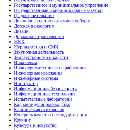
Государственное и муниципальное управление
Государственные и муниципальные закупки
Градостроительство
Делопроизводство и документооборот
Детская психология
Дизайн
Дорожное строительство
ЖКХ
Журналистика и СМИ
Закупочная деятельность
Землеустройство и кадастр
Инженерам
Инженерно-технические работники
Инженерные изыскания
Инженерные системы
Инструктор
Информационная безопасность
Информационные технологии
Испытательные лаборатории
Кадровое делопроизводство
Клиническая психология
Контроль качества и стандартизация
Коучинг
Культура и искусство