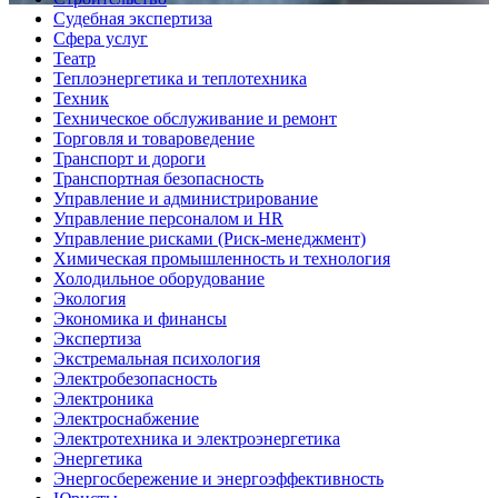
Судебная экспертиза
Сфера услуг
Театр
Теплоэнергетика и теплотехника
Техник
Техническое обслуживание и ремонт
Торговля и товароведение
Транспорт и дороги
Транспортная безопасность
Управление и администрирование
Управление персоналом и HR
Управление рисками (Риск-менеджмент)
Химическая промышленность и технология
Холодильное оборудование
Экология
Экономика и финансы
Экспертиза
Экстремальная психология
Электробезопасность
Электроника
Электроснабжение
Электротехника и электроэнергетика
Энергетика
Энергосбережение и энергоэффективность