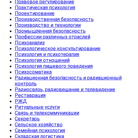
Правовое регулирование
Практическая психология
Проектирование
Производственная безопасность
Производство и технологии
Промышленная безопасность
Профессии различных отраслей
Психоанализ
Психологическое консультирование
Психология и психотерапия
Психология отношений
Психология пищевого поведения
Психосоматика
Радиационная безопасность и радиационный
контроль
Радиосвязь, радиовещание и телевидение
Реставрация
РЖД
Ритуальные услуги
Связь и телекоммуникации
Секретарь
Сельское хозяйство
Семейная психология
Складская логистика