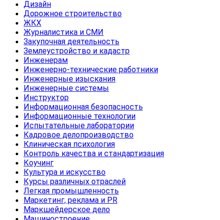
Дизайн
Дорожное строительство
ЖКХ
Журналистика и СМИ
Закупочная деятельность
Землеустройство и кадастр
Инженерам
Инженерно-технические работники
Инженерные изыскания
Инженерные системы
Инструктор
Информационная безопасность
Информационные технологии
Испытательные лаборатории
Кадровое делопроизводство
Клиническая психология
Контроль качества и стандартизация
Коучинг
Культура и искусство
Курсы различных отраслей
Легкая промышленность
Маркетинг, реклама и PR
Маркшейдерское дело
Машиностроение