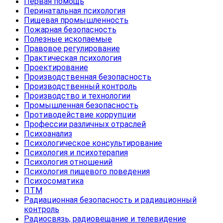
Первая помощь
Перинатальная психология
Пищевая промышленность
Пожарная безопасность
Полезные ископаемые
Правовое регулирование
Практическая психология
Проектирование
Производственная безопасность
Производственный контроль
Производство и технологии
Промышленная безопасность
Противодействие коррупции
Профессии различных отраслей
Психоанализ
Психологическое консультирование
Психология и психотерапия
Психология отношений
Психология пищевого поведения
Психосоматика
ПТМ
Радиационная безопасность и радиационный
контроль
Радиосвязь, радиовещание и телевидение