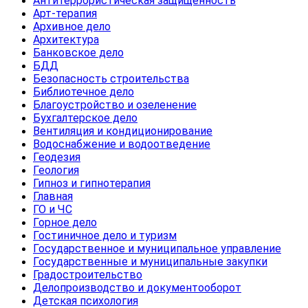
Антитеррористическая защищенность
Арт-терапия
Архивное дело
Архитектура
Банковское дело
БДД
Безопасность строительства
Библиотечное дело
Благоустройство и озеленение
Бухгалтерское дело
Вентиляция и кондиционирование
Водоснабжение и водоотведение
Геодезия
Геология
Гипноз и гипнотерапия
Главная
ГО и ЧС
Горное дело
Гостиничное дело и туризм
Государственное и муниципальное управление
Государственные и муниципальные закупки
Градостроительство
Делопроизводство и документооборот
Детская психология