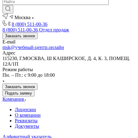
Москва
8 (800) 511-00-36
8 (800) 511-00-36
Отдел продаж
Заказать звонок
E-mail
msk@учебный-центр.онлайн
Адрес
115230, Г.МОСКВА, Ш КАШИРСКОЕ, Д. 4, К. 3, ПОМЕЩ.
12А/1П
Режим работы
Пн. – Пт.: с 9:00 до 18:00
Заказать звонок
Подать заявку
Компания
Лицензии
О компании
Реквизиты
Документы
Алфавитный указатель