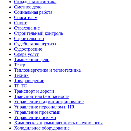
Складская логистика
Сметное дело
Социальная работа
Спасателям
Спорт
Страхование
Строительный контроль
Строительство
Судебная экспертиза
Судостроение
Сфера услуг
Таможенное дело
Театр
Теплоэнергетика и теплотехника
Техник
Товароведение
ТР ТС
Транспорт и дороги
Транспортная безопасность
Управление и администрирование
Управление персоналом и HR
Управление проектами
Управление рисками
Химическая промышленность и технология
Холодильное оборудование