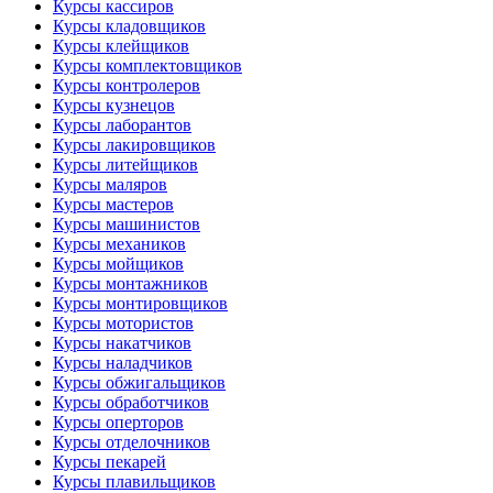
Курсы кассиров
Курсы кладовщиков
Курсы клейщиков
Курсы комплектовщиков
Курсы контролеров
Курсы кузнецов
Курсы лаборантов
Курсы лакировщиков
Курсы литейщиков
Курсы маляров
Курсы мастеров
Курсы машинистов
Курсы механиков
Курсы мойщиков
Курсы монтажников
Курсы монтировщиков
Курсы мотористов
Курсы накатчиков
Курсы наладчиков
Курсы обжигальщиков
Курсы обработчиков
Курсы оперторов
Курсы отделочников
Курсы пекарей
Курсы плавильщиков