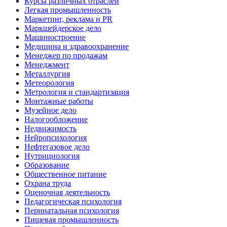
Курсы различных отраслей
Легкая промышленность
Маркетинг, реклама и PR
Маркшейдерское дело
Машиностроение
Медицина и здравоохранение
Менеджер по продажам
Менеджмент
Металлургия
Метеорология
Метрология и стандартизация
Монтажные работы
Музейное дело
Налогообложение
Недвижимость
Нейропсихология
Нефтегазовое дело
Нутрициология
Образование
Общественное питание
Охрана труда
Оценочная деятельность
Педагогическая психология
Перинатальная психология
Пищевая промышленность