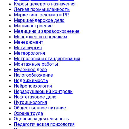
Курсы целевого назначения
Легкая промышленность
Маркетинг, реклама и PR
Маркшейдерское дело
Машиностроение
Медицина и здравоохранение
Менеджер по продажам
Менеджмент
Металлургия
Метеорология
Метрология и стандартизация
Монтажные работы
Музейное дело
Налогообложение
Недвижимость
Нейропсихология
Неразрушающий контроль
Нефтегазовое дело
Нутрициология
Общественное питание
Охрана труда
Оценочная деятельность
Педагогическая психология