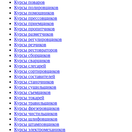
Курсы поваров
Курсы полировщиков
Курсы помощников
Курсы прессовщиков
Курсы приемщиков
Курсы пропитчиков
Курсы разметчиков
Курсы регулировщиков
Курсы резчиков
Курсы рестовраторов
Курсы сборщиков
Курсы сварщиков
Курсы слесарей
Курсы сортировщиков
Курсы составителей
Курсы станочников
Курсы сушильщиков
Курсы съемщиков
Курсы токарей
Курсы травильщиков
Курсы фрезеровщиков
Курсы чистильщиков
Курсы шлифовщиков
Курсы штамповщиков
Курсы электромехаников