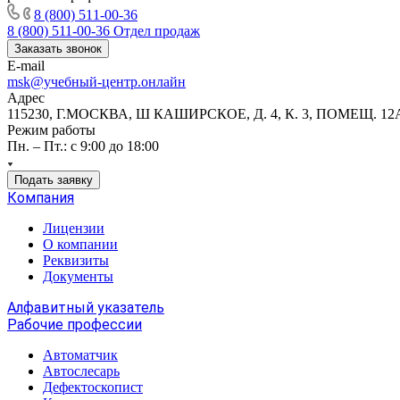
8 (800) 511-00-36
8 (800) 511-00-36
Отдел продаж
Заказать звонок
E-mail
msk@учебный-центр.онлайн
Адрес
115230, Г.МОСКВА, Ш КАШИРСКОЕ, Д. 4, К. 3, ПОМЕЩ. 12
Режим работы
Пн. – Пт.: с 9:00 до 18:00
Подать заявку
Компания
Лицензии
О компании
Реквизиты
Документы
Алфавитный указатель
Рабочие профессии
Автоматчик
Автослесарь
Дефектоскопист