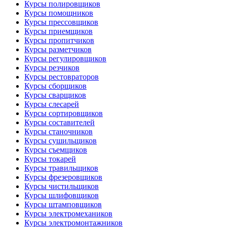
Курсы полировщиков
Курсы помощников
Курсы прессовщиков
Курсы приемщиков
Курсы пропитчиков
Курсы разметчиков
Курсы регулировщиков
Курсы резчиков
Курсы рестовраторов
Курсы сборщиков
Курсы сварщиков
Курсы слесарей
Курсы сортировщиков
Курсы составителей
Курсы станочников
Курсы сушильщиков
Курсы съемщиков
Курсы токарей
Курсы травильщиков
Курсы фрезеровщиков
Курсы чистильщиков
Курсы шлифовщиков
Курсы штамповщиков
Курсы электромехаников
Курсы электромонтажников