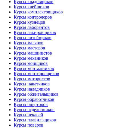
Курсы кладовщиков
Курсы клейщиков
Курсы комплектовщиков
Курсы контролеров
Курсы кузнецов
Курсы лаборантов
Курсы лакировщиков
Курсы литейщиков
Курсы маляров
Курсы мастеров
Курсы машинистов
Курсы механиков
Курсы мойщиков
Курсы монтажников
Курсы монтировщиков
Курсы мотористов
Курсы накатчиков
Курсы наладчиков
Курсы обжигальщиков
Курсы обработчиков
Курсы оперторов
Курсы отделочников
Курсы пекарей
Курсы плавильщиков
Курсы поваров