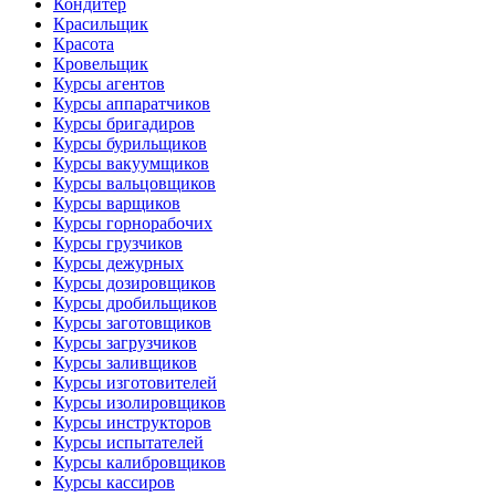
Кондитер
Красильщик
Красота
Кровельщик
Курсы агентов
Курсы аппаратчиков
Курсы бригадиров
Курсы бурильщиков
Курсы вакуумщиков
Курсы вальцовщиков
Курсы варщиков
Курсы горнорабочих
Курсы грузчиков
Курсы дежурных
Курсы дозировщиков
Курсы дробильщиков
Курсы заготовщиков
Курсы загрузчиков
Курсы заливщиков
Курсы изготовителей
Курсы изолировщиков
Курсы инструкторов
Курсы испытателей
Курсы калибровщиков
Курсы кассиров