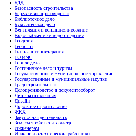
БДД
Безопасность строительства
Бережливое производство
Библиотечное дело
Бухгалтерское дело
Вентиляция и кондиционирование
Водоснабжение и водоотведение
Геодезия
Геология
Гипноз и гипнотерапия
ГО и ЧС
Горное дело
Гостиничное дело и туризм
Государственное и муниципальное управление
Государственные и муниципальные закупки
Градостроительство
Делопроизводство и документооборот
Детская психология
Дизайн
Дорожное строительство
ЖКХ
Закупочная деятельность
Землеустройство и кадастр
Инженерам
Инженерно-технические работники