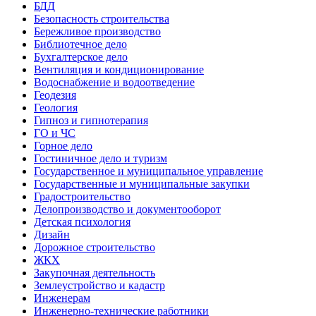
БДД
Безопасность строительства
Бережливое производство
Библиотечное дело
Бухгалтерское дело
Вентиляция и кондиционирование
Водоснабжение и водоотведение
Геодезия
Геология
Гипноз и гипнотерапия
ГО и ЧС
Горное дело
Гостиничное дело и туризм
Государственное и муниципальное управление
Государственные и муниципальные закупки
Градостроительство
Делопроизводство и документооборот
Детская психология
Дизайн
Дорожное строительство
ЖКХ
Закупочная деятельность
Землеустройство и кадастр
Инженерам
Инженерно-технические работники