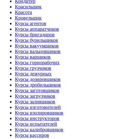
Кондитер
Красильщик
Красота
Кровельщик
Курсы агентов
Курсы аппаратчиков
Курсы бригадиров
Курсы бурильщиков
Курсы вакуумщиков
Курсы вальцовщиков
Курсы варщиков
Курсы горнорабочих
Курсы грузчиков
Курсы дежурных
Курсы дозировщиков
Курсы дробильщиков
Курсы заготовщиков
Курсы загрузчиков
Курсы заливщиков
Курсы изготовителей
Курсы изолировщиков
Курсы инструкторов
Курсы испытателей
Курсы калибровщиков
Курсы кассиров