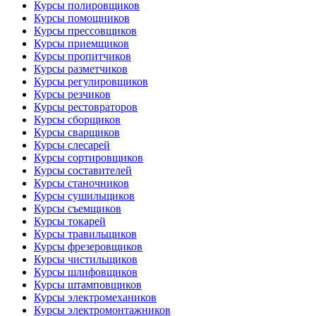
Курсы полировщиков
Курсы помощников
Курсы прессовщиков
Курсы приемщиков
Курсы пропитчиков
Курсы разметчиков
Курсы регулировщиков
Курсы резчиков
Курсы рестовраторов
Курсы сборщиков
Курсы сварщиков
Курсы слесарей
Курсы сортировщиков
Курсы составителей
Курсы станочников
Курсы сушильщиков
Курсы съемщиков
Курсы токарей
Курсы травильщиков
Курсы фрезеровщиков
Курсы чистильщиков
Курсы шлифовщиков
Курсы штамповщиков
Курсы электромехаников
Курсы электромонтажников