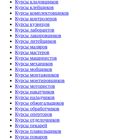
Курсы кладовщиков
Курсы клейщиков
Курсы комплектовщиков
Курсы контролеров
Курсы кузнецов
Курсы лаборантов
Курсы лакировщиков
Курсы литейщиков
Курсы маляров
Курсы мастеров
Курсы машинистов
Курсы механиков
Курсы мойщиков
Курсы монтажников
Курсы монтировщиков
Курсы мотористов
Курсы накатчиков
Курсы наладчиков
Курсы обжигальщиков
Курсы обработчиков
Курсы оперторов
Курсы отделочников
Курсы пекарей
Курсы плавильщиков
Курсы поваров