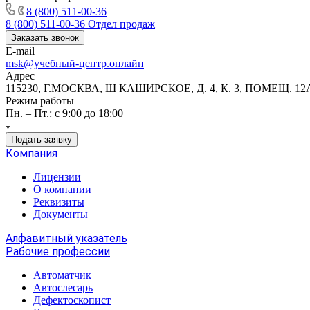
8 (800) 511-00-36
8 (800) 511-00-36
Отдел продаж
Заказать звонок
E-mail
msk@учебный-центр.онлайн
Адрес
115230, Г.МОСКВА, Ш КАШИРСКОЕ, Д. 4, К. 3, ПОМЕЩ. 12
Режим работы
Пн. – Пт.: с 9:00 до 18:00
Подать заявку
Компания
Лицензии
О компании
Реквизиты
Документы
Алфавитный указатель
Рабочие профессии
Автоматчик
Автослесарь
Дефектоскопист