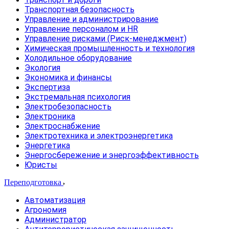
Транспортная безопасность
Управление и администрирование
Управление персоналом и HR
Управление рисками (Риск-менеджмент)
Химическая промышленность и технология
Холодильное оборудование
Экология
Экономика и финансы
Экспертиза
Экстремальная психология
Электробезопасность
Электроника
Электроснабжение
Электротехника и электроэнергетика
Энергетика
Энергосбережение и энергоэффективность
Юристы
Переподготовка
Автоматизация
Агрономия
Администратор