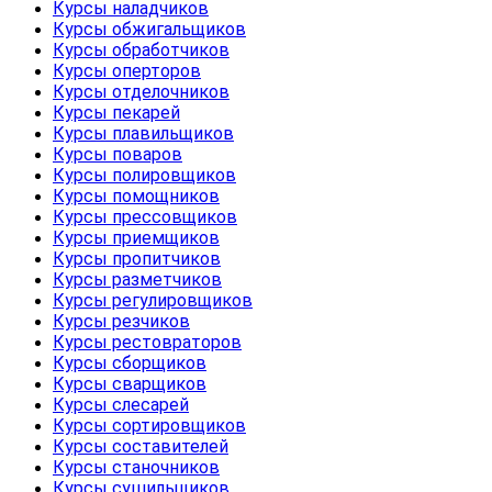
Курсы наладчиков
Курсы обжигальщиков
Курсы обработчиков
Курсы оперторов
Курсы отделочников
Курсы пекарей
Курсы плавильщиков
Курсы поваров
Курсы полировщиков
Курсы помощников
Курсы прессовщиков
Курсы приемщиков
Курсы пропитчиков
Курсы разметчиков
Курсы регулировщиков
Курсы резчиков
Курсы рестовраторов
Курсы сборщиков
Курсы сварщиков
Курсы слесарей
Курсы сортировщиков
Курсы составителей
Курсы станочников
Курсы сушильщиков