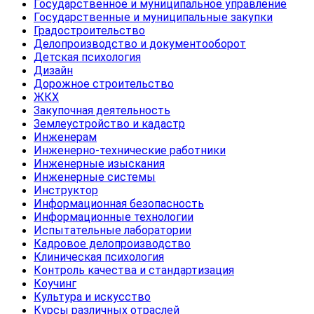
Государственное и муниципальное управление
Государственные и муниципальные закупки
Градостроительство
Делопроизводство и документооборот
Детская психология
Дизайн
Дорожное строительство
ЖКХ
Закупочная деятельность
Землеустройство и кадастр
Инженерам
Инженерно-технические работники
Инженерные изыскания
Инженерные системы
Инструктор
Информационная безопасность
Информационные технологии
Испытательные лаборатории
Кадровое делопроизводство
Клиническая психология
Контроль качества и стандартизация
Коучинг
Культура и искусство
Курсы различных отраслей