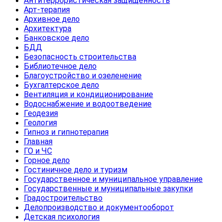
Антитеррористическая защищенность
Арт-терапия
Архивное дело
Архитектура
Банковское дело
БДД
Безопасность строительства
Библиотечное дело
Благоустройство и озеленение
Бухгалтерское дело
Вентиляция и кондиционирование
Водоснабжение и водоотведение
Геодезия
Геология
Гипноз и гипнотерапия
Главная
ГО и ЧС
Горное дело
Гостиничное дело и туризм
Государственное и муниципальное управление
Государственные и муниципальные закупки
Градостроительство
Делопроизводство и документооборот
Детская психология