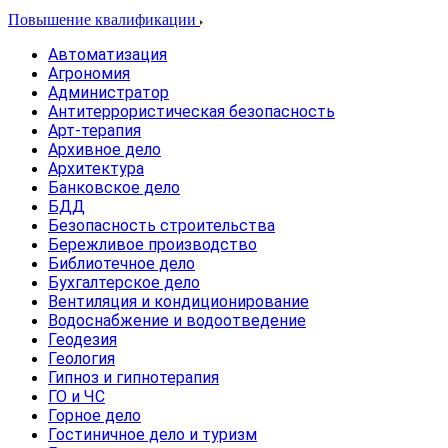
Повышение квалификации
Автоматизация
Агрономия
Администратор
Антитеррористическая безопасность
Арт-терапия
Архивное дело
Архитектура
Банковское дело
БДД
Безопасность строительства
Бережливое производство
Библиотечное дело
Бухгалтерское дело
Вентиляция и кондиционирование
Водоснабжение и водоотведение
Геодезия
Геология
Гипноз и гипнотерапия
ГО и ЧС
Горное дело
Гостиничное дело и туризм