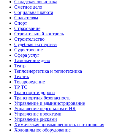
Складская логистика
Сметное дело
Социальная работа
Спасателям
Спорт
Страхование
Строительный контроль
Строительство
Судебная экспертиза
Судостроение
Сфера услуг
Таможенное дело
Театр
Теплоэнергетика и теплотехника
Техник
Товароведение
ТР ТС
Транспорт и дороги
Транспортная безопасность
Управление и администрирование
Управление персоналом и HR
Управление проектами
Управление рисками
Химическая промышленность и технология
Холодильное оборудование