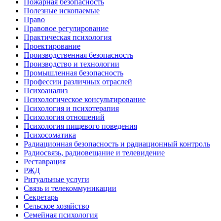
Пожарная безопасность
Полезные ископаемые
Право
Правовое регулирование
Практическая психология
Проектирование
Производственная безопасность
Производство и технологии
Промышленная безопасность
Профессии различных отраслей
Психоанализ
Психологическое консультирование
Психология и психотерапия
Психология отношений
Психология пищевого поведения
Психосоматика
Радиационная безопасность и радиационный контроль
Радиосвязь, радиовещание и телевидение
Реставрация
РЖД
Ритуальные услуги
Связь и телекоммуникации
Секретарь
Сельское хозяйство
Семейная психология