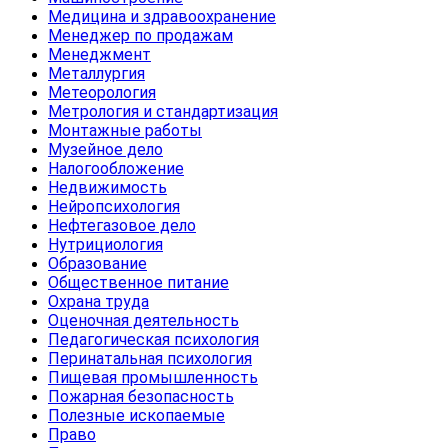
Медицина и здравоохранение
Менеджер по продажам
Менеджмент
Металлургия
Метеорология
Метрология и стандартизация
Монтажные работы
Музейное дело
Налогообложение
Недвижимость
Нейропсихология
Нефтегазовое дело
Нутрициология
Образование
Общественное питание
Охрана труда
Оценочная деятельность
Педагогическая психология
Перинатальная психология
Пищевая промышленность
Пожарная безопасность
Полезные ископаемые
Право