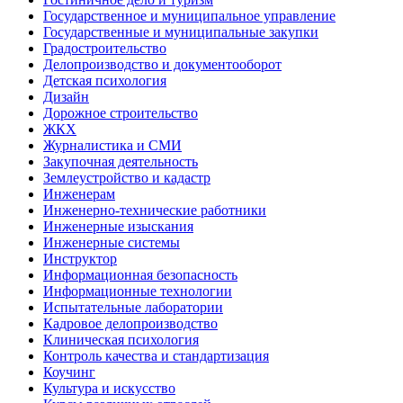
Государственное и муниципальное управление
Государственные и муниципальные закупки
Градостроительство
Делопроизводство и документооборот
Детская психология
Дизайн
Дорожное строительство
ЖКХ
Журналистика и СМИ
Закупочная деятельность
Землеустройство и кадастр
Инженерам
Инженерно-технические работники
Инженерные изыскания
Инженерные системы
Инструктор
Информационная безопасность
Информационные технологии
Испытательные лаборатории
Кадровое делопроизводство
Клиническая психология
Контроль качества и стандартизация
Коучинг
Культура и искусство