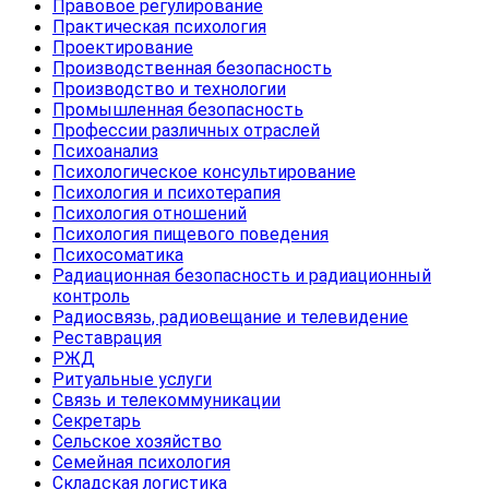
Правовое регулирование
Практическая психология
Проектирование
Производственная безопасность
Производство и технологии
Промышленная безопасность
Профессии различных отраслей
Психоанализ
Психологическое консультирование
Психология и психотерапия
Психология отношений
Психология пищевого поведения
Психосоматика
Радиационная безопасность и радиационный
контроль
Радиосвязь, радиовещание и телевидение
Реставрация
РЖД
Ритуальные услуги
Связь и телекоммуникации
Секретарь
Сельское хозяйство
Семейная психология
Складская логистика