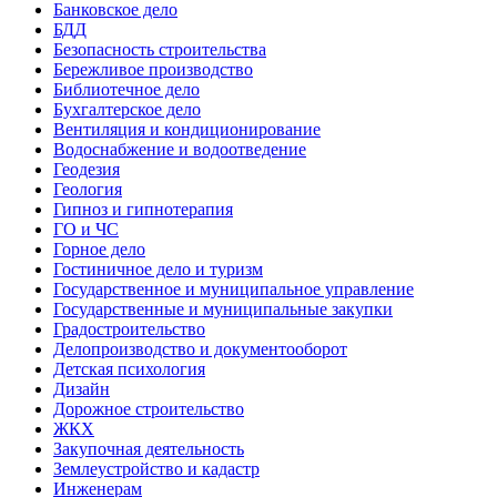
Банковское дело
БДД
Безопасность строительства
Бережливое производство
Библиотечное дело
Бухгалтерское дело
Вентиляция и кондиционирование
Водоснабжение и водоотведение
Геодезия
Геология
Гипноз и гипнотерапия
ГО и ЧС
Горное дело
Гостиничное дело и туризм
Государственное и муниципальное управление
Государственные и муниципальные закупки
Градостроительство
Делопроизводство и документооборот
Детская психология
Дизайн
Дорожное строительство
ЖКХ
Закупочная деятельность
Землеустройство и кадастр
Инженерам