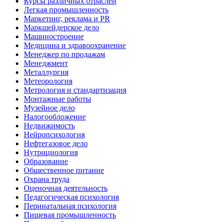
Курсы различных отраслей
Легкая промышленность
Маркетинг, реклама и PR
Маркшейдерское дело
Машиностроение
Медицина и здравоохранение
Менеджер по продажам
Менеджмент
Металлургия
Метеорология
Метрология и стандартизация
Монтажные работы
Музейное дело
Налогообложение
Недвижимость
Нейропсихология
Нефтегазовое дело
Нутрициология
Образование
Общественное питание
Охрана труда
Оценочная деятельность
Педагогическая психология
Перинатальная психология
Пищевая промышленность