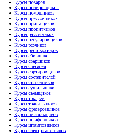
Курсы поваров
Курсы полировщиков
Курсы помощников
Курсы прессовщиков
Курсы приемщиков
Курсы пропитчиков
Курсы разметчиков
Курсы регулировщиков
Курсы резчиков
Курсы рестовраторов
Курсы сборщиков
Курсы сварщиков
Курсы слесарей
Курсы сортировщиков
Курсы составителей
Курсы станочников
Курсы сушильщиков
Курсы съемщиков
Курсы токарей
Курсы травильщиков
Курсы фрезеровщиков
Курсы чистильщиков
Курсы шлифовщиков
Курсы штамповщиков
Курсы электромехаников