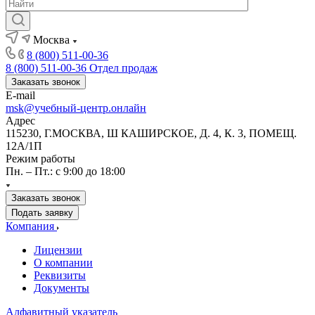
Москва
8 (800) 511-00-36
8 (800) 511-00-36
Отдел продаж
Заказать звонок
E-mail
msk@учебный-центр.онлайн
Адрес
115230, Г.МОСКВА, Ш КАШИРСКОЕ, Д. 4, К. 3, ПОМЕЩ.
12А/1П
Режим работы
Пн. – Пт.: с 9:00 до 18:00
Заказать звонок
Подать заявку
Компания
Лицензии
О компании
Реквизиты
Документы
Алфавитный указатель