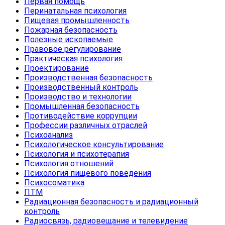
Первая помощь
Перинатальная психология
Пищевая промышленность
Пожарная безопасность
Полезные ископаемые
Правовое регулирование
Практическая психология
Проектирование
Производственная безопасность
Производственный контроль
Производство и технологии
Промышленная безопасность
Противодействие коррупции
Профессии различных отраслей
Психоанализ
Психологическое консультирование
Психология и психотерапия
Психология отношений
Психология пищевого поведения
Психосоматика
ПТМ
Радиационная безопасность и радиационный
контроль
Радиосвязь, радиовещание и телевидение