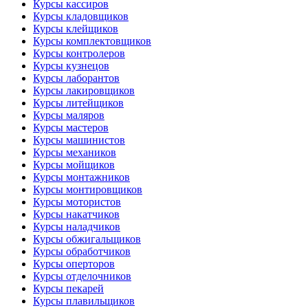
Курсы кассиров
Курсы кладовщиков
Курсы клейщиков
Курсы комплектовщиков
Курсы контролеров
Курсы кузнецов
Курсы лаборантов
Курсы лакировщиков
Курсы литейщиков
Курсы маляров
Курсы мастеров
Курсы машинистов
Курсы механиков
Курсы мойщиков
Курсы монтажников
Курсы монтировщиков
Курсы мотористов
Курсы накатчиков
Курсы наладчиков
Курсы обжигальщиков
Курсы обработчиков
Курсы оперторов
Курсы отделочников
Курсы пекарей
Курсы плавильщиков