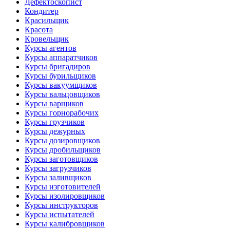
Дефектоскопист
Кондитер
Красильщик
Красота
Кровельщик
Курсы агентов
Курсы аппаратчиков
Курсы бригадиров
Курсы бурильщиков
Курсы вакуумщиков
Курсы вальцовщиков
Курсы варщиков
Курсы горнорабочих
Курсы грузчиков
Курсы дежурных
Курсы дозировщиков
Курсы дробильщиков
Курсы заготовщиков
Курсы загрузчиков
Курсы заливщиков
Курсы изготовителей
Курсы изолировщиков
Курсы инструкторов
Курсы испытателей
Курсы калибровщиков