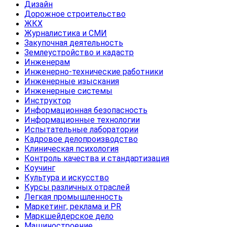
Дизайн
Дорожное строительство
ЖКХ
Журналистика и СМИ
Закупочная деятельность
Землеустройство и кадастр
Инженерам
Инженерно-технические работники
Инженерные изыскания
Инженерные системы
Инструктор
Информационная безопасность
Информационные технологии
Испытательные лаборатории
Кадровое делопроизводство
Клиническая психология
Контроль качества и стандартизация
Коучинг
Культура и искусство
Курсы различных отраслей
Легкая промышленность
Маркетинг, реклама и PR
Маркшейдерское дело
Машиностроение