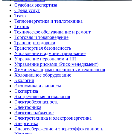
Судебная экспертиза
Сфера услуг
Театр
Теплоэнергетика и теплотехника
Техник
Техническое обслуживание и ремонт
Торговля и товароведение
Транспорт и дороги
Транспортная безопасность
Управление и администрирование
Управление персоналом и HR
Управление рисками (Риск-менеджмент)
Химическая промышленность и технология
Холодильное оборудование
Экология
Экономика и финансы
Экспертиза
Экстремальная психология
Электробезопасность
Электроника
Электроснабжение
Электротехника и электроэнергетика
Энергетика
Энергосбережение и энергоэффективность