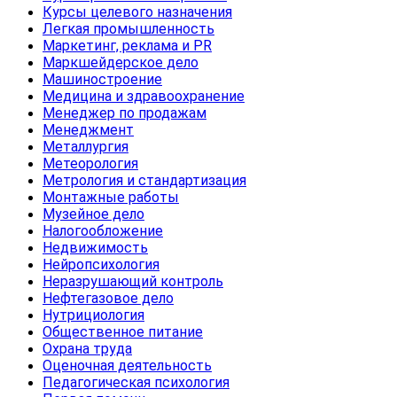
Курсы целевого назначения
Легкая промышленность
Маркетинг, реклама и PR
Маркшейдерское дело
Машиностроение
Медицина и здравоохранение
Менеджер по продажам
Менеджмент
Металлургия
Метеорология
Метрология и стандартизация
Монтажные работы
Музейное дело
Налогообложение
Недвижимость
Нейропсихология
Неразрушающий контроль
Нефтегазовое дело
Нутрициология
Общественное питание
Охрана труда
Оценочная деятельность
Педагогическая психология