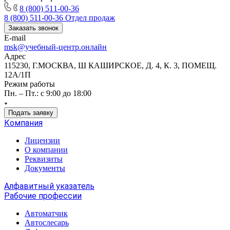
8 (800) 511-00-36
8 (800) 511-00-36
Отдел продаж
Заказать звонок
E-mail
msk@учебный-центр.онлайн
Адрес
115230, Г.МОСКВА, Ш КАШИРСКОЕ, Д. 4, К. 3, ПОМЕЩ.
12А/1П
Режим работы
Пн. – Пт.: с 9:00 до 18:00
Подать заявку
Компания
Лицензии
О компании
Реквизиты
Документы
Алфавитный указатель
Рабочие профессии
Автоматчик
Автослесарь