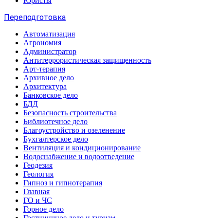
Юристы
Переподготовка
Автоматизация
Агрономия
Администратор
Антитеррористическая защищенность
Арт-терапия
Архивное дело
Архитектура
Банковское дело
БДД
Безопасность строительства
Библиотечное дело
Благоустройство и озеленение
Бухгалтерское дело
Вентиляция и кондиционирование
Водоснабжение и водоотведение
Геодезия
Геология
Гипноз и гипнотерапия
Главная
ГО и ЧС
Горное дело
Гостиничное дело и туризм