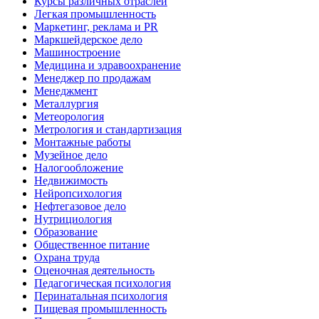
Курсы различных отраслей
Легкая промышленность
Маркетинг, реклама и PR
Маркшейдерское дело
Машиностроение
Медицина и здравоохранение
Менеджер по продажам
Менеджмент
Металлургия
Метеорология
Метрология и стандартизация
Монтажные работы
Музейное дело
Налогообложение
Недвижимость
Нейропсихология
Нефтегазовое дело
Нутрициология
Образование
Общественное питание
Охрана труда
Оценочная деятельность
Педагогическая психология
Перинатальная психология
Пищевая промышленность