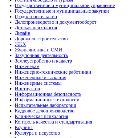
Государственное и муниципальное управление
Государственные и муниципальные закупки
Градостроительство
Делопроизводство и документооборот
Детская психология
Дизайн
Дорожное строительство
ЖКХ
Журналистика и СМИ
Закупочная деятельность
Землеустройство и кадастр
Инженерам
Инженерно-технические работники
Инженерные изыскания
Инженерные системы
Инструктор
Информационная безопасность
Информационные технологии
Испытательные лаборатории
Кадровое делопроизводство
Клиническая психология
Контроль качества и стандартизация
Коучинг
Культура и искусство