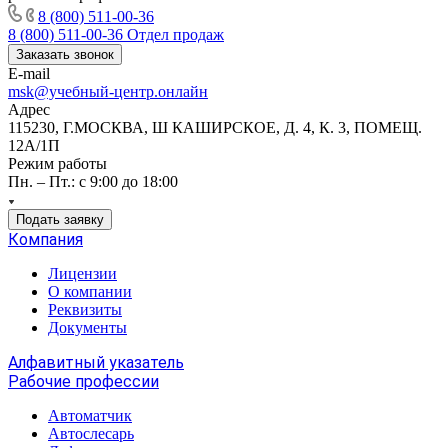
8 (800) 511-00-36
8 (800) 511-00-36
Отдел продаж
Заказать звонок
E-mail
msk@учебный-центр.онлайн
Адрес
115230, Г.МОСКВА, Ш КАШИРСКОЕ, Д. 4, К. 3, ПОМЕЩ.
12А/1П
Режим работы
Пн. – Пт.: с 9:00 до 18:00
Подать заявку
Компания
Лицензии
О компании
Реквизиты
Документы
Алфавитный указатель
Рабочие профессии
Автоматчик
Автослесарь