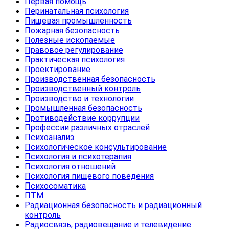
Первая помощь
Перинатальная психология
Пищевая промышленность
Пожарная безопасность
Полезные ископаемые
Правовое регулирование
Практическая психология
Проектирование
Производственная безопасность
Производственный контроль
Производство и технологии
Промышленная безопасность
Противодействие коррупции
Профессии различных отраслей
Психоанализ
Психологическое консультирование
Психология и психотерапия
Психология отношений
Психология пищевого поведения
Психосоматика
ПТМ
Радиационная безопасность и радиационный
контроль
Радиосвязь, радиовещание и телевидение