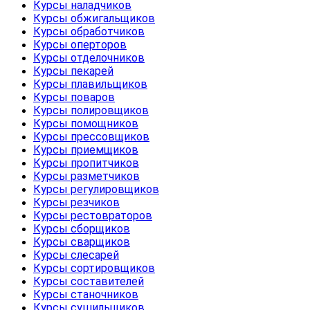
Курсы наладчиков
Курсы обжигальщиков
Курсы обработчиков
Курсы оперторов
Курсы отделочников
Курсы пекарей
Курсы плавильщиков
Курсы поваров
Курсы полировщиков
Курсы помощников
Курсы прессовщиков
Курсы приемщиков
Курсы пропитчиков
Курсы разметчиков
Курсы регулировщиков
Курсы резчиков
Курсы рестовраторов
Курсы сборщиков
Курсы сварщиков
Курсы слесарей
Курсы сортировщиков
Курсы составителей
Курсы станочников
Курсы сушильщиков