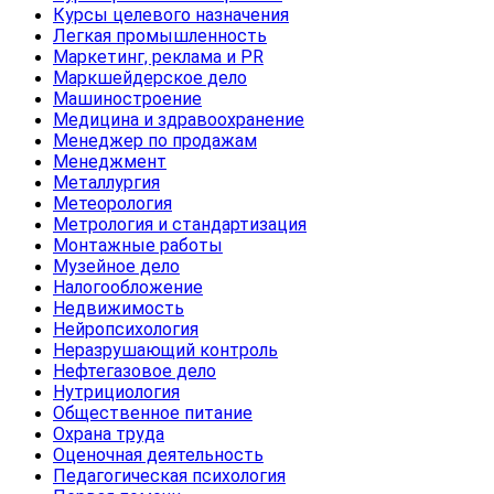
Курсы целевого назначения
Легкая промышленность
Маркетинг, реклама и PR
Маркшейдерское дело
Машиностроение
Медицина и здравоохранение
Менеджер по продажам
Менеджмент
Металлургия
Метеорология
Метрология и стандартизация
Монтажные работы
Музейное дело
Налогообложение
Недвижимость
Нейропсихология
Неразрушающий контроль
Нефтегазовое дело
Нутрициология
Общественное питание
Охрана труда
Оценочная деятельность
Педагогическая психология