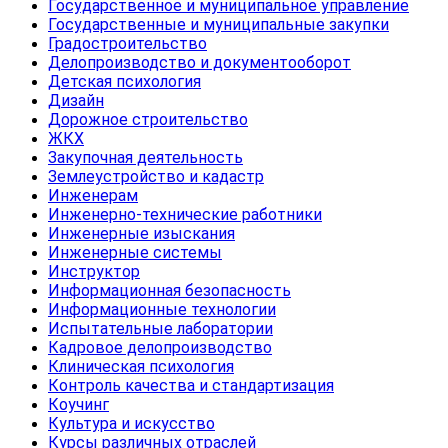
Государственное и муниципальное управление
Государственные и муниципальные закупки
Градостроительство
Делопроизводство и документооборот
Детская психология
Дизайн
Дорожное строительство
ЖКХ
Закупочная деятельность
Землеустройство и кадастр
Инженерам
Инженерно-технические работники
Инженерные изыскания
Инженерные системы
Инструктор
Информационная безопасность
Информационные технологии
Испытательные лаборатории
Кадровое делопроизводство
Клиническая психология
Контроль качества и стандартизация
Коучинг
Культура и искусство
Курсы различных отраслей