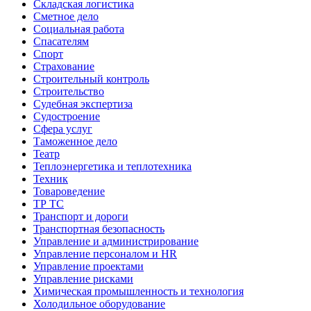
Складская логистика
Сметное дело
Социальная работа
Спасателям
Спорт
Страхование
Строительный контроль
Строительство
Судебная экспертиза
Судостроение
Сфера услуг
Таможенное дело
Театр
Теплоэнергетика и теплотехника
Техник
Товароведение
ТР ТС
Транспорт и дороги
Транспортная безопасность
Управление и администрирование
Управление персоналом и HR
Управление проектами
Управление рисками
Химическая промышленность и технология
Холодильное оборудование