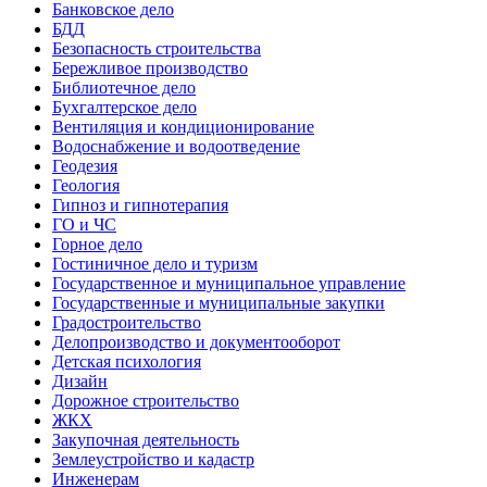
Банковское дело
БДД
Безопасность строительства
Бережливое производство
Библиотечное дело
Бухгалтерское дело
Вентиляция и кондиционирование
Водоснабжение и водоотведение
Геодезия
Геология
Гипноз и гипнотерапия
ГО и ЧС
Горное дело
Гостиничное дело и туризм
Государственное и муниципальное управление
Государственные и муниципальные закупки
Градостроительство
Делопроизводство и документооборот
Детская психология
Дизайн
Дорожное строительство
ЖКХ
Закупочная деятельность
Землеустройство и кадастр
Инженерам