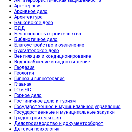
Антитеррористическая защищенность
Арт-терапия
Архивное дело
Архитектура
Банковское дело
БДД
Безопасность строительства
Библиотечное дело
Благоустройство и озеленение
Бухгалтерское дело
Вентиляция и кондиционирование
Водоснабжение и водоотведение
Геодезия
Геология
Гипноз и гипнотерапия
Главная
ГО и ЧС
Горное дело
Гостиничное дело и туризм
Государственное и муниципальное управление
Государственные и муниципальные закупки
Градостроительство
Делопроизводство и документооборот
Детская психология