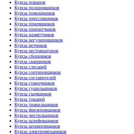
Курсы поваров
Курсы полировщиков
Курсы помощников
Курсы прессовщиков
Курсы приемщиков
Курсы пропитчиков
Курсы разметчиков
Курсы регулировщиков
Курсы резчиков
Курсы рестовраторов
Курсы сборщиков
Курсы сварщиков
Курсы слесарей
Курсы сортировщиков
Курсы составителей
Курсы станочников
Курсы сушильщиков
Курсы съемщиков
Курсы токарей
Курсы травильщиков
Курсы фрезеровщиков
Курсы чистильщиков
Курсы шлифовщиков
Курсы штамповщиков
Курсы электромехаников