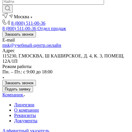
Москва
8 (800) 511-00-36
8 (800) 511-00-36
Отдел продаж
Заказать звонок
E-mail
msk@учебный-центр.онлайн
Адрес
115230, Г.МОСКВА, Ш КАШИРСКОЕ, Д. 4, К. 3, ПОМЕЩ.
12А/1П
Режим работы
Пн. – Пт.: с 9:00 до 18:00
Заказать звонок
Подать заявку
Компания
Лицензии
О компании
Реквизиты
Документы
Алфавитный указатель