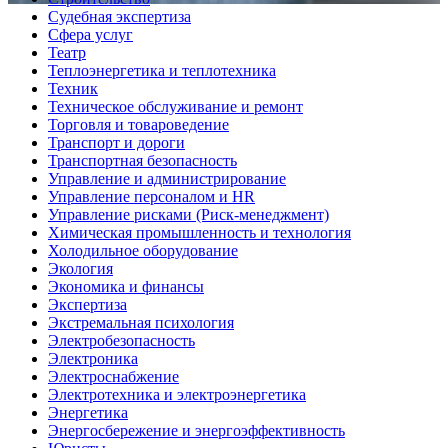
Судебная экспертиза
Сфера услуг
Театр
Теплоэнергетика и теплотехника
Техник
Техническое обслуживание и ремонт
Торговля и товароведение
Транспорт и дороги
Транспортная безопасность
Управление и администрирование
Управление персоналом и HR
Управление рисками (Риск-менеджмент)
Химическая промышленность и технология
Холодильное оборудование
Экология
Экономика и финансы
Экспертиза
Экстремальная психология
Электробезопасность
Электроника
Электроснабжение
Электротехника и электроэнергетика
Энергетика
Энергосбережение и энергоэффективность