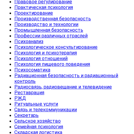
Правовое регулирование
Практическая психология
Проектирование
Производственная безопасность
Производство и технологии
Промышленная безопасность
Профессии различных отраслей
Психоанализ
Психологическое консультирование
Психология и психотерапия
Психология отношений
Психология пищевого поведения
Психосоматика
Радиационная безопасность и радиационный
контроль
Радиосвязь, радиовещание и телевидение
Реставрация
РЖД
Ритуальные услуги
Связь и телекоммуникации
Секретарь
Сельское хозяйство
Семейная психология
Складская логистика