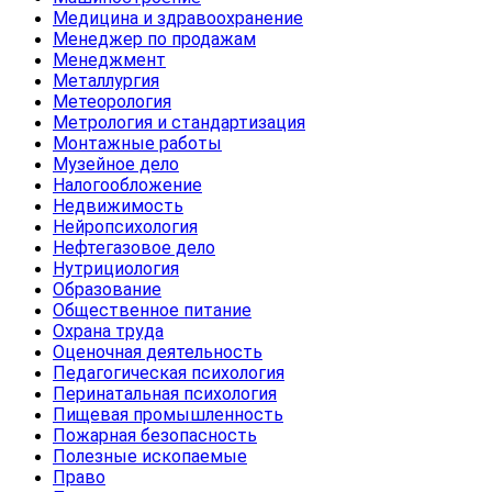
Медицина и здравоохранение
Менеджер по продажам
Менеджмент
Металлургия
Метеорология
Метрология и стандартизация
Монтажные работы
Музейное дело
Налогообложение
Недвижимость
Нейропсихология
Нефтегазовое дело
Нутрициология
Образование
Общественное питание
Охрана труда
Оценочная деятельность
Педагогическая психология
Перинатальная психология
Пищевая промышленность
Пожарная безопасность
Полезные ископаемые
Право