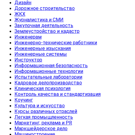
Дизайн
Дорожное строительство
ЖКХ
Журналистика и СМИ
Закупочная деятельность
Землеустройство и кадастр
Инженерам
Инженерно-технические работники
Инженерные изыскания
Инженерные системы
Инструктор
Информационная безопасность
Информационные технологии
Испытательные лаборатории
Кадровое делопроизводство
Клиническая психология
Контроль качества и стандартизация
Коучинг
Культура и искусство
Курсы различных отраслей
Легкая промышленность
Маркетинг, реклама и PR
Маркшейдерское дело
Машиностроение