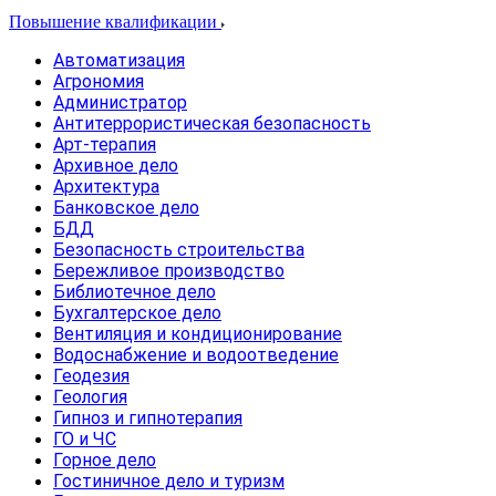
Повышение квалификации
Автоматизация
Агрономия
Администратор
Антитеррористическая безопасность
Арт-терапия
Архивное дело
Архитектура
Банковское дело
БДД
Безопасность строительства
Бережливое производство
Библиотечное дело
Бухгалтерское дело
Вентиляция и кондиционирование
Водоснабжение и водоотведение
Геодезия
Геология
Гипноз и гипнотерапия
ГО и ЧС
Горное дело
Гостиничное дело и туризм