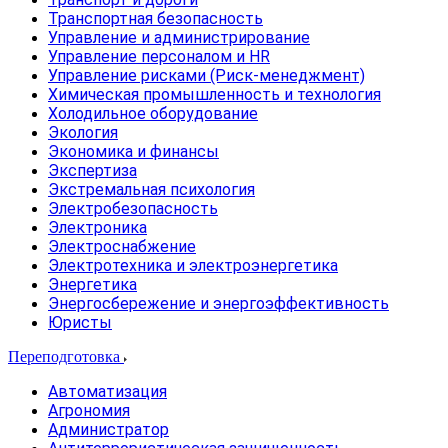
Транспортная безопасность
Управление и администрирование
Управление персоналом и HR
Управление рисками (Риск-менеджмент)
Химическая промышленность и технология
Холодильное оборудование
Экология
Экономика и финансы
Экспертиза
Экстремальная психология
Электробезопасность
Электроника
Электроснабжение
Электротехника и электроэнергетика
Энергетика
Энергосбережение и энергоэффективность
Юристы
Переподготовка
Автоматизация
Агрономия
Администратор