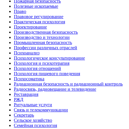
Пожарная безопасность
Полезные ископаемые
Право
Правовое регулирование
Практическая психология
Проектирование
Производственная безопасность
Производство и технологии
Промышленная безопасность
Профессии различных отраслей
Психоанализ
Психологическое консультирование
Психология и психотерапия
Психология отношений
Психология пищевого поведения
Психосоматика
Радиационная безопасность и радиационный контроль
Радиосвязь, радиовещание и телевидение
Реставрация
РЖД
Ритуальные услуги
Связь и телекоммуникации
Секретарь
Сельское хозяйство
Семейная психология