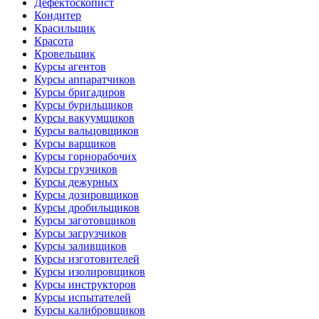
Дефектоскопист
Кондитер
Красильщик
Красота
Кровельщик
Курсы агентов
Курсы аппаратчиков
Курсы бригадиров
Курсы бурильщиков
Курсы вакуумщиков
Курсы вальцовщиков
Курсы варщиков
Курсы горнорабочих
Курсы грузчиков
Курсы дежурных
Курсы дозировщиков
Курсы дробильщиков
Курсы заготовщиков
Курсы загрузчиков
Курсы заливщиков
Курсы изготовителей
Курсы изолировщиков
Курсы инструкторов
Курсы испытателей
Курсы калибровщиков