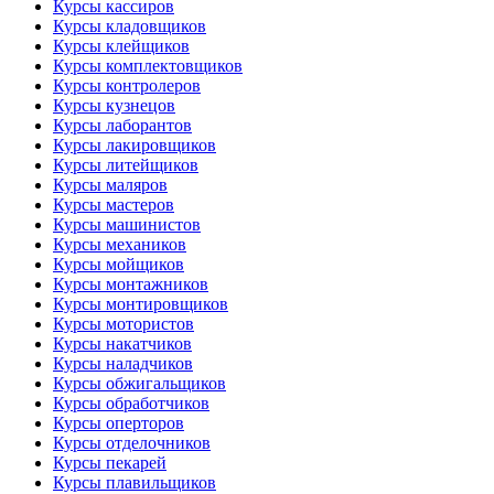
Курсы кассиров
Курсы кладовщиков
Курсы клейщиков
Курсы комплектовщиков
Курсы контролеров
Курсы кузнецов
Курсы лаборантов
Курсы лакировщиков
Курсы литейщиков
Курсы маляров
Курсы мастеров
Курсы машинистов
Курсы механиков
Курсы мойщиков
Курсы монтажников
Курсы монтировщиков
Курсы мотористов
Курсы накатчиков
Курсы наладчиков
Курсы обжигальщиков
Курсы обработчиков
Курсы оперторов
Курсы отделочников
Курсы пекарей
Курсы плавильщиков