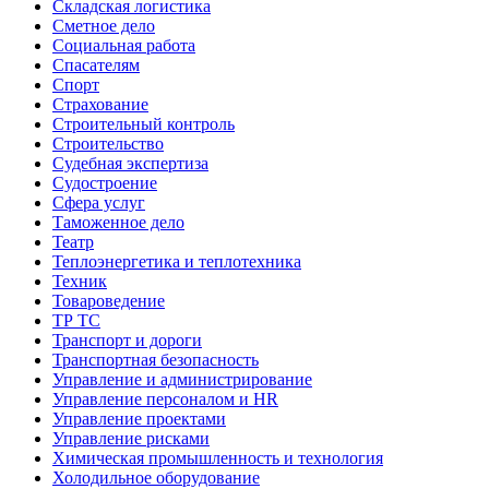
Складская логистика
Сметное дело
Социальная работа
Спасателям
Спорт
Страхование
Строительный контроль
Строительство
Судебная экспертиза
Судостроение
Сфера услуг
Таможенное дело
Театр
Теплоэнергетика и теплотехника
Техник
Товароведение
ТР ТС
Транспорт и дороги
Транспортная безопасность
Управление и администрирование
Управление персоналом и HR
Управление проектами
Управление рисками
Химическая промышленность и технология
Холодильное оборудование