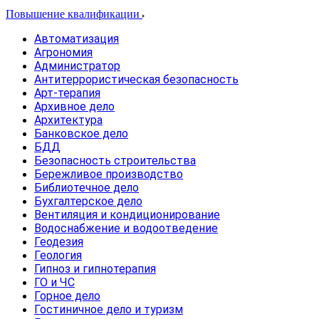
Повышение квалификации
Автоматизация
Агрономия
Администратор
Антитеррористическая безопасность
Арт-терапия
Архивное дело
Архитектура
Банковское дело
БДД
Безопасность строительства
Бережливое производство
Библиотечное дело
Бухгалтерское дело
Вентиляция и кондиционирование
Водоснабжение и водоотведение
Геодезия
Геология
Гипноз и гипнотерапия
ГО и ЧС
Горное дело
Гостиничное дело и туризм