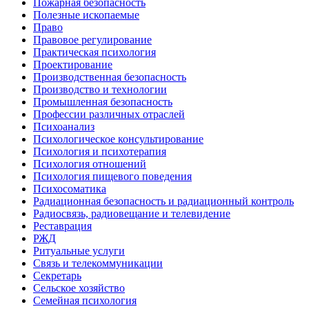
Пожарная безопасность
Полезные ископаемые
Право
Правовое регулирование
Практическая психология
Проектирование
Производственная безопасность
Производство и технологии
Промышленная безопасность
Профессии различных отраслей
Психоанализ
Психологическое консультирование
Психология и психотерапия
Психология отношений
Психология пищевого поведения
Психосоматика
Радиационная безопасность и радиационный контроль
Радиосвязь, радиовещание и телевидение
Реставрация
РЖД
Ритуальные услуги
Связь и телекоммуникации
Секретарь
Сельское хозяйство
Семейная психология