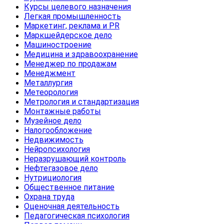
Курсы целевого назначения
Легкая промышленность
Маркетинг, реклама и PR
Маркшейдерское дело
Машиностроение
Медицина и здравоохранение
Менеджер по продажам
Менеджмент
Металлургия
Метеорология
Метрология и стандартизация
Монтажные работы
Музейное дело
Налогообложение
Недвижимость
Нейропсихология
Неразрушающий контроль
Нефтегазовое дело
Нутрициология
Общественное питание
Охрана труда
Оценочная деятельность
Педагогическая психология