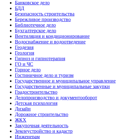
Банковское дело
БДД
Безопасность строительства
Бережливое производство
Библиотечное дело
Бухгалтерское дело
Вентиляция и кондиционирование
Водоснабжение и водоотведение
Геодезия
Геология
Гипноз и гипнотерапия
ГО и ЧС
Горное дело
Гостиничное дело и туризм
Государственное и муниципальное управление
Государственные и муниципальные закупки
Градостроительство
Делопроизводство и документооборот
Детская психология
Дизайн
Дорожное строительство
ЖКХ
Закупочная деятельность
Землеустройство и кадастр
Инженерам