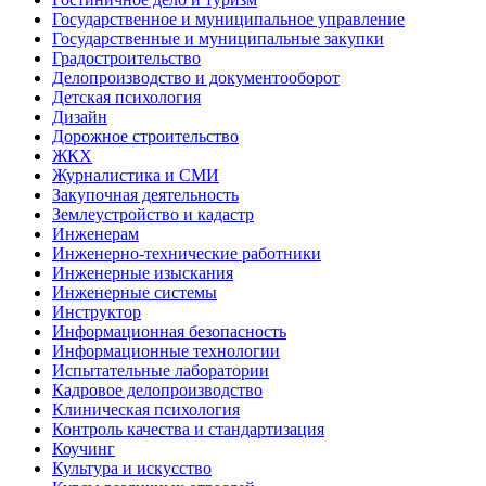
Государственное и муниципальное управление
Государственные и муниципальные закупки
Градостроительство
Делопроизводство и документооборот
Детская психология
Дизайн
Дорожное строительство
ЖКХ
Журналистика и СМИ
Закупочная деятельность
Землеустройство и кадастр
Инженерам
Инженерно-технические работники
Инженерные изыскания
Инженерные системы
Инструктор
Информационная безопасность
Информационные технологии
Испытательные лаборатории
Кадровое делопроизводство
Клиническая психология
Контроль качества и стандартизация
Коучинг
Культура и искусство