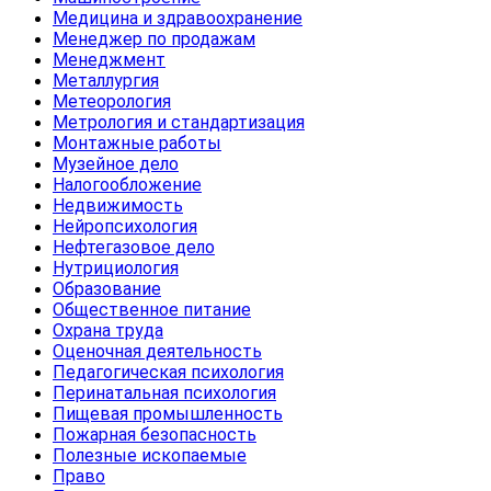
Медицина и здравоохранение
Менеджер по продажам
Менеджмент
Металлургия
Метеорология
Метрология и стандартизация
Монтажные работы
Музейное дело
Налогообложение
Недвижимость
Нейропсихология
Нефтегазовое дело
Нутрициология
Образование
Общественное питание
Охрана труда
Оценочная деятельность
Педагогическая психология
Перинатальная психология
Пищевая промышленность
Пожарная безопасность
Полезные ископаемые
Право