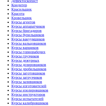
Дефектоскопист
Кондитер
Красильщик
Красота
Кровельщик
Курсы агентов
Курсы аппаратчиков
Курсы бригадиров
Курсы бурильщиков
Курсы вакуумщиков
Курсы вальцовщиков
Курсы варщиков
Курсы горнорабочих
Курсы грузчиков
Курсы дежурных
Курсы дозировщиков
Курсы дробильщиков
Курсы заготовщиков
Курсы загрузчиков
Курсы заливщиков
Курсы изготовителей
Курсы изолировщиков
Курсы инструкторов
Курсы испытателей
Курсы калибровщиков