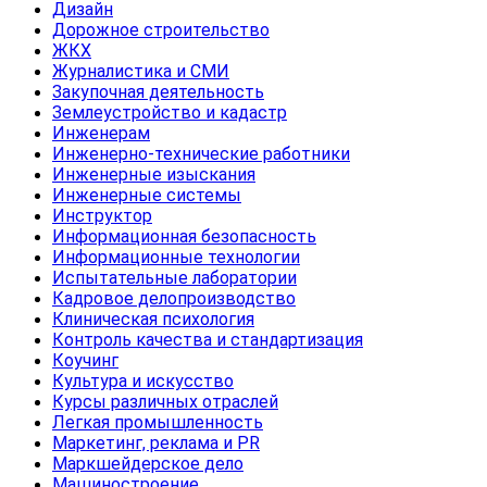
Дизайн
Дорожное строительство
ЖКХ
Журналистика и СМИ
Закупочная деятельность
Землеустройство и кадастр
Инженерам
Инженерно-технические работники
Инженерные изыскания
Инженерные системы
Инструктор
Информационная безопасность
Информационные технологии
Испытательные лаборатории
Кадровое делопроизводство
Клиническая психология
Контроль качества и стандартизация
Коучинг
Культура и искусство
Курсы различных отраслей
Легкая промышленность
Маркетинг, реклама и PR
Маркшейдерское дело
Машиностроение