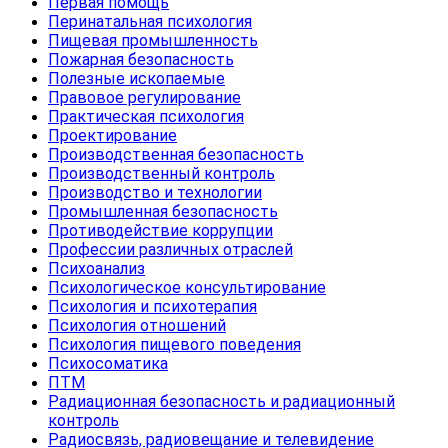
Первая помощь
Перинатальная психология
Пищевая промышленность
Пожарная безопасность
Полезные ископаемые
Правовое регулирование
Практическая психология
Проектирование
Производственная безопасность
Производственный контроль
Производство и технологии
Промышленная безопасность
Противодействие коррупции
Профессии различных отраслей
Психоанализ
Психологическое консультирование
Психология и психотерапия
Психология отношений
Психология пищевого поведения
Психосоматика
ПТМ
Радиационная безопасность и радиационный
контроль
Радиосвязь, радиовещание и телевидение