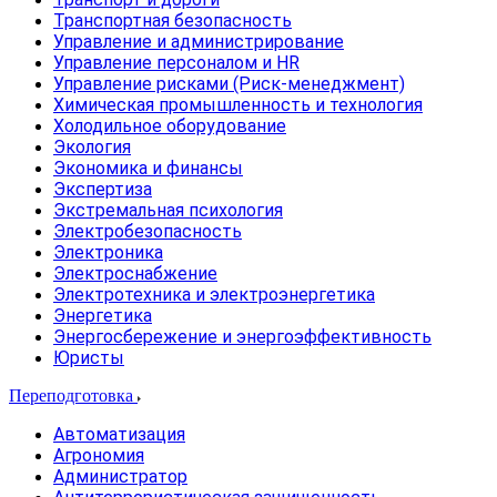
Транспортная безопасность
Управление и администрирование
Управление персоналом и HR
Управление рисками (Риск-менеджмент)
Химическая промышленность и технология
Холодильное оборудование
Экология
Экономика и финансы
Экспертиза
Экстремальная психология
Электробезопасность
Электроника
Электроснабжение
Электротехника и электроэнергетика
Энергетика
Энергосбережение и энергоэффективность
Юристы
Переподготовка
Автоматизация
Агрономия
Администратор