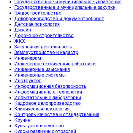
Государственное и муниципальное управление
Государственные и муниципальные закупки
Градостроительство
Делопроизводство и документооборот
Детская психология
Дизайн
Дорожное строительство
ЖКХ
Закупочная деятельность
Землеустройство и кадастр
Инженерам
Инженерно-технические работники
Инженерные изыскания
Инженерные системы
Инструктор
Информационная безопасность
Информационные технологии
Испытательные лаборатории
Кадровое делопроизводство
Клиническая психология
Контроль качества и стандартизация
Коучинг
Культура и искусство
Курсы различных отраслей