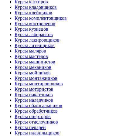
Курсы кассиров
Курсы кладовщиков
Курсы клейщиков
Курсы комплектовщиков
Курсы контролеров
Курсы кузнецов
Курсы лаборантов
Курсы лакировщиков
Курсы литейщиков
Курсы маляров
Курсы мастеров
Курсы машинистов
Курсы механиков
Курсы мойщиков
Курсы монтажников
Курсы монтировщиков
Курсы мотористов
Курсы накатчиков
Курсы наладчиков
Курсы обжигальщиков
Курсы обработчиков
Курсы оперторов
Курсы отделочников
Курсы пекарей
Курсы плавильщиков