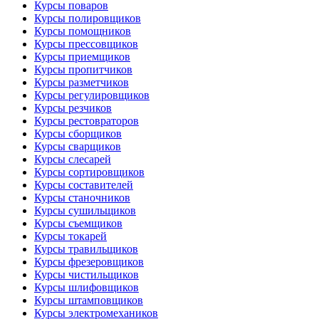
Курсы поваров
Курсы полировщиков
Курсы помощников
Курсы прессовщиков
Курсы приемщиков
Курсы пропитчиков
Курсы разметчиков
Курсы регулировщиков
Курсы резчиков
Курсы рестовраторов
Курсы сборщиков
Курсы сварщиков
Курсы слесарей
Курсы сортировщиков
Курсы составителей
Курсы станочников
Курсы сушильщиков
Курсы съемщиков
Курсы токарей
Курсы травильщиков
Курсы фрезеровщиков
Курсы чистильщиков
Курсы шлифовщиков
Курсы штамповщиков
Курсы электромехаников