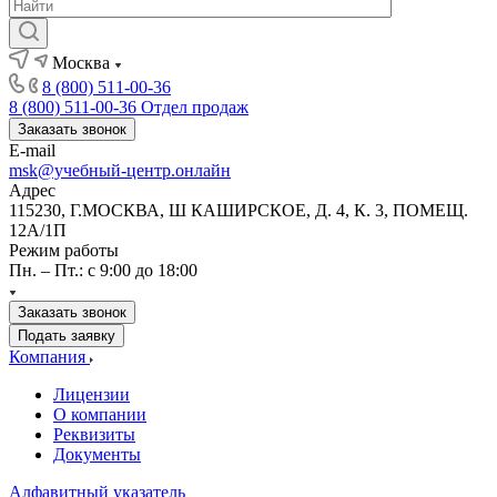
Москва
8 (800) 511-00-36
8 (800) 511-00-36
Отдел продаж
Заказать звонок
E-mail
msk@учебный-центр.онлайн
Адрес
115230, Г.МОСКВА, Ш КАШИРСКОЕ, Д. 4, К. 3, ПОМЕЩ.
12А/1П
Режим работы
Пн. – Пт.: с 9:00 до 18:00
Заказать звонок
Подать заявку
Компания
Лицензии
О компании
Реквизиты
Документы
Алфавитный указатель