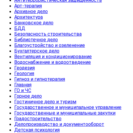
Антитеррористическая защищенность
Арт-терапия
Архивное дело
Архитектура
Банковское дело
БДД
Безопасность строительства
Библиотечное дело
Благоустройство и озеленение
Бухгалтерское дело
Вентиляция и кондиционирование
Водоснабжение и водоотведение
Геодезия
Геология
Гипноз и гипнотерапия
Главная
ГО и ЧС
Горное дело
Гостиничное дело и туризм
Государственное и муниципальное управление
Государственные и муниципальные закупки
Градостроительство
Делопроизводство и документооборот
Детская психология