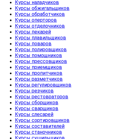
Курсы наладчиков
Курсы обжигальщиков
Курсы обработчиков
Курсы оперторов
Курсы отделочников
Курсы пекарей
Курсы плавильщиков
Курсы поваров
Курсы полировщиков
Курсы помощников
Курсы прессовщиков
Курсы приемщиков
Курсы пропитчиков
Курсы разметчиков
Курсы регулировщиков
Курсы резчиков
Курсы рестовраторов
Курсы сборщиков
Курсы сварщиков
Курсы слесарей
Курсы сортировщиков
Курсы составителей
Курсы станочников
Курсы сушильщиков