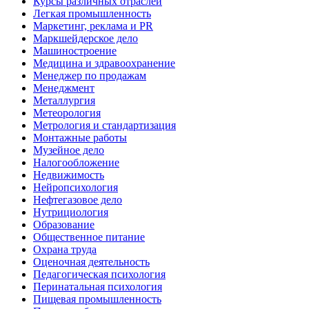
Курсы различных отраслей
Легкая промышленность
Маркетинг, реклама и PR
Маркшейдерское дело
Машиностроение
Медицина и здравоохранение
Менеджер по продажам
Менеджмент
Металлургия
Метеорология
Метрология и стандартизация
Монтажные работы
Музейное дело
Налогообложение
Недвижимость
Нейропсихология
Нефтегазовое дело
Нутрициология
Образование
Общественное питание
Охрана труда
Оценочная деятельность
Педагогическая психология
Перинатальная психология
Пищевая промышленность