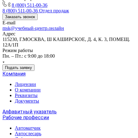
8 (800) 511-00-36
8 (800) 511-00-36
Отдел продаж
Заказать звонок
E-mail
msk@учебный-центр.онлайн
Адрес
115230, Г.МОСКВА, Ш КАШИРСКОЕ, Д. 4, К. 3, ПОМЕЩ.
12А/1П
Режим работы
Пн. – Пт.: с 9:00 до 18:00
Подать заявку
Компания
Лицензии
О компании
Реквизиты
Документы
Алфавитный указатель
Рабочие профессии
Автоматчик
Автослесарь