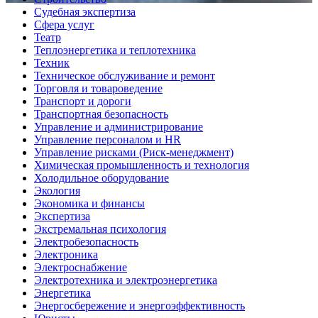
Судебная экспертиза
Сфера услуг
Театр
Теплоэнергетика и теплотехника
Техник
Техническое обслуживание и ремонт
Торговля и товароведение
Транспорт и дороги
Транспортная безопасность
Управление и администрирование
Управление персоналом и HR
Управление рисками (Риск-менеджмент)
Химическая промышленность и технология
Холодильное оборудование
Экология
Экономика и финансы
Экспертиза
Экстремальная психология
Электробезопасность
Электроника
Электроснабжение
Электротехника и электроэнергетика
Энергетика
Энергосбережение и энергоэффективность