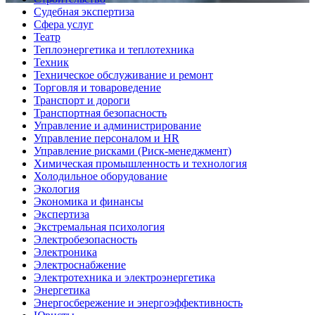
Судебная экспертиза
Сфера услуг
Театр
Теплоэнергетика и теплотехника
Техник
Техническое обслуживание и ремонт
Торговля и товароведение
Транспорт и дороги
Транспортная безопасность
Управление и администрирование
Управление персоналом и HR
Управление рисками (Риск-менеджмент)
Химическая промышленность и технология
Холодильное оборудование
Экология
Экономика и финансы
Экспертиза
Экстремальная психология
Электробезопасность
Электроника
Электроснабжение
Электротехника и электроэнергетика
Энергетика
Энергосбережение и энергоэффективность