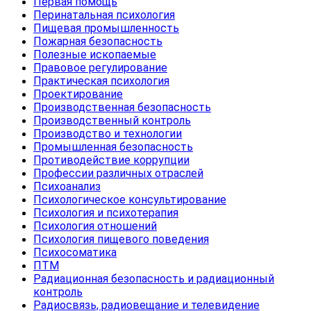
Первая помощь
Перинатальная психология
Пищевая промышленность
Пожарная безопасность
Полезные ископаемые
Правовое регулирование
Практическая психология
Проектирование
Производственная безопасность
Производственный контроль
Производство и технологии
Промышленная безопасность
Противодействие коррупции
Профессии различных отраслей
Психоанализ
Психологическое консультирование
Психология и психотерапия
Психология отношений
Психология пищевого поведения
Психосоматика
ПТМ
Радиационная безопасность и радиационный
контроль
Радиосвязь, радиовещание и телевидение