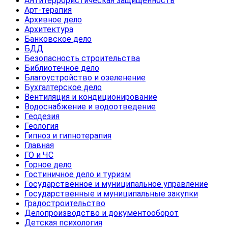
Антитеррористическая защищенность
Арт-терапия
Архивное дело
Архитектура
Банковское дело
БДД
Безопасность строительства
Библиотечное дело
Благоустройство и озеленение
Бухгалтерское дело
Вентиляция и кондиционирование
Водоснабжение и водоотведение
Геодезия
Геология
Гипноз и гипнотерапия
Главная
ГО и ЧС
Горное дело
Гостиничное дело и туризм
Государственное и муниципальное управление
Государственные и муниципальные закупки
Градостроительство
Делопроизводство и документооборот
Детская психология