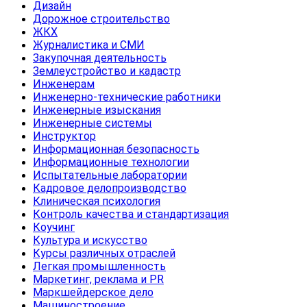
Дизайн
Дорожное строительство
ЖКХ
Журналистика и СМИ
Закупочная деятельность
Землеустройство и кадастр
Инженерам
Инженерно-технические работники
Инженерные изыскания
Инженерные системы
Инструктор
Информационная безопасность
Информационные технологии
Испытательные лаборатории
Кадровое делопроизводство
Клиническая психология
Контроль качества и стандартизация
Коучинг
Культура и искусство
Курсы различных отраслей
Легкая промышленность
Маркетинг, реклама и PR
Маркшейдерское дело
Машиностроение