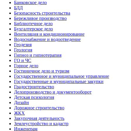
Банковское дело
БДД
Безопасность строительства
Бережливое производство
Библиотечное дело
Бухгалтерское дело
Вентиляция и кондиционирование
Водоснабжение и водоотведение
Геодезия
Геология
Гипноз и гипнотерапия
ГО и ЧС
Горное дело
Гостиничное дело и туризм
Государственное и муниципальное управление
Государственные и муниципальные закупки
Градостроительство
Делопроизводство и документооборот
Детская психология
Дизайн
Дорожное строительство
ЖКХ
Закупочная деятельность
Землеустройство и кадастр
Инженерам