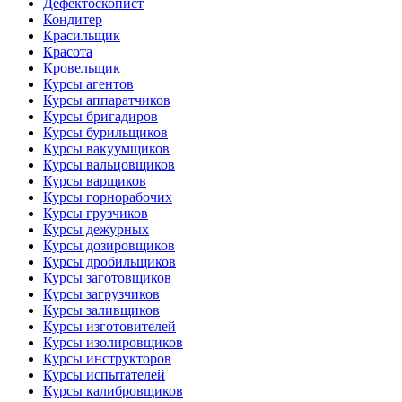
Дефектоскопист
Кондитер
Красильщик
Красота
Кровельщик
Курсы агентов
Курсы аппаратчиков
Курсы бригадиров
Курсы бурильщиков
Курсы вакуумщиков
Курсы вальцовщиков
Курсы варщиков
Курсы горнорабочих
Курсы грузчиков
Курсы дежурных
Курсы дозировщиков
Курсы дробильщиков
Курсы заготовщиков
Курсы загрузчиков
Курсы заливщиков
Курсы изготовителей
Курсы изолировщиков
Курсы инструкторов
Курсы испытателей
Курсы калибровщиков