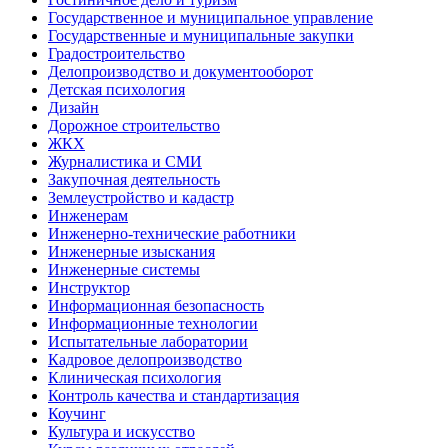
Государственное и муниципальное управление
Государственные и муниципальные закупки
Градостроительство
Делопроизводство и документооборот
Детская психология
Дизайн
Дорожное строительство
ЖКХ
Журналистика и СМИ
Закупочная деятельность
Землеустройство и кадастр
Инженерам
Инженерно-технические работники
Инженерные изыскания
Инженерные системы
Инструктор
Информационная безопасность
Информационные технологии
Испытательные лаборатории
Кадровое делопроизводство
Клиническая психология
Контроль качества и стандартизация
Коучинг
Культура и искусство