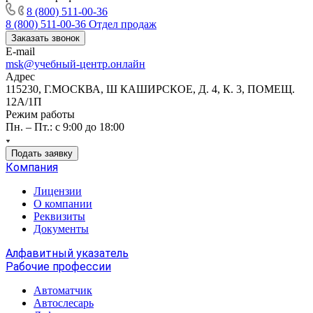
8 (800) 511-00-36
8 (800) 511-00-36
Отдел продаж
Заказать звонок
E-mail
msk@учебный-центр.онлайн
Адрес
115230, Г.МОСКВА, Ш КАШИРСКОЕ, Д. 4, К. 3, ПОМЕЩ.
12А/1П
Режим работы
Пн. – Пт.: с 9:00 до 18:00
Подать заявку
Компания
Лицензии
О компании
Реквизиты
Документы
Алфавитный указатель
Рабочие профессии
Автоматчик
Автослесарь