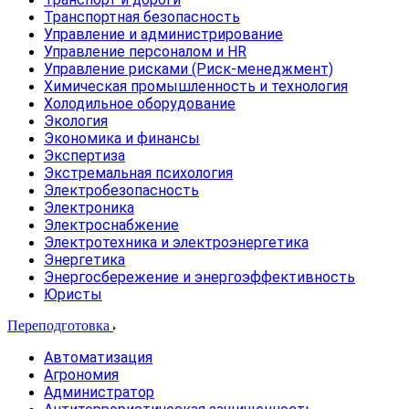
Транспортная безопасность
Управление и администрирование
Управление персоналом и HR
Управление рисками (Риск-менеджмент)
Химическая промышленность и технология
Холодильное оборудование
Экология
Экономика и финансы
Экспертиза
Экстремальная психология
Электробезопасность
Электроника
Электроснабжение
Электротехника и электроэнергетика
Энергетика
Энергосбережение и энергоэффективность
Юристы
Переподготовка
Автоматизация
Агрономия
Администратор