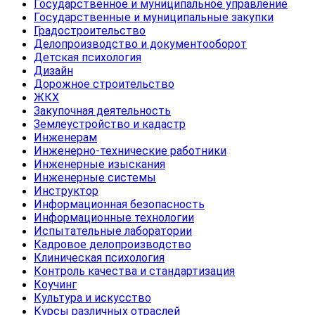
Государственное и муниципальное управление
Государственные и муниципальные закупки
Градостроительство
Делопроизводство и документооборот
Детская психология
Дизайн
Дорожное строительство
ЖКХ
Закупочная деятельность
Землеустройство и кадастр
Инженерам
Инженерно-технические работники
Инженерные изыскания
Инженерные системы
Инструктор
Информационная безопасность
Информационные технологии
Испытательные лаборатории
Кадровое делопроизводство
Клиническая психология
Контроль качества и стандартизация
Коучинг
Культура и искусство
Курсы различных отраслей