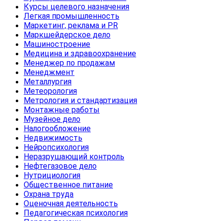
Курсы целевого назначения
Легкая промышленность
Маркетинг, реклама и PR
Маркшейдерское дело
Машиностроение
Медицина и здравоохранение
Менеджер по продажам
Менеджмент
Металлургия
Метеорология
Метрология и стандартизация
Монтажные работы
Музейное дело
Налогообложение
Недвижимость
Нейропсихология
Неразрушающий контроль
Нефтегазовое дело
Нутрициология
Общественное питание
Охрана труда
Оценочная деятельность
Педагогическая психология