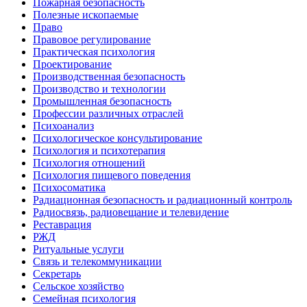
Пожарная безопасность
Полезные ископаемые
Право
Правовое регулирование
Практическая психология
Проектирование
Производственная безопасность
Производство и технологии
Промышленная безопасность
Профессии различных отраслей
Психоанализ
Психологическое консультирование
Психология и психотерапия
Психология отношений
Психология пищевого поведения
Психосоматика
Радиационная безопасность и радиационный контроль
Радиосвязь, радиовещание и телевидение
Реставрация
РЖД
Ритуальные услуги
Связь и телекоммуникации
Секретарь
Сельское хозяйство
Семейная психология