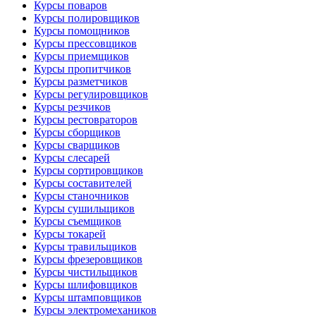
Курсы поваров
Курсы полировщиков
Курсы помощников
Курсы прессовщиков
Курсы приемщиков
Курсы пропитчиков
Курсы разметчиков
Курсы регулировщиков
Курсы резчиков
Курсы рестовраторов
Курсы сборщиков
Курсы сварщиков
Курсы слесарей
Курсы сортировщиков
Курсы составителей
Курсы станочников
Курсы сушильщиков
Курсы съемщиков
Курсы токарей
Курсы травильщиков
Курсы фрезеровщиков
Курсы чистильщиков
Курсы шлифовщиков
Курсы штамповщиков
Курсы электромехаников