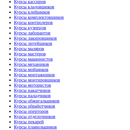
Курсы кассиров
Курсы кладовщиков
Курсы клейщиков
Курсы комплектовщиков
Курсы контролеров
Курсы кузнецов
Курсы лаборантов
Курсы лакировщиков
Курсы литейщиков
Курсы маляров
Курсы мастеров
Курсы машинистов
Курсы механиков
Курсы мойщиков
Курсы монтажников
Курсы монтировщиков
Курсы мотористов
Курсы накатчиков
Курсы наладчиков
Курсы обжигальщиков
Курсы обработчиков
Курсы оперторов
Курсы отделочников
Курсы пекарей
Курсы плавильщиков