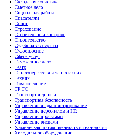
Складская логистика
Сметное дело
Социальная работа
Спасателям
Спорт
Страхование
Строительный контроль
Строительство
Судебная экспертиза
Судостроение
Сфера услуг
Таможенное дело
Театр
Теплоэнергетика и теплотехника
Техник
Товароведение
ТР ТС
Транспорт и дороги
Транспортная безопасность
Управление и администрирование
Управление персоналом и HR
Управление проектами
Управление рисками
Химическая промышленность и технология
Холодильное оборудование