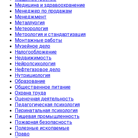
Медицина и здравоохранение
Менеджер по продажам
Менеджмент
Металлургия
Метеорология
Метрология и стандартизация
Монтажные работы
Музейное дело
Налогообложение
Недвижимость
Нейропсихология
Нефтегазовое дело
Нутрициология
Образование
Общественное питание
Охрана труда
Оценочная деятельность
Педагогическая психология
Перинатальная психология
Пищевая промышленность
Пожарная безопасность
Полезные ископаемые
Право