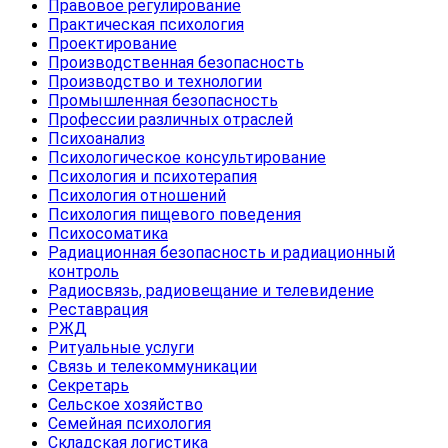
Правовое регулирование
Практическая психология
Проектирование
Производственная безопасность
Производство и технологии
Промышленная безопасность
Профессии различных отраслей
Психоанализ
Психологическое консультирование
Психология и психотерапия
Психология отношений
Психология пищевого поведения
Психосоматика
Радиационная безопасность и радиационный
контроль
Радиосвязь, радиовещание и телевидение
Реставрация
РЖД
Ритуальные услуги
Связь и телекоммуникации
Секретарь
Сельское хозяйство
Семейная психология
Складская логистика