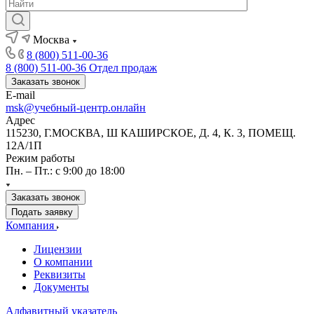
Москва
8 (800) 511-00-36
8 (800) 511-00-36
Отдел продаж
Заказать звонок
E-mail
msk@учебный-центр.онлайн
Адрес
115230, Г.МОСКВА, Ш КАШИРСКОЕ, Д. 4, К. 3, ПОМЕЩ.
12А/1П
Режим работы
Пн. – Пт.: с 9:00 до 18:00
Заказать звонок
Подать заявку
Компания
Лицензии
О компании
Реквизиты
Документы
Алфавитный указатель