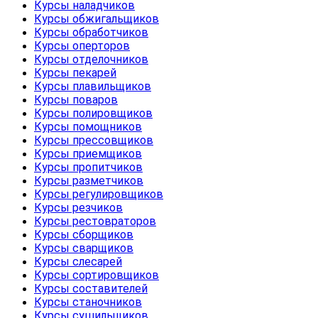
Курсы наладчиков
Курсы обжигальщиков
Курсы обработчиков
Курсы оперторов
Курсы отделочников
Курсы пекарей
Курсы плавильщиков
Курсы поваров
Курсы полировщиков
Курсы помощников
Курсы прессовщиков
Курсы приемщиков
Курсы пропитчиков
Курсы разметчиков
Курсы регулировщиков
Курсы резчиков
Курсы рестовраторов
Курсы сборщиков
Курсы сварщиков
Курсы слесарей
Курсы сортировщиков
Курсы составителей
Курсы станочников
Курсы сушильщиков