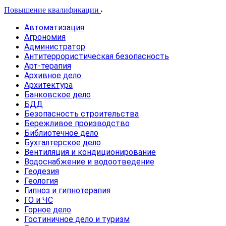
Повышение квалификации
Автоматизация
Агрономия
Администратор
Антитеррористическая безопасность
Арт-терапия
Архивное дело
Архитектура
Банковское дело
БДД
Безопасность строительства
Бережливое производство
Библиотечное дело
Бухгалтерское дело
Вентиляция и кондиционирование
Водоснабжение и водоотведение
Геодезия
Геология
Гипноз и гипнотерапия
ГО и ЧС
Горное дело
Гостиничное дело и туризм