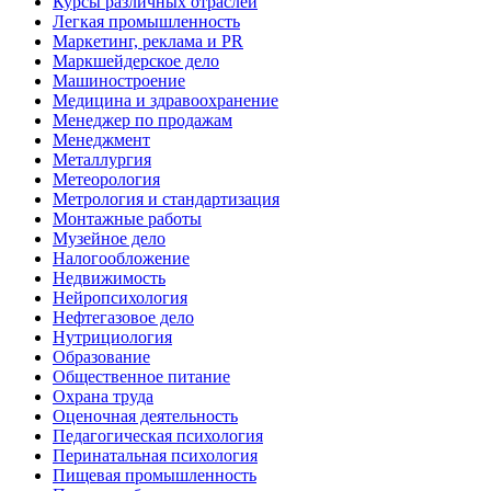
Курсы различных отраслей
Легкая промышленность
Маркетинг, реклама и PR
Маркшейдерское дело
Машиностроение
Медицина и здравоохранение
Менеджер по продажам
Менеджмент
Металлургия
Метеорология
Метрология и стандартизация
Монтажные работы
Музейное дело
Налогообложение
Недвижимость
Нейропсихология
Нефтегазовое дело
Нутрициология
Образование
Общественное питание
Охрана труда
Оценочная деятельность
Педагогическая психология
Перинатальная психология
Пищевая промышленность