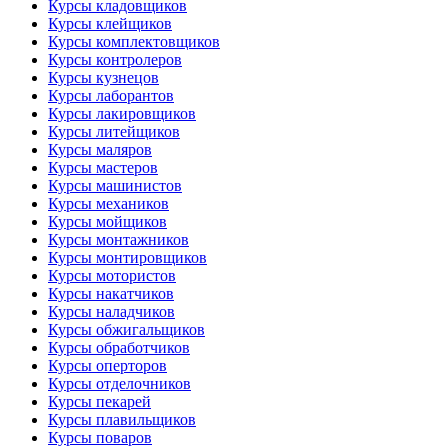
Курсы кладовщиков
Курсы клейщиков
Курсы комплектовщиков
Курсы контролеров
Курсы кузнецов
Курсы лаборантов
Курсы лакировщиков
Курсы литейщиков
Курсы маляров
Курсы мастеров
Курсы машинистов
Курсы механиков
Курсы мойщиков
Курсы монтажников
Курсы монтировщиков
Курсы мотористов
Курсы накатчиков
Курсы наладчиков
Курсы обжигальщиков
Курсы обработчиков
Курсы оперторов
Курсы отделочников
Курсы пекарей
Курсы плавильщиков
Курсы поваров