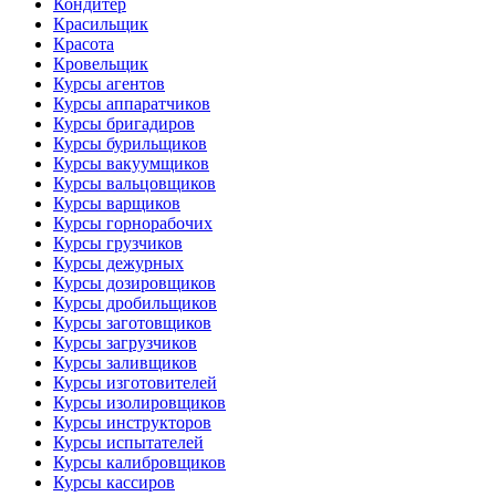
Кондитер
Красильщик
Красота
Кровельщик
Курсы агентов
Курсы аппаратчиков
Курсы бригадиров
Курсы бурильщиков
Курсы вакуумщиков
Курсы вальцовщиков
Курсы варщиков
Курсы горнорабочих
Курсы грузчиков
Курсы дежурных
Курсы дозировщиков
Курсы дробильщиков
Курсы заготовщиков
Курсы загрузчиков
Курсы заливщиков
Курсы изготовителей
Курсы изолировщиков
Курсы инструкторов
Курсы испытателей
Курсы калибровщиков
Курсы кассиров