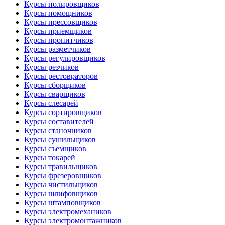
Курсы полировщиков
Курсы помощников
Курсы прессовщиков
Курсы приемщиков
Курсы пропитчиков
Курсы разметчиков
Курсы регулировщиков
Курсы резчиков
Курсы рестовраторов
Курсы сборщиков
Курсы сварщиков
Курсы слесарей
Курсы сортировщиков
Курсы составителей
Курсы станочников
Курсы сушильщиков
Курсы съемщиков
Курсы токарей
Курсы травильщиков
Курсы фрезеровщиков
Курсы чистильщиков
Курсы шлифовщиков
Курсы штамповщиков
Курсы электромехаников
Курсы электромонтажников