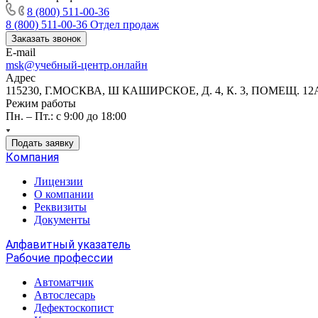
8 (800) 511-00-36
8 (800) 511-00-36
Отдел продаж
Заказать звонок
E-mail
msk@учебный-центр.онлайн
Адрес
115230, Г.МОСКВА, Ш КАШИРСКОЕ, Д. 4, К. 3, ПОМЕЩ. 12
Режим работы
Пн. – Пт.: с 9:00 до 18:00
Подать заявку
Компания
Лицензии
О компании
Реквизиты
Документы
Алфавитный указатель
Рабочие профессии
Автоматчик
Автослесарь
Дефектоскопист