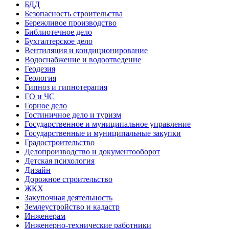
БДД
Безопасность строительства
Бережливое производство
Библиотечное дело
Бухгалтерское дело
Вентиляция и кондиционирование
Водоснабжение и водоотведение
Геодезия
Геология
Гипноз и гипнотерапия
ГО и ЧС
Горное дело
Гостиничное дело и туризм
Государственное и муниципальное управление
Государственные и муниципальные закупки
Градостроительство
Делопроизводство и документооборот
Детская психология
Дизайн
Дорожное строительство
ЖКХ
Закупочная деятельность
Землеустройство и кадастр
Инженерам
Инженерно-технические работники