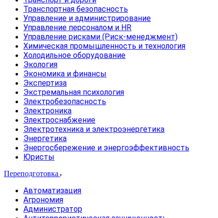
Транспортная безопасность
Управление и администрирование
Управление персоналом и HR
Управление рисками (Риск-менеджмент)
Химическая промышленность и технология
Холодильное оборудование
Экология
Экономика и финансы
Экспертиза
Экстремальная психология
Электробезопасность
Электроника
Электроснабжение
Электротехника и электроэнергетика
Энергетика
Энергосбережение и энергоэффективность
Юристы
Переподготовка
Автоматизация
Агрономия
Администратор