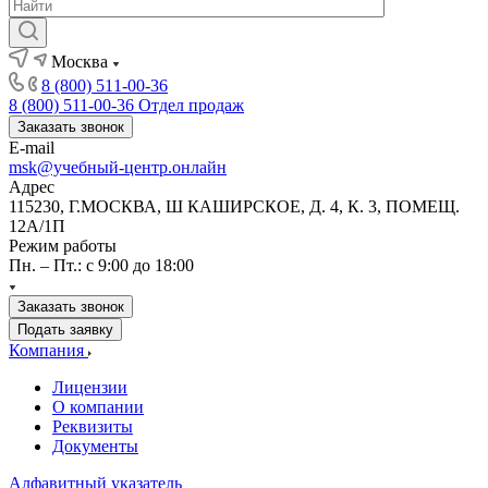
Москва
8 (800) 511-00-36
8 (800) 511-00-36
Отдел продаж
Заказать звонок
E-mail
msk@учебный-центр.онлайн
Адрес
115230, Г.МОСКВА, Ш КАШИРСКОЕ, Д. 4, К. 3, ПОМЕЩ.
12А/1П
Режим работы
Пн. – Пт.: с 9:00 до 18:00
Заказать звонок
Подать заявку
Компания
Лицензии
О компании
Реквизиты
Документы
Алфавитный указатель