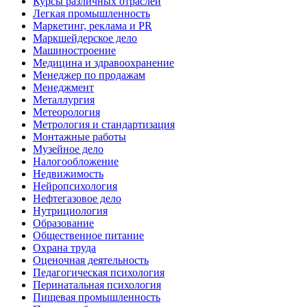
Курсы различных отраслей
Легкая промышленность
Маркетинг, реклама и PR
Маркшейдерское дело
Машиностроение
Медицина и здравоохранение
Менеджер по продажам
Менеджмент
Металлургия
Метеорология
Метрология и стандартизация
Монтажные работы
Музейное дело
Налогообложение
Недвижимость
Нейропсихология
Нефтегазовое дело
Нутрициология
Образование
Общественное питание
Охрана труда
Оценочная деятельность
Педагогическая психология
Перинатальная психология
Пищевая промышленность