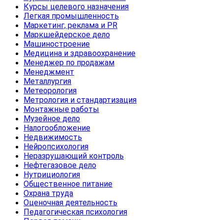
Курсы целевого назначения
Легкая промышленность
Маркетинг, реклама и PR
Маркшейдерское дело
Машиностроение
Медицина и здравоохранение
Менеджер по продажам
Менеджмент
Металлургия
Метеорология
Метрология и стандартизация
Монтажные работы
Музейное дело
Налогообложение
Недвижимость
Нейропсихология
Неразрушающий контроль
Нефтегазовое дело
Нутрициология
Общественное питание
Охрана труда
Оценочная деятельность
Педагогическая психология