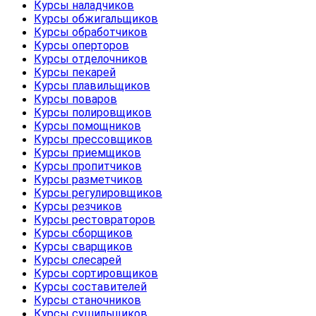
Курсы наладчиков
Курсы обжигальщиков
Курсы обработчиков
Курсы оперторов
Курсы отделочников
Курсы пекарей
Курсы плавильщиков
Курсы поваров
Курсы полировщиков
Курсы помощников
Курсы прессовщиков
Курсы приемщиков
Курсы пропитчиков
Курсы разметчиков
Курсы регулировщиков
Курсы резчиков
Курсы рестовраторов
Курсы сборщиков
Курсы сварщиков
Курсы слесарей
Курсы сортировщиков
Курсы составителей
Курсы станочников
Курсы сушильщиков