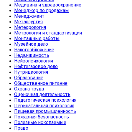
Медицина и здравоохранение
Менеджер по продажам
Менеджмент
Металлургия
Метеорология
Метрология и стандартизация
Монтажные работы
Музейное дело
Налогообложение
Недвижимость
Нейропсихология
Нефтегазовое дело
Нутрициология
Образование
Общественное питание
Охрана труда
Оценочная деятельность
Педагогическая психология
Перинатальная психология
Пищевая промышленность
Пожарная безопасность
Полезные ископаемые
Право