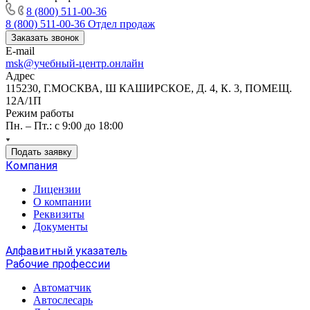
8 (800) 511-00-36
8 (800) 511-00-36
Отдел продаж
Заказать звонок
E-mail
msk@учебный-центр.онлайн
Адрес
115230, Г.МОСКВА, Ш КАШИРСКОЕ, Д. 4, К. 3, ПОМЕЩ.
12А/1П
Режим работы
Пн. – Пт.: с 9:00 до 18:00
Подать заявку
Компания
Лицензии
О компании
Реквизиты
Документы
Алфавитный указатель
Рабочие профессии
Автоматчик
Автослесарь