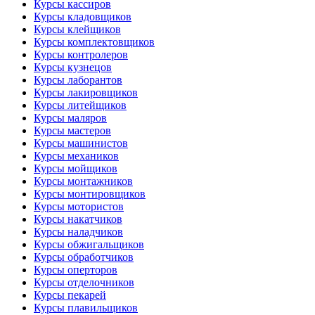
Курсы кассиров
Курсы кладовщиков
Курсы клейщиков
Курсы комплектовщиков
Курсы контролеров
Курсы кузнецов
Курсы лаборантов
Курсы лакировщиков
Курсы литейщиков
Курсы маляров
Курсы мастеров
Курсы машинистов
Курсы механиков
Курсы мойщиков
Курсы монтажников
Курсы монтировщиков
Курсы мотористов
Курсы накатчиков
Курсы наладчиков
Курсы обжигальщиков
Курсы обработчиков
Курсы оперторов
Курсы отделочников
Курсы пекарей
Курсы плавильщиков