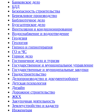
Банковское дело
БДД
Безопасность строительства
Бережливое производство
Библиотечное дело
Бухгалтерское дело
Вентиляция и кондиционирование
Водоснабжение и водоотведение
Геодезия
Геология
Гипноз и гипнотерапия
ГО и ЧС
Горное дело
Гостиничное дело и туризм
Государственное и муниципальное управление
Государственные и муниципальные закупки
Градостроительство
Делопроизводство и документооборот
Детская психология
Дизайн
Дорожное строительство
ЖКХ
Закупочная деятельность
Землеустройство и кадастр
Инженерам