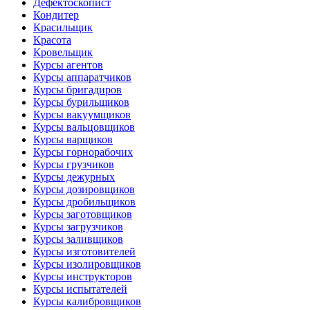
Дефектоскопист
Кондитер
Красильщик
Красота
Кровельщик
Курсы агентов
Курсы аппаратчиков
Курсы бригадиров
Курсы бурильщиков
Курсы вакуумщиков
Курсы вальцовщиков
Курсы варщиков
Курсы горнорабочих
Курсы грузчиков
Курсы дежурных
Курсы дозировщиков
Курсы дробильщиков
Курсы заготовщиков
Курсы загрузчиков
Курсы заливщиков
Курсы изготовителей
Курсы изолировщиков
Курсы инструкторов
Курсы испытателей
Курсы калибровщиков