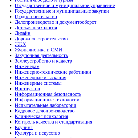
Государственное и муниципальное управление
Государственные и муниципальные закупки
Градостроительство
Делопроизводство и документооборот
Детская психология
Дизайн
Дорожное строительство
ЖКХ
Журналистика и СМИ
Закупочная деятельность
Землеустройство и кадастр
Инженерам
Инженерно-технические работники
Инженерные изыскания
Инженерные системы
Инструктор
Информационная безопасность
Информационные технологии
Испытательные лаборатории
Кадровое делопроизводство
Клиническая психология
Контроль качества и стандартизация
Коучинг
Культура и искусство