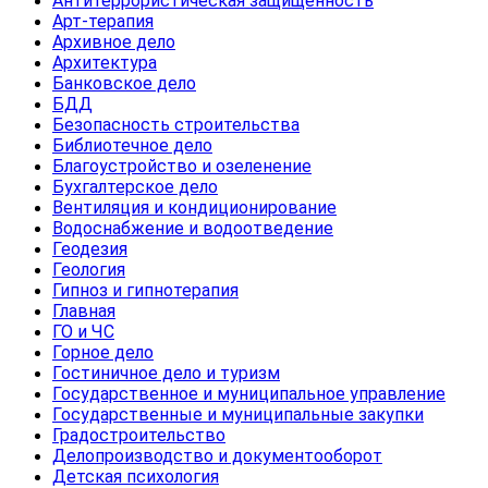
Антитеррористическая защищенность
Арт-терапия
Архивное дело
Архитектура
Банковское дело
БДД
Безопасность строительства
Библиотечное дело
Благоустройство и озеленение
Бухгалтерское дело
Вентиляция и кондиционирование
Водоснабжение и водоотведение
Геодезия
Геология
Гипноз и гипнотерапия
Главная
ГО и ЧС
Горное дело
Гостиничное дело и туризм
Государственное и муниципальное управление
Государственные и муниципальные закупки
Градостроительство
Делопроизводство и документооборот
Детская психология