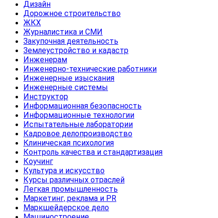
Дизайн
Дорожное строительство
ЖКХ
Журналистика и СМИ
Закупочная деятельность
Землеустройство и кадастр
Инженерам
Инженерно-технические работники
Инженерные изыскания
Инженерные системы
Инструктор
Информационная безопасность
Информационные технологии
Испытательные лаборатории
Кадровое делопроизводство
Клиническая психология
Контроль качества и стандартизация
Коучинг
Культура и искусство
Курсы различных отраслей
Легкая промышленность
Маркетинг, реклама и PR
Маркшейдерское дело
Машиностроение