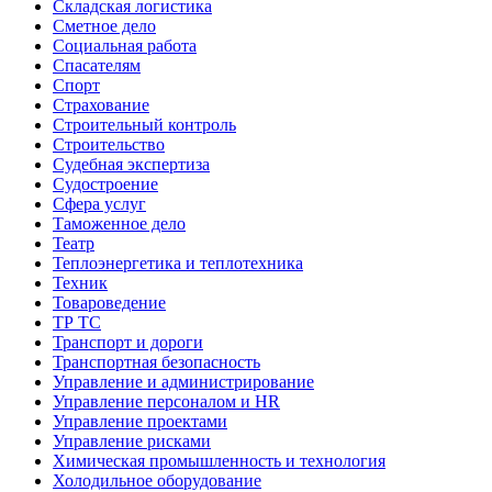
Складская логистика
Сметное дело
Социальная работа
Спасателям
Спорт
Страхование
Строительный контроль
Строительство
Судебная экспертиза
Судостроение
Сфера услуг
Таможенное дело
Театр
Теплоэнергетика и теплотехника
Техник
Товароведение
ТР ТС
Транспорт и дороги
Транспортная безопасность
Управление и администрирование
Управление персоналом и HR
Управление проектами
Управление рисками
Химическая промышленность и технология
Холодильное оборудование