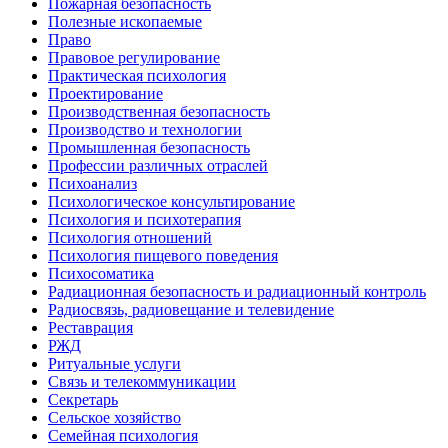
Пожарная безопасность
Полезные ископаемые
Право
Правовое регулирование
Практическая психология
Проектирование
Производственная безопасность
Производство и технологии
Промышленная безопасность
Профессии различных отраслей
Психоанализ
Психологическое консультирование
Психология и психотерапия
Психология отношений
Психология пищевого поведения
Психосоматика
Радиационная безопасность и радиационный контроль
Радиосвязь, радиовещание и телевидение
Реставрация
РЖД
Ритуальные услуги
Связь и телекоммуникации
Секретарь
Сельское хозяйство
Семейная психология