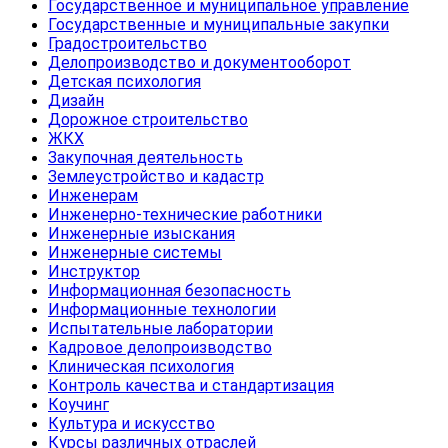
Государственное и муниципальное управление
Государственные и муниципальные закупки
Градостроительство
Делопроизводство и документооборот
Детская психология
Дизайн
Дорожное строительство
ЖКХ
Закупочная деятельность
Землеустройство и кадастр
Инженерам
Инженерно-технические работники
Инженерные изыскания
Инженерные системы
Инструктор
Информационная безопасность
Информационные технологии
Испытательные лаборатории
Кадровое делопроизводство
Клиническая психология
Контроль качества и стандартизация
Коучинг
Культура и искусство
Курсы различных отраслей