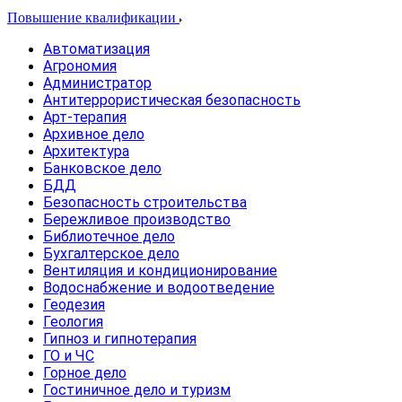
Повышение квалификации
Автоматизация
Агрономия
Администратор
Антитеррористическая безопасность
Арт-терапия
Архивное дело
Архитектура
Банковское дело
БДД
Безопасность строительства
Бережливое производство
Библиотечное дело
Бухгалтерское дело
Вентиляция и кондиционирование
Водоснабжение и водоотведение
Геодезия
Геология
Гипноз и гипнотерапия
ГО и ЧС
Горное дело
Гостиничное дело и туризм