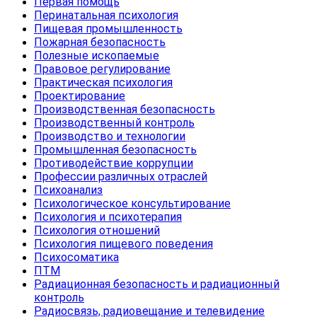
Первая помощь
Перинатальная психология
Пищевая промышленность
Пожарная безопасность
Полезные ископаемые
Правовое регулирование
Практическая психология
Проектирование
Производственная безопасность
Производственный контроль
Производство и технологии
Промышленная безопасность
Противодействие коррупции
Профессии различных отраслей
Психоанализ
Психологическое консультирование
Психология и психотерапия
Психология отношений
Психология пищевого поведения
Психосоматика
ПТМ
Радиационная безопасность и радиационный
контроль
Радиосвязь, радиовещание и телевидение