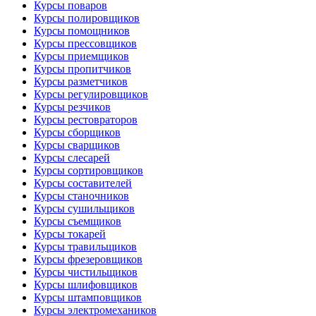
Курсы поваров
Курсы полировщиков
Курсы помощников
Курсы прессовщиков
Курсы приемщиков
Курсы пропитчиков
Курсы разметчиков
Курсы регулировщиков
Курсы резчиков
Курсы рестовраторов
Курсы сборщиков
Курсы сварщиков
Курсы слесарей
Курсы сортировщиков
Курсы составителей
Курсы станочников
Курсы сушильщиков
Курсы съемщиков
Курсы токарей
Курсы травильщиков
Курсы фрезеровщиков
Курсы чистильщиков
Курсы шлифовщиков
Курсы штамповщиков
Курсы электромехаников