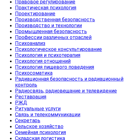
Правовое регулирование
Практическая психология
Проектирование
Производственная безопасность
Производство и технологии
Промышленная безопасность
Профессии различных отраслей
Психоанализ
Психологическое консультирование
Психология и психотерапия
Психология отношений
Психология пищевого поведения
Психосоматика
Радиационная безопасность и радиационный
контроль
Радиосвязь, радиовещание и телевидение
Реставрация
РЖД
Ритуальные услуги
Связь и телекоммуникации
Секретарь
Сельское хозяйство
Семейная психология
Складская логистика