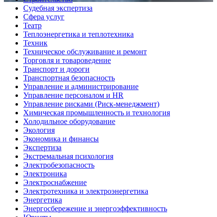
Судебная экспертиза
Сфера услуг
Театр
Теплоэнергетика и теплотехника
Техник
Техническое обслуживание и ремонт
Торговля и товароведение
Транспорт и дороги
Транспортная безопасность
Управление и администрирование
Управление персоналом и HR
Управление рисками (Риск-менеджмент)
Химическая промышленность и технология
Холодильное оборудование
Экология
Экономика и финансы
Экспертиза
Экстремальная психология
Электробезопасность
Электроника
Электроснабжение
Электротехника и электроэнергетика
Энергетика
Энергосбережение и энергоэффективность