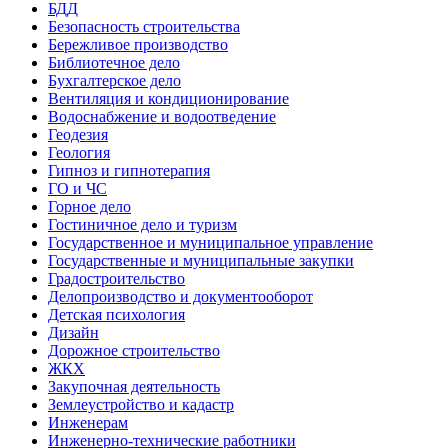
БДД
Безопасность строительства
Бережливое производство
Библиотечное дело
Бухгалтерское дело
Вентиляция и кондиционирование
Водоснабжение и водоотведение
Геодезия
Геология
Гипноз и гипнотерапия
ГО и ЧС
Горное дело
Гостиничное дело и туризм
Государственное и муниципальное управление
Государственные и муниципальные закупки
Градостроительство
Делопроизводство и документооборот
Детская психология
Дизайн
Дорожное строительство
ЖКХ
Закупочная деятельность
Землеустройство и кадастр
Инженерам
Инженерно-технические работники