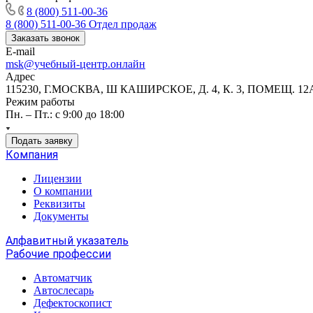
8 (800) 511-00-36
8 (800) 511-00-36
Отдел продаж
Заказать звонок
E-mail
msk@учебный-центр.онлайн
Адрес
115230, Г.МОСКВА, Ш КАШИРСКОЕ, Д. 4, К. 3, ПОМЕЩ. 12
Режим работы
Пн. – Пт.: с 9:00 до 18:00
Подать заявку
Компания
Лицензии
О компании
Реквизиты
Документы
Алфавитный указатель
Рабочие профессии
Автоматчик
Автослесарь
Дефектоскопист