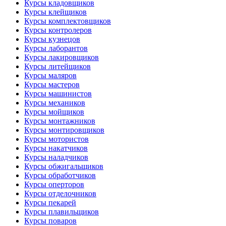
Курсы кладовщиков
Курсы клейщиков
Курсы комплектовщиков
Курсы контролеров
Курсы кузнецов
Курсы лаборантов
Курсы лакировщиков
Курсы литейщиков
Курсы маляров
Курсы мастеров
Курсы машинистов
Курсы механиков
Курсы мойщиков
Курсы монтажников
Курсы монтировщиков
Курсы мотористов
Курсы накатчиков
Курсы наладчиков
Курсы обжигальщиков
Курсы обработчиков
Курсы оперторов
Курсы отделочников
Курсы пекарей
Курсы плавильщиков
Курсы поваров