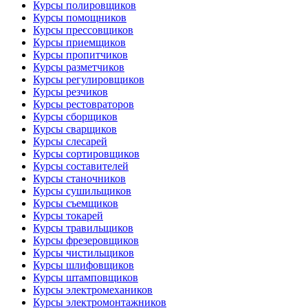
Курсы полировщиков
Курсы помощников
Курсы прессовщиков
Курсы приемщиков
Курсы пропитчиков
Курсы разметчиков
Курсы регулировщиков
Курсы резчиков
Курсы рестовраторов
Курсы сборщиков
Курсы сварщиков
Курсы слесарей
Курсы сортировщиков
Курсы составителей
Курсы станочников
Курсы сушильщиков
Курсы съемщиков
Курсы токарей
Курсы травильщиков
Курсы фрезеровщиков
Курсы чистильщиков
Курсы шлифовщиков
Курсы штамповщиков
Курсы электромехаников
Курсы электромонтажников