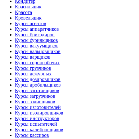
Кондитер
Красильщик
Красота
Кровельщик
Курсы агентов
Курсы аппаратчиков
Курсы бригадиров
Курсы бурильщиков
Курсы вакуумщиков
Курсы вальцовщиков
Курсы варщиков
Курсы горнорабочих
Курсы грузчиков
Курсы дежурных
Курсы дозировщиков
Курсы дробильщиков
Курсы заготовщиков
Курсы загрузчиков
Курсы заливщиков
Курсы изготовителей
Курсы изолировщиков
Курсы инструкторов
Курсы испытателей
Курсы калибровщиков
Курсы кассиров