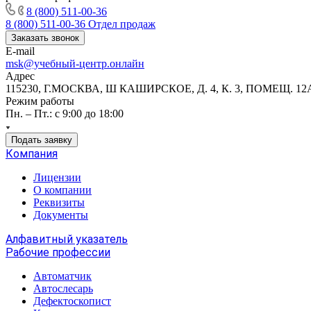
8 (800) 511-00-36
8 (800) 511-00-36
Отдел продаж
Заказать звонок
E-mail
msk@учебный-центр.онлайн
Адрес
115230, Г.МОСКВА, Ш КАШИРСКОЕ, Д. 4, К. 3, ПОМЕЩ. 12
Режим работы
Пн. – Пт.: с 9:00 до 18:00
Подать заявку
Компания
Лицензии
О компании
Реквизиты
Документы
Алфавитный указатель
Рабочие профессии
Автоматчик
Автослесарь
Дефектоскопист