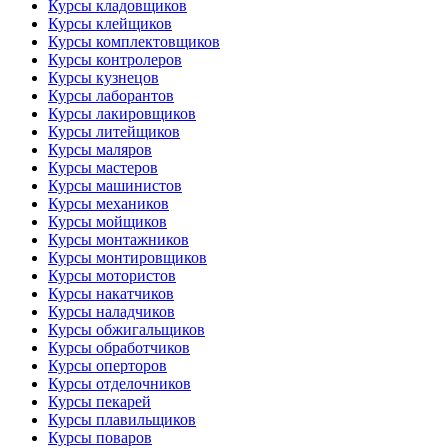
Курсы кладовщиков
Курсы клейщиков
Курсы комплектовщиков
Курсы контролеров
Курсы кузнецов
Курсы лаборантов
Курсы лакировщиков
Курсы литейщиков
Курсы маляров
Курсы мастеров
Курсы машинистов
Курсы механиков
Курсы мойщиков
Курсы монтажников
Курсы монтировщиков
Курсы мотористов
Курсы накатчиков
Курсы наладчиков
Курсы обжигальщиков
Курсы обработчиков
Курсы оперторов
Курсы отделочников
Курсы пекарей
Курсы плавильщиков
Курсы поваров