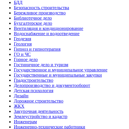
БДД
Безопасность строительства
Бережливое производство
Библиотечное дело
Бухгалтерское дело
Вентиляция и кондиционирование
Водоснабжение и водоотведение
Геодезия
Геология
Гипноз и гипнотерапия
ГО и ЧС
Горное дело
Гостиничное дело и туризм
Государственное и муниципальное управление
Государственные и муниципальные закупки
Градостроительство
Делопроизводство и документооборот
Детская психология
Дизайн
Дорожное строительство
ЖКХ
Закупочная деятельность
Землеустройство и кадастр
Инженерам
Инженерно-технические работники