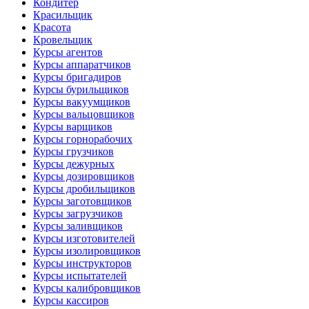
Кондитер
Красильщик
Красота
Кровельщик
Курсы агентов
Курсы аппаратчиков
Курсы бригадиров
Курсы бурильщиков
Курсы вакуумщиков
Курсы вальцовщиков
Курсы варщиков
Курсы горнорабочих
Курсы грузчиков
Курсы дежурных
Курсы дозировщиков
Курсы дробильщиков
Курсы заготовщиков
Курсы загрузчиков
Курсы заливщиков
Курсы изготовителей
Курсы изолировщиков
Курсы инструкторов
Курсы испытателей
Курсы калибровщиков
Курсы кассиров