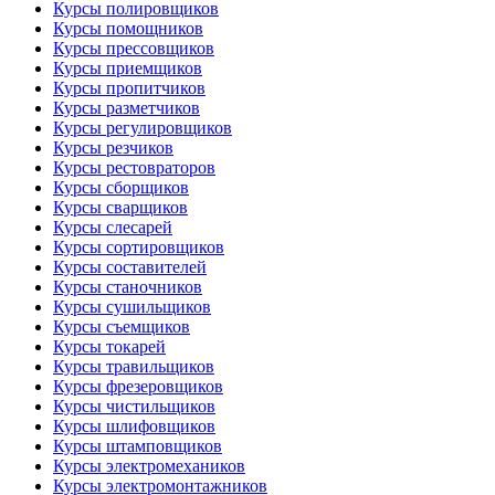
Курсы полировщиков
Курсы помощников
Курсы прессовщиков
Курсы приемщиков
Курсы пропитчиков
Курсы разметчиков
Курсы регулировщиков
Курсы резчиков
Курсы рестовраторов
Курсы сборщиков
Курсы сварщиков
Курсы слесарей
Курсы сортировщиков
Курсы составителей
Курсы станочников
Курсы сушильщиков
Курсы съемщиков
Курсы токарей
Курсы травильщиков
Курсы фрезеровщиков
Курсы чистильщиков
Курсы шлифовщиков
Курсы штамповщиков
Курсы электромехаников
Курсы электромонтажников