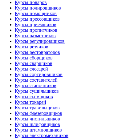
Курсы поваров
Курсы полировщиков
Курсы помощников
Курсы прессовщиков
Курсы приемщиков
Курсы пропитчиков
Курсы разметчиков
Курсы регулировщиков
Курсы резчиков
Курсы рестовраторов
Курсы сборщиков
Курсы сварщиков
Курсы слесарей
Курсы сортировщиков
Курсы составителей
Курсы станочников
Курсы сушильщиков
Курсы съемщиков
Курсы токарей
Курсы травильщиков
Курсы фрезеровщиков
Курсы чистильщиков
Курсы шлифовщиков
Курсы штамповщиков
Курсы электромехаников