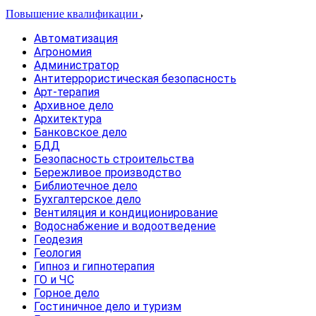
Повышение квалификации
Автоматизация
Агрономия
Администратор
Антитеррористическая безопасность
Арт-терапия
Архивное дело
Архитектура
Банковское дело
БДД
Безопасность строительства
Бережливое производство
Библиотечное дело
Бухгалтерское дело
Вентиляция и кондиционирование
Водоснабжение и водоотведение
Геодезия
Геология
Гипноз и гипнотерапия
ГО и ЧС
Горное дело
Гостиничное дело и туризм