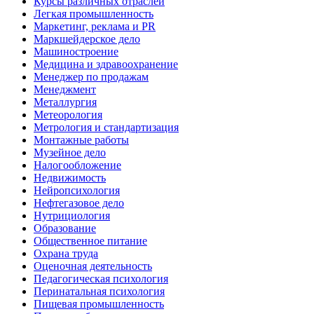
Курсы различных отраслей
Легкая промышленность
Маркетинг, реклама и PR
Маркшейдерское дело
Машиностроение
Медицина и здравоохранение
Менеджер по продажам
Менеджмент
Металлургия
Метеорология
Метрология и стандартизация
Монтажные работы
Музейное дело
Налогообложение
Недвижимость
Нейропсихология
Нефтегазовое дело
Нутрициология
Образование
Общественное питание
Охрана труда
Оценочная деятельность
Педагогическая психология
Перинатальная психология
Пищевая промышленность