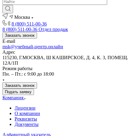
Москва
8 (800) 511-00-36
8 (800) 511-00-36
Отдел продаж
Заказать звонок
E-mail
msk@учебный-центр.онлайн
Адрес
115230, Г.МОСКВА, Ш КАШИРСКОЕ, Д. 4, К. 3, ПОМЕЩ.
12А/1П
Режим работы
Пн. – Пт.: с 9:00 до 18:00
Заказать звонок
Подать заявку
Компания
Лицензии
О компании
Реквизиты
Документы
Алфавитный указатель