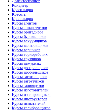
Дефектоскопист
Кондитер
Красильщик
Красота
Кровельщик
Курсы агентов
Курсы аппаратчиков
Курсы бригадиров
Курсы бурильщиков
Курсы вакуумщиков
Курсы вальцовщиков
Курсы варщиков
Курсы горнорабочих
Курсы грузчиков
Курсы дежурных
Курсы дозировщиков
Курсы дробильщиков
Курсы заготовщиков
Курсы загрузчиков
Курсы заливщиков
Курсы изготовителей
Курсы изолировщиков
Курсы инструкторов
Курсы испытателей
Курсы калибровщиков