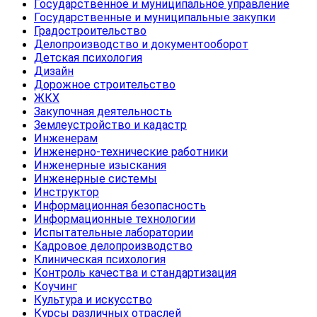
Государственное и муниципальное управление
Государственные и муниципальные закупки
Градостроительство
Делопроизводство и документооборот
Детская психология
Дизайн
Дорожное строительство
ЖКХ
Закупочная деятельность
Землеустройство и кадастр
Инженерам
Инженерно-технические работники
Инженерные изыскания
Инженерные системы
Инструктор
Информационная безопасность
Информационные технологии
Испытательные лаборатории
Кадровое делопроизводство
Клиническая психология
Контроль качества и стандартизация
Коучинг
Культура и искусство
Курсы различных отраслей