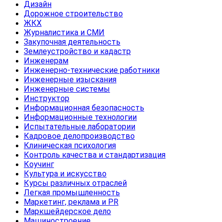
Дизайн
Дорожное строительство
ЖКХ
Журналистика и СМИ
Закупочная деятельность
Землеустройство и кадастр
Инженерам
Инженерно-технические работники
Инженерные изыскания
Инженерные системы
Инструктор
Информационная безопасность
Информационные технологии
Испытательные лаборатории
Кадровое делопроизводство
Клиническая психология
Контроль качества и стандартизация
Коучинг
Культура и искусство
Курсы различных отраслей
Легкая промышленность
Маркетинг, реклама и PR
Маркшейдерское дело
Машиностроение