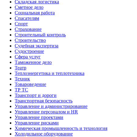
Складская логистика
Сметное дело
Социальная работа
Спасателям
Спорт
Страхование
Строительный контроль
Строительство
Судебная экспертиза
Судостроение
Сфера услуг
Таможенное дело
Театр
Теплоэнергетика и теплотехника
Техник
Товароведение
ТР ТС
Транспорт и дороги
Транспортная безопасность
Управление и администрирование
Управление персоналом и HR
Управление проектами
Управление рисками
Химическая промышленность и технология
Холодильное оборудование