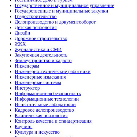
Государственное и муниципальное управление
Государственные и муниципальные закупки
Градостроительство
Делопроизводство и документооборот
Детская психология
Дизайн
Дорожное строительство
ЖКХ
Журналистика и СМИ
Закупочная деятельность
Землеустройство и кадастр
Инженерам
Инженерно-технические работники
Инженерные изыскания
Инженерные системы
Инструктор
Информационная безопасность
Информационные технологии
Испытательные лаборатории
Кадровое делопроизводство
Клиническая психология
Контроль качества и стандартизация
Коучинг
Культура и искусство