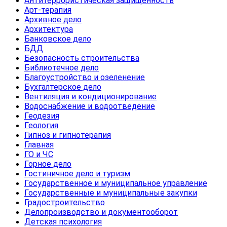
Антитеррористическая защищенность
Арт-терапия
Архивное дело
Архитектура
Банковское дело
БДД
Безопасность строительства
Библиотечное дело
Благоустройство и озеленение
Бухгалтерское дело
Вентиляция и кондиционирование
Водоснабжение и водоотведение
Геодезия
Геология
Гипноз и гипнотерапия
Главная
ГО и ЧС
Горное дело
Гостиничное дело и туризм
Государственное и муниципальное управление
Государственные и муниципальные закупки
Градостроительство
Делопроизводство и документооборот
Детская психология