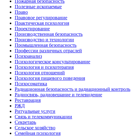
Пожарная безопасность
Полезные ископаемые
Право
Правовое регулирование
Практическая психология
Проектирование
Производственная безопасность
Производство и технологии
Промышленная безопасность
Профессии различных отраслей
Психоанализ
Психологическое консультирование
Психология и психотерапия
Психология отношений
Психология пищевого поведения
Психосоматика
Радиационная безопасность и радиационный контроль
Радиосвязь, радиовещание и телевидение
Реставрация
РЖД
Ритуальные услуги
Связь и телекоммуникации
Секретарь
Сельское хозяйство
Семейная психология