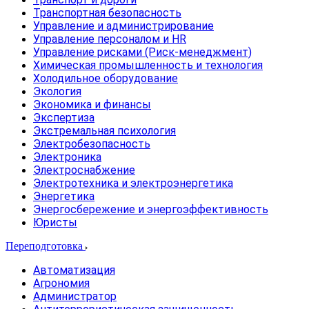
Транспортная безопасность
Управление и администрирование
Управление персоналом и HR
Управление рисками (Риск-менеджмент)
Химическая промышленность и технология
Холодильное оборудование
Экология
Экономика и финансы
Экспертиза
Экстремальная психология
Электробезопасность
Электроника
Электроснабжение
Электротехника и электроэнергетика
Энергетика
Энергосбережение и энергоэффективность
Юристы
Переподготовка
Автоматизация
Агрономия
Администратор