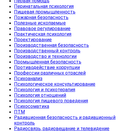
Первая помощь
Перинатальная психология
Пищевая промышленность
Пожарная безопасность
Полезные ископаемые
Правовое регулирование
Практическая психология
Проектирование
Производственная безопасность
Производственный контроль
Производство и технологии
Промышленная безопасность
Противодействие коррупции
Профессии различных отраслей
Психоанализ
Психологическое консультирование
Психология и психотерапия
Психология отношений
Психология пищевого поведения
Психосоматика
ПТМ
Радиационная безопасность и радиационный
контроль
Радиосвязь, радиовещание и телевидение