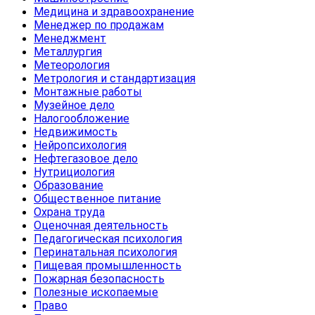
Медицина и здравоохранение
Менеджер по продажам
Менеджмент
Металлургия
Метеорология
Метрология и стандартизация
Монтажные работы
Музейное дело
Налогообложение
Недвижимость
Нейропсихология
Нефтегазовое дело
Нутрициология
Образование
Общественное питание
Охрана труда
Оценочная деятельность
Педагогическая психология
Перинатальная психология
Пищевая промышленность
Пожарная безопасность
Полезные ископаемые
Право