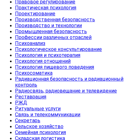
Правовое регулирование
Практическая психология
Проектирование
Производственная безопасность
Производство и технологии
Промышленная безопасность
Профессии различных отраслей
Психоанализ
Психологическое консультирование
Психология и психотерапия
Психология отношений
Психология пищевого поведения
Психосоматика
Радиационная безопасность и радиационный
контроль
Радиосвязь, радиовещание и телевидение
Реставрация
РЖД
Ритуальные услуги
Связь и телекоммуникации
Секретарь
Сельское хозяйство
Семейная психология
Складская логистика