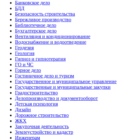
Банковское дело
БДД
Безопасность строительства
Бережливое производство
Библиотечное дело
Бухгалтерское дело
Вентиляция и кондиционирование
Водоснабжение и водоотведение
Геодезия
Геология
Гипноз и гипнотерапия
ГО и ЧС
Горное дело
Гостиничное дело и туризм
Государственное и муниципальное управление
Государственные и муниципальные закупки
Градостроительство
Делопроизводство и документооборот
Детская психология
Дизайн
Дорожное строительство
ЖКХ
Закупочная деятельность
Землеустройство и кадастр
Инженерам