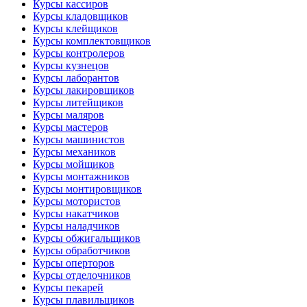
Курсы кассиров
Курсы кладовщиков
Курсы клейщиков
Курсы комплектовщиков
Курсы контролеров
Курсы кузнецов
Курсы лаборантов
Курсы лакировщиков
Курсы литейщиков
Курсы маляров
Курсы мастеров
Курсы машинистов
Курсы механиков
Курсы мойщиков
Курсы монтажников
Курсы монтировщиков
Курсы мотористов
Курсы накатчиков
Курсы наладчиков
Курсы обжигальщиков
Курсы обработчиков
Курсы оперторов
Курсы отделочников
Курсы пекарей
Курсы плавильщиков