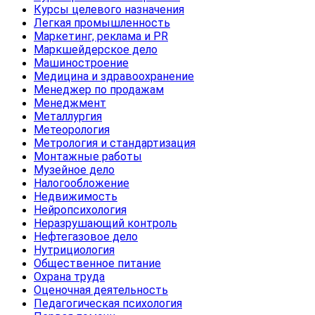
Курсы целевого назначения
Легкая промышленность
Маркетинг, реклама и PR
Маркшейдерское дело
Машиностроение
Медицина и здравоохранение
Менеджер по продажам
Менеджмент
Металлургия
Метеорология
Метрология и стандартизация
Монтажные работы
Музейное дело
Налогообложение
Недвижимость
Нейропсихология
Неразрушающий контроль
Нефтегазовое дело
Нутрициология
Общественное питание
Охрана труда
Оценочная деятельность
Педагогическая психология