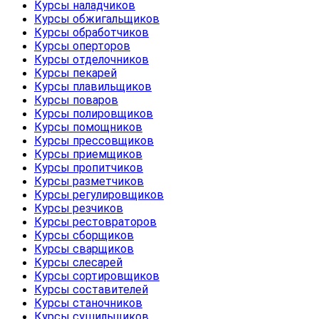
Курсы наладчиков
Курсы обжигальщиков
Курсы обработчиков
Курсы оперторов
Курсы отделочников
Курсы пекарей
Курсы плавильщиков
Курсы поваров
Курсы полировщиков
Курсы помощников
Курсы прессовщиков
Курсы приемщиков
Курсы пропитчиков
Курсы разметчиков
Курсы регулировщиков
Курсы резчиков
Курсы рестовраторов
Курсы сборщиков
Курсы сварщиков
Курсы слесарей
Курсы сортировщиков
Курсы составителей
Курсы станочников
Курсы сушильщиков