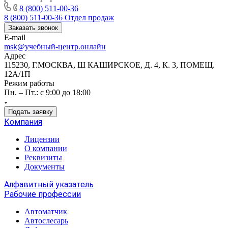
8 (800) 511-00-36
8 (800) 511-00-36
Отдел продаж
Заказать звонок
E-mail
msk@учебный-центр.онлайн
Адрес
115230, Г.МОСКВА, Ш КАШИРСКОЕ, Д. 4, К. 3, ПОМЕЩ.
12А/1П
Режим работы
Пн. – Пт.: с 9:00 до 18:00
Подать заявку
Компания
Лицензии
О компании
Реквизиты
Документы
Алфавитный указатель
Рабочие профессии
Автоматчик
Автослесарь