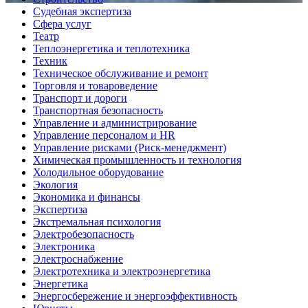
Судебная экспертиза
Сфера услуг
Театр
Теплоэнергетика и теплотехника
Техник
Техническое обслуживание и ремонт
Торговля и товароведение
Транспорт и дороги
Транспортная безопасность
Управление и администрирование
Управление персоналом и HR
Управление рисками (Риск-менеджмент)
Химическая промышленность и технология
Холодильное оборудование
Экология
Экономика и финансы
Экспертиза
Экстремальная психология
Электробезопасность
Электроника
Электроснабжение
Электротехника и электроэнергетика
Энергетика
Энергосбережение и энергоэффективность