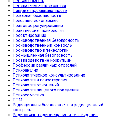
Первая помощь
Перинатальная психология
Пищевая промышленность
Пожарная безопасность
Полезные ископаемые
Правовое регулирование
Практическая психология
Проектирование
Производственная безопасность
Производственный контроль
Производство и технологии
Промышленная безопасность
Противодействие коррупции
Профессии различных отраслей
Психоанализ
Психологическое консультирование
Психология и психотерапия
Психология отношений
Психология пищевого поведения
Психосоматика
ПТМ
Радиационная безопасность и радиационный
контроль
Радиосвязь, радиовещание и телевидение