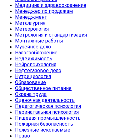
Медицина и здравоохранение
Менеджер по продажам
Менеджмент
Металлургия
Метеорология
Метрология и стандартизация
Монтажные работы
Музейное дело
Налогообложение
Недвижимость
Нейропсихология
Нефтегазовое дело
Нутрициология
Образование
Общественное питание
Охрана труда
Оценочная деятельность
Педагогическая психология
Перинатальная психология
Пищевая промышленность
Пожарная безопасность
Полезные ископаемые
Право