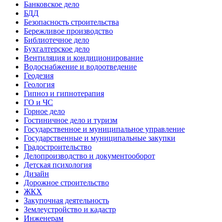
Банковское дело
БДД
Безопасность строительства
Бережливое производство
Библиотечное дело
Бухгалтерское дело
Вентиляция и кондиционирование
Водоснабжение и водоотведение
Геодезия
Геология
Гипноз и гипнотерапия
ГО и ЧС
Горное дело
Гостиничное дело и туризм
Государственное и муниципальное управление
Государственные и муниципальные закупки
Градостроительство
Делопроизводство и документооборот
Детская психология
Дизайн
Дорожное строительство
ЖКХ
Закупочная деятельность
Землеустройство и кадастр
Инженерам