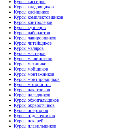
Курсы кассиров
Курсы кладовщиков
Курсы клейщиков
Курсы комплектовщиков
Курсы контролеров
Курсы кузнецов
Курсы лаборантов
Курсы лакировщиков
Курсы литейщиков
Курсы маляров
Курсы мастеров
Курсы машинистов
Курсы механиков
Курсы мойщиков
Курсы монтажников
Курсы монтировщиков
Курсы мотористов
Курсы накатчиков
Курсы наладчиков
Курсы обжигальщиков
Курсы обработчиков
Курсы оперторов
Курсы отделочников
Курсы пекарей
Курсы плавильщиков