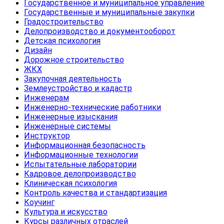
Государственное и муниципальное управление
Государственные и муниципальные закупки
Градостроительство
Делопроизводство и документооборот
Детская психология
Дизайн
Дорожное строительство
ЖКХ
Закупочная деятельность
Землеустройство и кадастр
Инженерам
Инженерно-технические работники
Инженерные изыскания
Инженерные системы
Инструктор
Информационная безопасность
Информационные технологии
Испытательные лаборатории
Кадровое делопроизводство
Клиническая психология
Контроль качества и стандартизация
Коучинг
Культура и искусство
Курсы различных отраслей