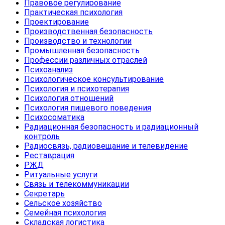
Правовое регулирование
Практическая психология
Проектирование
Производственная безопасность
Производство и технологии
Промышленная безопасность
Профессии различных отраслей
Психоанализ
Психологическое консультирование
Психология и психотерапия
Психология отношений
Психология пищевого поведения
Психосоматика
Радиационная безопасность и радиационный
контроль
Радиосвязь, радиовещание и телевидение
Реставрация
РЖД
Ритуальные услуги
Связь и телекоммуникации
Секретарь
Сельское хозяйство
Семейная психология
Складская логистика