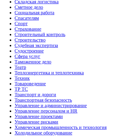
Складская логистика
Сметное дело
Социальная работа
Спасателям
Спорт
Страхование
Строительный контроль
Строительство
Судебная экспертиза
Судостроение
Сфера услуг
Таможенное дело
Театр
Теплоэнергетика и теплотехника
Техник
Товароведение
ТР ТС
Транспорт и дороги
Транспортная безопасность
Управление и администрирование
Управление персоналом и HR
Управление проектами
Управление рисками
Химическая промышленность и технология
Холодильное оборудование