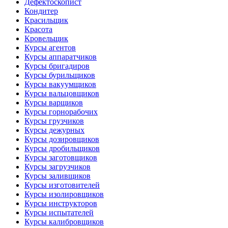
Дефектоскопист
Кондитер
Красильщик
Красота
Кровельщик
Курсы агентов
Курсы аппаратчиков
Курсы бригадиров
Курсы бурильщиков
Курсы вакуумщиков
Курсы вальцовщиков
Курсы варщиков
Курсы горнорабочих
Курсы грузчиков
Курсы дежурных
Курсы дозировщиков
Курсы дробильщиков
Курсы заготовщиков
Курсы загрузчиков
Курсы заливщиков
Курсы изготовителей
Курсы изолировщиков
Курсы инструкторов
Курсы испытателей
Курсы калибровщиков