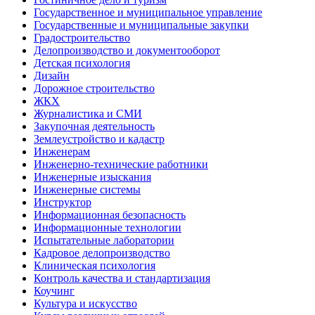
Государственное и муниципальное управление
Государственные и муниципальные закупки
Градостроительство
Делопроизводство и документооборот
Детская психология
Дизайн
Дорожное строительство
ЖКХ
Журналистика и СМИ
Закупочная деятельность
Землеустройство и кадастр
Инженерам
Инженерно-технические работники
Инженерные изыскания
Инженерные системы
Инструктор
Информационная безопасность
Информационные технологии
Испытательные лаборатории
Кадровое делопроизводство
Клиническая психология
Контроль качества и стандартизация
Коучинг
Культура и искусство