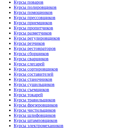
Курсы поваров
Курсы полировщиков
Курсы помощников
Курсы прессовщиков
Курсы приемщиков
Курсы пропитчиков
Курсы разметчиков
Курсы регулировщиков
Курсы резчиков
Курсы рестовраторов
Курсы сборщиков
Курсы сварщиков
Курсы слесарей
Курсы сортировщиков
Курсы составителей
Курсы станочников
Курсы сушильщиков
Курсы съемщиков
Курсы токарей
Курсы травильщиков
Курсы фрезеровщиков
Курсы чистильщиков
Курсы шлифовщиков
Курсы штамповщиков
Курсы электромехаников