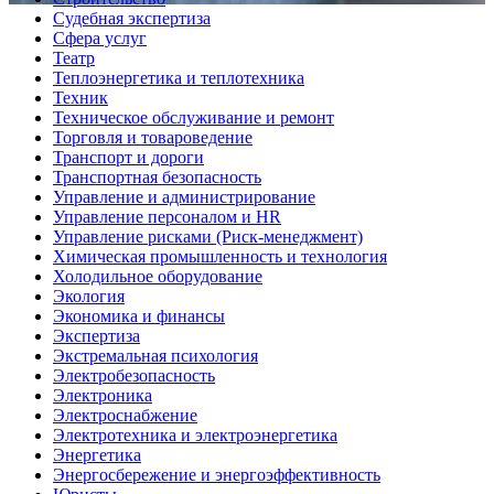
Судебная экспертиза
Сфера услуг
Театр
Теплоэнергетика и теплотехника
Техник
Техническое обслуживание и ремонт
Торговля и товароведение
Транспорт и дороги
Транспортная безопасность
Управление и администрирование
Управление персоналом и HR
Управление рисками (Риск-менеджмент)
Химическая промышленность и технология
Холодильное оборудование
Экология
Экономика и финансы
Экспертиза
Экстремальная психология
Электробезопасность
Электроника
Электроснабжение
Электротехника и электроэнергетика
Энергетика
Энергосбережение и энергоэффективность