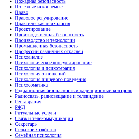
Пожарная безопасность
Полезные ископаемые
Право
Правовое регулирование
Практическая психология
Проектирование
Производственная безопасность
Производство и технологии
Промышленная безопасность
Профессии различных отраслей
Психоанализ
Психологическое консультирование
Психология и психотерапия
Психология отношений
Психология пищевого поведения
Психосоматика
Радиационная безопасность и радиационный контроль
Радиосвязь, радиовещание и телевидение
Реставрация
РЖД
Ритуальные услуги
Связь и телекоммуникации
Секретарь
Сельское хозяйство
Семейная психология