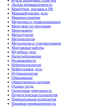
Курсы различных отраслей
Легкая промышленность
Маркетинг, реклама и PR
Маркшейдерское дело
Машиностроение
Медицина и здравоохранение
Менеджер по продажам
Менеджмент
Металлургия
Метеорология
Метрология и стандартизация
Монтажные работы
Музейное дело
Налогообложение
Недвижимость
Нейропсихология
Нефтегазовое дело
Нутрициология
Образование
Общественное питание
Охрана труда
Оценочная деятельность
Педагогическая психология
Перинатальная психология
Пищевая промышленность