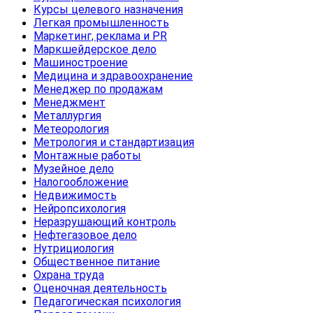
Курсы целевого назначения
Легкая промышленность
Маркетинг, реклама и PR
Маркшейдерское дело
Машиностроение
Медицина и здравоохранение
Менеджер по продажам
Менеджмент
Металлургия
Метеорология
Метрология и стандартизация
Монтажные работы
Музейное дело
Налогообложение
Недвижимость
Нейропсихология
Неразрушающий контроль
Нефтегазовое дело
Нутрициология
Общественное питание
Охрана труда
Оценочная деятельность
Педагогическая психология