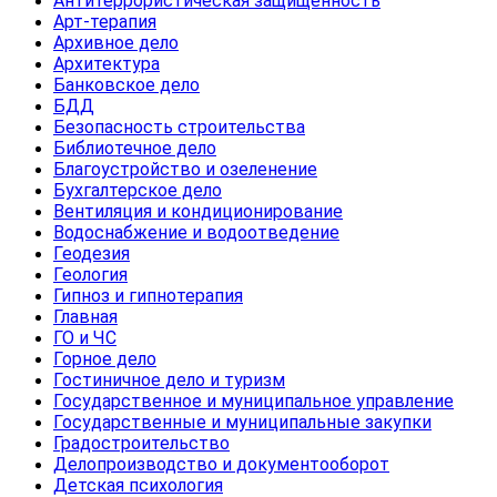
Антитеррористическая защищенность
Арт-терапия
Архивное дело
Архитектура
Банковское дело
БДД
Безопасность строительства
Библиотечное дело
Благоустройство и озеленение
Бухгалтерское дело
Вентиляция и кондиционирование
Водоснабжение и водоотведение
Геодезия
Геология
Гипноз и гипнотерапия
Главная
ГО и ЧС
Горное дело
Гостиничное дело и туризм
Государственное и муниципальное управление
Государственные и муниципальные закупки
Градостроительство
Делопроизводство и документооборот
Детская психология