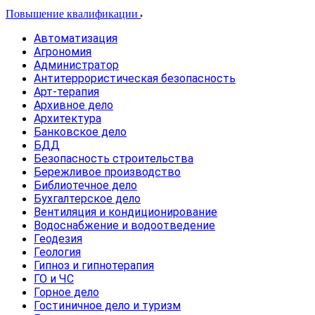
Повышение квалификации
Автоматизация
Агрономия
Администратор
Антитеррористическая безопасность
Арт-терапия
Архивное дело
Архитектура
Банковское дело
БДД
Безопасность строительства
Бережливое производство
Библиотечное дело
Бухгалтерское дело
Вентиляция и кондиционирование
Водоснабжение и водоотведение
Геодезия
Геология
Гипноз и гипнотерапия
ГО и ЧС
Горное дело
Гостиничное дело и туризм