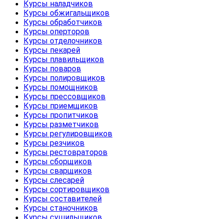
Курсы наладчиков
Курсы обжигальщиков
Курсы обработчиков
Курсы оперторов
Курсы отделочников
Курсы пекарей
Курсы плавильщиков
Курсы поваров
Курсы полировщиков
Курсы помощников
Курсы прессовщиков
Курсы приемщиков
Курсы пропитчиков
Курсы разметчиков
Курсы регулировщиков
Курсы резчиков
Курсы рестовраторов
Курсы сборщиков
Курсы сварщиков
Курсы слесарей
Курсы сортировщиков
Курсы составителей
Курсы станочников
Курсы сушильщиков