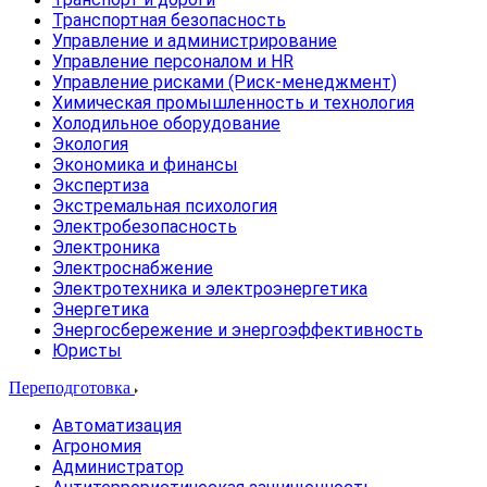
Транспортная безопасность
Управление и администрирование
Управление персоналом и HR
Управление рисками (Риск-менеджмент)
Химическая промышленность и технология
Холодильное оборудование
Экология
Экономика и финансы
Экспертиза
Экстремальная психология
Электробезопасность
Электроника
Электроснабжение
Электротехника и электроэнергетика
Энергетика
Энергосбережение и энергоэффективность
Юристы
Переподготовка
Автоматизация
Агрономия
Администратор