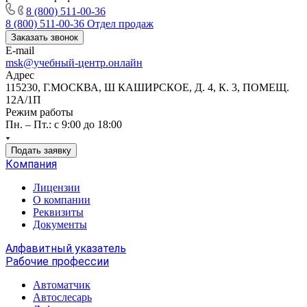
8 (800) 511-00-36
8 (800) 511-00-36
Отдел продаж
Заказать звонок
E-mail
msk@учебный-центр.онлайн
Адрес
115230, Г.МОСКВА, Ш КАШИРСКОЕ, Д. 4, К. 3, ПОМЕЩ.
12А/1П
Режим работы
Пн. – Пт.: с 9:00 до 18:00
Подать заявку
Компания
Лицензии
О компании
Реквизиты
Документы
Алфавитный указатель
Рабочие профессии
Автоматчик
Автослесарь