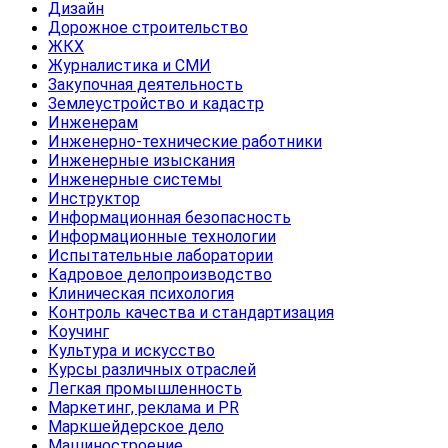
Дизайн
Дорожное строительство
ЖКХ
Журналистика и СМИ
Закупочная деятельность
Землеустройство и кадастр
Инженерам
Инженерно-технические работники
Инженерные изыскания
Инженерные системы
Инструктор
Информационная безопасность
Информационные технологии
Испытательные лаборатории
Кадровое делопроизводство
Клиническая психология
Контроль качества и стандартизация
Коучинг
Культура и искусство
Курсы различных отраслей
Легкая промышленность
Маркетинг, реклама и PR
Маркшейдерское дело
Машиностроение