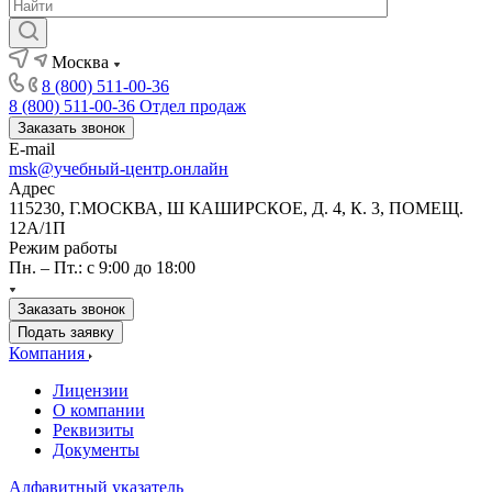
Москва
8 (800) 511-00-36
8 (800) 511-00-36
Отдел продаж
Заказать звонок
E-mail
msk@учебный-центр.онлайн
Адрес
115230, Г.МОСКВА, Ш КАШИРСКОЕ, Д. 4, К. 3, ПОМЕЩ.
12А/1П
Режим работы
Пн. – Пт.: с 9:00 до 18:00
Заказать звонок
Подать заявку
Компания
Лицензии
О компании
Реквизиты
Документы
Алфавитный указатель