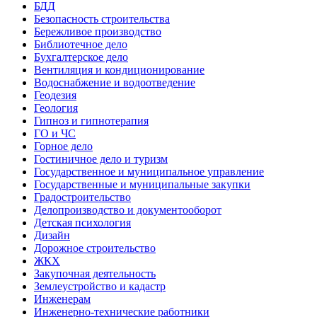
БДД
Безопасность строительства
Бережливое производство
Библиотечное дело
Бухгалтерское дело
Вентиляция и кондиционирование
Водоснабжение и водоотведение
Геодезия
Геология
Гипноз и гипнотерапия
ГО и ЧС
Горное дело
Гостиничное дело и туризм
Государственное и муниципальное управление
Государственные и муниципальные закупки
Градостроительство
Делопроизводство и документооборот
Детская психология
Дизайн
Дорожное строительство
ЖКХ
Закупочная деятельность
Землеустройство и кадастр
Инженерам
Инженерно-технические работники