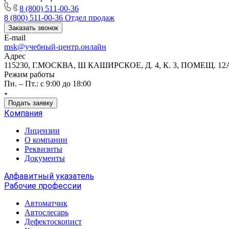
8 (800) 511-00-36
8 (800) 511-00-36
Отдел продаж
Заказать звонок
E-mail
msk@учебный-центр.онлайн
Адрес
115230, Г.МОСКВА, Ш КАШИРСКОЕ, Д. 4, К. 3, ПОМЕЩ. 12
Режим работы
Пн. – Пт.: с 9:00 до 18:00
Подать заявку
Компания
Лицензии
О компании
Реквизиты
Документы
Алфавитный указатель
Рабочие профессии
Автоматчик
Автослесарь
Дефектоскопист