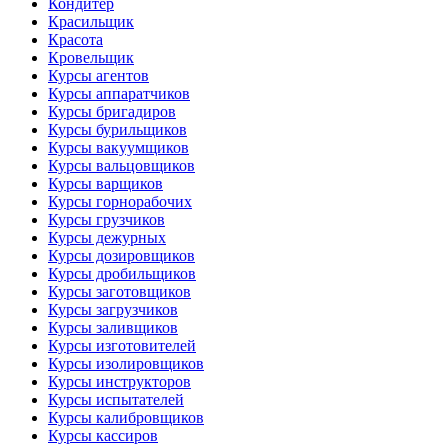
Кондитер
Красильщик
Красота
Кровельщик
Курсы агентов
Курсы аппаратчиков
Курсы бригадиров
Курсы бурильщиков
Курсы вакуумщиков
Курсы вальцовщиков
Курсы варщиков
Курсы горнорабочих
Курсы грузчиков
Курсы дежурных
Курсы дозировщиков
Курсы дробильщиков
Курсы заготовщиков
Курсы загрузчиков
Курсы заливщиков
Курсы изготовителей
Курсы изолировщиков
Курсы инструкторов
Курсы испытателей
Курсы калибровщиков
Курсы кассиров