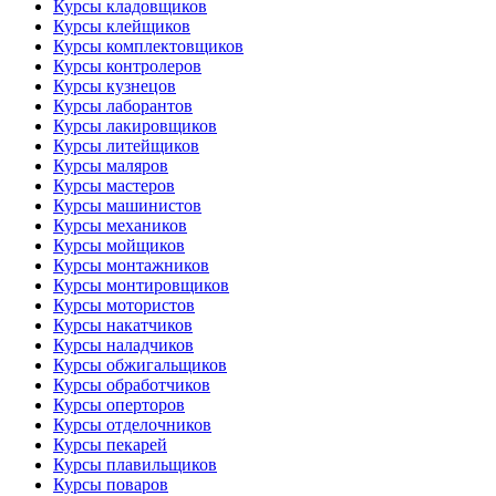
Курсы кладовщиков
Курсы клейщиков
Курсы комплектовщиков
Курсы контролеров
Курсы кузнецов
Курсы лаборантов
Курсы лакировщиков
Курсы литейщиков
Курсы маляров
Курсы мастеров
Курсы машинистов
Курсы механиков
Курсы мойщиков
Курсы монтажников
Курсы монтировщиков
Курсы мотористов
Курсы накатчиков
Курсы наладчиков
Курсы обжигальщиков
Курсы обработчиков
Курсы оперторов
Курсы отделочников
Курсы пекарей
Курсы плавильщиков
Курсы поваров