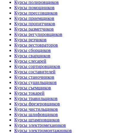
Курсы полировщиков
Курсы помощников
Курсы прессовщиков
Курсы приемщиков
Курсы пропитчиков
Курсы разметчиков
Курсы регулировщиков
Курсы резчиков
Курсы рестовраторов
Курсы сборщиков
Курсы сварщиков
Курсы слесарей
Курсы сортировщиков
Курсы составителей
Курсы станочников
Курсы сушильщиков
Курсы съемщиков
Курсы токарей
Курсы травильщиков
Курсы фрезеровщиков
Курсы чистильщиков
Курсы шлифовщиков
Курсы штамповщиков
Курсы электромехаников
Курсы электромонтажников