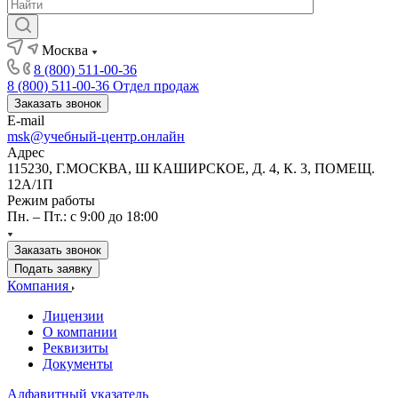
Москва
8 (800) 511-00-36
8 (800) 511-00-36
Отдел продаж
Заказать звонок
E-mail
msk@учебный-центр.онлайн
Адрес
115230, Г.МОСКВА, Ш КАШИРСКОЕ, Д. 4, К. 3, ПОМЕЩ.
12А/1П
Режим работы
Пн. – Пт.: с 9:00 до 18:00
Заказать звонок
Подать заявку
Компания
Лицензии
О компании
Реквизиты
Документы
Алфавитный указатель