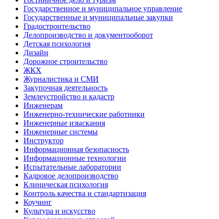
Государственное и муниципальное управление
Государственные и муниципальные закупки
Градостроительство
Делопроизводство и документооборот
Детская психология
Дизайн
Дорожное строительство
ЖКХ
Журналистика и СМИ
Закупочная деятельность
Землеустройство и кадастр
Инженерам
Инженерно-технические работники
Инженерные изыскания
Инженерные системы
Инструктор
Информационная безопасность
Информационные технологии
Испытательные лаборатории
Кадровое делопроизводство
Клиническая психология
Контроль качества и стандартизация
Коучинг
Культура и искусство