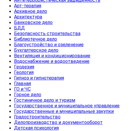
Антитеррористическая защищенность
Арт-терапия
Архивное дело
Архитектура
Банковское дело
БДД
Безопасность строительства
Библиотечное дело
Благоустройство и озеленение
Бухгалтерское дело
Вентиляция и кондиционирование
Водоснабжение и водоотведение
Геодезия
Геология
Гипноз и гипнотерапия
Главная
ГО и ЧС
Горное дело
Гостиничное дело и туризм
Государственное и муниципальное управление
Государственные и муниципальные закупки
Градостроительство
Делопроизводство и документооборот
Детская психология