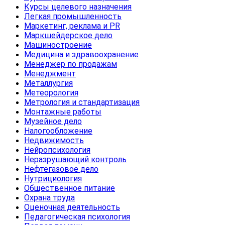
Курсы целевого назначения
Легкая промышленность
Маркетинг, реклама и PR
Маркшейдерское дело
Машиностроение
Медицина и здравоохранение
Менеджер по продажам
Менеджмент
Металлургия
Метеорология
Метрология и стандартизация
Монтажные работы
Музейное дело
Налогообложение
Недвижимость
Нейропсихология
Неразрушающий контроль
Нефтегазовое дело
Нутрициология
Общественное питание
Охрана труда
Оценочная деятельность
Педагогическая психология