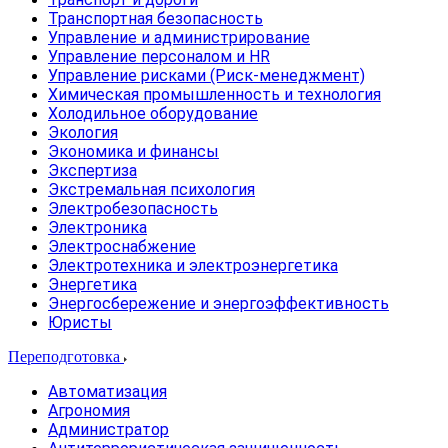
Транспортная безопасность
Управление и администрирование
Управление персоналом и HR
Управление рисками (Риск-менеджмент)
Химическая промышленность и технология
Холодильное оборудование
Экология
Экономика и финансы
Экспертиза
Экстремальная психология
Электробезопасность
Электроника
Электроснабжение
Электротехника и электроэнергетика
Энергетика
Энергосбережение и энергоэффективность
Юристы
Переподготовка
Автоматизация
Агрономия
Администратор