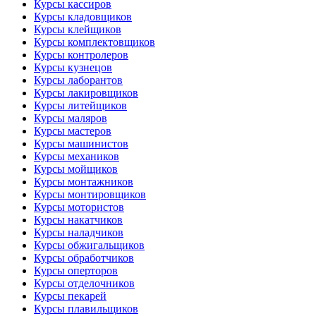
Курсы кассиров
Курсы кладовщиков
Курсы клейщиков
Курсы комплектовщиков
Курсы контролеров
Курсы кузнецов
Курсы лаборантов
Курсы лакировщиков
Курсы литейщиков
Курсы маляров
Курсы мастеров
Курсы машинистов
Курсы механиков
Курсы мойщиков
Курсы монтажников
Курсы монтировщиков
Курсы мотористов
Курсы накатчиков
Курсы наладчиков
Курсы обжигальщиков
Курсы обработчиков
Курсы оперторов
Курсы отделочников
Курсы пекарей
Курсы плавильщиков