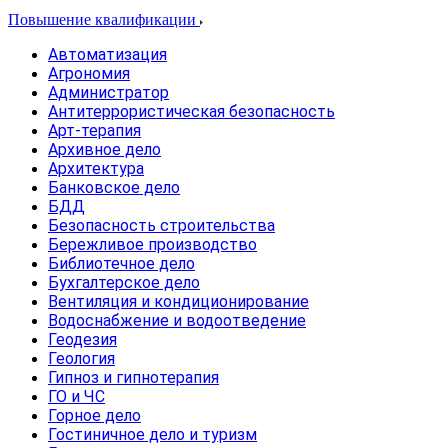
Повышение квалификации
Автоматизация
Агрономия
Администратор
Антитеррористическая безопасность
Арт-терапия
Архивное дело
Архитектура
Банковское дело
БДД
Безопасность строительства
Бережливое производство
Библиотечное дело
Бухгалтерское дело
Вентиляция и кондиционирование
Водоснабжение и водоотведение
Геодезия
Геология
Гипноз и гипнотерапия
ГО и ЧС
Горное дело
Гостиничное дело и туризм