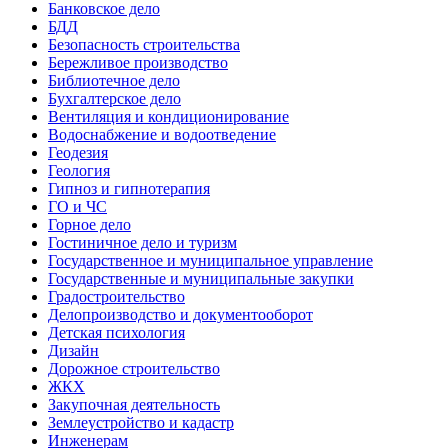
Банковское дело
БДД
Безопасность строительства
Бережливое производство
Библиотечное дело
Бухгалтерское дело
Вентиляция и кондиционирование
Водоснабжение и водоотведение
Геодезия
Геология
Гипноз и гипнотерапия
ГО и ЧС
Горное дело
Гостиничное дело и туризм
Государственное и муниципальное управление
Государственные и муниципальные закупки
Градостроительство
Делопроизводство и документооборот
Детская психология
Дизайн
Дорожное строительство
ЖКХ
Закупочная деятельность
Землеустройство и кадастр
Инженерам