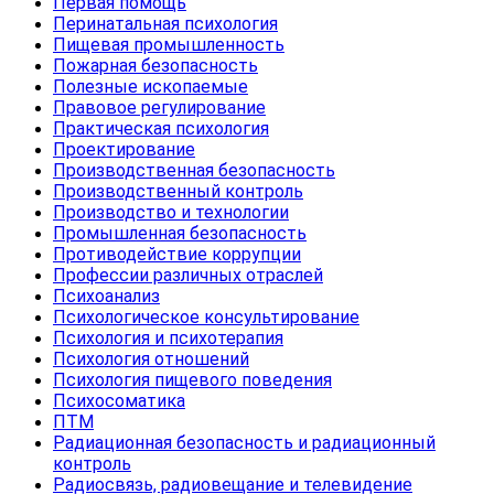
Первая помощь
Перинатальная психология
Пищевая промышленность
Пожарная безопасность
Полезные ископаемые
Правовое регулирование
Практическая психология
Проектирование
Производственная безопасность
Производственный контроль
Производство и технологии
Промышленная безопасность
Противодействие коррупции
Профессии различных отраслей
Психоанализ
Психологическое консультирование
Психология и психотерапия
Психология отношений
Психология пищевого поведения
Психосоматика
ПТМ
Радиационная безопасность и радиационный
контроль
Радиосвязь, радиовещание и телевидение