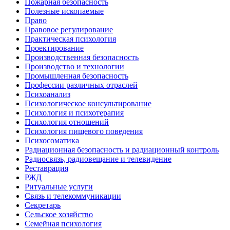
Пожарная безопасность
Полезные ископаемые
Право
Правовое регулирование
Практическая психология
Проектирование
Производственная безопасность
Производство и технологии
Промышленная безопасность
Профессии различных отраслей
Психоанализ
Психологическое консультирование
Психология и психотерапия
Психология отношений
Психология пищевого поведения
Психосоматика
Радиационная безопасность и радиационный контроль
Радиосвязь, радиовещание и телевидение
Реставрация
РЖД
Ритуальные услуги
Связь и телекоммуникации
Секретарь
Сельское хозяйство
Семейная психология