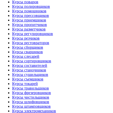
Курсы поваров
Курсы полировщиков
Курсы помощников
Курсы прессовщиков
Курсы приемщиков
Курсы пропитчиков
Курсы разметчиков
Курсы регулировщиков
Курсы резчиков
Курсы рестовраторов
Курсы сборщиков
Курсы сварщиков
Курсы слесарей
Курсы сортировщиков
Курсы составителей
Курсы станочников
Курсы сушильщиков
Курсы съемщиков
Курсы токарей
Курсы травильщиков
Курсы фрезеровщиков
Курсы чистильщиков
Курсы шлифовщиков
Курсы штамповщиков
Курсы электромехаников