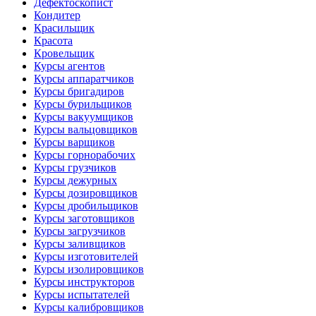
Дефектоскопист
Кондитер
Красильщик
Красота
Кровельщик
Курсы агентов
Курсы аппаратчиков
Курсы бригадиров
Курсы бурильщиков
Курсы вакуумщиков
Курсы вальцовщиков
Курсы варщиков
Курсы горнорабочих
Курсы грузчиков
Курсы дежурных
Курсы дозировщиков
Курсы дробильщиков
Курсы заготовщиков
Курсы загрузчиков
Курсы заливщиков
Курсы изготовителей
Курсы изолировщиков
Курсы инструкторов
Курсы испытателей
Курсы калибровщиков