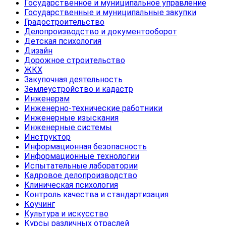
Государственное и муниципальное управление
Государственные и муниципальные закупки
Градостроительство
Делопроизводство и документооборот
Детская психология
Дизайн
Дорожное строительство
ЖКХ
Закупочная деятельность
Землеустройство и кадастр
Инженерам
Инженерно-технические работники
Инженерные изыскания
Инженерные системы
Инструктор
Информационная безопасность
Информационные технологии
Испытательные лаборатории
Кадровое делопроизводство
Клиническая психология
Контроль качества и стандартизация
Коучинг
Культура и искусство
Курсы различных отраслей