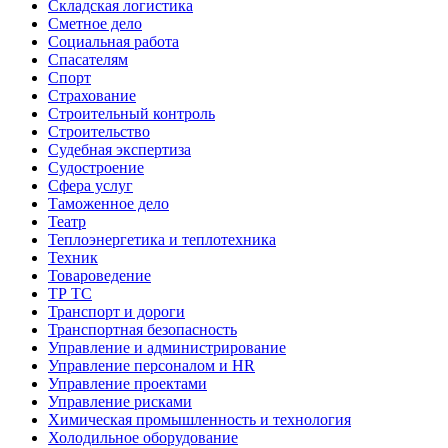
Складская логистика
Сметное дело
Социальная работа
Спасателям
Спорт
Страхование
Строительный контроль
Строительство
Судебная экспертиза
Судостроение
Сфера услуг
Таможенное дело
Театр
Теплоэнергетика и теплотехника
Техник
Товароведение
ТР ТС
Транспорт и дороги
Транспортная безопасность
Управление и администрирование
Управление персоналом и HR
Управление проектами
Управление рисками
Химическая промышленность и технология
Холодильное оборудование