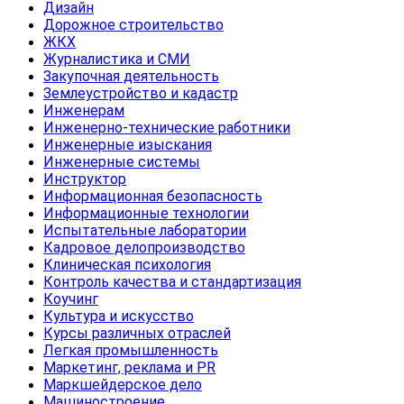
Дизайн
Дорожное строительство
ЖКХ
Журналистика и СМИ
Закупочная деятельность
Землеустройство и кадастр
Инженерам
Инженерно-технические работники
Инженерные изыскания
Инженерные системы
Инструктор
Информационная безопасность
Информационные технологии
Испытательные лаборатории
Кадровое делопроизводство
Клиническая психология
Контроль качества и стандартизация
Коучинг
Культура и искусство
Курсы различных отраслей
Легкая промышленность
Маркетинг, реклама и PR
Маркшейдерское дело
Машиностроение