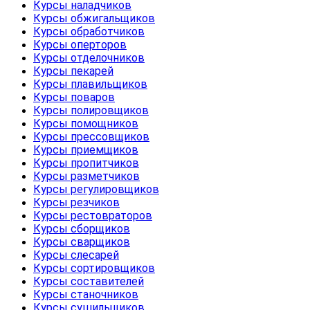
Курсы наладчиков
Курсы обжигальщиков
Курсы обработчиков
Курсы оперторов
Курсы отделочников
Курсы пекарей
Курсы плавильщиков
Курсы поваров
Курсы полировщиков
Курсы помощников
Курсы прессовщиков
Курсы приемщиков
Курсы пропитчиков
Курсы разметчиков
Курсы регулировщиков
Курсы резчиков
Курсы рестовраторов
Курсы сборщиков
Курсы сварщиков
Курсы слесарей
Курсы сортировщиков
Курсы составителей
Курсы станочников
Курсы сушильщиков