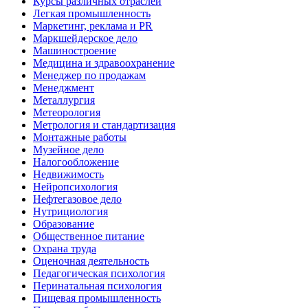
Курсы различных отраслей
Легкая промышленность
Маркетинг, реклама и PR
Маркшейдерское дело
Машиностроение
Медицина и здравоохранение
Менеджер по продажам
Менеджмент
Металлургия
Метеорология
Метрология и стандартизация
Монтажные работы
Музейное дело
Налогообложение
Недвижимость
Нейропсихология
Нефтегазовое дело
Нутрициология
Образование
Общественное питание
Охрана труда
Оценочная деятельность
Педагогическая психология
Перинатальная психология
Пищевая промышленность