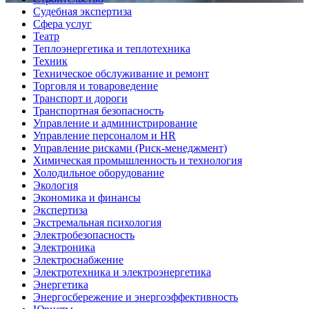
Судебная экспертиза
Сфера услуг
Театр
Теплоэнергетика и теплотехника
Техник
Техническое обслуживание и ремонт
Торговля и товароведение
Транспорт и дороги
Транспортная безопасность
Управление и администрирование
Управление персоналом и HR
Управление рисками (Риск-менеджмент)
Химическая промышленность и технология
Холодильное оборудование
Экология
Экономика и финансы
Экспертиза
Экстремальная психология
Электробезопасность
Электроника
Электроснабжение
Электротехника и электроэнергетика
Энергетика
Энергосбережение и энергоэффективность