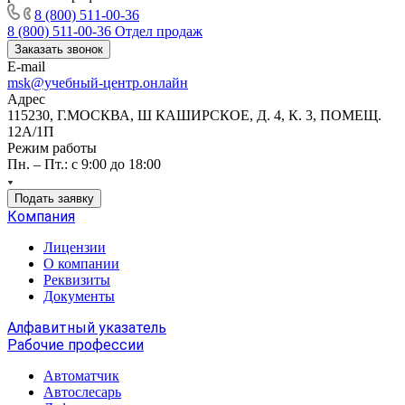
8 (800) 511-00-36
8 (800) 511-00-36
Отдел продаж
Заказать звонок
E-mail
msk@учебный-центр.онлайн
Адрес
115230, Г.МОСКВА, Ш КАШИРСКОЕ, Д. 4, К. 3, ПОМЕЩ.
12А/1П
Режим работы
Пн. – Пт.: с 9:00 до 18:00
Подать заявку
Компания
Лицензии
О компании
Реквизиты
Документы
Алфавитный указатель
Рабочие профессии
Автоматчик
Автослесарь