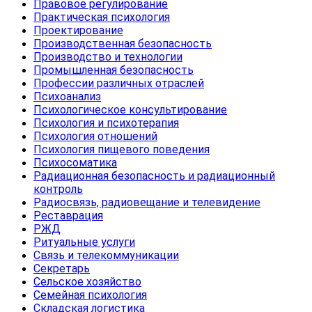
Правовое регулирование
Практическая психология
Проектирование
Производственная безопасность
Производство и технологии
Промышленная безопасность
Профессии различных отраслей
Психоанализ
Психологическое консультирование
Психология и психотерапия
Психология отношений
Психология пищевого поведения
Психосоматика
Радиационная безопасность и радиационный
контроль
Радиосвязь, радиовещание и телевидение
Реставрация
РЖД
Ритуальные услуги
Связь и телекоммуникации
Секретарь
Сельское хозяйство
Семейная психология
Складская логистика