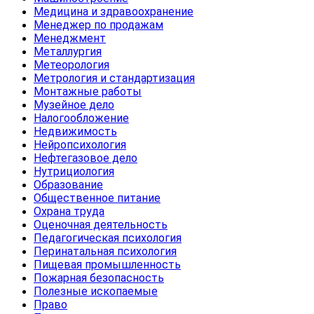
Медицина и здравоохранение
Менеджер по продажам
Менеджмент
Металлургия
Метеорология
Метрология и стандартизация
Монтажные работы
Музейное дело
Налогообложение
Недвижимость
Нейропсихология
Нефтегазовое дело
Нутрициология
Образование
Общественное питание
Охрана труда
Оценочная деятельность
Педагогическая психология
Перинатальная психология
Пищевая промышленность
Пожарная безопасность
Полезные ископаемые
Право