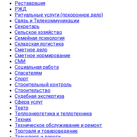
Реставрация
РЖД
Ритуальные услуги (похоронное дело)
Связь и Телекоммуникации
Секретарь
Сельское хозяйство
Семейная психология
Складская логистика
Сметное дело
Сметное нормирование
СМИ
Социальная работа
Спасателям
Спорт
Строительный контроль
Строительство
Судебная экспертиза
Сфера услуг
Театр
Теплоэнергетика и теплотехника
Техник
Техническое обслуживание и ремонт
Торговля и товароведение
Транспорт и дороги