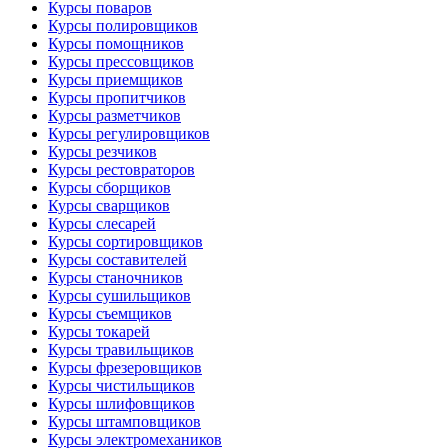
Курсы поваров
Курсы полировщиков
Курсы помощников
Курсы прессовщиков
Курсы приемщиков
Курсы пропитчиков
Курсы разметчиков
Курсы регулировщиков
Курсы резчиков
Курсы рестовраторов
Курсы сборщиков
Курсы сварщиков
Курсы слесарей
Курсы сортировщиков
Курсы составителей
Курсы станочников
Курсы сушильщиков
Курсы съемщиков
Курсы токарей
Курсы травильщиков
Курсы фрезеровщиков
Курсы чистильщиков
Курсы шлифовщиков
Курсы штамповщиков
Курсы электромехаников