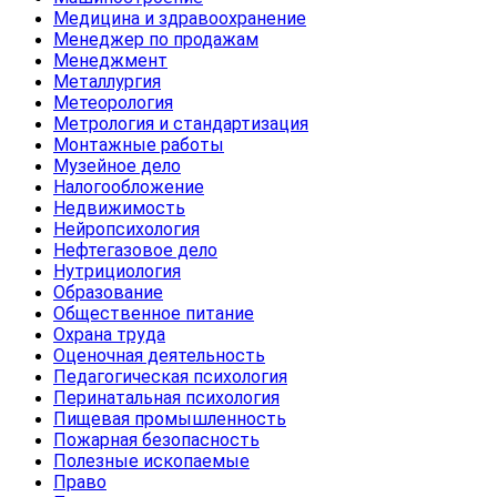
Медицина и здравоохранение
Менеджер по продажам
Менеджмент
Металлургия
Метеорология
Метрология и стандартизация
Монтажные работы
Музейное дело
Налогообложение
Недвижимость
Нейропсихология
Нефтегазовое дело
Нутрициология
Образование
Общественное питание
Охрана труда
Оценочная деятельность
Педагогическая психология
Перинатальная психология
Пищевая промышленность
Пожарная безопасность
Полезные ископаемые
Право