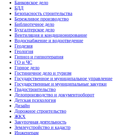
Банковское дело
БДД
Безопасность строительства
Бережливое производство
Библиотечное дело
Бухгалтерское дело
Вентиляция и кондиционирование
Водоснабжение и водоотведение
Геодезия
Геология
Гипноз и гипнотерапия
ГО и ЧС
Горное дело
Гостиничное дело и туризм
Государственное и муниципальное управление
Государственные и муниципальные закупки
Градостроительство
Делопроизводство и документооборот
Детская психология
Дизайн
Дорожное строительство
ЖКХ
Закупочная деятельность
Землеустройство и кадастр
Инженерам