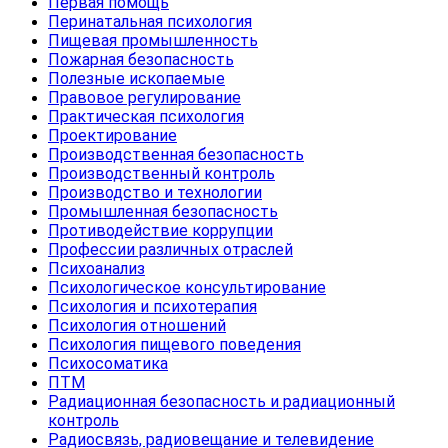
Первая помощь
Перинатальная психология
Пищевая промышленность
Пожарная безопасность
Полезные ископаемые
Правовое регулирование
Практическая психология
Проектирование
Производственная безопасность
Производственный контроль
Производство и технологии
Промышленная безопасность
Противодействие коррупции
Профессии различных отраслей
Психоанализ
Психологическое консультирование
Психология и психотерапия
Психология отношений
Психология пищевого поведения
Психосоматика
ПТМ
Радиационная безопасность и радиационный
контроль
Радиосвязь, радиовещание и телевидение