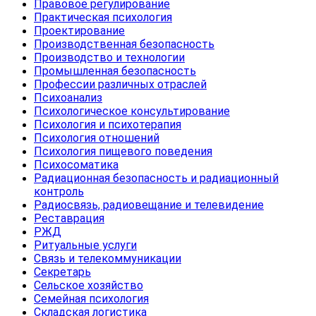
Правовое регулирование
Практическая психология
Проектирование
Производственная безопасность
Производство и технологии
Промышленная безопасность
Профессии различных отраслей
Психоанализ
Психологическое консультирование
Психология и психотерапия
Психология отношений
Психология пищевого поведения
Психосоматика
Радиационная безопасность и радиационный
контроль
Радиосвязь, радиовещание и телевидение
Реставрация
РЖД
Ритуальные услуги
Связь и телекоммуникации
Секретарь
Сельское хозяйство
Семейная психология
Складская логистика