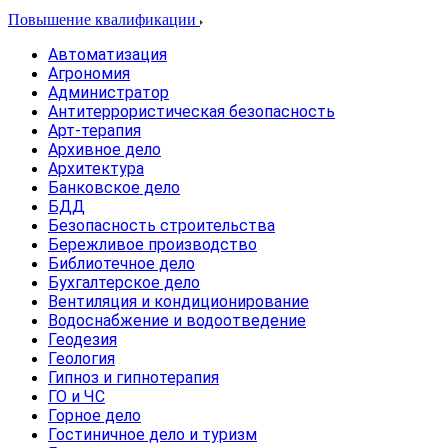
Повышение квалификации
Автоматизация
Агрономия
Администратор
Антитеррористическая безопасность
Арт-терапия
Архивное дело
Архитектура
Банковское дело
БДД
Безопасность строительства
Бережливое производство
Библиотечное дело
Бухгалтерское дело
Вентиляция и кондиционирование
Водоснабжение и водоотведение
Геодезия
Геология
Гипноз и гипнотерапия
ГО и ЧС
Горное дело
Гостиничное дело и туризм