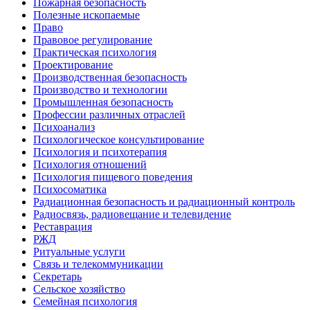
Пожарная безопасность
Полезные ископаемые
Право
Правовое регулирование
Практическая психология
Проектирование
Производственная безопасность
Производство и технологии
Промышленная безопасность
Профессии различных отраслей
Психоанализ
Психологическое консультирование
Психология и психотерапия
Психология отношений
Психология пищевого поведения
Психосоматика
Радиационная безопасность и радиационный контроль
Радиосвязь, радиовещание и телевидение
Реставрация
РЖД
Ритуальные услуги
Связь и телекоммуникации
Секретарь
Сельское хозяйство
Семейная психология