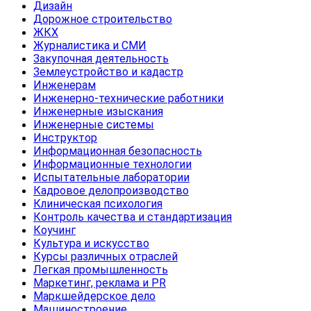
Дизайн
Дорожное строительство
ЖКХ
Журналистика и СМИ
Закупочная деятельность
Землеустройство и кадастр
Инженерам
Инженерно-технические работники
Инженерные изыскания
Инженерные системы
Инструктор
Информационная безопасность
Информационные технологии
Испытательные лаборатории
Кадровое делопроизводство
Клиническая психология
Контроль качества и стандартизация
Коучинг
Культура и искусство
Курсы различных отраслей
Легкая промышленность
Маркетинг, реклама и PR
Маркшейдерское дело
Машиностроение