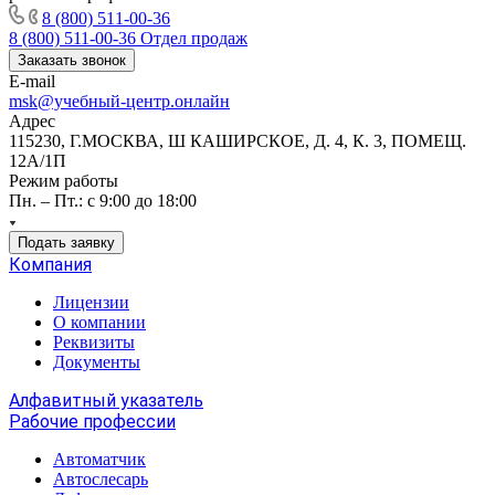
8 (800) 511-00-36
8 (800) 511-00-36
Отдел продаж
Заказать звонок
E-mail
msk@учебный-центр.онлайн
Адрес
115230, Г.МОСКВА, Ш КАШИРСКОЕ, Д. 4, К. 3, ПОМЕЩ.
12А/1П
Режим работы
Пн. – Пт.: с 9:00 до 18:00
Подать заявку
Компания
Лицензии
О компании
Реквизиты
Документы
Алфавитный указатель
Рабочие профессии
Автоматчик
Автослесарь