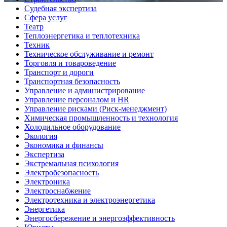
Судебная экспертиза
Сфера услуг
Театр
Теплоэнергетика и теплотехника
Техник
Техническое обслуживание и ремонт
Торговля и товароведение
Транспорт и дороги
Транспортная безопасность
Управление и администрирование
Управление персоналом и HR
Управление рисками (Риск-менеджмент)
Химическая промышленность и технология
Холодильное оборудование
Экология
Экономика и финансы
Экспертиза
Экстремальная психология
Электробезопасность
Электроника
Электроснабжение
Электротехника и электроэнергетика
Энергетика
Энергосбережение и энергоэффективность