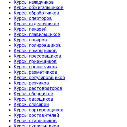
Курсы наладчиков
Курсы обжигальщиков
Курсы обработчиков
Курсы оперторов
Курсы отделочников
Курсы пекарей
Курсы плавильщиков
Курсы поваров
Курсы полировщиков
Курсы помощников
Курсы прессовщиков
Курсы приемщиков
Курсы пропитчиков
Курсы разметчиков
Курсы регулировщиков
Курсы резчиков
Курсы рестовраторов
Курсы сборщиков
Курсы сварщиков
Курсы слесарей
Курсы сортировщиков
Курсы составителей
Курсы станочников
Курсы сушильщиков