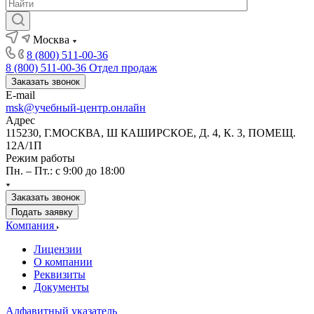
Москва
8 (800) 511-00-36
8 (800) 511-00-36
Отдел продаж
Заказать звонок
E-mail
msk@учебный-центр.онлайн
Адрес
115230, Г.МОСКВА, Ш КАШИРСКОЕ, Д. 4, К. 3, ПОМЕЩ.
12А/1П
Режим работы
Пн. – Пт.: с 9:00 до 18:00
Заказать звонок
Подать заявку
Компания
Лицензии
О компании
Реквизиты
Документы
Алфавитный указатель