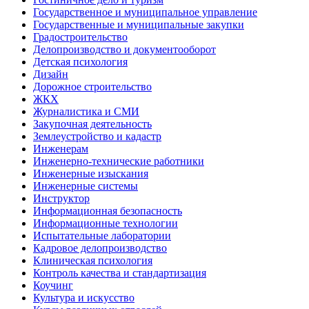
Государственное и муниципальное управление
Государственные и муниципальные закупки
Градостроительство
Делопроизводство и документооборот
Детская психология
Дизайн
Дорожное строительство
ЖКХ
Журналистика и СМИ
Закупочная деятельность
Землеустройство и кадастр
Инженерам
Инженерно-технические работники
Инженерные изыскания
Инженерные системы
Инструктор
Информационная безопасность
Информационные технологии
Испытательные лаборатории
Кадровое делопроизводство
Клиническая психология
Контроль качества и стандартизация
Коучинг
Культура и искусство