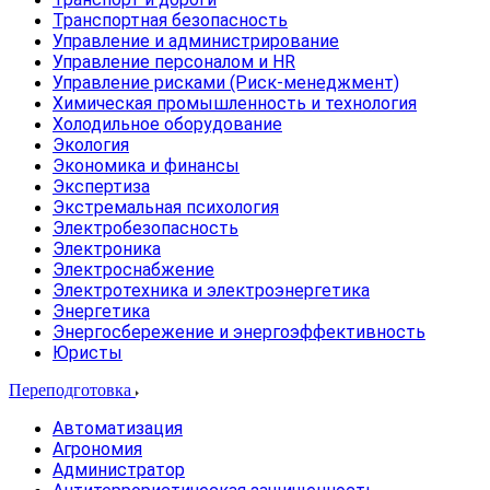
Транспортная безопасность
Управление и администрирование
Управление персоналом и HR
Управление рисками (Риск-менеджмент)
Химическая промышленность и технология
Холодильное оборудование
Экология
Экономика и финансы
Экспертиза
Экстремальная психология
Электробезопасность
Электроника
Электроснабжение
Электротехника и электроэнергетика
Энергетика
Энергосбережение и энергоэффективность
Юристы
Переподготовка
Автоматизация
Агрономия
Администратор