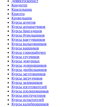
Дефектоскопист
Кондитер
Красильщик
Красота
Кровельщик
Курсы агентов
Курсы аппаратчиков
Курсы бригадиров
Курсы бурильщиков
Курсы вакуумщиков
Курсы вальцовщиков
Курсы варщиков
Курсы горнорабочих
Курсы грузчиков
Курсы дежурных
Курсы дозировщиков
Курсы дробильщиков
Курсы заготовщиков
Курсы загрузчиков
Курсы заливщиков
Курсы изготовителей
Курсы изолировщиков
Курсы инструкторов
Курсы испытателей
Курсы калибровщиков