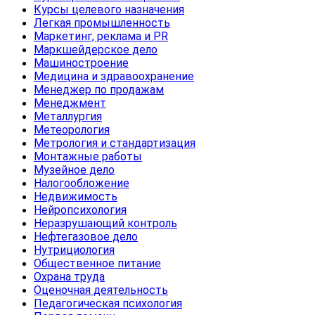
Курсы целевого назначения
Легкая промышленность
Маркетинг, реклама и PR
Маркшейдерское дело
Машиностроение
Медицина и здравоохранение
Менеджер по продажам
Менеджмент
Металлургия
Метеорология
Метрология и стандартизация
Монтажные работы
Музейное дело
Налогообложение
Недвижимость
Нейропсихология
Неразрушающий контроль
Нефтегазовое дело
Нутрициология
Общественное питание
Охрана труда
Оценочная деятельность
Педагогическая психология