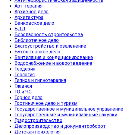
Антитеррористическая защищенность
Арт-терапия
Архивное дело
Архитектура
Банковское дело
БДД
Безопасность строительства
Библиотечное дело
Благоустройство и озеленение
Бухгалтерское дело
Вентиляция и кондиционирование
Водоснабжение и водоотведение
Геодезия
Геология
Гипноз и гипнотерапия
Главная
ГО и ЧС
Горное дело
Гостиничное дело и туризм
Государственное и муниципальное управление
Государственные и муниципальные закупки
Градостроительство
Делопроизводство и документооборот
Детская психология