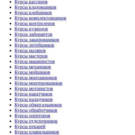
Курсы кассиров
Курсы кладовщиков
Курсы клейщиков
Курсы комплектовщиков
Курсы контролеров
Курсы кузнецов
Курсы лаборантов
Курсы лакировщиков
Курсы литейщиков
Курсы маляров
Курсы мастеров
Курсы машинистов
Курсы механиков
Курсы мойщиков
Курсы монтажников
Курсы монтировщиков
Курсы мотористов
Курсы накатчиков
Курсы наладчиков
Курсы обжигальщиков
Курсы обработчиков
Курсы оперторов
Курсы отделочников
Курсы пекарей
Курсы плавильщиков