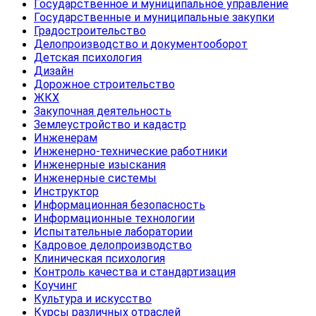
Государственное и муниципальное управление
Государственные и муниципальные закупки
Градостроительство
Делопроизводство и документооборот
Детская психология
Дизайн
Дорожное строительство
ЖКХ
Закупочная деятельность
Землеустройство и кадастр
Инженерам
Инженерно-технические работники
Инженерные изыскания
Инженерные системы
Инструктор
Информационная безопасность
Информационные технологии
Испытательные лаборатории
Кадровое делопроизводство
Клиническая психология
Контроль качества и стандартизация
Коучинг
Культура и искусство
Курсы различных отраслей