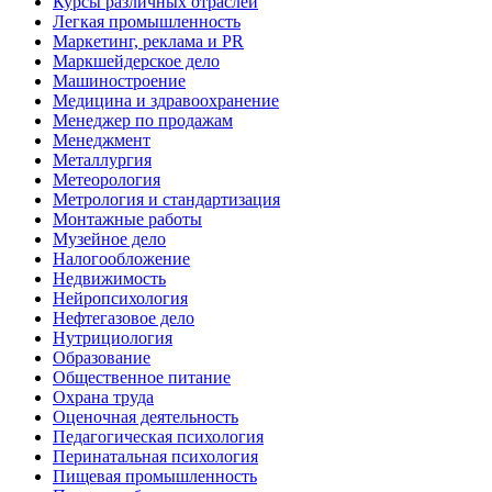
Курсы различных отраслей
Легкая промышленность
Маркетинг, реклама и PR
Маркшейдерское дело
Машиностроение
Медицина и здравоохранение
Менеджер по продажам
Менеджмент
Металлургия
Метеорология
Метрология и стандартизация
Монтажные работы
Музейное дело
Налогообложение
Недвижимость
Нейропсихология
Нефтегазовое дело
Нутрициология
Образование
Общественное питание
Охрана труда
Оценочная деятельность
Педагогическая психология
Перинатальная психология
Пищевая промышленность