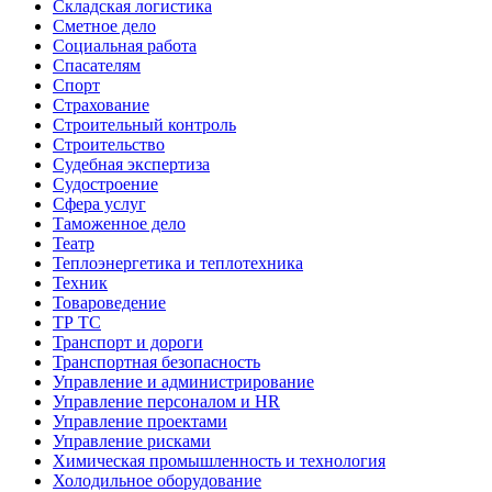
Складская логистика
Сметное дело
Социальная работа
Спасателям
Спорт
Страхование
Строительный контроль
Строительство
Судебная экспертиза
Судостроение
Сфера услуг
Таможенное дело
Театр
Теплоэнергетика и теплотехника
Техник
Товароведение
ТР ТС
Транспорт и дороги
Транспортная безопасность
Управление и администрирование
Управление персоналом и HR
Управление проектами
Управление рисками
Химическая промышленность и технология
Холодильное оборудование