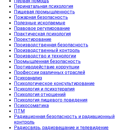
Первая помощь
Перинатальная психология
Пищевая промышленность
Пожарная безопасность
Полезные ископаемые
Правовое регулирование
Практическая психология
Проектирование
Производственная безопасность
Производственный контроль
Производство и технологии
Промышленная безопасность
Противодействие коррупции
Профессии различных отраслей
Психоанализ
Психологическое консультирование
Психология и психотерапия
Психология отношений
Психология пищевого поведения
Психосоматика
ПТМ
Радиационная безопасность и радиационный
контроль
Радиосвязь, радиовещание и телевидение