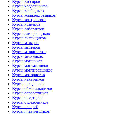
Курсы кассиров
Курсы кладовщиков
Курсы клейщиков
Курсы комплектовщиков
Курсы контролеров
Курсы кузнецов
Курсы лаборантов
Курсы лакировщиков
Курсы литейщиков
Курсы маляров
Курсы мастеров
Курсы машинистов
Курсы механиков
Курсы мойщиков
Курсы монтажников
Курсы монтировщиков
Курсы мотористов
Курсы накатчиков
Курсы наладчиков
Курсы обжигальщиков
Курсы обработчиков
Курсы оперторов
Курсы отделочников
Курсы пекарей
Курсы плавильщиков