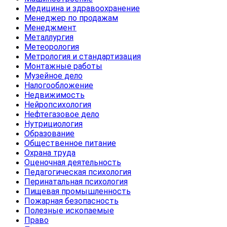
Медицина и здравоохранение
Менеджер по продажам
Менеджмент
Металлургия
Метеорология
Метрология и стандартизация
Монтажные работы
Музейное дело
Налогообложение
Недвижимость
Нейропсихология
Нефтегазовое дело
Нутрициология
Образование
Общественное питание
Охрана труда
Оценочная деятельность
Педагогическая психология
Перинатальная психология
Пищевая промышленность
Пожарная безопасность
Полезные ископаемые
Право