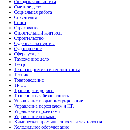
Складская логистика
Сметное дело
Социальная работа
Спасателям
Спорт
Страхование
Строительный контроль
Строительство
Судебная экспертиза
Судостроение
Сфера услуг
Таможенное дело
Театр
Теплоэнергетика и теплотехника
Техник
Товароведение
ТР ТС
Транспорт и дороги
Транспортная безопасность
Управление и администрирование
Управление персоналом и HR
Управление проектами
Управление рисками
Химическая промышленность и технология
Холодильное оборудование