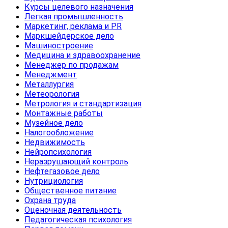
Курсы целевого назначения
Легкая промышленность
Маркетинг, реклама и PR
Маркшейдерское дело
Машиностроение
Медицина и здравоохранение
Менеджер по продажам
Менеджмент
Металлургия
Метеорология
Метрология и стандартизация
Монтажные работы
Музейное дело
Налогообложение
Недвижимость
Нейропсихология
Неразрушающий контроль
Нефтегазовое дело
Нутрициология
Общественное питание
Охрана труда
Оценочная деятельность
Педагогическая психология