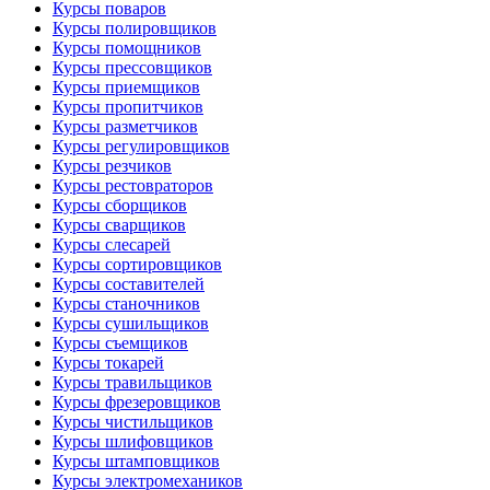
Курсы поваров
Курсы полировщиков
Курсы помощников
Курсы прессовщиков
Курсы приемщиков
Курсы пропитчиков
Курсы разметчиков
Курсы регулировщиков
Курсы резчиков
Курсы рестовраторов
Курсы сборщиков
Курсы сварщиков
Курсы слесарей
Курсы сортировщиков
Курсы составителей
Курсы станочников
Курсы сушильщиков
Курсы съемщиков
Курсы токарей
Курсы травильщиков
Курсы фрезеровщиков
Курсы чистильщиков
Курсы шлифовщиков
Курсы штамповщиков
Курсы электромехаников