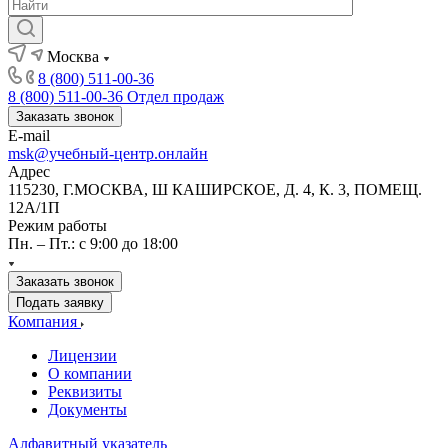
Москва
8 (800) 511-00-36
8 (800) 511-00-36
Отдел продаж
Заказать звонок
E-mail
msk@учебный-центр.онлайн
Адрес
115230, Г.МОСКВА, Ш КАШИРСКОЕ, Д. 4, К. 3, ПОМЕЩ.
12А/1П
Режим работы
Пн. – Пт.: с 9:00 до 18:00
Заказать звонок
Подать заявку
Компания
Лицензии
О компании
Реквизиты
Документы
Алфавитный указатель