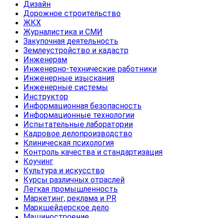
Дизайн
Дорожное строительство
ЖКХ
Журналистика и СМИ
Закупочная деятельность
Землеустройство и кадастр
Инженерам
Инженерно-технические работники
Инженерные изыскания
Инженерные системы
Инструктор
Информационная безопасность
Информационные технологии
Испытательные лаборатории
Кадровое делопроизводство
Клиническая психология
Контроль качества и стандартизация
Коучинг
Культура и искусство
Курсы различных отраслей
Легкая промышленность
Маркетинг, реклама и PR
Маркшейдерское дело
Машиностроение