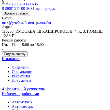
8 (800) 511-00-36
8 (800) 511-00-36
Отдел продаж
Заказать звонок
E-mail
msk@учебный-центр.онлайн
Адрес
115230, Г.МОСКВА, Ш КАШИРСКОЕ, Д. 4, К. 3, ПОМЕЩ.
12А/1П
Режим работы
Пн. – Пт.: с 9:00 до 18:00
Подать заявку
Компания
Лицензии
О компании
Реквизиты
Документы
Алфавитный указатель
Рабочие профессии
Автоматчик
Автослесарь