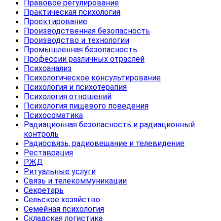
Правовое регулирование
Практическая психология
Проектирование
Производственная безопасность
Производство и технологии
Промышленная безопасность
Профессии различных отраслей
Психоанализ
Психологическое консультирование
Психология и психотерапия
Психология отношений
Психология пищевого поведения
Психосоматика
Радиационная безопасность и радиационный
контроль
Радиосвязь, радиовещание и телевидение
Реставрация
РЖД
Ритуальные услуги
Связь и телекоммуникации
Секретарь
Сельское хозяйство
Семейная психология
Складская логистика