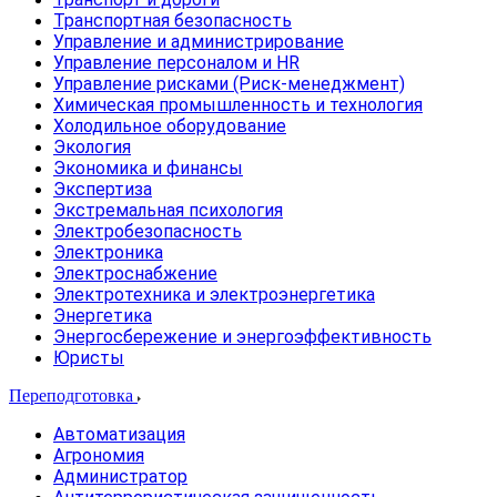
Транспортная безопасность
Управление и администрирование
Управление персоналом и HR
Управление рисками (Риск-менеджмент)
Химическая промышленность и технология
Холодильное оборудование
Экология
Экономика и финансы
Экспертиза
Экстремальная психология
Электробезопасность
Электроника
Электроснабжение
Электротехника и электроэнергетика
Энергетика
Энергосбережение и энергоэффективность
Юристы
Переподготовка
Автоматизация
Агрономия
Администратор