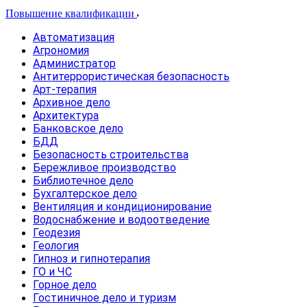
Повышение квалификации
Автоматизация
Агрономия
Администратор
Антитеррористическая безопасность
Арт-терапия
Архивное дело
Архитектура
Банковское дело
БДД
Безопасность строительства
Бережливое производство
Библиотечное дело
Бухгалтерское дело
Вентиляция и кондиционирование
Водоснабжение и водоотведение
Геодезия
Геология
Гипноз и гипнотерапия
ГО и ЧС
Горное дело
Гостиничное дело и туризм