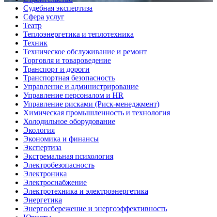
Судебная экспертиза
Сфера услуг
Театр
Теплоэнергетика и теплотехника
Техник
Техническое обслуживание и ремонт
Торговля и товароведение
Транспорт и дороги
Транспортная безопасность
Управление и администрирование
Управление персоналом и HR
Управление рисками (Риск-менеджмент)
Химическая промышленность и технология
Холодильное оборудование
Экология
Экономика и финансы
Экспертиза
Экстремальная психология
Электробезопасность
Электроника
Электроснабжение
Электротехника и электроэнергетика
Энергетика
Энергосбережение и энергоэффективность