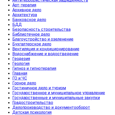
Антитеррористическая защищенность
Арт-терапия
Архивное дело
Архитектура
Банковское дело
БДД
Безопасность строительства
Библиотечное дело
Благоустройство и озеленение
Бухгалтерское дело
Вентиляция и кондиционирование
Водоснабжение и водоотведение
Геодезия
Геология
Гипноз и гипнотерапия
Главная
ГО и ЧС
Горное дело
Гостиничное дело и туризм
Государственное и муниципальное управление
Государственные и муниципальные закупки
Градостроительство
Делопроизводство и документооборот
Детская психология