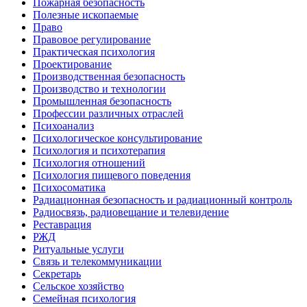
Пожарная безопасность
Полезные ископаемые
Право
Правовое регулирование
Практическая психология
Проектирование
Производственная безопасность
Производство и технологии
Промышленная безопасность
Профессии различных отраслей
Психоанализ
Психологическое консультирование
Психология и психотерапия
Психология отношений
Психология пищевого поведения
Психосоматика
Радиационная безопасность и радиационный контроль
Радиосвязь, радиовещание и телевидение
Реставрация
РЖД
Ритуальные услуги
Связь и телекоммуникации
Секретарь
Сельское хозяйство
Семейная психология