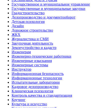
Государственное и муниципальное управление
Государственные и муниципальные закупки
Градостроительство
Делопроизводство и документооборот
Детская психология
Дизайн
Дорожное строительство
ЖКХ
Журналистика и СМИ
Закупочная деятельность
Землеустройство и кадастр
Инженерам
Инженерно-технические работники
Инженерные изыскания
Инженерные системы
Инструктор
Информационная безопасность
Информационные технологии
Испытательные лаборатории
Кадровое делопроизводство
Клиническая психология
Контроль качества и стандартизация
Коучинг
Культура и искусство