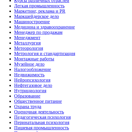
Курсы различных отраслей
Легкая промышленность
Маркетинг, реклама и PR
Маркшейдерское дело
Машиностроение
Медицина и здравоохранение
Менеджер по продажам
Менеджмент
Металлургия
Метеорология
Метрология и стандартизация
Монтажные работы
Музейное дело
Налогообложение
Недвижимость
Нейропсихология
Нефтегазовое дело
Нутрициология
Образование
Общественное питание
Охрана труда
Оценочная деятельность
Педагогическая психология
Перинатальная психология
Пищевая промышленность