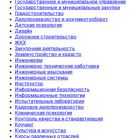
Государственное и муниципальное управление
Государственные и муниципальные закупки
Градостроительство
Делопроизводство и документооборот
Детская психология
Дизайн
Дорожное строительство
ЖКХ
Закупочная деятельность
Землеустройство и кадастр
Инженерам
Инженерно-технические работники
Инженерные изыскания
Инженерные системы
Инструктор
Информационная безопасность
Информационные технологии
Испытательные лаборатории
Кадровое делопроизводство
Клиническая психология
Контроль качества и стандартизация
Коучинг
Культура и искусство
Курсы различных отраслей