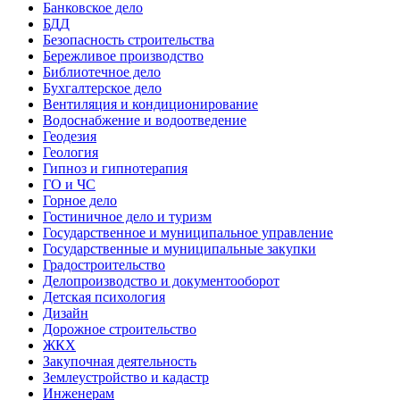
Банковское дело
БДД
Безопасность строительства
Бережливое производство
Библиотечное дело
Бухгалтерское дело
Вентиляция и кондиционирование
Водоснабжение и водоотведение
Геодезия
Геология
Гипноз и гипнотерапия
ГО и ЧС
Горное дело
Гостиничное дело и туризм
Государственное и муниципальное управление
Государственные и муниципальные закупки
Градостроительство
Делопроизводство и документооборот
Детская психология
Дизайн
Дорожное строительство
ЖКХ
Закупочная деятельность
Землеустройство и кадастр
Инженерам