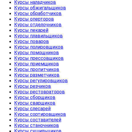
Курсы наладчиков
Курсы обжигальщиков
Курсы обработчиков
Курсы оперторов
Курсы отделочников
Курсы пекарей
Курсы плавильщиков
Курсы поваров
Курсы полировщиков
Курсы помощников
Курсы прессовщиков
Курсы приемщиков
Курсы пропитчиков
Курсы разметчиков
Курсы регулировщиков
Курсы резчиков
Курсы рестовраторов
Курсы сборщиков
Курсы сварщиков
Курсы слесарей
Курсы сортировщиков
Курсы составителей
Курсы станочников
Курсы сушильщиков