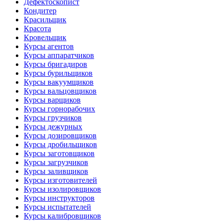
Дефектоскопист
Кондитер
Красильщик
Красота
Кровельщик
Курсы агентов
Курсы аппаратчиков
Курсы бригадиров
Курсы бурильщиков
Курсы вакуумщиков
Курсы вальцовщиков
Курсы варщиков
Курсы горнорабочих
Курсы грузчиков
Курсы дежурных
Курсы дозировщиков
Курсы дробильщиков
Курсы заготовщиков
Курсы загрузчиков
Курсы заливщиков
Курсы изготовителей
Курсы изолировщиков
Курсы инструкторов
Курсы испытателей
Курсы калибровщиков