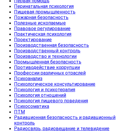
Первая помощь
Перинатальная психология
Пищевая промышленность
Пожарная безопасность
Полезные ископаемые
Правовое регулирование
Практическая психология
Проектирование
Производственная безопасность
Производственный контроль
Производство и технологии
Промышленная безопасность
Противодействие коррупции
Профессии различных отраслей
Психоанализ
Психологическое консультирование
Психология и психотерапия
Психология отношений
Психология пищевого поведения
Психосоматика
ПТМ
Радиационная безопасность и радиационный
контроль
Радиосвязь, радиовещание и телевидение