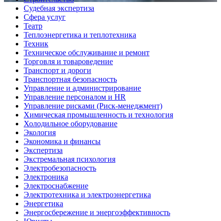
Судебная экспертиза
Сфера услуг
Театр
Теплоэнергетика и теплотехника
Техник
Техническое обслуживание и ремонт
Торговля и товароведение
Транспорт и дороги
Транспортная безопасность
Управление и администрирование
Управление персоналом и HR
Управление рисками (Риск-менеджмент)
Химическая промышленность и технология
Холодильное оборудование
Экология
Экономика и финансы
Экспертиза
Экстремальная психология
Электробезопасность
Электроника
Электроснабжение
Электротехника и электроэнергетика
Энергетика
Энергосбережение и энергоэффективность