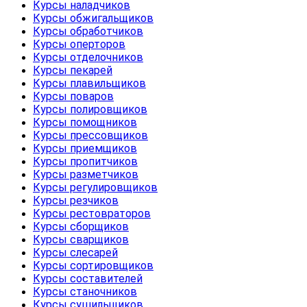
Курсы наладчиков
Курсы обжигальщиков
Курсы обработчиков
Курсы оперторов
Курсы отделочников
Курсы пекарей
Курсы плавильщиков
Курсы поваров
Курсы полировщиков
Курсы помощников
Курсы прессовщиков
Курсы приемщиков
Курсы пропитчиков
Курсы разметчиков
Курсы регулировщиков
Курсы резчиков
Курсы рестовраторов
Курсы сборщиков
Курсы сварщиков
Курсы слесарей
Курсы сортировщиков
Курсы составителей
Курсы станочников
Курсы сушильщиков