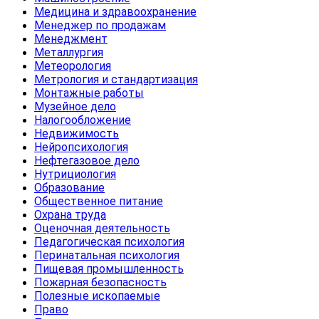
Медицина и здравоохранение
Менеджер по продажам
Менеджмент
Металлургия
Метеорология
Метрология и стандартизация
Монтажные работы
Музейное дело
Налогообложение
Недвижимость
Нейропсихология
Нефтегазовое дело
Нутрициология
Образование
Общественное питание
Охрана труда
Оценочная деятельность
Педагогическая психология
Перинатальная психология
Пищевая промышленность
Пожарная безопасность
Полезные ископаемые
Право