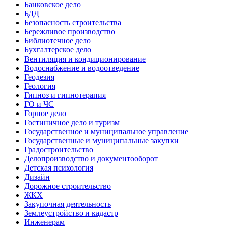
Банковское дело
БДД
Безопасность строительства
Бережливое производство
Библиотечное дело
Бухгалтерское дело
Вентиляция и кондиционирование
Водоснабжение и водоотведение
Геодезия
Геология
Гипноз и гипнотерапия
ГО и ЧС
Горное дело
Гостиничное дело и туризм
Государственное и муниципальное управление
Государственные и муниципальные закупки
Градостроительство
Делопроизводство и документооборот
Детская психология
Дизайн
Дорожное строительство
ЖКХ
Закупочная деятельность
Землеустройство и кадастр
Инженерам