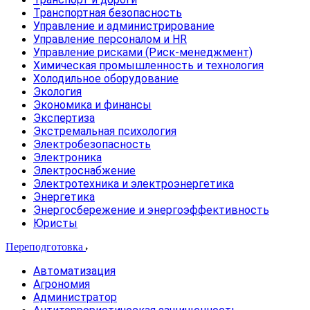
Транспортная безопасность
Управление и администрирование
Управление персоналом и HR
Управление рисками (Риск-менеджмент)
Химическая промышленность и технология
Холодильное оборудование
Экология
Экономика и финансы
Экспертиза
Экстремальная психология
Электробезопасность
Электроника
Электроснабжение
Электротехника и электроэнергетика
Энергетика
Энергосбережение и энергоэффективность
Юристы
Переподготовка
Автоматизация
Агрономия
Администратор