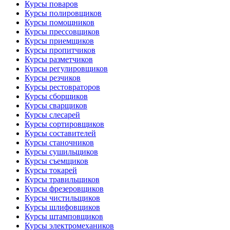
Курсы поваров
Курсы полировщиков
Курсы помощников
Курсы прессовщиков
Курсы приемщиков
Курсы пропитчиков
Курсы разметчиков
Курсы регулировщиков
Курсы резчиков
Курсы рестовраторов
Курсы сборщиков
Курсы сварщиков
Курсы слесарей
Курсы сортировщиков
Курсы составителей
Курсы станочников
Курсы сушильщиков
Курсы съемщиков
Курсы токарей
Курсы травильщиков
Курсы фрезеровщиков
Курсы чистильщиков
Курсы шлифовщиков
Курсы штамповщиков
Курсы электромехаников