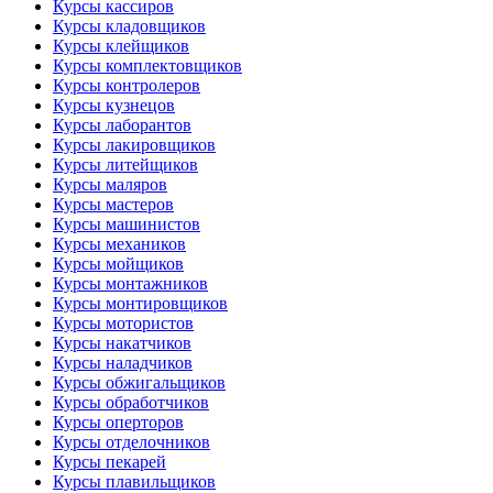
Курсы кассиров
Курсы кладовщиков
Курсы клейщиков
Курсы комплектовщиков
Курсы контролеров
Курсы кузнецов
Курсы лаборантов
Курсы лакировщиков
Курсы литейщиков
Курсы маляров
Курсы мастеров
Курсы машинистов
Курсы механиков
Курсы мойщиков
Курсы монтажников
Курсы монтировщиков
Курсы мотористов
Курсы накатчиков
Курсы наладчиков
Курсы обжигальщиков
Курсы обработчиков
Курсы оперторов
Курсы отделочников
Курсы пекарей
Курсы плавильщиков