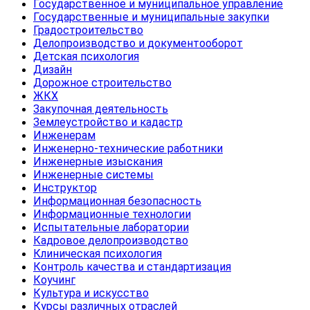
Государственное и муниципальное управление
Государственные и муниципальные закупки
Градостроительство
Делопроизводство и документооборот
Детская психология
Дизайн
Дорожное строительство
ЖКХ
Закупочная деятельность
Землеустройство и кадастр
Инженерам
Инженерно-технические работники
Инженерные изыскания
Инженерные системы
Инструктор
Информационная безопасность
Информационные технологии
Испытательные лаборатории
Кадровое делопроизводство
Клиническая психология
Контроль качества и стандартизация
Коучинг
Культура и искусство
Курсы различных отраслей