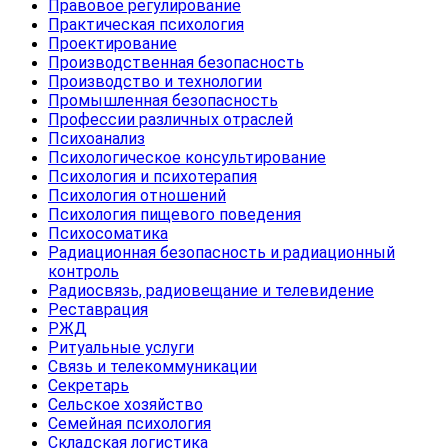
Правовое регулирование
Практическая психология
Проектирование
Производственная безопасность
Производство и технологии
Промышленная безопасность
Профессии различных отраслей
Психоанализ
Психологическое консультирование
Психология и психотерапия
Психология отношений
Психология пищевого поведения
Психосоматика
Радиационная безопасность и радиационный
контроль
Радиосвязь, радиовещание и телевидение
Реставрация
РЖД
Ритуальные услуги
Связь и телекоммуникации
Секретарь
Сельское хозяйство
Семейная психология
Складская логистика