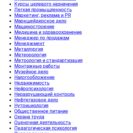
Курсы целевого назначения
Легкая промышленность
Маркетинг, реклама и PR
Маркшейдерское дело
Машиностроение
Медицина и здравоохранение
Менеджер по продажам
Менеджмент
Металлургия
Метеорология
Метрология и стандартизация
Монтажные работы
Музейное дело
Налогообложение
Недвижимость
Нейропсихология
Неразрушающий контроль
Нефтегазовое дело
Нутрициология
Общественное питание
Охрана труда
Оценочная деятельность
Педагогическая психология