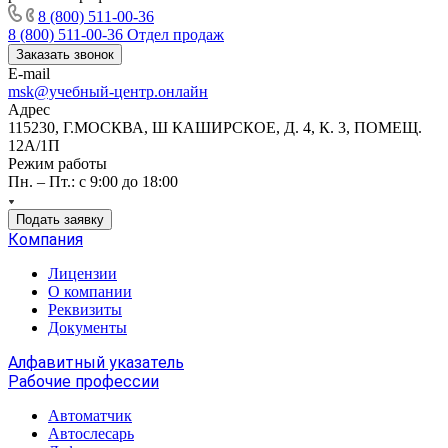
8 (800) 511-00-36
8 (800) 511-00-36
Отдел продаж
Заказать звонок
E-mail
msk@учебный-центр.онлайн
Адрес
115230, Г.МОСКВА, Ш КАШИРСКОЕ, Д. 4, К. 3, ПОМЕЩ.
12А/1П
Режим работы
Пн. – Пт.: с 9:00 до 18:00
Подать заявку
Компания
Лицензии
О компании
Реквизиты
Документы
Алфавитный указатель
Рабочие профессии
Автоматчик
Автослесарь