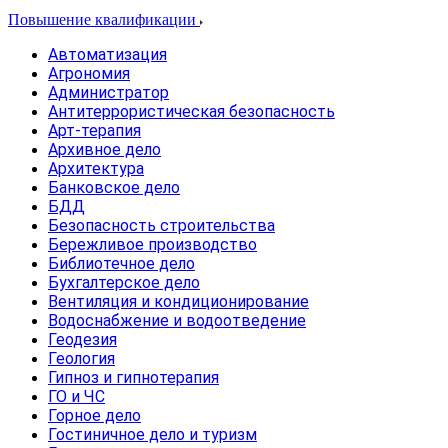
Повышение квалификации
Автоматизация
Агрономия
Администратор
Антитеррористическая безопасность
Арт-терапия
Архивное дело
Архитектура
Банковское дело
БДД
Безопасность строительства
Бережливое производство
Библиотечное дело
Бухгалтерское дело
Вентиляция и кондиционирование
Водоснабжение и водоотведение
Геодезия
Геология
Гипноз и гипнотерапия
ГО и ЧС
Горное дело
Гостиничное дело и туризм