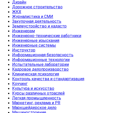
Дизайн
Дорожное строительство
ЖКХ
Журналистика и СМИ
Закупочная деятельность
Землеустройство и кадастр
Инженерам
Инженерно-технические работники
Инженерные изыскания
Инженерные системы
Инструктор
Информационная безопасность
Информационные технологии
Испытательные лаборатории
Кадровое делопроизводство
Клиническая психология
Контроль качества и стандартизация
Коучинг
Культура и искусство
Курсы различных отраслей
Легкая промышленность
Маркетинг, реклама и PR
Маркшейдерское дело
Машиностроение