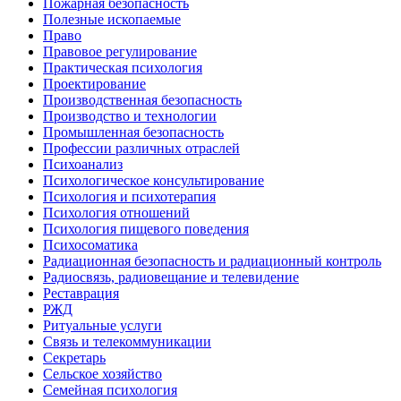
Пожарная безопасность
Полезные ископаемые
Право
Правовое регулирование
Практическая психология
Проектирование
Производственная безопасность
Производство и технологии
Промышленная безопасность
Профессии различных отраслей
Психоанализ
Психологическое консультирование
Психология и психотерапия
Психология отношений
Психология пищевого поведения
Психосоматика
Радиационная безопасность и радиационный контроль
Радиосвязь, радиовещание и телевидение
Реставрация
РЖД
Ритуальные услуги
Связь и телекоммуникации
Секретарь
Сельское хозяйство
Семейная психология