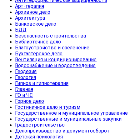
Антитеррористическая защищенность
Арт-терапия
Архивное дело
Архитектура
Банковское дело
БДД
Безопасность строительства
Библиотечное дело
Благоустройство и озеленение
Бухгалтерское дело
Вентиляция и кондиционирование
Водоснабжение и водоотведение
Геодезия
Геология
Гипноз и гипнотерапия
Главная
ГО и ЧС
Горное дело
Гостиничное дело и туризм
Государственное и муниципальное управление
Государственные и муниципальные закупки
Градостроительство
Делопроизводство и документооборот
Детская психология