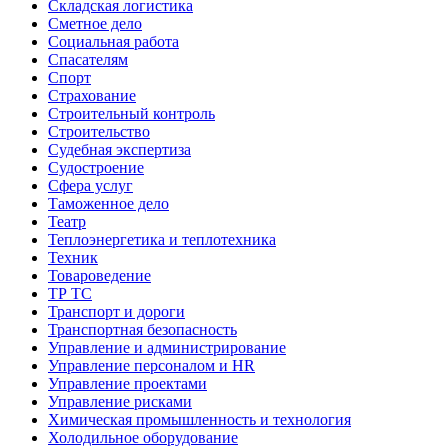
Складская логистика
Сметное дело
Социальная работа
Спасателям
Спорт
Страхование
Строительный контроль
Строительство
Судебная экспертиза
Судостроение
Сфера услуг
Таможенное дело
Театр
Теплоэнергетика и теплотехника
Техник
Товароведение
ТР ТС
Транспорт и дороги
Транспортная безопасность
Управление и администрирование
Управление персоналом и HR
Управление проектами
Управление рисками
Химическая промышленность и технология
Холодильное оборудование