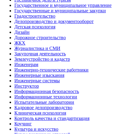
Государственное и муниципальное управление
Государственные и муниципальные закупки
Градостроительство
Делопроизводство и документооборот
Детская психология
Дизайн
Дорожное строительство
ЖКХ
Журналистика и СМИ
Закупочная деятельность
Землеустройство и кадастр
Инженерам
Инженерно-технические работники
Инженерные изыскания
Инженерные системы
Инструктор
Информационная безопасность
Информационные технологии
Испытательные лаборатории
Кадровое делопроизводство
Клиническая психология
Контроль качества и стандартизация
Коучинг
Культура и искусство