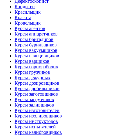
Дефектоскопист
Кондитер
Красильщик
Красота
Кровельщик
Курсы агентов
Курсы аппаратчиков
Курсы бригадиров
Курсы бурильщиков
Курсы вакуумщиков
Курсы вальцовщиков
Курсы варщиков
Курсы горнорабочих
Курсы грузчиков
Курсы дежурных
Курсы дозировщиков
Курсы дробильщиков
Курсы заготовщиков
Курсы загрузчиков
Курсы заливщиков
Курсы изготовителей
Курсы изолировщиков
Курсы инструкторов
Курсы испытателей
Курсы калибровщиков