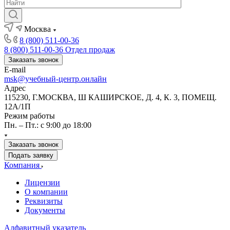
Москва
8 (800) 511-00-36
8 (800) 511-00-36
Отдел продаж
Заказать звонок
E-mail
msk@учебный-центр.онлайн
Адрес
115230, Г.МОСКВА, Ш КАШИРСКОЕ, Д. 4, К. 3, ПОМЕЩ.
12А/1П
Режим работы
Пн. – Пт.: с 9:00 до 18:00
Заказать звонок
Подать заявку
Компания
Лицензии
О компании
Реквизиты
Документы
Алфавитный указатель