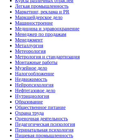
Курсы различных отраслей
Легкая промышленность
Маркетинг, реклама и PR
Маркшейдерское дело
Машиностроение
Медицина и здравоохранение
Менеджер по продажам
Менеджмент
Металлургия
Метеорология
Метрология и стандартизация
Монтажные работы
Музейное дело
Налогообложение
Недвижимость
Нейропсихология
Нефтегазовое дело
Нутрициология
Образование
Общественное питание
Охрана труда
Оценочная деятельность
Педагогическая психология
Перинатальная психология
Пищевая промышленность