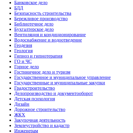
Банковское дело
БДД
Безопасность строительства
Бережливое производство
Библиотечное дело
Бухгалтерское дело
Вентиляция и кондиционирование
Водоснабжение и водоотведение
Геодезия
Геология
Гипноз и гипнотерапия
ГО и ЧС
Горное дело
Гостиничное дело и туризм
Государственное и муниципальное управление
Государственные и муниципальные закупки
Градостроительство
Делопроизводство и документооборот
Детская психология
Дизайн
Дорожное строительство
ЖКХ
Закупочная деятельность
Землеустройство и кадастр
Инженерам