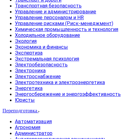
Транспортная безопасность
Управление и администрирование
Управление персоналом и HR
Управление рисками (Риск-менеджмент)
Химическая промышленность и технология
Холодильное оборудование
Экология
Экономика и финансы
Экспертиза
Экстремальная психология
Электробезопасность
Электроника
Электроснабжение
Электротехника и электроэнергетика
Энергетика
Энергосбережение и энергоэффективность
Юристы
Переподготовка
Автоматизация
Агрономия
Администратор