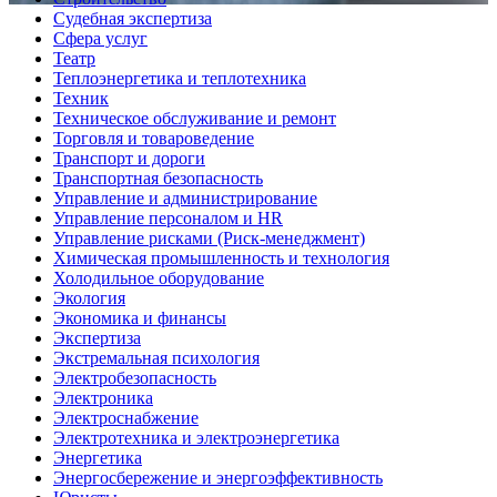
Судебная экспертиза
Сфера услуг
Театр
Теплоэнергетика и теплотехника
Техник
Техническое обслуживание и ремонт
Торговля и товароведение
Транспорт и дороги
Транспортная безопасность
Управление и администрирование
Управление персоналом и HR
Управление рисками (Риск-менеджмент)
Химическая промышленность и технология
Холодильное оборудование
Экология
Экономика и финансы
Экспертиза
Экстремальная психология
Электробезопасность
Электроника
Электроснабжение
Электротехника и электроэнергетика
Энергетика
Энергосбережение и энергоэффективность