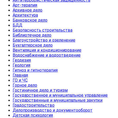
Антитеррористическая защищенность
Арт-терапия
Архивное дело
Архитектура
Банковское дело
БДД
Безопасность строительства
Библиотечное дело
Благоустройство и озеленение
Бухгалтерское дело
Вентиляция и кондиционирование
Водоснабжение и водоотведение
Геодезия
Геология
Гипноз и гипнотерапия
Главная
ГО и ЧС
Горное дело
Гостиничное дело и туризм
Государственное и муниципальное управление
Государственные и муниципальные закупки
Градостроительство
Делопроизводство и документооборот
Детская психология