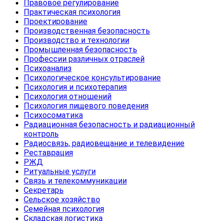
Правовое регулирование
Практическая психология
Проектирование
Производственная безопасность
Производство и технологии
Промышленная безопасность
Профессии различных отраслей
Психоанализ
Психологическое консультирование
Психология и психотерапия
Психология отношений
Психология пищевого поведения
Психосоматика
Радиационная безопасность и радиационный
контроль
Радиосвязь, радиовещание и телевидение
Реставрация
РЖД
Ритуальные услуги
Связь и телекоммуникации
Секретарь
Сельское хозяйство
Семейная психология
Складская логистика