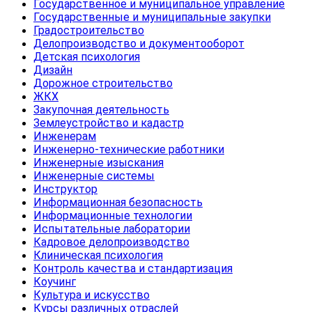
Государственное и муниципальное управление
Государственные и муниципальные закупки
Градостроительство
Делопроизводство и документооборот
Детская психология
Дизайн
Дорожное строительство
ЖКХ
Закупочная деятельность
Землеустройство и кадастр
Инженерам
Инженерно-технические работники
Инженерные изыскания
Инженерные системы
Инструктор
Информационная безопасность
Информационные технологии
Испытательные лаборатории
Кадровое делопроизводство
Клиническая психология
Контроль качества и стандартизация
Коучинг
Культура и искусство
Курсы различных отраслей