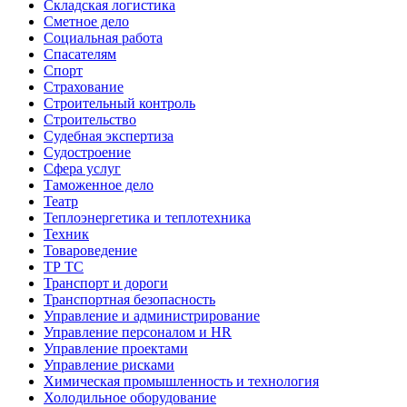
Складская логистика
Сметное дело
Социальная работа
Спасателям
Спорт
Страхование
Строительный контроль
Строительство
Судебная экспертиза
Судостроение
Сфера услуг
Таможенное дело
Театр
Теплоэнергетика и теплотехника
Техник
Товароведение
ТР ТС
Транспорт и дороги
Транспортная безопасность
Управление и администрирование
Управление персоналом и HR
Управление проектами
Управление рисками
Химическая промышленность и технология
Холодильное оборудование