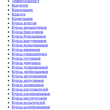
Дефектоскопист
Кондитер
Красильщик
Красота
Кровельщик
Курсы агентов
Курсы аппаратчиков
Курсы бригадиров
Курсы бурильщиков
Курсы вакуумщиков
Курсы вальцовщиков
Курсы варщиков
Курсы горнорабочих
Курсы грузчиков
Курсы дежурных
Курсы дозировщиков
Курсы дробильщиков
Курсы заготовщиков
Курсы загрузчиков
Курсы заливщиков
Курсы изготовителей
Курсы изолировщиков
Курсы инструкторов
Курсы испытателей
Курсы калибровщиков