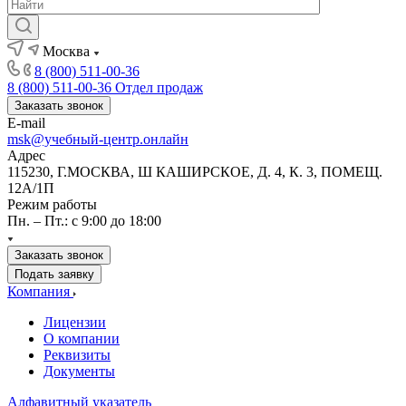
Москва
8 (800) 511-00-36
8 (800) 511-00-36
Отдел продаж
Заказать звонок
E-mail
msk@учебный-центр.онлайн
Адрес
115230, Г.МОСКВА, Ш КАШИРСКОЕ, Д. 4, К. 3, ПОМЕЩ.
12А/1П
Режим работы
Пн. – Пт.: с 9:00 до 18:00
Заказать звонок
Подать заявку
Компания
Лицензии
О компании
Реквизиты
Документы
Алфавитный указатель