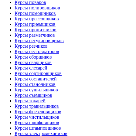
Курсы поваров
Курсы полировщиков
Курсы помощников
Курсы прессовщиков
Курсы приемщиков
Курсы пропитчиков
Курсы разметчиков
Курсы регулировщиков
Курсы резчиков
Курсы рестовраторов
Курсы сборщиков
Курсы сварщиков
Курсы слесарей
Курсы сортировщиков
Курсы составителей
Курсы станочников
Курсы сушильщиков
Курсы съемщиков
Курсы токарей
Курсы травильщиков
Курсы фрезеровщиков
Курсы чистильщиков
Курсы шлифовщиков
Курсы штамповщиков
Курсы электромехаников