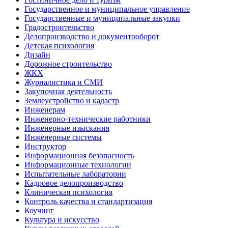
Государственное и муниципальное управление
Государственные и муниципальные закупки
Градостроительство
Делопроизводство и документооборот
Детская психология
Дизайн
Дорожное строительство
ЖКХ
Журналистика и СМИ
Закупочная деятельность
Землеустройство и кадастр
Инженерам
Инженерно-технические работники
Инженерные изыскания
Инженерные системы
Инструктор
Информационная безопасность
Информационные технологии
Испытательные лаборатории
Кадровое делопроизводство
Клиническая психология
Контроль качества и стандартизация
Коучинг
Культура и искусство