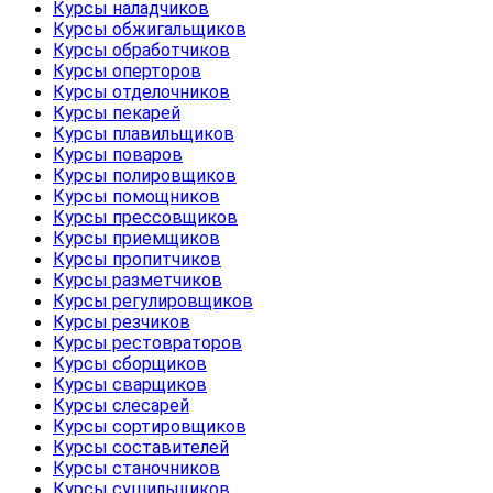
Курсы наладчиков
Курсы обжигальщиков
Курсы обработчиков
Курсы оперторов
Курсы отделочников
Курсы пекарей
Курсы плавильщиков
Курсы поваров
Курсы полировщиков
Курсы помощников
Курсы прессовщиков
Курсы приемщиков
Курсы пропитчиков
Курсы разметчиков
Курсы регулировщиков
Курсы резчиков
Курсы рестовраторов
Курсы сборщиков
Курсы сварщиков
Курсы слесарей
Курсы сортировщиков
Курсы составителей
Курсы станочников
Курсы сушильщиков