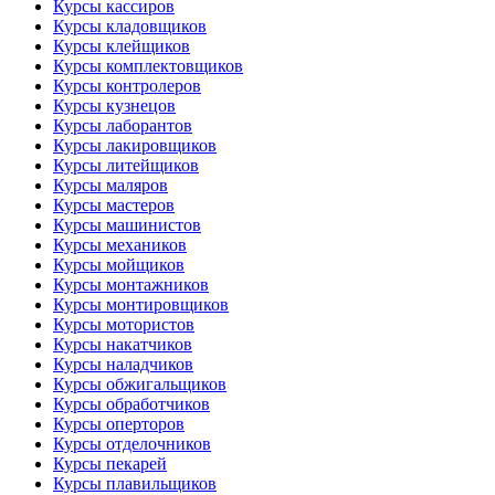
Курсы кассиров
Курсы кладовщиков
Курсы клейщиков
Курсы комплектовщиков
Курсы контролеров
Курсы кузнецов
Курсы лаборантов
Курсы лакировщиков
Курсы литейщиков
Курсы маляров
Курсы мастеров
Курсы машинистов
Курсы механиков
Курсы мойщиков
Курсы монтажников
Курсы монтировщиков
Курсы мотористов
Курсы накатчиков
Курсы наладчиков
Курсы обжигальщиков
Курсы обработчиков
Курсы оперторов
Курсы отделочников
Курсы пекарей
Курсы плавильщиков