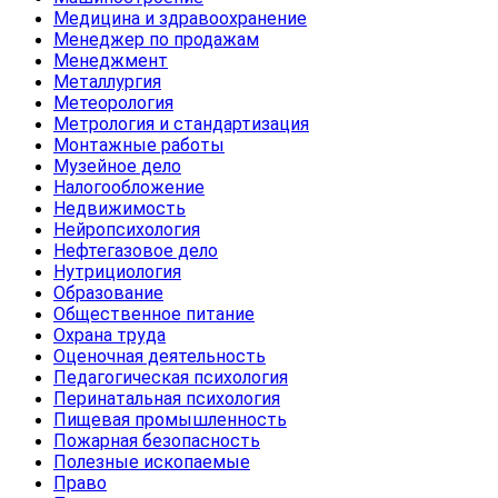
Медицина и здравоохранение
Менеджер по продажам
Менеджмент
Металлургия
Метеорология
Метрология и стандартизация
Монтажные работы
Музейное дело
Налогообложение
Недвижимость
Нейропсихология
Нефтегазовое дело
Нутрициология
Образование
Общественное питание
Охрана труда
Оценочная деятельность
Педагогическая психология
Перинатальная психология
Пищевая промышленность
Пожарная безопасность
Полезные ископаемые
Право