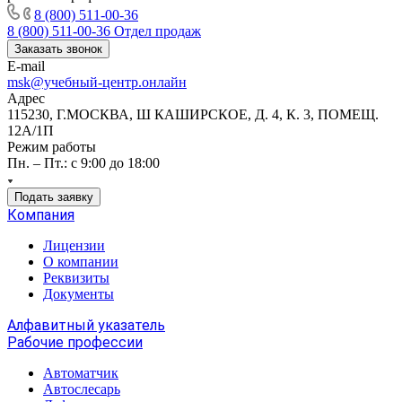
8 (800) 511-00-36
8 (800) 511-00-36
Отдел продаж
Заказать звонок
E-mail
msk@учебный-центр.онлайн
Адрес
115230, Г.МОСКВА, Ш КАШИРСКОЕ, Д. 4, К. 3, ПОМЕЩ.
12А/1П
Режим работы
Пн. – Пт.: с 9:00 до 18:00
Подать заявку
Компания
Лицензии
О компании
Реквизиты
Документы
Алфавитный указатель
Рабочие профессии
Автоматчик
Автослесарь