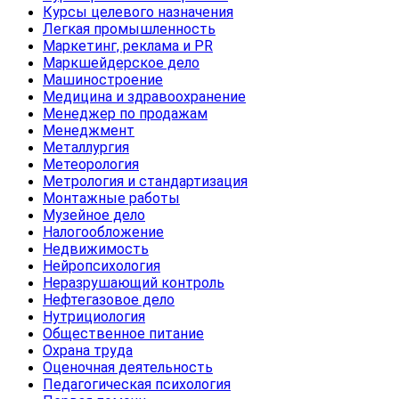
Курсы целевого назначения
Легкая промышленность
Маркетинг, реклама и PR
Маркшейдерское дело
Машиностроение
Медицина и здравоохранение
Менеджер по продажам
Менеджмент
Металлургия
Метеорология
Метрология и стандартизация
Монтажные работы
Музейное дело
Налогообложение
Недвижимость
Нейропсихология
Неразрушающий контроль
Нефтегазовое дело
Нутрициология
Общественное питание
Охрана труда
Оценочная деятельность
Педагогическая психология