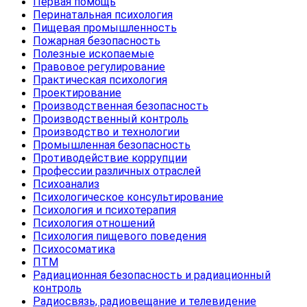
Первая помощь
Перинатальная психология
Пищевая промышленность
Пожарная безопасность
Полезные ископаемые
Правовое регулирование
Практическая психология
Проектирование
Производственная безопасность
Производственный контроль
Производство и технологии
Промышленная безопасность
Противодействие коррупции
Профессии различных отраслей
Психоанализ
Психологическое консультирование
Психология и психотерапия
Психология отношений
Психология пищевого поведения
Психосоматика
ПТМ
Радиационная безопасность и радиационный
контроль
Радиосвязь, радиовещание и телевидение