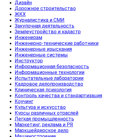
Дизайн
Дорожное строительство
ЖКХ
Журналистика и СМИ
Закупочная деятельность
Землеустройство и кадастр
Инженерам
Инженерно-технические работники
Инженерные изыскания
Инженерные системы
Инструктор
Информационная безопасность
Информационные технологии
Испытательные лаборатории
Кадровое делопроизводство
Клиническая психология
Контроль качества и стандартизация
Коучинг
Культура и искусство
Курсы различных отраслей
Легкая промышленность
Маркетинг, реклама и PR
Маркшейдерское дело
Машиностроение