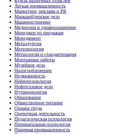
Курсы различных отраслей
Легкая промышленность
Маркетинг, реклама и PR
Маркшейдерское дело
Машиностроение
Медицина и здравоохранение
Менеджер по продажам
Менеджмент
Металлургия
Метеорология
Метрология и стандартизация
Монтажные работы
Музейное дело
Налогообложение
Недвижимость
Нейропсихология
Нефтегазовое дело
Нутрициология
Образование
Общественное питание
Охрана труда
Оценочная деятельность
Педагогическая психология
Перинатальная психология
Пищевая промышленность