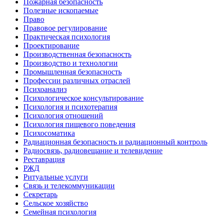
Пожарная безопасность
Полезные ископаемые
Право
Правовое регулирование
Практическая психология
Проектирование
Производственная безопасность
Производство и технологии
Промышленная безопасность
Профессии различных отраслей
Психоанализ
Психологическое консультирование
Психология и психотерапия
Психология отношений
Психология пищевого поведения
Психосоматика
Радиационная безопасность и радиационный контроль
Радиосвязь, радиовещание и телевидение
Реставрация
РЖД
Ритуальные услуги
Связь и телекоммуникации
Секретарь
Сельское хозяйство
Семейная психология