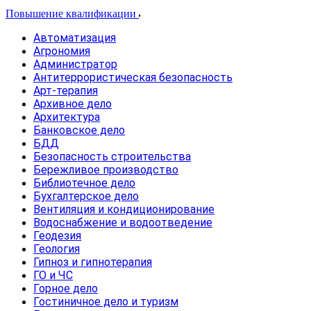
Повышение квалификации
Автоматизация
Агрономия
Администратор
Антитеррористическая безопасность
Арт-терапия
Архивное дело
Архитектура
Банковское дело
БДД
Безопасность строительства
Бережливое производство
Библиотечное дело
Бухгалтерское дело
Вентиляция и кондиционирование
Водоснабжение и водоотведение
Геодезия
Геология
Гипноз и гипнотерапия
ГО и ЧС
Горное дело
Гостиничное дело и туризм