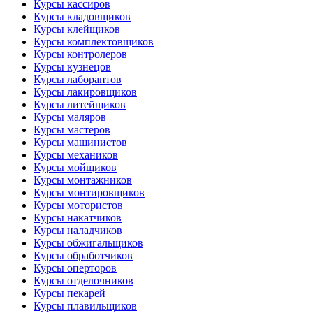
Курсы кассиров
Курсы кладовщиков
Курсы клейщиков
Курсы комплектовщиков
Курсы контролеров
Курсы кузнецов
Курсы лаборантов
Курсы лакировщиков
Курсы литейщиков
Курсы маляров
Курсы мастеров
Курсы машинистов
Курсы механиков
Курсы мойщиков
Курсы монтажников
Курсы монтировщиков
Курсы мотористов
Курсы накатчиков
Курсы наладчиков
Курсы обжигальщиков
Курсы обработчиков
Курсы оперторов
Курсы отделочников
Курсы пекарей
Курсы плавильщиков