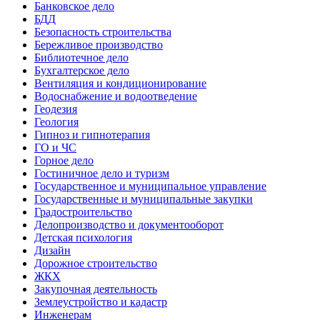
Банковское дело
БДД
Безопасность строительства
Бережливое производство
Библиотечное дело
Бухгалтерское дело
Вентиляция и кондиционирование
Водоснабжение и водоотведение
Геодезия
Геология
Гипноз и гипнотерапия
ГО и ЧС
Горное дело
Гостиничное дело и туризм
Государственное и муниципальное управление
Государственные и муниципальные закупки
Градостроительство
Делопроизводство и документооборот
Детская психология
Дизайн
Дорожное строительство
ЖКХ
Закупочная деятельность
Землеустройство и кадастр
Инженерам