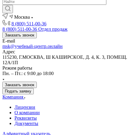
Москва
8 (800) 511-00-36
8 (800) 511-00-36
Отдел продаж
Заказать звонок
E-mail
msk@учебный-центр.онлайн
Адрес
115230, Г.МОСКВА, Ш КАШИРСКОЕ, Д. 4, К. 3, ПОМЕЩ.
12А/1П
Режим работы
Пн. – Пт.: с 9:00 до 18:00
Заказать звонок
Подать заявку
Компания
Лицензии
О компании
Реквизиты
Документы
Алфавитный указатель