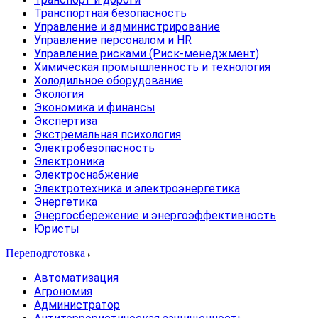
Транспортная безопасность
Управление и администрирование
Управление персоналом и HR
Управление рисками (Риск-менеджмент)
Химическая промышленность и технология
Холодильное оборудование
Экология
Экономика и финансы
Экспертиза
Экстремальная психология
Электробезопасность
Электроника
Электроснабжение
Электротехника и электроэнергетика
Энергетика
Энергосбережение и энергоэффективность
Юристы
Переподготовка
Автоматизация
Агрономия
Администратор