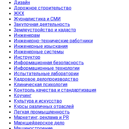
Дизайн
Дорожное строительство
ЖКХ
Журналистика и СМИ
Закупочная деятельность
Землеустройство и кадастр
Инженерам
Инженерно-технические работники
Инженерные изыскания
Инженерные системы
Инструктор
Информационная безопасность
Информационные технологии
Испытательные лаборатории
Кадровое делопроизводство
Клиническая психология
Контроль качества и стандартизация
Коучинг
Культура и искусство
Курсы различных отраслей
Легкая промышленность
Маркетинг, реклама и PR
Маркшейдерское дело
Машиностроение