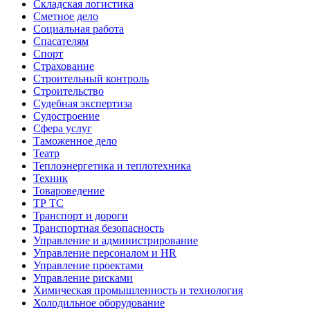
Складская логистика
Сметное дело
Социальная работа
Спасателям
Спорт
Страхование
Строительный контроль
Строительство
Судебная экспертиза
Судостроение
Сфера услуг
Таможенное дело
Театр
Теплоэнергетика и теплотехника
Техник
Товароведение
ТР ТС
Транспорт и дороги
Транспортная безопасность
Управление и администрирование
Управление персоналом и HR
Управление проектами
Управление рисками
Химическая промышленность и технология
Холодильное оборудование