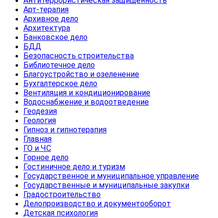
Антитеррористическая защищенность
Арт-терапия
Архивное дело
Архитектура
Банковское дело
БДД
Безопасность строительства
Библиотечное дело
Благоустройство и озеленение
Бухгалтерское дело
Вентиляция и кондиционирование
Водоснабжение и водоотведение
Геодезия
Геология
Гипноз и гипнотерапия
Главная
ГО и ЧС
Горное дело
Гостиничное дело и туризм
Государственное и муниципальное управление
Государственные и муниципальные закупки
Градостроительство
Делопроизводство и документооборот
Детская психология