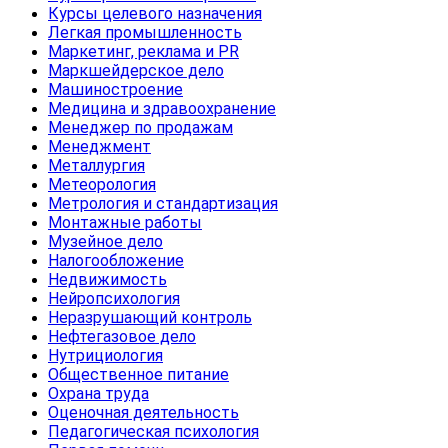
Курсы целевого назначения
Легкая промышленность
Маркетинг, реклама и PR
Маркшейдерское дело
Машиностроение
Медицина и здравоохранение
Менеджер по продажам
Менеджмент
Металлургия
Метеорология
Метрология и стандартизация
Монтажные работы
Музейное дело
Налогообложение
Недвижимость
Нейропсихология
Неразрушающий контроль
Нефтегазовое дело
Нутрициология
Общественное питание
Охрана труда
Оценочная деятельность
Педагогическая психология