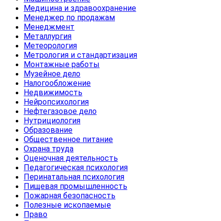
Медицина и здравоохранение
Менеджер по продажам
Менеджмент
Металлургия
Метеорология
Метрология и стандартизация
Монтажные работы
Музейное дело
Налогообложение
Недвижимость
Нейропсихология
Нефтегазовое дело
Нутрициология
Образование
Общественное питание
Охрана труда
Оценочная деятельность
Педагогическая психология
Перинатальная психология
Пищевая промышленность
Пожарная безопасность
Полезные ископаемые
Право