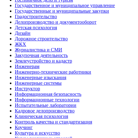
Государственное и муниципальное управление
Государственные и муниципальные закупки
Градостроительство
Делопроизводство и документооборот
Детская психология
Дизайн
Дорожное строительство
ЖКХ
Журналистика и СМИ
Закупочная деятельность
Землеустройство и кадастр
Инженерам
Инженерно-технические работники
Инженерные изыскания
Инженерные системы
Инструктор
Информационная безопасность
Информационные технологии
Испытательные лаборатории
Кадровое делопроизводство
Клиническая психология
Контроль качества и стандартизация
Коучинг
Культура и искусство