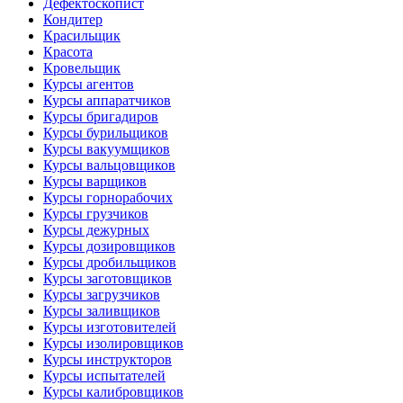
Дефектоскопист
Кондитер
Красильщик
Красота
Кровельщик
Курсы агентов
Курсы аппаратчиков
Курсы бригадиров
Курсы бурильщиков
Курсы вакуумщиков
Курсы вальцовщиков
Курсы варщиков
Курсы горнорабочих
Курсы грузчиков
Курсы дежурных
Курсы дозировщиков
Курсы дробильщиков
Курсы заготовщиков
Курсы загрузчиков
Курсы заливщиков
Курсы изготовителей
Курсы изолировщиков
Курсы инструкторов
Курсы испытателей
Курсы калибровщиков