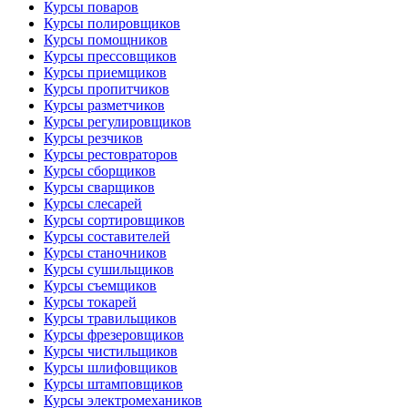
Курсы поваров
Курсы полировщиков
Курсы помощников
Курсы прессовщиков
Курсы приемщиков
Курсы пропитчиков
Курсы разметчиков
Курсы регулировщиков
Курсы резчиков
Курсы рестовраторов
Курсы сборщиков
Курсы сварщиков
Курсы слесарей
Курсы сортировщиков
Курсы составителей
Курсы станочников
Курсы сушильщиков
Курсы съемщиков
Курсы токарей
Курсы травильщиков
Курсы фрезеровщиков
Курсы чистильщиков
Курсы шлифовщиков
Курсы штамповщиков
Курсы электромехаников