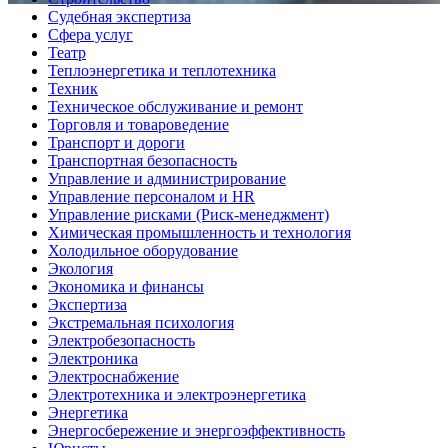
Судебная экспертиза
Сфера услуг
Театр
Теплоэнергетика и теплотехника
Техник
Техническое обслуживание и ремонт
Торговля и товароведение
Транспорт и дороги
Транспортная безопасность
Управление и администрирование
Управление персоналом и HR
Управление рисками (Риск-менеджмент)
Химическая промышленность и технология
Холодильное оборудование
Экология
Экономика и финансы
Экспертиза
Экстремальная психология
Электробезопасность
Электроника
Электроснабжение
Электротехника и электроэнергетика
Энергетика
Энергосбережение и энергоэффективность