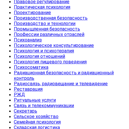
Правовое регулирование
Практическая психология
Проектирование
Производственная безопасность
Производство и технологии
Промышленная безопасность
Профессии различных отраслей
Психоанализ
Психологическое консультирование
Психология и психотерапия
Психология отношений
Психология пищевого поведения
Психосоматика
Радиационная безопасность и радиационный
контроль
Радиосвязь, радиовещание и телевидение
Реставрация
РЖД
Ритуальные услуги
Связь и телекоммуникации
Секретарь
Сельское хозяйство
Семейная психология
Складская логистика