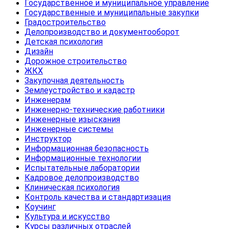
Государственное и муниципальное управление
Государственные и муниципальные закупки
Градостроительство
Делопроизводство и документооборот
Детская психология
Дизайн
Дорожное строительство
ЖКХ
Закупочная деятельность
Землеустройство и кадастр
Инженерам
Инженерно-технические работники
Инженерные изыскания
Инженерные системы
Инструктор
Информационная безопасность
Информационные технологии
Испытательные лаборатории
Кадровое делопроизводство
Клиническая психология
Контроль качества и стандартизация
Коучинг
Культура и искусство
Курсы различных отраслей