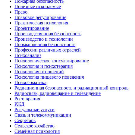
Пожарная безопасность
Полезные ископаемые
Право
Правовое регулирование
Практическая психология
Проектирование
Производственная безопасность
Производство и технологии
Промышленная безопасность
Профессии различных отраслей
Психоанализ
Психологическое консультирование
Психология и психотерапия
Психология отношений
Психология пищевого поведения
Психосоматика
Радиационная безопасность и радиационный контроль
Радиосвязь, радиовещание и телевидение
Реставрация
РЖД
Ритуальные услуги
Связь и телекоммуникации
Секретарь
Сельское хозяйство
Семейная психология