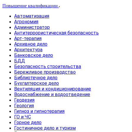
Повышение квалификации
Автоматизация
Агрономия
Администратор
Антитеррористическая безопасность
Арт-терапия
Архивное дело
Архитектура
Банковское дело
БДД
Безопасность строительства
Бережливое производство
Библиотечное дело
Бухгалтерское дело
Вентиляция и кондиционирование
Водоснабжение и водоотведение
Геодезия
Геология
Гипноз и гипнотерапия
ГО и ЧС
Горное дело
Гостиничное дело и туризм