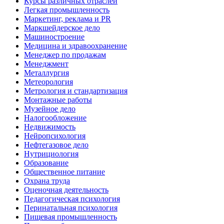
Курсы различных отраслей
Легкая промышленность
Маркетинг, реклама и PR
Маркшейдерское дело
Машиностроение
Медицина и здравоохранение
Менеджер по продажам
Менеджмент
Металлургия
Метеорология
Метрология и стандартизация
Монтажные работы
Музейное дело
Налогообложение
Недвижимость
Нейропсихология
Нефтегазовое дело
Нутрициология
Образование
Общественное питание
Охрана труда
Оценочная деятельность
Педагогическая психология
Перинатальная психология
Пищевая промышленность