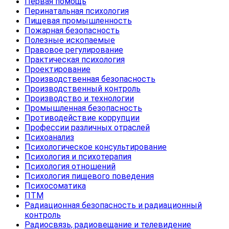
Первая помощь
Перинатальная психология
Пищевая промышленность
Пожарная безопасность
Полезные ископаемые
Правовое регулирование
Практическая психология
Проектирование
Производственная безопасность
Производственный контроль
Производство и технологии
Промышленная безопасность
Противодействие коррупции
Профессии различных отраслей
Психоанализ
Психологическое консультирование
Психология и психотерапия
Психология отношений
Психология пищевого поведения
Психосоматика
ПТМ
Радиационная безопасность и радиационный
контроль
Радиосвязь, радиовещание и телевидение