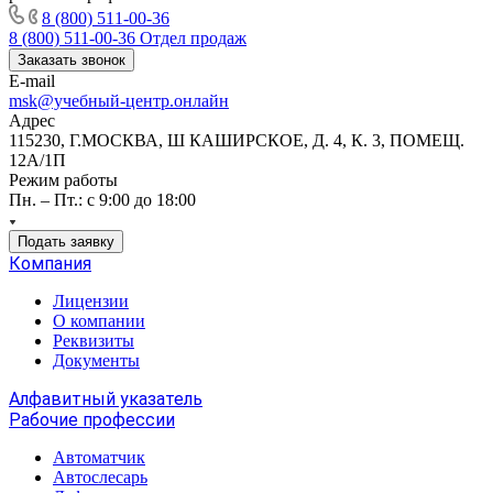
8 (800) 511-00-36
8 (800) 511-00-36
Отдел продаж
Заказать звонок
E-mail
msk@учебный-центр.онлайн
Адрес
115230, Г.МОСКВА, Ш КАШИРСКОЕ, Д. 4, К. 3, ПОМЕЩ.
12А/1П
Режим работы
Пн. – Пт.: с 9:00 до 18:00
Подать заявку
Компания
Лицензии
О компании
Реквизиты
Документы
Алфавитный указатель
Рабочие профессии
Автоматчик
Автослесарь