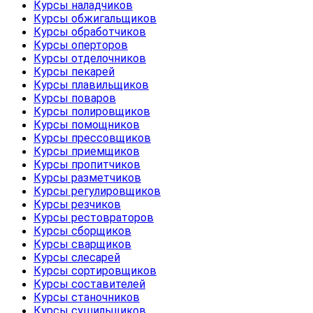
Курсы наладчиков
Курсы обжигальщиков
Курсы обработчиков
Курсы оперторов
Курсы отделочников
Курсы пекарей
Курсы плавильщиков
Курсы поваров
Курсы полировщиков
Курсы помощников
Курсы прессовщиков
Курсы приемщиков
Курсы пропитчиков
Курсы разметчиков
Курсы регулировщиков
Курсы резчиков
Курсы рестовраторов
Курсы сборщиков
Курсы сварщиков
Курсы слесарей
Курсы сортировщиков
Курсы составителей
Курсы станочников
Курсы сушильщиков