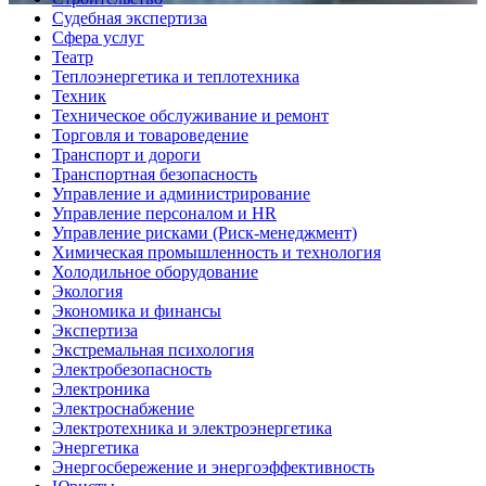
Судебная экспертиза
Сфера услуг
Театр
Теплоэнергетика и теплотехника
Техник
Техническое обслуживание и ремонт
Торговля и товароведение
Транспорт и дороги
Транспортная безопасность
Управление и администрирование
Управление персоналом и HR
Управление рисками (Риск-менеджмент)
Химическая промышленность и технология
Холодильное оборудование
Экология
Экономика и финансы
Экспертиза
Экстремальная психология
Электробезопасность
Электроника
Электроснабжение
Электротехника и электроэнергетика
Энергетика
Энергосбережение и энергоэффективность