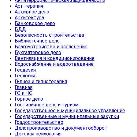
Антитеррористическая защищенность
Арт-терапия
Архивное дело
Архитектура
Банковское дело
БДД
Безопасность строительства
Библиотечное дело
Благоустройство и озеленение
Бухгалтерское дело
Вентиляция и кондиционирование
Водоснабжение и водоотведение
Геодезия
Геология
Гипноз и гипнотерапия
Главная
ГО и ЧС
Горное дело
Гостиничное дело и туризм
Государственное и муниципальное управление
Государственные и муниципальные закупки
Градостроительство
Делопроизводство и документооборот
Детская психология