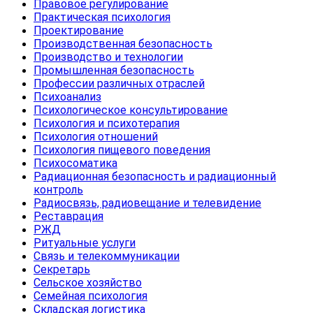
Правовое регулирование
Практическая психология
Проектирование
Производственная безопасность
Производство и технологии
Промышленная безопасность
Профессии различных отраслей
Психоанализ
Психологическое консультирование
Психология и психотерапия
Психология отношений
Психология пищевого поведения
Психосоматика
Радиационная безопасность и радиационный
контроль
Радиосвязь, радиовещание и телевидение
Реставрация
РЖД
Ритуальные услуги
Связь и телекоммуникации
Секретарь
Сельское хозяйство
Семейная психология
Складская логистика