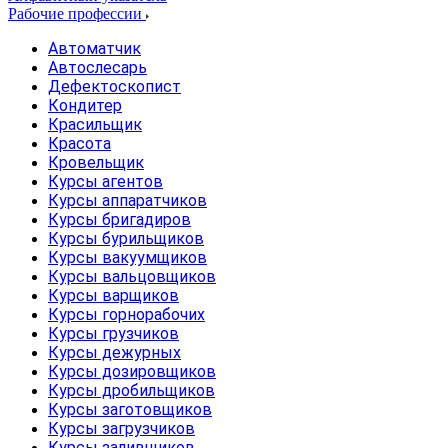
Рабочие профессии
Автоматчик
Автослесарь
Дефектоскопист
Кондитер
Красильщик
Красота
Кровельщик
Курсы агентов
Курсы аппаратчиков
Курсы бригадиров
Курсы бурильщиков
Курсы вакуумщиков
Курсы вальцовщиков
Курсы варщиков
Курсы горнорабочих
Курсы грузчиков
Курсы дежурных
Курсы дозировщиков
Курсы дробильщиков
Курсы заготовщиков
Курсы загрузчиков
Курсы заливщиков