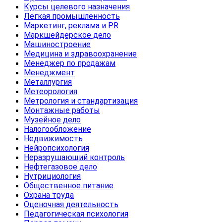
Курсы целевого назначения
Легкая промышленность
Маркетинг, реклама и PR
Маркшейдерское дело
Машиностроение
Медицина и здравоохранение
Менеджер по продажам
Менеджмент
Металлургия
Метеорология
Метрология и стандартизация
Монтажные работы
Музейное дело
Налогообложение
Недвижимость
Нейропсихология
Неразрушающий контроль
Нефтегазовое дело
Нутрициология
Общественное питание
Охрана труда
Оценочная деятельность
Педагогическая психология