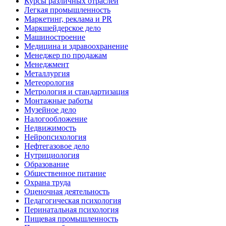
Курсы различных отраслей
Легкая промышленность
Маркетинг, реклама и PR
Маркшейдерское дело
Машиностроение
Медицина и здравоохранение
Менеджер по продажам
Менеджмент
Металлургия
Метеорология
Метрология и стандартизация
Монтажные работы
Музейное дело
Налогообложение
Недвижимость
Нейропсихология
Нефтегазовое дело
Нутрициология
Образование
Общественное питание
Охрана труда
Оценочная деятельность
Педагогическая психология
Перинатальная психология
Пищевая промышленность