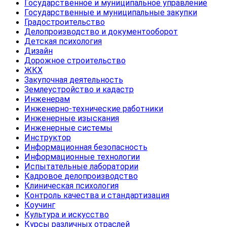
Государственное и муниципальное управление
Государственные и муниципальные закупки
Градостроительство
Делопроизводство и документооборот
Детская психология
Дизайн
Дорожное строительство
ЖКХ
Закупочная деятельность
Землеустройство и кадастр
Инженерам
Инженерно-технические работники
Инженерные изыскания
Инженерные системы
Инструктор
Информационная безопасность
Информационные технологии
Испытательные лаборатории
Кадровое делопроизводство
Клиническая психология
Контроль качества и стандартизация
Коучинг
Культура и искусство
Курсы различных отраслей