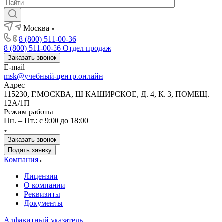
Москва
8 (800) 511-00-36
8 (800) 511-00-36
Отдел продаж
Заказать звонок
E-mail
msk@учебный-центр.онлайн
Адрес
115230, Г.МОСКВА, Ш КАШИРСКОЕ, Д. 4, К. 3, ПОМЕЩ.
12А/1П
Режим работы
Пн. – Пт.: с 9:00 до 18:00
Заказать звонок
Подать заявку
Компания
Лицензии
О компании
Реквизиты
Документы
Алфавитный указатель