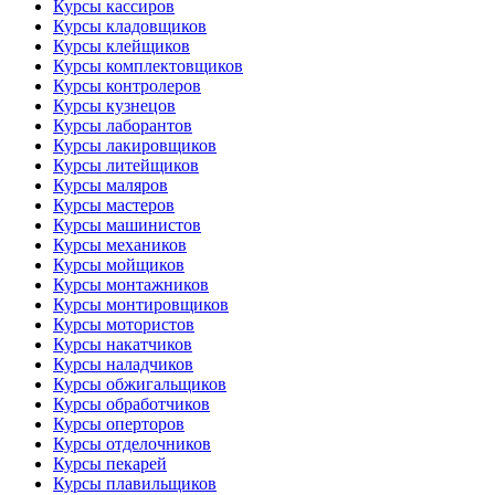
Курсы кассиров
Курсы кладовщиков
Курсы клейщиков
Курсы комплектовщиков
Курсы контролеров
Курсы кузнецов
Курсы лаборантов
Курсы лакировщиков
Курсы литейщиков
Курсы маляров
Курсы мастеров
Курсы машинистов
Курсы механиков
Курсы мойщиков
Курсы монтажников
Курсы монтировщиков
Курсы мотористов
Курсы накатчиков
Курсы наладчиков
Курсы обжигальщиков
Курсы обработчиков
Курсы оперторов
Курсы отделочников
Курсы пекарей
Курсы плавильщиков