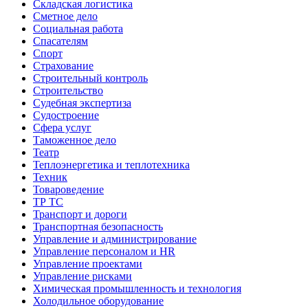
Складская логистика
Сметное дело
Социальная работа
Спасателям
Спорт
Страхование
Строительный контроль
Строительство
Судебная экспертиза
Судостроение
Сфера услуг
Таможенное дело
Театр
Теплоэнергетика и теплотехника
Техник
Товароведение
ТР ТС
Транспорт и дороги
Транспортная безопасность
Управление и администрирование
Управление персоналом и HR
Управление проектами
Управление рисками
Химическая промышленность и технология
Холодильное оборудование