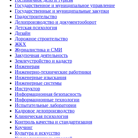
Государственное и муниципальное управление
Государственные и муниципальные закупки
Градостроительство
Делопроизводство и документооборот
Детская психология
Дизайн
Дорожное строительство
ЖКХ
Журналистика и СМИ
Закупочная деятельность
Землеустройство и кадастр
Инженерам
Инженерно-технические работники
Инженерные изыскания
Инженерные системы
Инструктор
Информационная безопасность
Информационные технологии
Испытательные лаборатории
Кадровое делопроизводство
Клиническая психология
Контроль качества и стандартизация
Коучинг
Культура и искусство