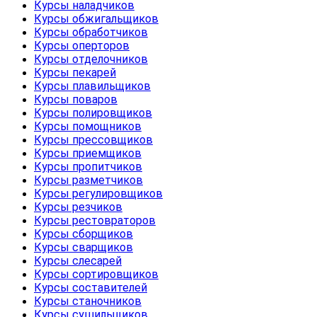
Курсы наладчиков
Курсы обжигальщиков
Курсы обработчиков
Курсы оперторов
Курсы отделочников
Курсы пекарей
Курсы плавильщиков
Курсы поваров
Курсы полировщиков
Курсы помощников
Курсы прессовщиков
Курсы приемщиков
Курсы пропитчиков
Курсы разметчиков
Курсы регулировщиков
Курсы резчиков
Курсы рестовраторов
Курсы сборщиков
Курсы сварщиков
Курсы слесарей
Курсы сортировщиков
Курсы составителей
Курсы станочников
Курсы сушильщиков