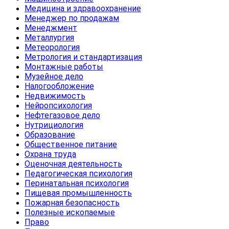
Медицина и здравоохранение
Менеджер по продажам
Менеджмент
Металлургия
Метеорология
Метрология и стандартизация
Монтажные работы
Музейное дело
Налогообложение
Недвижимость
Нейропсихология
Нефтегазовое дело
Нутрициология
Образование
Общественное питание
Охрана труда
Оценочная деятельность
Педагогическая психология
Перинатальная психология
Пищевая промышленность
Пожарная безопасность
Полезные ископаемые
Право