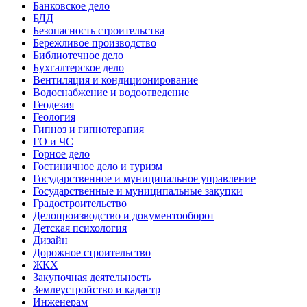
Банковское дело
БДД
Безопасность строительства
Бережливое производство
Библиотечное дело
Бухгалтерское дело
Вентиляция и кондиционирование
Водоснабжение и водоотведение
Геодезия
Геология
Гипноз и гипнотерапия
ГО и ЧС
Горное дело
Гостиничное дело и туризм
Государственное и муниципальное управление
Государственные и муниципальные закупки
Градостроительство
Делопроизводство и документооборот
Детская психология
Дизайн
Дорожное строительство
ЖКХ
Закупочная деятельность
Землеустройство и кадастр
Инженерам