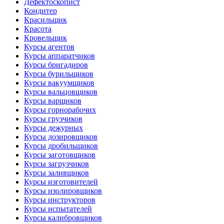
Дефектоскопист
Кондитер
Красильщик
Красота
Кровельщик
Курсы агентов
Курсы аппаратчиков
Курсы бригадиров
Курсы бурильщиков
Курсы вакуумщиков
Курсы вальцовщиков
Курсы варщиков
Курсы горнорабочих
Курсы грузчиков
Курсы дежурных
Курсы дозировщиков
Курсы дробильщиков
Курсы заготовщиков
Курсы загрузчиков
Курсы заливщиков
Курсы изготовителей
Курсы изолировщиков
Курсы инструкторов
Курсы испытателей
Курсы калибровщиков