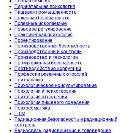
Первая помощь
Перинатальная психология
Пищевая промышленность
Пожарная безопасность
Полезные ископаемые
Правовое регулирование
Практическая психология
Проектирование
Производственная безопасность
Производственный контроль
Производство и технологии
Промышленная безопасность
Противодействие коррупции
Профессии различных отраслей
Психоанализ
Психологическое консультирование
Психология и психотерапия
Психология отношений
Психология пищевого поведения
Психосоматика
ПТМ
Радиационная безопасность и радиационный
контроль
Радиосвязь, радиовещание и телевидение