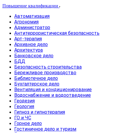
Повышение квалификации
Автоматизация
Агрономия
Администратор
Антитеррористическая безопасность
Арт-терапия
Архивное дело
Архитектура
Банковское дело
БДД
Безопасность строительства
Бережливое производство
Библиотечное дело
Бухгалтерское дело
Вентиляция и кондиционирование
Водоснабжение и водоотведение
Геодезия
Геология
Гипноз и гипнотерапия
ГО и ЧС
Горное дело
Гостиничное дело и туризм