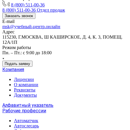
8 (800) 511-00-36
8 (800) 511-00-36
Отдел продаж
Заказать звонок
E-mail
msk@учебный-центр.онлайн
Адрес
115230, Г.МОСКВА, Ш КАШИРСКОЕ, Д. 4, К. 3, ПОМЕЩ.
12А/1П
Режим работы
Пн. – Пт.: с 9:00 до 18:00
Подать заявку
Компания
Лицензии
О компании
Реквизиты
Документы
Алфавитный указатель
Рабочие профессии
Автоматчик
Автослесарь