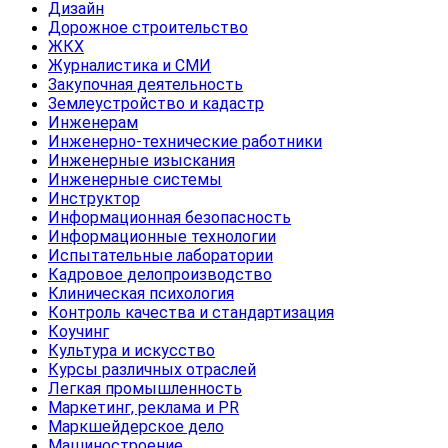
Дизайн
Дорожное строительство
ЖКХ
Журналистика и СМИ
Закупочная деятельность
Землеустройство и кадастр
Инженерам
Инженерно-технические работники
Инженерные изыскания
Инженерные системы
Инструктор
Информационная безопасность
Информационные технологии
Испытательные лаборатории
Кадровое делопроизводство
Клиническая психология
Контроль качества и стандартизация
Коучинг
Культура и искусство
Курсы различных отраслей
Легкая промышленность
Маркетинг, реклама и PR
Маркшейдерское дело
Машиностроение