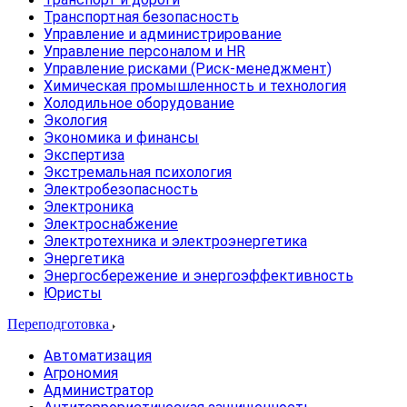
Транспортная безопасность
Управление и администрирование
Управление персоналом и HR
Управление рисками (Риск-менеджмент)
Химическая промышленность и технология
Холодильное оборудование
Экология
Экономика и финансы
Экспертиза
Экстремальная психология
Электробезопасность
Электроника
Электроснабжение
Электротехника и электроэнергетика
Энергетика
Энергосбережение и энергоэффективность
Юристы
Переподготовка
Автоматизация
Агрономия
Администратор