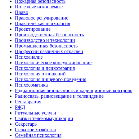
Пожарная безопасность
Полезные ископаемые
Право
Правовое регулирование
Практическая психология
Проектирование
Производственная безопасность
Производство и технологии
Промышленная безопасность
Профессии различных отраслей
Психоанализ
Психологическое консультирование
Психология и психотерапия
Психология отношений
Психология пищевого поведения
Психосоматика
Радиационная безопасность и радиационный контроль
Радиосвязь, радиовещание и телевидение
Реставрация
РЖД
Ритуальные услуги
Связь и телекоммуникации
Секретарь
Сельское хозяйство
Семейная психология