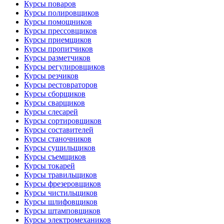
Курсы поваров
Курсы полировщиков
Курсы помощников
Курсы прессовщиков
Курсы приемщиков
Курсы пропитчиков
Курсы разметчиков
Курсы регулировщиков
Курсы резчиков
Курсы рестовраторов
Курсы сборщиков
Курсы сварщиков
Курсы слесарей
Курсы сортировщиков
Курсы составителей
Курсы станочников
Курсы сушильщиков
Курсы съемщиков
Курсы токарей
Курсы травильщиков
Курсы фрезеровщиков
Курсы чистильщиков
Курсы шлифовщиков
Курсы штамповщиков
Курсы электромехаников