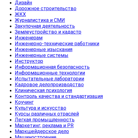
Дизайн
Дорожное строительство
ЖКХ
Журналистика и СМИ
Закупочная деятельность
Землеустройство и кадастр
Инженерам
Инженерно-технические работники
Инженерные изыскания
Инженерные системы
Инструктор
Информационная безопасность
Информационные технологии
Испытательные лаборатории
Кадровое делопроизводство
Клиническая психология
Контроль качества и стандартизация
Коучинг
Культура и искусство
Курсы различных отраслей
Легкая промышленность
Маркетинг, реклама и PR
Маркшейдерское дело
Машиностроение