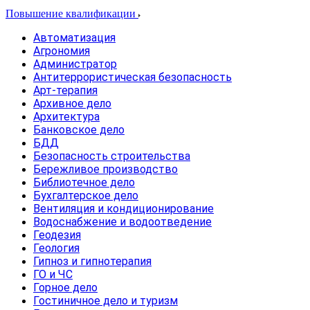
Повышение квалификации
Автоматизация
Агрономия
Администратор
Антитеррористическая безопасность
Арт-терапия
Архивное дело
Архитектура
Банковское дело
БДД
Безопасность строительства
Бережливое производство
Библиотечное дело
Бухгалтерское дело
Вентиляция и кондиционирование
Водоснабжение и водоотведение
Геодезия
Геология
Гипноз и гипнотерапия
ГО и ЧС
Горное дело
Гостиничное дело и туризм