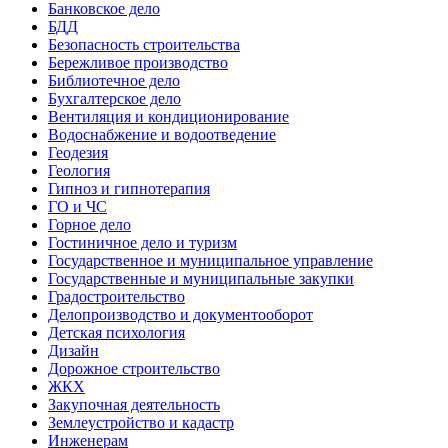
Банковское дело
БДД
Безопасность строительства
Бережливое производство
Библиотечное дело
Бухгалтерское дело
Вентиляция и кондиционирование
Водоснабжение и водоотведение
Геодезия
Геология
Гипноз и гипнотерапия
ГО и ЧС
Горное дело
Гостиничное дело и туризм
Государственное и муниципальное управление
Государственные и муниципальные закупки
Градостроительство
Делопроизводство и документооборот
Детская психология
Дизайн
Дорожное строительство
ЖКХ
Закупочная деятельность
Землеустройство и кадастр
Инженерам