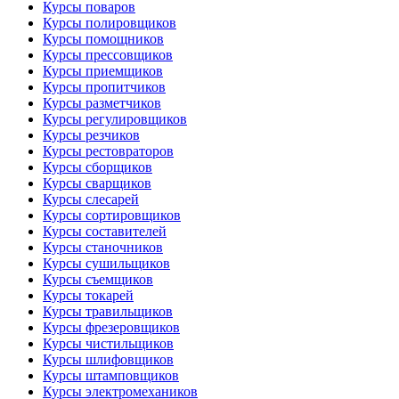
Курсы поваров
Курсы полировщиков
Курсы помощников
Курсы прессовщиков
Курсы приемщиков
Курсы пропитчиков
Курсы разметчиков
Курсы регулировщиков
Курсы резчиков
Курсы рестовраторов
Курсы сборщиков
Курсы сварщиков
Курсы слесарей
Курсы сортировщиков
Курсы составителей
Курсы станочников
Курсы сушильщиков
Курсы съемщиков
Курсы токарей
Курсы травильщиков
Курсы фрезеровщиков
Курсы чистильщиков
Курсы шлифовщиков
Курсы штамповщиков
Курсы электромехаников