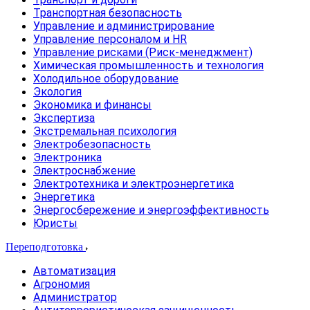
Транспортная безопасность
Управление и администрирование
Управление персоналом и HR
Управление рисками (Риск-менеджмент)
Химическая промышленность и технология
Холодильное оборудование
Экология
Экономика и финансы
Экспертиза
Экстремальная психология
Электробезопасность
Электроника
Электроснабжение
Электротехника и электроэнергетика
Энергетика
Энергосбережение и энергоэффективность
Юристы
Переподготовка
Автоматизация
Агрономия
Администратор