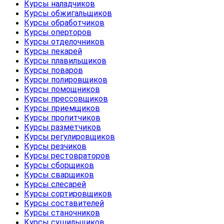
Курсы наладчиков
Курсы обжигальщиков
Курсы обработчиков
Курсы оперторов
Курсы отделочников
Курсы пекарей
Курсы плавильщиков
Курсы поваров
Курсы полировщиков
Курсы помощников
Курсы прессовщиков
Курсы приемщиков
Курсы пропитчиков
Курсы разметчиков
Курсы регулировщиков
Курсы резчиков
Курсы рестовраторов
Курсы сборщиков
Курсы сварщиков
Курсы слесарей
Курсы сортировщиков
Курсы составителей
Курсы станочников
Курсы сушильщиков