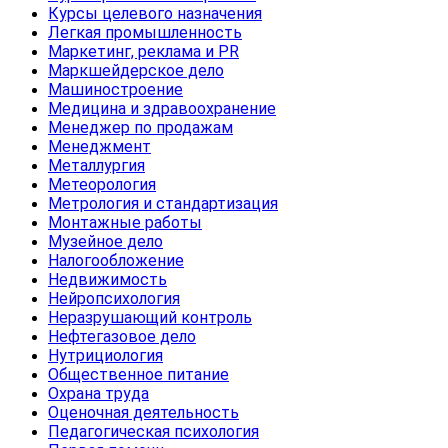
Курсы целевого назначения
Легкая промышленность
Маркетинг, реклама и PR
Маркшейдерское дело
Машиностроение
Медицина и здравоохранение
Менеджер по продажам
Менеджмент
Металлургия
Метеорология
Метрология и стандартизация
Монтажные работы
Музейное дело
Налогообложение
Недвижимость
Нейропсихология
Неразрушающий контроль
Нефтегазовое дело
Нутрициология
Общественное питание
Охрана труда
Оценочная деятельность
Педагогическая психология