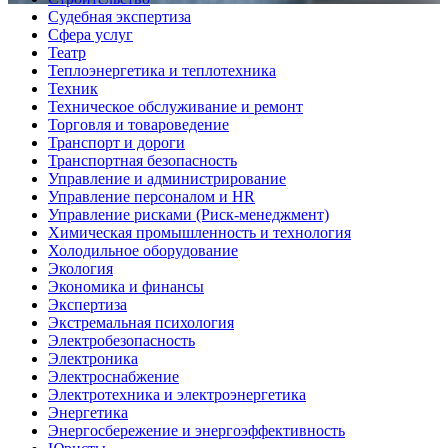
Судебная экспертиза
Сфера услуг
Театр
Теплоэнергетика и теплотехника
Техник
Техническое обслуживание и ремонт
Торговля и товароведение
Транспорт и дороги
Транспортная безопасность
Управление и администрирование
Управление персоналом и HR
Управление рисками (Риск-менеджмент)
Химическая промышленность и технология
Холодильное оборудование
Экология
Экономика и финансы
Экспертиза
Экстремальная психология
Электробезопасность
Электроника
Электроснабжение
Электротехника и электроэнергетика
Энергетика
Энергосбережение и энергоэффективность