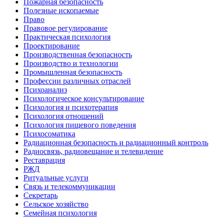
Пожарная безопасность
Полезные ископаемые
Право
Правовое регулирование
Практическая психология
Проектирование
Производственная безопасность
Производство и технологии
Промышленная безопасность
Профессии различных отраслей
Психоанализ
Психологическое консультирование
Психология и психотерапия
Психология отношений
Психология пищевого поведения
Психосоматика
Радиационная безопасность и радиационный контроль
Радиосвязь, радиовещание и телевидение
Реставрация
РЖД
Ритуальные услуги
Связь и телекоммуникации
Секретарь
Сельское хозяйство
Семейная психология