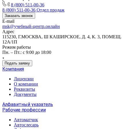
8 (800) 511-00-36
8 (800) 511-00-36
Отдел продаж
Заказать звонок
E-mail
msk@учебный-центр.онлайн
Адрес
115230, Г.МОСКВА, Ш КАШИРСКОЕ, Д. 4, К. 3, ПОМЕЩ.
12А/1П
Режим работы
Пн. – Пт.: с 9:00 до 18:00
Подать заявку
Компания
Лицензии
О компании
Реквизиты
Документы
Алфавитный указатель
Рабочие профессии
Автоматчик
Автослесарь