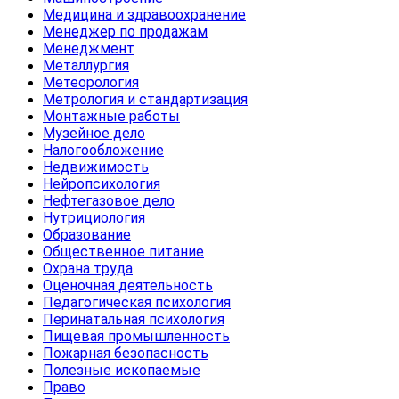
Медицина и здравоохранение
Менеджер по продажам
Менеджмент
Металлургия
Метеорология
Метрология и стандартизация
Монтажные работы
Музейное дело
Налогообложение
Недвижимость
Нейропсихология
Нефтегазовое дело
Нутрициология
Образование
Общественное питание
Охрана труда
Оценочная деятельность
Педагогическая психология
Перинатальная психология
Пищевая промышленность
Пожарная безопасность
Полезные ископаемые
Право