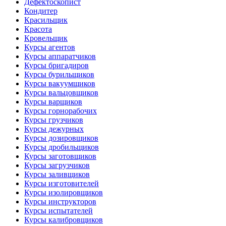
Дефектоскопист
Кондитер
Красильщик
Красота
Кровельщик
Курсы агентов
Курсы аппаратчиков
Курсы бригадиров
Курсы бурильщиков
Курсы вакуумщиков
Курсы вальцовщиков
Курсы варщиков
Курсы горнорабочих
Курсы грузчиков
Курсы дежурных
Курсы дозировщиков
Курсы дробильщиков
Курсы заготовщиков
Курсы загрузчиков
Курсы заливщиков
Курсы изготовителей
Курсы изолировщиков
Курсы инструкторов
Курсы испытателей
Курсы калибровщиков