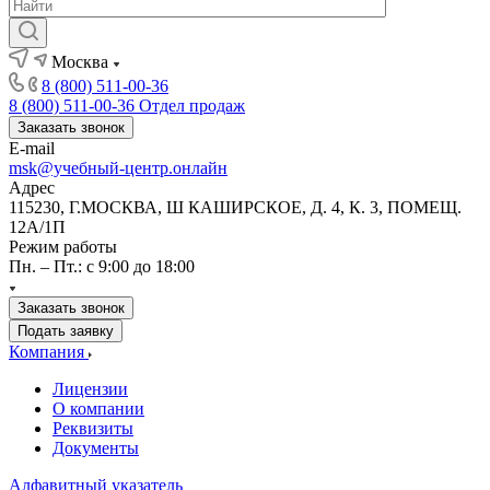
Москва
8 (800) 511-00-36
8 (800) 511-00-36
Отдел продаж
Заказать звонок
E-mail
msk@учебный-центр.онлайн
Адрес
115230, Г.МОСКВА, Ш КАШИРСКОЕ, Д. 4, К. 3, ПОМЕЩ.
12А/1П
Режим работы
Пн. – Пт.: с 9:00 до 18:00
Заказать звонок
Подать заявку
Компания
Лицензии
О компании
Реквизиты
Документы
Алфавитный указатель