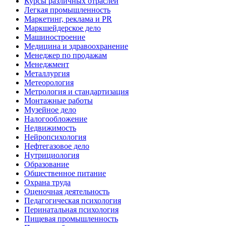
Курсы различных отраслей
Легкая промышленность
Маркетинг, реклама и PR
Маркшейдерское дело
Машиностроение
Медицина и здравоохранение
Менеджер по продажам
Менеджмент
Металлургия
Метеорология
Метрология и стандартизация
Монтажные работы
Музейное дело
Налогообложение
Недвижимость
Нейропсихология
Нефтегазовое дело
Нутрициология
Образование
Общественное питание
Охрана труда
Оценочная деятельность
Педагогическая психология
Перинатальная психология
Пищевая промышленность