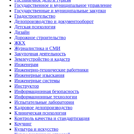
Государственное и муниципальное управление
Государственные и муниципальные закупки
Градостроительство
Делопроизводство и документооборот
Детская психология
Дизайн
Дорожное строительство
ЖКХ
Журналистика и СМИ
Закупочная деятельность
Землеустройство и кадастр
Инженерам
Инженерно-технические работники
Инженерные изыскания
Инженерные системы
Инструктор
Информационная безопасность
Информационные технологии
Испытательные лаборатории
Кадровое делопроизводство
Клиническая психология
Контроль качества и стандартизация
Коучинг
Культура и искусство