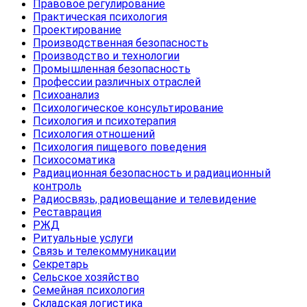
Правовое регулирование
Практическая психология
Проектирование
Производственная безопасность
Производство и технологии
Промышленная безопасность
Профессии различных отраслей
Психоанализ
Психологическое консультирование
Психология и психотерапия
Психология отношений
Психология пищевого поведения
Психосоматика
Радиационная безопасность и радиационный
контроль
Радиосвязь, радиовещание и телевидение
Реставрация
РЖД
Ритуальные услуги
Связь и телекоммуникации
Секретарь
Сельское хозяйство
Семейная психология
Складская логистика