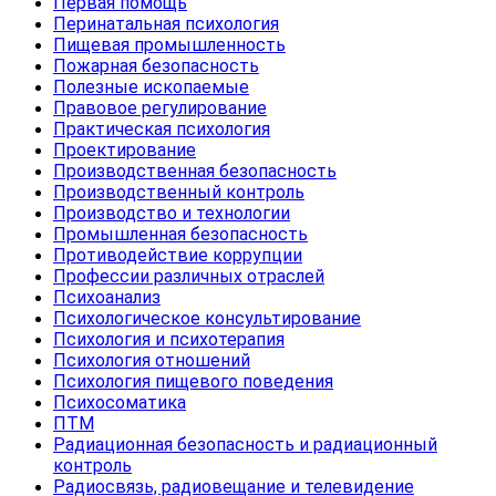
Первая помощь
Перинатальная психология
Пищевая промышленность
Пожарная безопасность
Полезные ископаемые
Правовое регулирование
Практическая психология
Проектирование
Производственная безопасность
Производственный контроль
Производство и технологии
Промышленная безопасность
Противодействие коррупции
Профессии различных отраслей
Психоанализ
Психологическое консультирование
Психология и психотерапия
Психология отношений
Психология пищевого поведения
Психосоматика
ПТМ
Радиационная безопасность и радиационный
контроль
Радиосвязь, радиовещание и телевидение