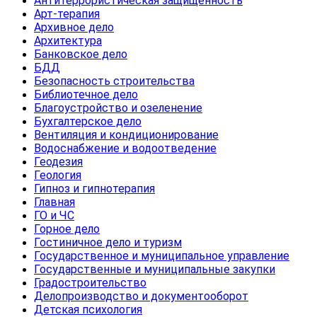
Антитеррористическая защищенность
Арт-терапия
Архивное дело
Архитектура
Банковское дело
БДД
Безопасность строительства
Библиотечное дело
Благоустройство и озеленение
Бухгалтерское дело
Вентиляция и кондиционирование
Водоснабжение и водоотведение
Геодезия
Геология
Гипноз и гипнотерапия
Главная
ГО и ЧС
Горное дело
Гостиничное дело и туризм
Государственное и муниципальное управление
Государственные и муниципальные закупки
Градостроительство
Делопроизводство и документооборот
Детская психология