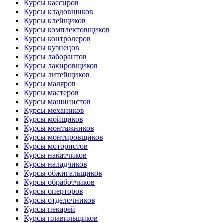
Курсы кассиров
Курсы кладовщиков
Курсы клейщиков
Курсы комплектовщиков
Курсы контролеров
Курсы кузнецов
Курсы лаборантов
Курсы лакировщиков
Курсы литейщиков
Курсы маляров
Курсы мастеров
Курсы машинистов
Курсы механиков
Курсы мойщиков
Курсы монтажников
Курсы монтировщиков
Курсы мотористов
Курсы накатчиков
Курсы наладчиков
Курсы обжигальщиков
Курсы обработчиков
Курсы оперторов
Курсы отделочников
Курсы пекарей
Курсы плавильщиков