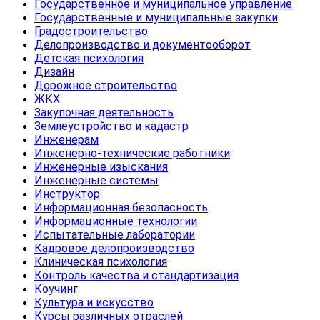
Государственное и муниципальное управление
Государственные и муниципальные закупки
Градостроительство
Делопроизводство и документооборот
Детская психология
Дизайн
Дорожное строительство
ЖКХ
Закупочная деятельность
Землеустройство и кадастр
Инженерам
Инженерно-технические работники
Инженерные изыскания
Инженерные системы
Инструктор
Информационная безопасность
Информационные технологии
Испытательные лаборатории
Кадровое делопроизводство
Клиническая психология
Контроль качества и стандартизация
Коучинг
Культура и искусство
Курсы различных отраслей