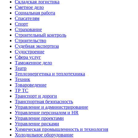
Складская логистика
Сметное дело
Социальная работа
Спасателям
Спорт
Страхование
Строительный контроль
Строительство
Судебная экспертиза
Судостроение
Сфера услуг
Таможенное дело
Театр
Теплоэнергетика и теплотехника
Техник
Товароведение
ТР ТС
Транспорт и дороги
Транспортная безопасность
Управление и администрирование
Управление персоналом и HR
Управление проектами
Управление рисками
Химическая промышленность и технология
Холодильное оборудование