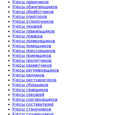
Курсы наладчиков
Курсы обжигальщиков
Курсы обработчиков
Курсы оперторов
Курсы отделочников
Курсы пекарей
Курсы плавильщиков
Курсы поваров
Курсы полировщиков
Курсы помощников
Курсы прессовщиков
Курсы приемщиков
Курсы пропитчиков
Курсы разметчиков
Курсы регулировщиков
Курсы резчиков
Курсы рестовраторов
Курсы сборщиков
Курсы сварщиков
Курсы слесарей
Курсы сортировщиков
Курсы составителей
Курсы станочников
Курсы сушильщиков