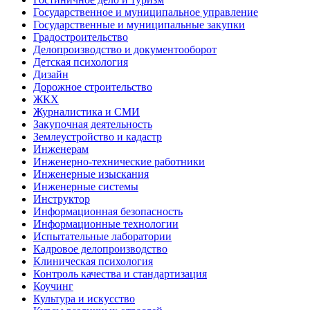
Государственное и муниципальное управление
Государственные и муниципальные закупки
Градостроительство
Делопроизводство и документооборот
Детская психология
Дизайн
Дорожное строительство
ЖКХ
Журналистика и СМИ
Закупочная деятельность
Землеустройство и кадастр
Инженерам
Инженерно-технические работники
Инженерные изыскания
Инженерные системы
Инструктор
Информационная безопасность
Информационные технологии
Испытательные лаборатории
Кадровое делопроизводство
Клиническая психология
Контроль качества и стандартизация
Коучинг
Культура и искусство