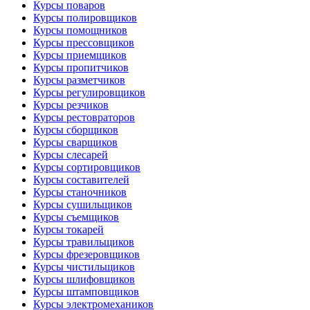
Курсы поваров
Курсы полировщиков
Курсы помощников
Курсы прессовщиков
Курсы приемщиков
Курсы пропитчиков
Курсы разметчиков
Курсы регулировщиков
Курсы резчиков
Курсы рестовраторов
Курсы сборщиков
Курсы сварщиков
Курсы слесарей
Курсы сортировщиков
Курсы составителей
Курсы станочников
Курсы сушильщиков
Курсы съемщиков
Курсы токарей
Курсы травильщиков
Курсы фрезеровщиков
Курсы чистильщиков
Курсы шлифовщиков
Курсы штамповщиков
Курсы электромехаников