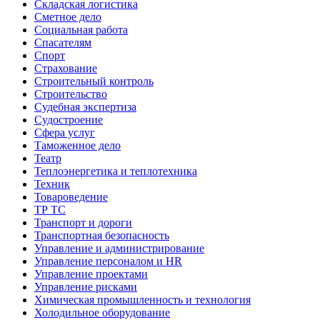
Складская логистика
Сметное дело
Социальная работа
Спасателям
Спорт
Страхование
Строительный контроль
Строительство
Судебная экспертиза
Судостроение
Сфера услуг
Таможенное дело
Театр
Теплоэнергетика и теплотехника
Техник
Товароведение
ТР ТС
Транспорт и дороги
Транспортная безопасность
Управление и администрирование
Управление персоналом и HR
Управление проектами
Управление рисками
Химическая промышленность и технология
Холодильное оборудование