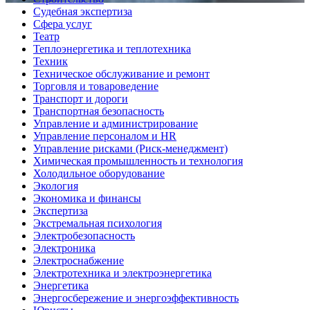
Судебная экспертиза
Сфера услуг
Театр
Теплоэнергетика и теплотехника
Техник
Техническое обслуживание и ремонт
Торговля и товароведение
Транспорт и дороги
Транспортная безопасность
Управление и администрирование
Управление персоналом и HR
Управление рисками (Риск-менеджмент)
Химическая промышленность и технология
Холодильное оборудование
Экология
Экономика и финансы
Экспертиза
Экстремальная психология
Электробезопасность
Электроника
Электроснабжение
Электротехника и электроэнергетика
Энергетика
Энергосбережение и энергоэффективность