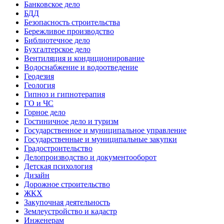
Банковское дело
БДД
Безопасность строительства
Бережливое производство
Библиотечное дело
Бухгалтерское дело
Вентиляция и кондиционирование
Водоснабжение и водоотведение
Геодезия
Геология
Гипноз и гипнотерапия
ГО и ЧС
Горное дело
Гостиничное дело и туризм
Государственное и муниципальное управление
Государственные и муниципальные закупки
Градостроительство
Делопроизводство и документооборот
Детская психология
Дизайн
Дорожное строительство
ЖКХ
Закупочная деятельность
Землеустройство и кадастр
Инженерам