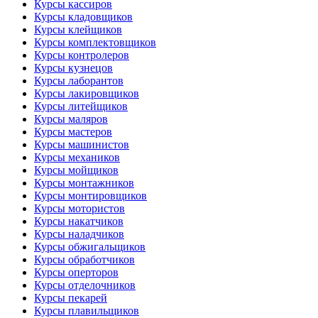
Курсы кассиров
Курсы кладовщиков
Курсы клейщиков
Курсы комплектовщиков
Курсы контролеров
Курсы кузнецов
Курсы лаборантов
Курсы лакировщиков
Курсы литейщиков
Курсы маляров
Курсы мастеров
Курсы машинистов
Курсы механиков
Курсы мойщиков
Курсы монтажников
Курсы монтировщиков
Курсы мотористов
Курсы накатчиков
Курсы наладчиков
Курсы обжигальщиков
Курсы обработчиков
Курсы оперторов
Курсы отделочников
Курсы пекарей
Курсы плавильщиков