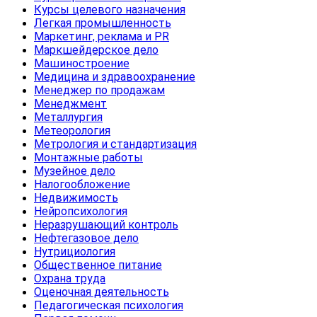
Курсы целевого назначения
Легкая промышленность
Маркетинг, реклама и PR
Маркшейдерское дело
Машиностроение
Медицина и здравоохранение
Менеджер по продажам
Менеджмент
Металлургия
Метеорология
Метрология и стандартизация
Монтажные работы
Музейное дело
Налогообложение
Недвижимость
Нейропсихология
Неразрушающий контроль
Нефтегазовое дело
Нутрициология
Общественное питание
Охрана труда
Оценочная деятельность
Педагогическая психология