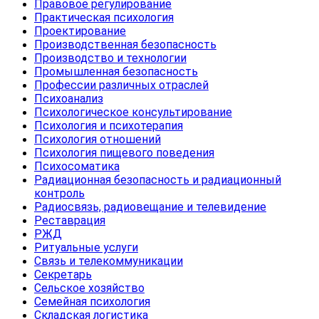
Правовое регулирование
Практическая психология
Проектирование
Производственная безопасность
Производство и технологии
Промышленная безопасность
Профессии различных отраслей
Психоанализ
Психологическое консультирование
Психология и психотерапия
Психология отношений
Психология пищевого поведения
Психосоматика
Радиационная безопасность и радиационный
контроль
Радиосвязь, радиовещание и телевидение
Реставрация
РЖД
Ритуальные услуги
Связь и телекоммуникации
Секретарь
Сельское хозяйство
Семейная психология
Складская логистика