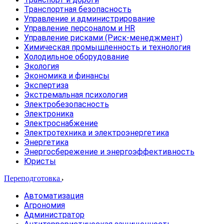
Транспортная безопасность
Управление и администрирование
Управление персоналом и HR
Управление рисками (Риск-менеджмент)
Химическая промышленность и технология
Холодильное оборудование
Экология
Экономика и финансы
Экспертиза
Экстремальная психология
Электробезопасность
Электроника
Электроснабжение
Электротехника и электроэнергетика
Энергетика
Энергосбережение и энергоэффективность
Юристы
Переподготовка
Автоматизация
Агрономия
Администратор