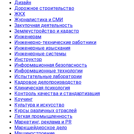
Дизайн
Дорожное строительство
ЖКХ
Журналистика и СМИ
Закупочная деятельность
Землеустройство и кадастр
Инженерам
Инженерно-технические работники
Инженерные изыскания
Инженерные системы
Инструктор
Информационная безопасность
Информационные технологии
Испытательные лаборатории
Кадровое делопроизводство
Клиническая психология
Контроль качества и стандартизация
Коучинг
Культура и искусство
Курсы различных отраслей
Легкая промышленность
Маркетинг, реклама и PR
Маркшейдерское дело
Машиностроение