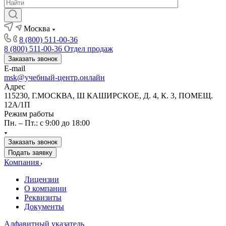
Москва
8 (800) 511-00-36
8 (800) 511-00-36
Отдел продаж
Заказать звонок
E-mail
msk@учебный-центр.онлайн
Адрес
115230, Г.МОСКВА, Ш КАШИРСКОЕ, Д. 4, К. 3, ПОМЕЩ.
12А/1П
Режим работы
Пн. – Пт.: с 9:00 до 18:00
Заказать звонок
Подать заявку
Компания
Лицензии
О компании
Реквизиты
Документы
Алфавитный указатель