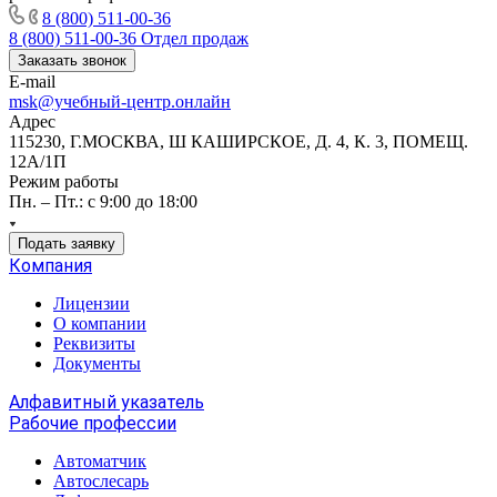
8 (800) 511-00-36
8 (800) 511-00-36
Отдел продаж
Заказать звонок
E-mail
msk@учебный-центр.онлайн
Адрес
115230, Г.МОСКВА, Ш КАШИРСКОЕ, Д. 4, К. 3, ПОМЕЩ.
12А/1П
Режим работы
Пн. – Пт.: с 9:00 до 18:00
Подать заявку
Компания
Лицензии
О компании
Реквизиты
Документы
Алфавитный указатель
Рабочие профессии
Автоматчик
Автослесарь