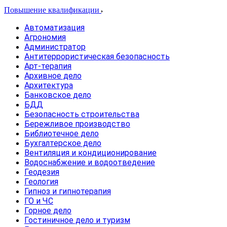
Повышение квалификации
Автоматизация
Агрономия
Администратор
Антитеррористическая безопасность
Арт-терапия
Архивное дело
Архитектура
Банковское дело
БДД
Безопасность строительства
Бережливое производство
Библиотечное дело
Бухгалтерское дело
Вентиляция и кондиционирование
Водоснабжение и водоотведение
Геодезия
Геология
Гипноз и гипнотерапия
ГО и ЧС
Горное дело
Гостиничное дело и туризм