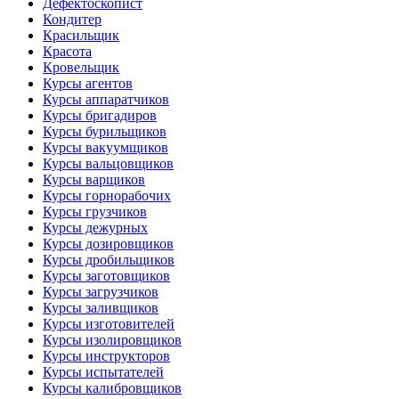
Дефектоскопист
Кондитер
Красильщик
Красота
Кровельщик
Курсы агентов
Курсы аппаратчиков
Курсы бригадиров
Курсы бурильщиков
Курсы вакуумщиков
Курсы вальцовщиков
Курсы варщиков
Курсы горнорабочих
Курсы грузчиков
Курсы дежурных
Курсы дозировщиков
Курсы дробильщиков
Курсы заготовщиков
Курсы загрузчиков
Курсы заливщиков
Курсы изготовителей
Курсы изолировщиков
Курсы инструкторов
Курсы испытателей
Курсы калибровщиков