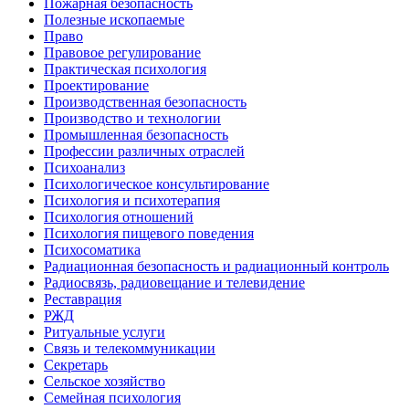
Пожарная безопасность
Полезные ископаемые
Право
Правовое регулирование
Практическая психология
Проектирование
Производственная безопасность
Производство и технологии
Промышленная безопасность
Профессии различных отраслей
Психоанализ
Психологическое консультирование
Психология и психотерапия
Психология отношений
Психология пищевого поведения
Психосоматика
Радиационная безопасность и радиационный контроль
Радиосвязь, радиовещание и телевидение
Реставрация
РЖД
Ритуальные услуги
Связь и телекоммуникации
Секретарь
Сельское хозяйство
Семейная психология