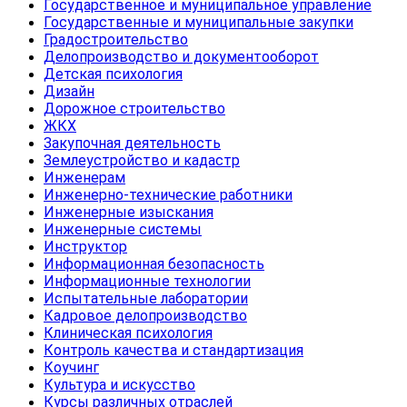
Государственное и муниципальное управление
Государственные и муниципальные закупки
Градостроительство
Делопроизводство и документооборот
Детская психология
Дизайн
Дорожное строительство
ЖКХ
Закупочная деятельность
Землеустройство и кадастр
Инженерам
Инженерно-технические работники
Инженерные изыскания
Инженерные системы
Инструктор
Информационная безопасность
Информационные технологии
Испытательные лаборатории
Кадровое делопроизводство
Клиническая психология
Контроль качества и стандартизация
Коучинг
Культура и искусство
Курсы различных отраслей