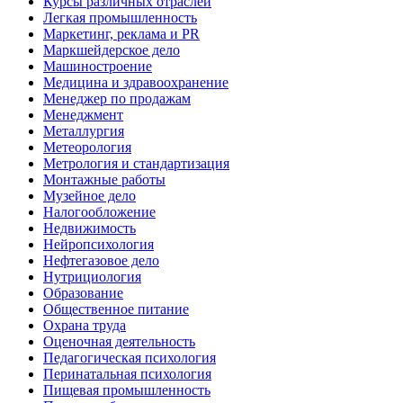
Курсы различных отраслей
Легкая промышленность
Маркетинг, реклама и PR
Маркшейдерское дело
Машиностроение
Медицина и здравоохранение
Менеджер по продажам
Менеджмент
Металлургия
Метеорология
Метрология и стандартизация
Монтажные работы
Музейное дело
Налогообложение
Недвижимость
Нейропсихология
Нефтегазовое дело
Нутрициология
Образование
Общественное питание
Охрана труда
Оценочная деятельность
Педагогическая психология
Перинатальная психология
Пищевая промышленность