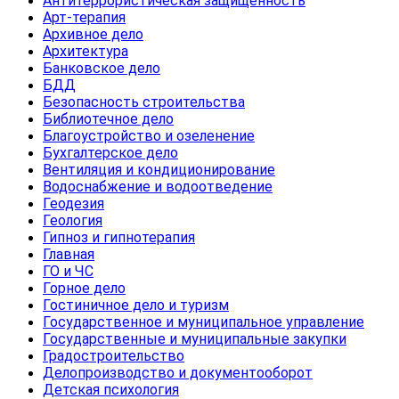
Антитеррористическая защищенность
Арт-терапия
Архивное дело
Архитектура
Банковское дело
БДД
Безопасность строительства
Библиотечное дело
Благоустройство и озеленение
Бухгалтерское дело
Вентиляция и кондиционирование
Водоснабжение и водоотведение
Геодезия
Геология
Гипноз и гипнотерапия
Главная
ГО и ЧС
Горное дело
Гостиничное дело и туризм
Государственное и муниципальное управление
Государственные и муниципальные закупки
Градостроительство
Делопроизводство и документооборот
Детская психология