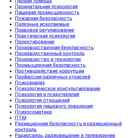
Первая помощь
Перинатальная психология
Пищевая промышленность
Пожарная безопасность
Полезные ископаемые
Правовое регулирование
Практическая психология
Проектирование
Производственная безопасность
Производственный контроль
Производство и технологии
Промышленная безопасность
Противодействие коррупции
Профессии различных отраслей
Психоанализ
Психологическое консультирование
Психология и психотерапия
Психология отношений
Психология пищевого поведения
Психосоматика
ПТМ
Радиационная безопасность и радиационный
контроль
Радиосвязь, радиовещание и телевидение