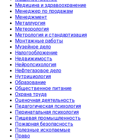
Медицина и здравоохранение
Менеджер по продажам
Менеджмент
Металлургия
Метеорология
Метрология и стандартизация
Монтажные работы
Музейное дело
Налогообложение
Недвижимость
Нейропсихология
Нефтегазовое дело
Нутрициология
Образование
Общественное питание
Охрана труда
Оценочная деятельность
Педагогическая психология
Перинатальная психология
Пищевая промышленность
Пожарная безопасность
Полезные ископаемые
Право