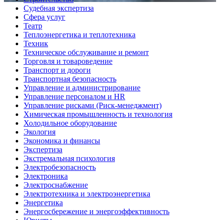
Судебная экспертиза
Сфера услуг
Театр
Теплоэнергетика и теплотехника
Техник
Техническое обслуживание и ремонт
Торговля и товароведение
Транспорт и дороги
Транспортная безопасность
Управление и администрирование
Управление персоналом и HR
Управление рисками (Риск-менеджмент)
Химическая промышленность и технология
Холодильное оборудование
Экология
Экономика и финансы
Экспертиза
Экстремальная психология
Электробезопасность
Электроника
Электроснабжение
Электротехника и электроэнергетика
Энергетика
Энергосбережение и энергоэффективность