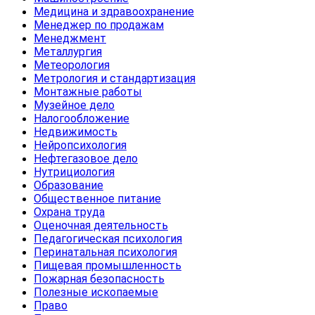
Медицина и здравоохранение
Менеджер по продажам
Менеджмент
Металлургия
Метеорология
Метрология и стандартизация
Монтажные работы
Музейное дело
Налогообложение
Недвижимость
Нейропсихология
Нефтегазовое дело
Нутрициология
Образование
Общественное питание
Охрана труда
Оценочная деятельность
Педагогическая психология
Перинатальная психология
Пищевая промышленность
Пожарная безопасность
Полезные ископаемые
Право