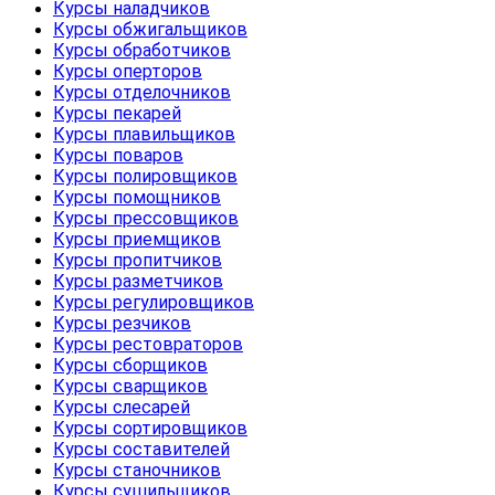
Курсы наладчиков
Курсы обжигальщиков
Курсы обработчиков
Курсы оперторов
Курсы отделочников
Курсы пекарей
Курсы плавильщиков
Курсы поваров
Курсы полировщиков
Курсы помощников
Курсы прессовщиков
Курсы приемщиков
Курсы пропитчиков
Курсы разметчиков
Курсы регулировщиков
Курсы резчиков
Курсы рестовраторов
Курсы сборщиков
Курсы сварщиков
Курсы слесарей
Курсы сортировщиков
Курсы составителей
Курсы станочников
Курсы сушильщиков