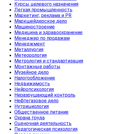
Курсы целевого назначения
Легкая промышленность
Маркетинг, реклама и PR
Маркшейдерское дело
Машиностроение
Медицина и здравоохранение
Менеджер по продажам
Менеджмент
Металлургия
Метеорология
Метрология и стандартизация
Монтажные работы
Музейное дело
Налогообложение
Недвижимость
Нейропсихология
Неразрушающий контроль
Нефтегазовое дело
Нутрициология
Общественное питание
Охрана труда
Оценочная деятельность
Педагогическая психология