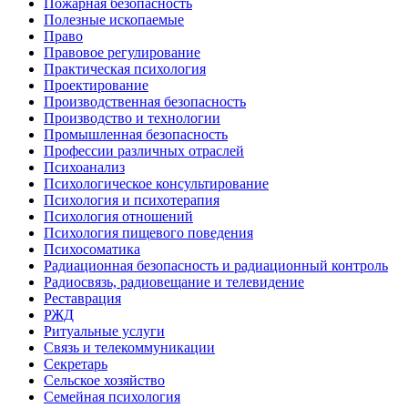
Пожарная безопасность
Полезные ископаемые
Право
Правовое регулирование
Практическая психология
Проектирование
Производственная безопасность
Производство и технологии
Промышленная безопасность
Профессии различных отраслей
Психоанализ
Психологическое консультирование
Психология и психотерапия
Психология отношений
Психология пищевого поведения
Психосоматика
Радиационная безопасность и радиационный контроль
Радиосвязь, радиовещание и телевидение
Реставрация
РЖД
Ритуальные услуги
Связь и телекоммуникации
Секретарь
Сельское хозяйство
Семейная психология