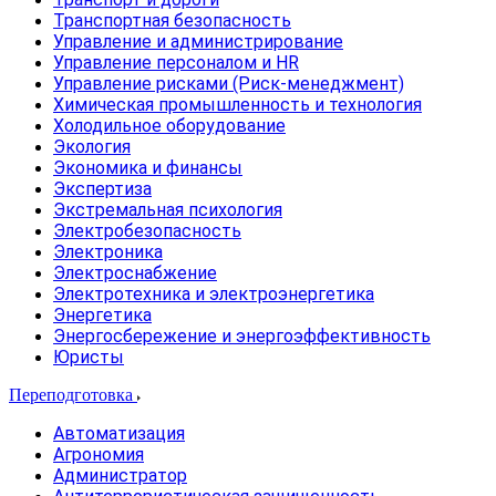
Транспортная безопасность
Управление и администрирование
Управление персоналом и HR
Управление рисками (Риск-менеджмент)
Химическая промышленность и технология
Холодильное оборудование
Экология
Экономика и финансы
Экспертиза
Экстремальная психология
Электробезопасность
Электроника
Электроснабжение
Электротехника и электроэнергетика
Энергетика
Энергосбережение и энергоэффективность
Юристы
Переподготовка
Автоматизация
Агрономия
Администратор