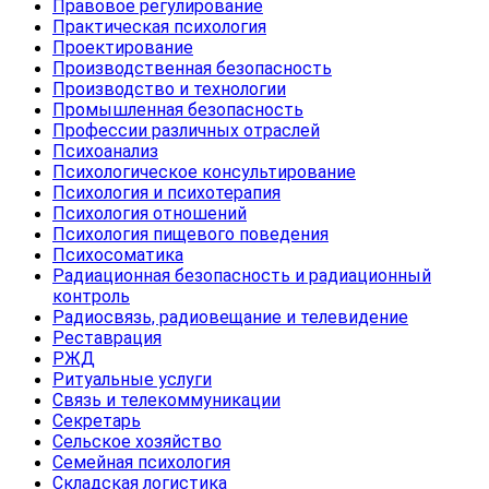
Правовое регулирование
Практическая психология
Проектирование
Производственная безопасность
Производство и технологии
Промышленная безопасность
Профессии различных отраслей
Психоанализ
Психологическое консультирование
Психология и психотерапия
Психология отношений
Психология пищевого поведения
Психосоматика
Радиационная безопасность и радиационный
контроль
Радиосвязь, радиовещание и телевидение
Реставрация
РЖД
Ритуальные услуги
Связь и телекоммуникации
Секретарь
Сельское хозяйство
Семейная психология
Складская логистика