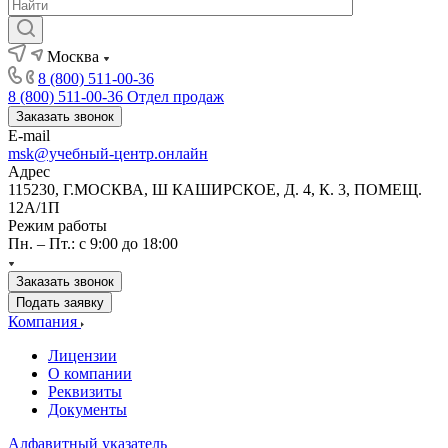
Москва
8 (800) 511-00-36
8 (800) 511-00-36
Отдел продаж
Заказать звонок
E-mail
msk@учебный-центр.онлайн
Адрес
115230, Г.МОСКВА, Ш КАШИРСКОЕ, Д. 4, К. 3, ПОМЕЩ.
12А/1П
Режим работы
Пн. – Пт.: с 9:00 до 18:00
Заказать звонок
Подать заявку
Компания
Лицензии
О компании
Реквизиты
Документы
Алфавитный указатель