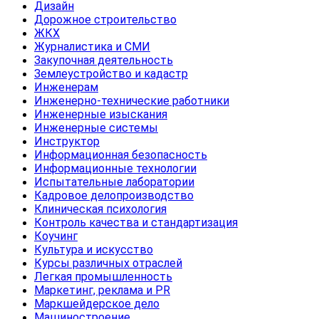
Дизайн
Дорожное строительство
ЖКХ
Журналистика и СМИ
Закупочная деятельность
Землеустройство и кадастр
Инженерам
Инженерно-технические работники
Инженерные изыскания
Инженерные системы
Инструктор
Информационная безопасность
Информационные технологии
Испытательные лаборатории
Кадровое делопроизводство
Клиническая психология
Контроль качества и стандартизация
Коучинг
Культура и искусство
Курсы различных отраслей
Легкая промышленность
Маркетинг, реклама и PR
Маркшейдерское дело
Машиностроение