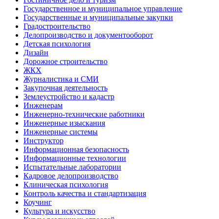
Государственное и муниципальное управление
Государственные и муниципальные закупки
Градостроительство
Делопроизводство и документооборот
Детская психология
Дизайн
Дорожное строительство
ЖКХ
Журналистика и СМИ
Закупочная деятельность
Землеустройство и кадастр
Инженерам
Инженерно-технические работники
Инженерные изыскания
Инженерные системы
Инструктор
Информационная безопасность
Информационные технологии
Испытательные лаборатории
Кадровое делопроизводство
Клиническая психология
Контроль качества и стандартизация
Коучинг
Культура и искусство