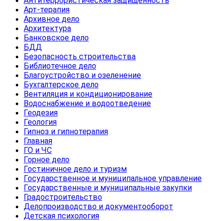
Антитеррористическая защищенность
Арт-терапия
Архивное дело
Архитектура
Банковское дело
БДД
Безопасность строительства
Библиотечное дело
Благоустройство и озеленение
Бухгалтерское дело
Вентиляция и кондиционирование
Водоснабжение и водоотведение
Геодезия
Геология
Гипноз и гипнотерапия
Главная
ГО и ЧС
Горное дело
Гостиничное дело и туризм
Государственное и муниципальное управление
Государственные и муниципальные закупки
Градостроительство
Делопроизводство и документооборот
Детская психология