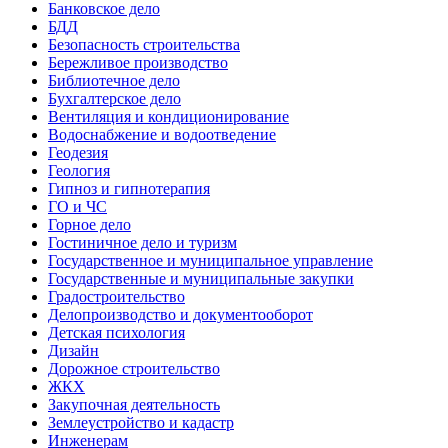
Банковское дело
БДД
Безопасность строительства
Бережливое производство
Библиотечное дело
Бухгалтерское дело
Вентиляция и кондиционирование
Водоснабжение и водоотведение
Геодезия
Геология
Гипноз и гипнотерапия
ГО и ЧС
Горное дело
Гостиничное дело и туризм
Государственное и муниципальное управление
Государственные и муниципальные закупки
Градостроительство
Делопроизводство и документооборот
Детская психология
Дизайн
Дорожное строительство
ЖКХ
Закупочная деятельность
Землеустройство и кадастр
Инженерам