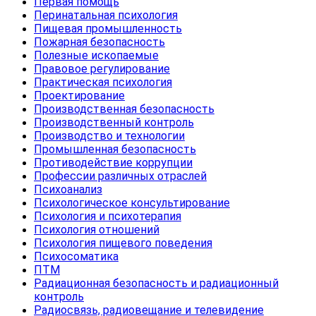
Первая помощь
Перинатальная психология
Пищевая промышленность
Пожарная безопасность
Полезные ископаемые
Правовое регулирование
Практическая психология
Проектирование
Производственная безопасность
Производственный контроль
Производство и технологии
Промышленная безопасность
Противодействие коррупции
Профессии различных отраслей
Психоанализ
Психологическое консультирование
Психология и психотерапия
Психология отношений
Психология пищевого поведения
Психосоматика
ПТМ
Радиационная безопасность и радиационный
контроль
Радиосвязь, радиовещание и телевидение