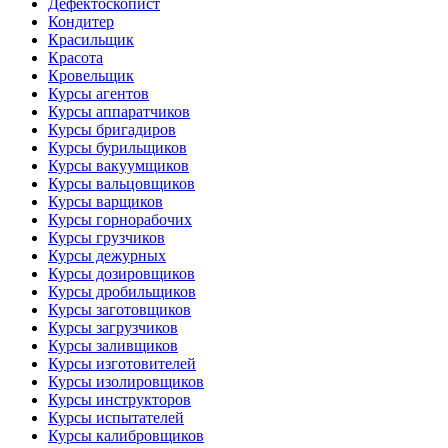
Дефектоскопист
Кондитер
Красильщик
Красота
Кровельщик
Курсы агентов
Курсы аппаратчиков
Курсы бригадиров
Курсы бурильщиков
Курсы вакуумщиков
Курсы вальцовщиков
Курсы варщиков
Курсы горнорабочих
Курсы грузчиков
Курсы дежурных
Курсы дозировщиков
Курсы дробильщиков
Курсы заготовщиков
Курсы загрузчиков
Курсы заливщиков
Курсы изготовителей
Курсы изолировщиков
Курсы инструкторов
Курсы испытателей
Курсы калибровщиков