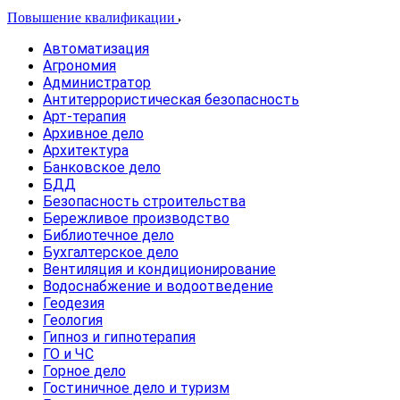
Повышение квалификации
Автоматизация
Агрономия
Администратор
Антитеррористическая безопасность
Арт-терапия
Архивное дело
Архитектура
Банковское дело
БДД
Безопасность строительства
Бережливое производство
Библиотечное дело
Бухгалтерское дело
Вентиляция и кондиционирование
Водоснабжение и водоотведение
Геодезия
Геология
Гипноз и гипнотерапия
ГО и ЧС
Горное дело
Гостиничное дело и туризм