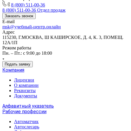
8 (800) 511-00-36
8 (800) 511-00-36
Отдел продаж
Заказать звонок
E-mail
msk@учебный-центр.онлайн
Адрес
115230, Г.МОСКВА, Ш КАШИРСКОЕ, Д. 4, К. 3, ПОМЕЩ.
12А/1П
Режим работы
Пн. – Пт.: с 9:00 до 18:00
Подать заявку
Компания
Лицензии
О компании
Реквизиты
Документы
Алфавитный указатель
Рабочие профессии
Автоматчик
Автослесарь