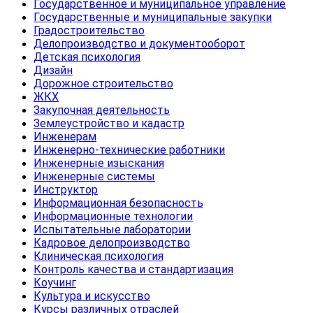
Государственное и муниципальное управление
Государственные и муниципальные закупки
Градостроительство
Делопроизводство и документооборот
Детская психология
Дизайн
Дорожное строительство
ЖКХ
Закупочная деятельность
Землеустройство и кадастр
Инженерам
Инженерно-технические работники
Инженерные изыскания
Инженерные системы
Инструктор
Информационная безопасность
Информационные технологии
Испытательные лаборатории
Кадровое делопроизводство
Клиническая психология
Контроль качества и стандартизация
Коучинг
Культура и искусство
Курсы различных отраслей