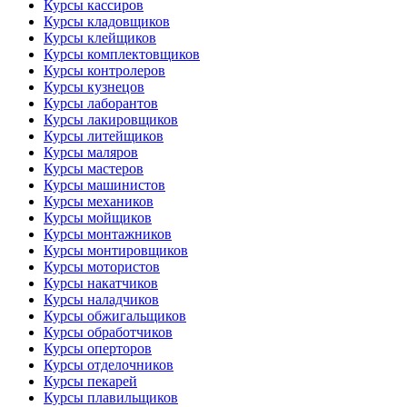
Курсы кассиров
Курсы кладовщиков
Курсы клейщиков
Курсы комплектовщиков
Курсы контролеров
Курсы кузнецов
Курсы лаборантов
Курсы лакировщиков
Курсы литейщиков
Курсы маляров
Курсы мастеров
Курсы машинистов
Курсы механиков
Курсы мойщиков
Курсы монтажников
Курсы монтировщиков
Курсы мотористов
Курсы накатчиков
Курсы наладчиков
Курсы обжигальщиков
Курсы обработчиков
Курсы оперторов
Курсы отделочников
Курсы пекарей
Курсы плавильщиков