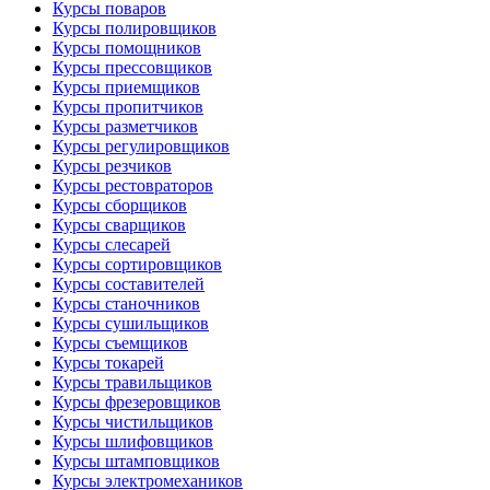
Курсы поваров
Курсы полировщиков
Курсы помощников
Курсы прессовщиков
Курсы приемщиков
Курсы пропитчиков
Курсы разметчиков
Курсы регулировщиков
Курсы резчиков
Курсы рестовраторов
Курсы сборщиков
Курсы сварщиков
Курсы слесарей
Курсы сортировщиков
Курсы составителей
Курсы станочников
Курсы сушильщиков
Курсы съемщиков
Курсы токарей
Курсы травильщиков
Курсы фрезеровщиков
Курсы чистильщиков
Курсы шлифовщиков
Курсы штамповщиков
Курсы электромехаников