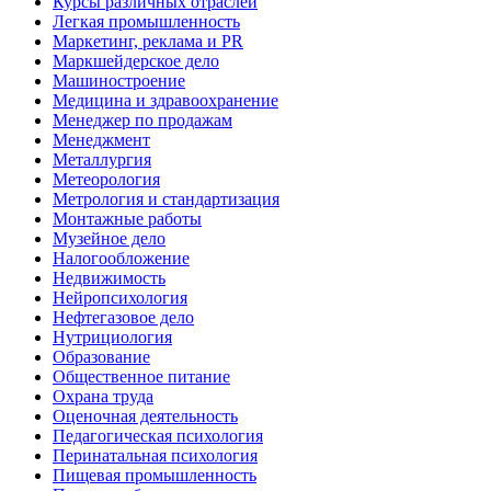
Курсы различных отраслей
Легкая промышленность
Маркетинг, реклама и PR
Маркшейдерское дело
Машиностроение
Медицина и здравоохранение
Менеджер по продажам
Менеджмент
Металлургия
Метеорология
Метрология и стандартизация
Монтажные работы
Музейное дело
Налогообложение
Недвижимость
Нейропсихология
Нефтегазовое дело
Нутрициология
Образование
Общественное питание
Охрана труда
Оценочная деятельность
Педагогическая психология
Перинатальная психология
Пищевая промышленность