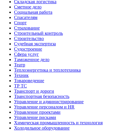
Складская логистика
Сметное дело
Социальная работа
Спасателям
Спорт
Страхование
Строительный контроль
Строительство
Судебная экспертиза
Судостроение
Сфера услуг
Таможенное дело
Театр
Теплоэнергетика и теплотехника
Техник
Товароведение
ТР ТС
Транспорт и дороги
Транспортная безопасность
Управление и администрирование
Управление персоналом и HR
Управление проектами
Управление рисками
Химическая промышленность и технология
Холодильное оборудование