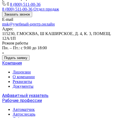
8 (800) 511-00-36
8 (800) 511-00-36
Отдел продаж
Заказать звонок
E-mail
msk@учебный-центр.онлайн
Адрес
115230, Г.МОСКВА, Ш КАШИРСКОЕ, Д. 4, К. 3, ПОМЕЩ.
12А/1П
Режим работы
Пн. – Пт.: с 9:00 до 18:00
Подать заявку
Компания
Лицензии
О компании
Реквизиты
Документы
Алфавитный указатель
Рабочие профессии
Автоматчик
Автослесарь