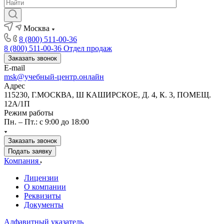
Москва
8 (800) 511-00-36
8 (800) 511-00-36
Отдел продаж
Заказать звонок
E-mail
msk@учебный-центр.онлайн
Адрес
115230, Г.МОСКВА, Ш КАШИРСКОЕ, Д. 4, К. 3, ПОМЕЩ.
12А/1П
Режим работы
Пн. – Пт.: с 9:00 до 18:00
Заказать звонок
Подать заявку
Компания
Лицензии
О компании
Реквизиты
Документы
Алфавитный указатель