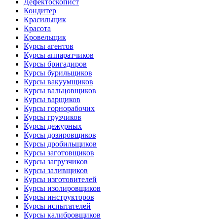
Дефектоскопист
Кондитер
Красильщик
Красота
Кровельщик
Курсы агентов
Курсы аппаратчиков
Курсы бригадиров
Курсы бурильщиков
Курсы вакуумщиков
Курсы вальцовщиков
Курсы варщиков
Курсы горнорабочих
Курсы грузчиков
Курсы дежурных
Курсы дозировщиков
Курсы дробильщиков
Курсы заготовщиков
Курсы загрузчиков
Курсы заливщиков
Курсы изготовителей
Курсы изолировщиков
Курсы инструкторов
Курсы испытателей
Курсы калибровщиков