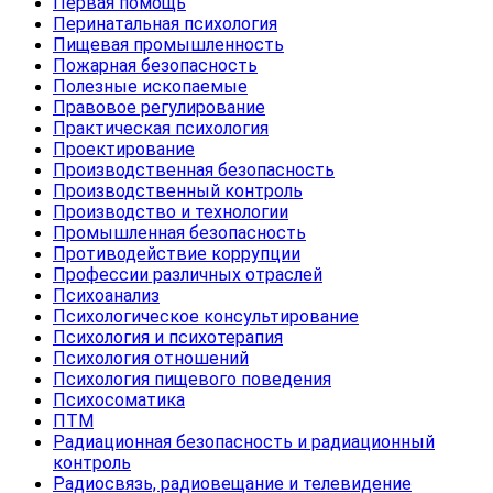
Первая помощь
Перинатальная психология
Пищевая промышленность
Пожарная безопасность
Полезные ископаемые
Правовое регулирование
Практическая психология
Проектирование
Производственная безопасность
Производственный контроль
Производство и технологии
Промышленная безопасность
Противодействие коррупции
Профессии различных отраслей
Психоанализ
Психологическое консультирование
Психология и психотерапия
Психология отношений
Психология пищевого поведения
Психосоматика
ПТМ
Радиационная безопасность и радиационный
контроль
Радиосвязь, радиовещание и телевидение