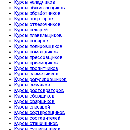
Курсы наладчиков
Курсы обжигальщиков
Курсы обработчиков
Курсы оперторов
Курсы отделочников
Курсы пекарей
Курсы плавильщиков
Курсы поваров
Курсы полировщиков
Курсы помощников
Курсы прессовщиков
Курсы приемщиков
Курсы пропитчиков
Курсы разметчиков
Курсы регулировщиков
Курсы резчиков
Курсы рестовраторов
Курсы сборщиков
Курсы сварщиков
Курсы слесарей
Курсы сортировщиков
Курсы составителей
Курсы станочников
Курсы сушильщиков