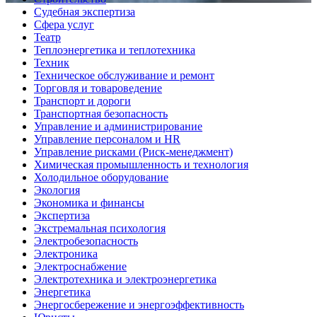
Судебная экспертиза
Сфера услуг
Театр
Теплоэнергетика и теплотехника
Техник
Техническое обслуживание и ремонт
Торговля и товароведение
Транспорт и дороги
Транспортная безопасность
Управление и администрирование
Управление персоналом и HR
Управление рисками (Риск-менеджмент)
Химическая промышленность и технология
Холодильное оборудование
Экология
Экономика и финансы
Экспертиза
Экстремальная психология
Электробезопасность
Электроника
Электроснабжение
Электротехника и электроэнергетика
Энергетика
Энергосбережение и энергоэффективность