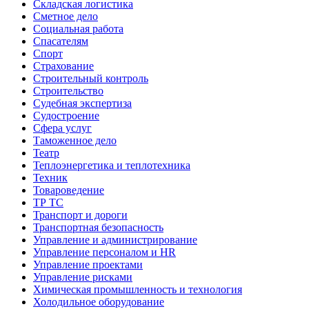
Складская логистика
Сметное дело
Социальная работа
Спасателям
Спорт
Страхование
Строительный контроль
Строительство
Судебная экспертиза
Судостроение
Сфера услуг
Таможенное дело
Театр
Теплоэнергетика и теплотехника
Техник
Товароведение
ТР ТС
Транспорт и дороги
Транспортная безопасность
Управление и администрирование
Управление персоналом и HR
Управление проектами
Управление рисками
Химическая промышленность и технология
Холодильное оборудование