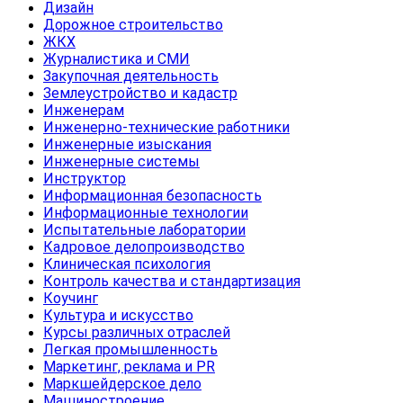
Дизайн
Дорожное строительство
ЖКХ
Журналистика и СМИ
Закупочная деятельность
Землеустройство и кадастр
Инженерам
Инженерно-технические работники
Инженерные изыскания
Инженерные системы
Инструктор
Информационная безопасность
Информационные технологии
Испытательные лаборатории
Кадровое делопроизводство
Клиническая психология
Контроль качества и стандартизация
Коучинг
Культура и искусство
Курсы различных отраслей
Легкая промышленность
Маркетинг, реклама и PR
Маркшейдерское дело
Машиностроение