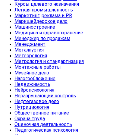
Курсы целевого назначения
Легкая промышленность
Маркетинг, реклама и PR
Маркшейдерское дело
Машиностроение
Медицина и здравоохранение
Менеджер по продажам
Менеджмент
Металлургия
Метеорология
Метрология и стандартизация
Монтажные работы
Музейное дело
Налогообложение
Недвижимость
Нейропсихология
Неразрушающий контроль
Нефтегазовое дело
Нутрициология
Общественное питание
Охрана труда
Оценочная деятельность
Педагогическая психология