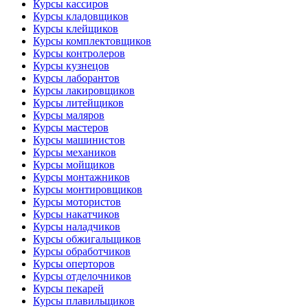
Курсы кассиров
Курсы кладовщиков
Курсы клейщиков
Курсы комплектовщиков
Курсы контролеров
Курсы кузнецов
Курсы лаборантов
Курсы лакировщиков
Курсы литейщиков
Курсы маляров
Курсы мастеров
Курсы машинистов
Курсы механиков
Курсы мойщиков
Курсы монтажников
Курсы монтировщиков
Курсы мотористов
Курсы накатчиков
Курсы наладчиков
Курсы обжигальщиков
Курсы обработчиков
Курсы оперторов
Курсы отделочников
Курсы пекарей
Курсы плавильщиков