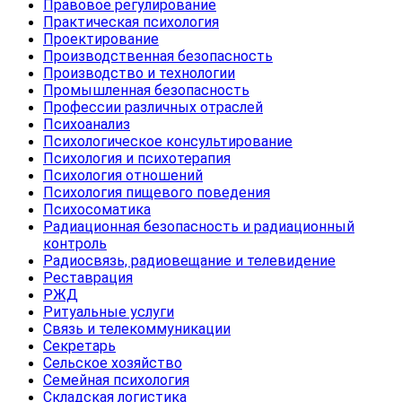
Правовое регулирование
Практическая психология
Проектирование
Производственная безопасность
Производство и технологии
Промышленная безопасность
Профессии различных отраслей
Психоанализ
Психологическое консультирование
Психология и психотерапия
Психология отношений
Психология пищевого поведения
Психосоматика
Радиационная безопасность и радиационный
контроль
Радиосвязь, радиовещание и телевидение
Реставрация
РЖД
Ритуальные услуги
Связь и телекоммуникации
Секретарь
Сельское хозяйство
Семейная психология
Складская логистика