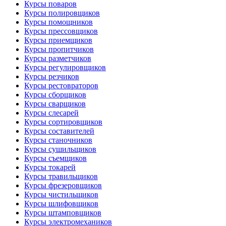
Курсы поваров
Курсы полировщиков
Курсы помощников
Курсы прессовщиков
Курсы приемщиков
Курсы пропитчиков
Курсы разметчиков
Курсы регулировщиков
Курсы резчиков
Курсы рестовраторов
Курсы сборщиков
Курсы сварщиков
Курсы слесарей
Курсы сортировщиков
Курсы составителей
Курсы станочников
Курсы сушильщиков
Курсы съемщиков
Курсы токарей
Курсы травильщиков
Курсы фрезеровщиков
Курсы чистильщиков
Курсы шлифовщиков
Курсы штамповщиков
Курсы электромехаников