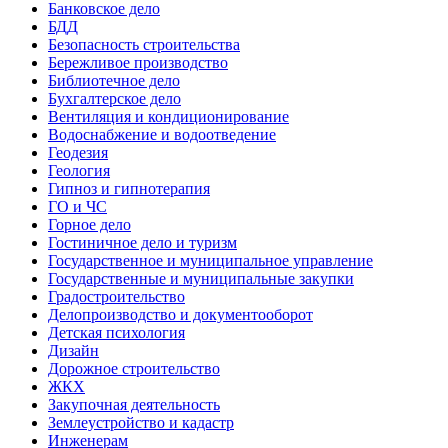
Банковское дело
БДД
Безопасность строительства
Бережливое производство
Библиотечное дело
Бухгалтерское дело
Вентиляция и кондиционирование
Водоснабжение и водоотведение
Геодезия
Геология
Гипноз и гипнотерапия
ГО и ЧС
Горное дело
Гостиничное дело и туризм
Государственное и муниципальное управление
Государственные и муниципальные закупки
Градостроительство
Делопроизводство и документооборот
Детская психология
Дизайн
Дорожное строительство
ЖКХ
Закупочная деятельность
Землеустройство и кадастр
Инженерам