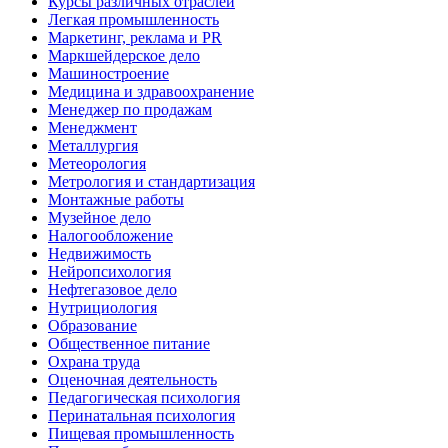
Курсы различных отраслей
Легкая промышленность
Маркетинг, реклама и PR
Маркшейдерское дело
Машиностроение
Медицина и здравоохранение
Менеджер по продажам
Менеджмент
Металлургия
Метеорология
Метрология и стандартизация
Монтажные работы
Музейное дело
Налогообложение
Недвижимость
Нейропсихология
Нефтегазовое дело
Нутрициология
Образование
Общественное питание
Охрана труда
Оценочная деятельность
Педагогическая психология
Перинатальная психология
Пищевая промышленность