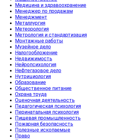
Медицина и здравоохранение
Менеджер по продажам
Менеджмент
Металлургия
Метеорология
Метрология и стандартизация
Монтажные работы
Музейное дело
Налогообложение
Недвижимость
Нейропсихология
Нефтегазовое дело
Нутрициология
Образование
Общественное питание
Охрана труда
Оценочная деятельность
Педагогическая психология
Перинатальная психология
Пищевая промышленность
Пожарная безопасность
Полезные ископаемые
Право