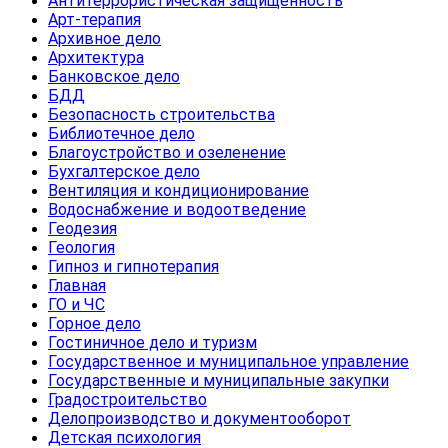
Антитеррористическая защищенность
Арт-терапия
Архивное дело
Архитектура
Банковское дело
БДД
Безопасность строительства
Библиотечное дело
Благоустройство и озеленение
Бухгалтерское дело
Вентиляция и кондиционирование
Водоснабжение и водоотведение
Геодезия
Геология
Гипноз и гипнотерапия
Главная
ГО и ЧС
Горное дело
Гостиничное дело и туризм
Государственное и муниципальное управление
Государственные и муниципальные закупки
Градостроительство
Делопроизводство и документооборот
Детская психология