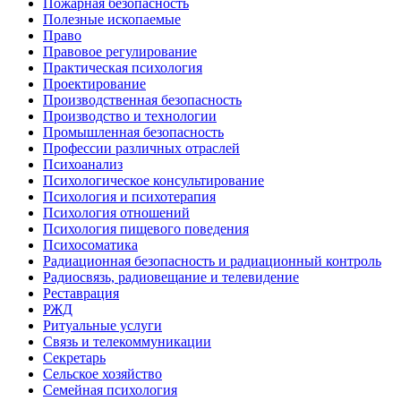
Пожарная безопасность
Полезные ископаемые
Право
Правовое регулирование
Практическая психология
Проектирование
Производственная безопасность
Производство и технологии
Промышленная безопасность
Профессии различных отраслей
Психоанализ
Психологическое консультирование
Психология и психотерапия
Психология отношений
Психология пищевого поведения
Психосоматика
Радиационная безопасность и радиационный контроль
Радиосвязь, радиовещание и телевидение
Реставрация
РЖД
Ритуальные услуги
Связь и телекоммуникации
Секретарь
Сельское хозяйство
Семейная психология