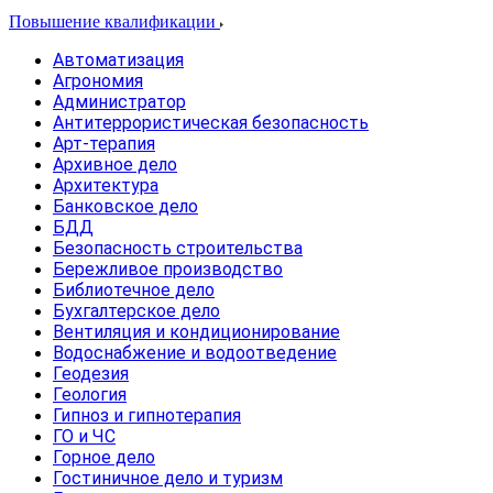
Повышение квалификации
Автоматизация
Агрономия
Администратор
Антитеррористическая безопасность
Арт-терапия
Архивное дело
Архитектура
Банковское дело
БДД
Безопасность строительства
Бережливое производство
Библиотечное дело
Бухгалтерское дело
Вентиляция и кондиционирование
Водоснабжение и водоотведение
Геодезия
Геология
Гипноз и гипнотерапия
ГО и ЧС
Горное дело
Гостиничное дело и туризм