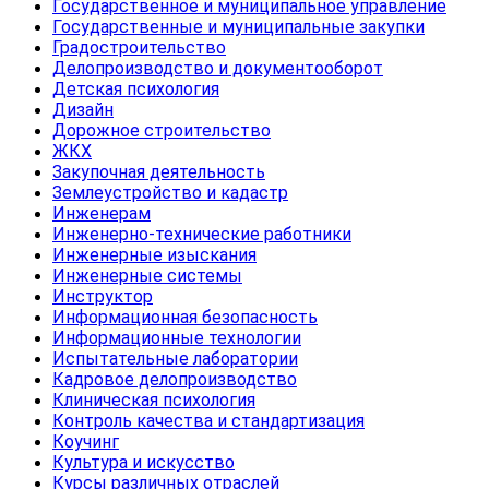
Государственное и муниципальное управление
Государственные и муниципальные закупки
Градостроительство
Делопроизводство и документооборот
Детская психология
Дизайн
Дорожное строительство
ЖКХ
Закупочная деятельность
Землеустройство и кадастр
Инженерам
Инженерно-технические работники
Инженерные изыскания
Инженерные системы
Инструктор
Информационная безопасность
Информационные технологии
Испытательные лаборатории
Кадровое делопроизводство
Клиническая психология
Контроль качества и стандартизация
Коучинг
Культура и искусство
Курсы различных отраслей