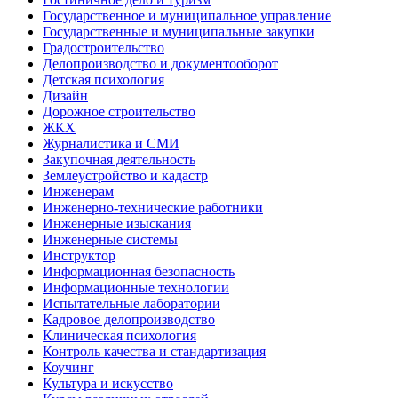
Государственное и муниципальное управление
Государственные и муниципальные закупки
Градостроительство
Делопроизводство и документооборот
Детская психология
Дизайн
Дорожное строительство
ЖКХ
Журналистика и СМИ
Закупочная деятельность
Землеустройство и кадастр
Инженерам
Инженерно-технические работники
Инженерные изыскания
Инженерные системы
Инструктор
Информационная безопасность
Информационные технологии
Испытательные лаборатории
Кадровое делопроизводство
Клиническая психология
Контроль качества и стандартизация
Коучинг
Культура и искусство