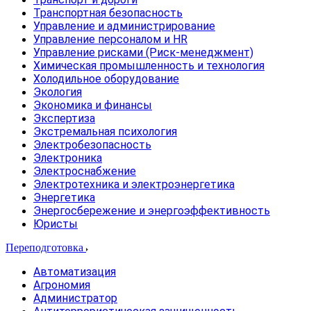
Транспортная безопасность
Управление и администрирование
Управление персоналом и HR
Управление рисками (Риск-менеджмент)
Химическая промышленность и технология
Холодильное оборудование
Экология
Экономика и финансы
Экспертиза
Экстремальная психология
Электробезопасность
Электроника
Электроснабжение
Электротехника и электроэнергетика
Энергетика
Энергосбережение и энергоэффективность
Юристы
Переподготовка
Автоматизация
Агрономия
Администратор