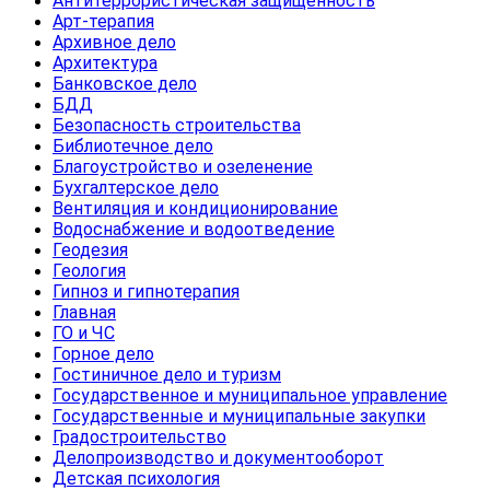
Антитеррористическая защищенность
Арт-терапия
Архивное дело
Архитектура
Банковское дело
БДД
Безопасность строительства
Библиотечное дело
Благоустройство и озеленение
Бухгалтерское дело
Вентиляция и кондиционирование
Водоснабжение и водоотведение
Геодезия
Геология
Гипноз и гипнотерапия
Главная
ГО и ЧС
Горное дело
Гостиничное дело и туризм
Государственное и муниципальное управление
Государственные и муниципальные закупки
Градостроительство
Делопроизводство и документооборот
Детская психология