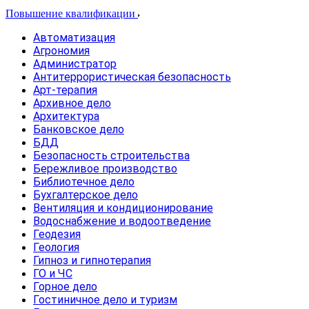
Повышение квалификации
Автоматизация
Агрономия
Администратор
Антитеррористическая безопасность
Арт-терапия
Архивное дело
Архитектура
Банковское дело
БДД
Безопасность строительства
Бережливое производство
Библиотечное дело
Бухгалтерское дело
Вентиляция и кондиционирование
Водоснабжение и водоотведение
Геодезия
Геология
Гипноз и гипнотерапия
ГО и ЧС
Горное дело
Гостиничное дело и туризм