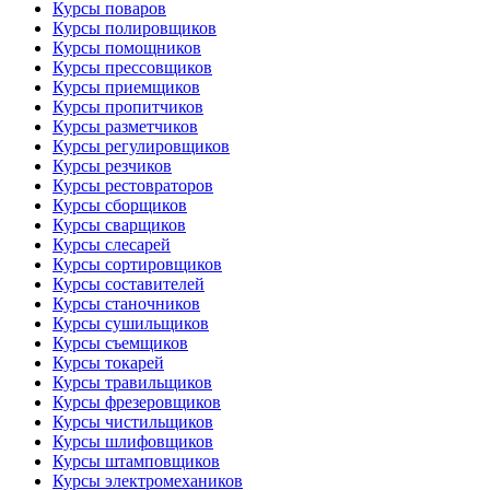
Курсы поваров
Курсы полировщиков
Курсы помощников
Курсы прессовщиков
Курсы приемщиков
Курсы пропитчиков
Курсы разметчиков
Курсы регулировщиков
Курсы резчиков
Курсы рестовраторов
Курсы сборщиков
Курсы сварщиков
Курсы слесарей
Курсы сортировщиков
Курсы составителей
Курсы станочников
Курсы сушильщиков
Курсы съемщиков
Курсы токарей
Курсы травильщиков
Курсы фрезеровщиков
Курсы чистильщиков
Курсы шлифовщиков
Курсы штамповщиков
Курсы электромехаников