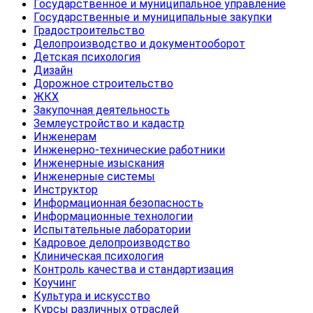
Государственное и муниципальное управление
Государственные и муниципальные закупки
Градостроительство
Делопроизводство и документооборот
Детская психология
Дизайн
Дорожное строительство
ЖКХ
Закупочная деятельность
Землеустройство и кадастр
Инженерам
Инженерно-технические работники
Инженерные изыскания
Инженерные системы
Инструктор
Информационная безопасность
Информационные технологии
Испытательные лаборатории
Кадровое делопроизводство
Клиническая психология
Контроль качества и стандартизация
Коучинг
Культура и искусство
Курсы различных отраслей