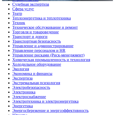
Судебная экспертиза
Сфера услуг
Театр
Теплоэнергетика и теплотехника
Техник
Техническое обслуживание и ремонт
Торговля и товароведение
Транспорт и дороги
Транспортная безопасность
Управление и администрирование
Управление персоналом и HR
Управление рисками (Риск-менеджмент)
Химическая промышленность и технология
Холодильное оборудование
Экология
Экономика и финансы
Экспертиза
Экстремальная психология
Электробезопасность
Электроника
Электроснабжение
Электротехника и электроэнергетика
Энергетика
Энергосбережение и энергоэффективность