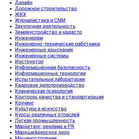
Дизайн
Дорожное строительство
ЖКХ
Журналистика и СМИ
Закупочная деятельность
Землеустройство и кадастр
Инженерам
Инженерно-технические работники
Инженерные изыскания
Инженерные системы
Инструктор
Информационная безопасность
Информационные технологии
Испытательные лаборатории
Кадровое делопроизводство
Клиническая психология
Контроль качества и стандартизация
Коучинг
Культура и искусство
Курсы различных отраслей
Легкая промышленность
Маркетинг, реклама и PR
Маркшейдерское дело
Машиностроение