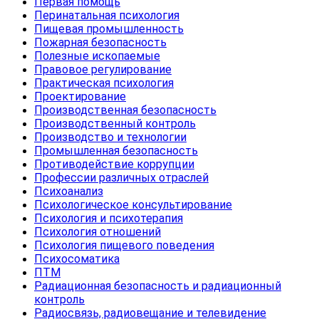
Первая помощь
Перинатальная психология
Пищевая промышленность
Пожарная безопасность
Полезные ископаемые
Правовое регулирование
Практическая психология
Проектирование
Производственная безопасность
Производственный контроль
Производство и технологии
Промышленная безопасность
Противодействие коррупции
Профессии различных отраслей
Психоанализ
Психологическое консультирование
Психология и психотерапия
Психология отношений
Психология пищевого поведения
Психосоматика
ПТМ
Радиационная безопасность и радиационный
контроль
Радиосвязь, радиовещание и телевидение