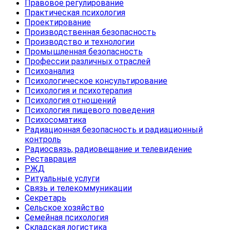
Правовое регулирование
Практическая психология
Проектирование
Производственная безопасность
Производство и технологии
Промышленная безопасность
Профессии различных отраслей
Психоанализ
Психологическое консультирование
Психология и психотерапия
Психология отношений
Психология пищевого поведения
Психосоматика
Радиационная безопасность и радиационный
контроль
Радиосвязь, радиовещание и телевидение
Реставрация
РЖД
Ритуальные услуги
Связь и телекоммуникации
Секретарь
Сельское хозяйство
Семейная психология
Складская логистика