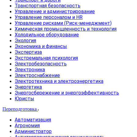
Транспортная безопасность
Управление и администрирование
Управление персоналом и HR
Управление рисками (Риск-менеджмент)
Химическая промышленность и технология
Холодильное оборудование
Экология
Экономика и финансы
Экспертиза
Экстремальная психология
Электробезопасность
Электроника
Электроснабжение
Электротехника и электроэнергетика
Энергетика
Энергосбережение и энергоэффективность
Юристы
Переподготовка
Автоматизация
Агрономия
Администратор