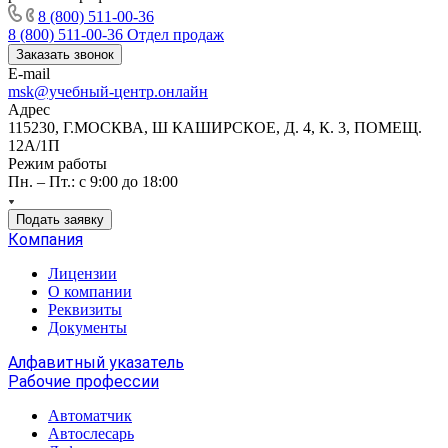
8 (800) 511-00-36
8 (800) 511-00-36
Отдел продаж
Заказать звонок
E-mail
msk@учебный-центр.онлайн
Адрес
115230, Г.МОСКВА, Ш КАШИРСКОЕ, Д. 4, К. 3, ПОМЕЩ.
12А/1П
Режим работы
Пн. – Пт.: с 9:00 до 18:00
Подать заявку
Компания
Лицензии
О компании
Реквизиты
Документы
Алфавитный указатель
Рабочие профессии
Автоматчик
Автослесарь