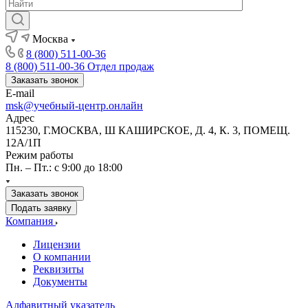
Москва
8 (800) 511-00-36
8 (800) 511-00-36
Отдел продаж
Заказать звонок
E-mail
msk@учебный-центр.онлайн
Адрес
115230, Г.МОСКВА, Ш КАШИРСКОЕ, Д. 4, К. 3, ПОМЕЩ.
12А/1П
Режим работы
Пн. – Пт.: с 9:00 до 18:00
Заказать звонок
Подать заявку
Компания
Лицензии
О компании
Реквизиты
Документы
Алфавитный указатель