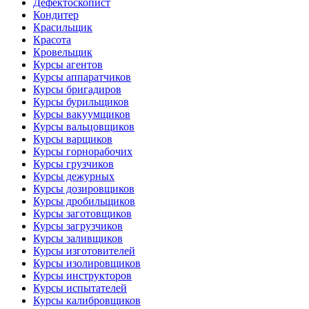
Дефектоскопист
Кондитер
Красильщик
Красота
Кровельщик
Курсы агентов
Курсы аппаратчиков
Курсы бригадиров
Курсы бурильщиков
Курсы вакуумщиков
Курсы вальцовщиков
Курсы варщиков
Курсы горнорабочих
Курсы грузчиков
Курсы дежурных
Курсы дозировщиков
Курсы дробильщиков
Курсы заготовщиков
Курсы загрузчиков
Курсы заливщиков
Курсы изготовителей
Курсы изолировщиков
Курсы инструкторов
Курсы испытателей
Курсы калибровщиков