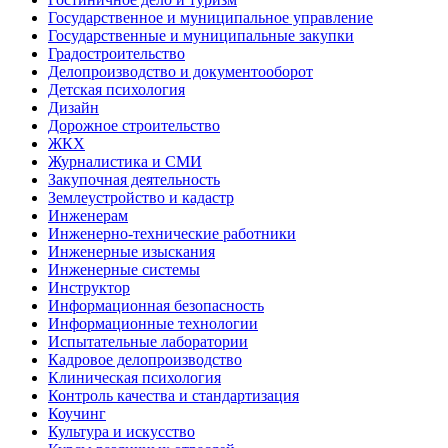
Государственное и муниципальное управление
Государственные и муниципальные закупки
Градостроительство
Делопроизводство и документооборот
Детская психология
Дизайн
Дорожное строительство
ЖКХ
Журналистика и СМИ
Закупочная деятельность
Землеустройство и кадастр
Инженерам
Инженерно-технические работники
Инженерные изыскания
Инженерные системы
Инструктор
Информационная безопасность
Информационные технологии
Испытательные лаборатории
Кадровое делопроизводство
Клиническая психология
Контроль качества и стандартизация
Коучинг
Культура и искусство