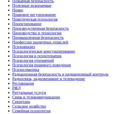
Пожарная безопасность
Полезные ископаемые
Право
Правовое регулирование
Практическая психология
Проектирование
Производственная безопасность
Производство и технологии
Промышленная безопасность
Профессии различных отраслей
Психоанализ
Психологическое консультирование
Психология и психотерапия
Психология отношений
Психология пищевого поведения
Психосоматика
Радиационная безопасность и радиационный контроль
Радиосвязь, радиовещание и телевидение
Реставрация
РЖД
Ритуальные услуги
Связь и телекоммуникации
Секретарь
Сельское хозяйство
Семейная психология