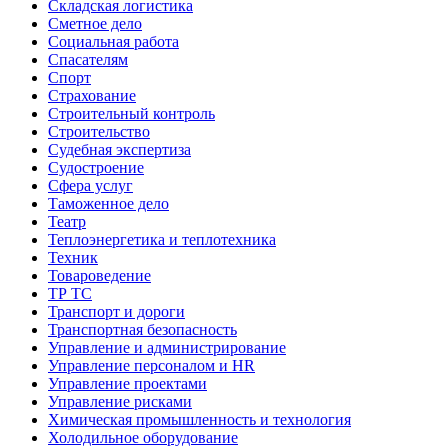
Складская логистика
Сметное дело
Социальная работа
Спасателям
Спорт
Страхование
Строительный контроль
Строительство
Судебная экспертиза
Судостроение
Сфера услуг
Таможенное дело
Театр
Теплоэнергетика и теплотехника
Техник
Товароведение
ТР ТС
Транспорт и дороги
Транспортная безопасность
Управление и администрирование
Управление персоналом и HR
Управление проектами
Управление рисками
Химическая промышленность и технология
Холодильное оборудование