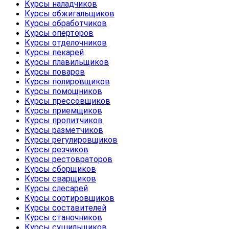
Курсы наладчиков
Курсы обжигальщиков
Курсы обработчиков
Курсы оперторов
Курсы отделочников
Курсы пекарей
Курсы плавильщиков
Курсы поваров
Курсы полировщиков
Курсы помощников
Курсы прессовщиков
Курсы приемщиков
Курсы пропитчиков
Курсы разметчиков
Курсы регулировщиков
Курсы резчиков
Курсы рестовраторов
Курсы сборщиков
Курсы сварщиков
Курсы слесарей
Курсы сортировщиков
Курсы составителей
Курсы станочников
Курсы сушильщиков