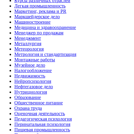
Курсы различных отраслей
Легкая промышленность
Маркетинг, реклама и PR
Маркшейдерское дело
Машиностроение
Медицина и здравоохранение
Менеджер по продажам
Менеджмент
Металлургия
Метеорология
Метрология и стандартизация
Монтажные работы
Музейное дело
Налогообложение
Недвижимость
Нейропсихология
Нефтегазовое дело
Нутрициология
Образование
Общественное питание
Охрана труда
Оценочная деятельность
Педагогическая психология
Перинатальная психология
Пищевая промышленность