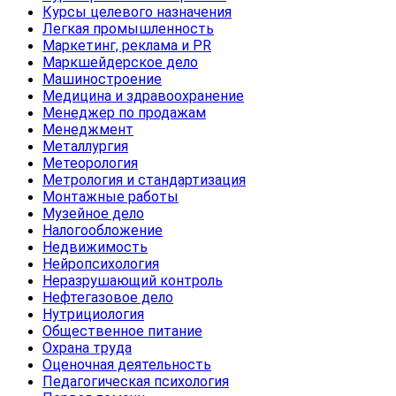
Курсы целевого назначения
Легкая промышленность
Маркетинг, реклама и PR
Маркшейдерское дело
Машиностроение
Медицина и здравоохранение
Менеджер по продажам
Менеджмент
Металлургия
Метеорология
Метрология и стандартизация
Монтажные работы
Музейное дело
Налогообложение
Недвижимость
Нейропсихология
Неразрушающий контроль
Нефтегазовое дело
Нутрициология
Общественное питание
Охрана труда
Оценочная деятельность
Педагогическая психология