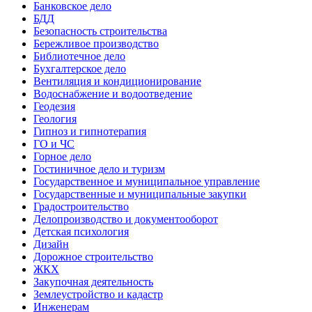
Банковское дело
БДД
Безопасность строительства
Бережливое производство
Библиотечное дело
Бухгалтерское дело
Вентиляция и кондиционирование
Водоснабжение и водоотведение
Геодезия
Геология
Гипноз и гипнотерапия
ГО и ЧС
Горное дело
Гостиничное дело и туризм
Государственное и муниципальное управление
Государственные и муниципальные закупки
Градостроительство
Делопроизводство и документооборот
Детская психология
Дизайн
Дорожное строительство
ЖКХ
Закупочная деятельность
Землеустройство и кадастр
Инженерам