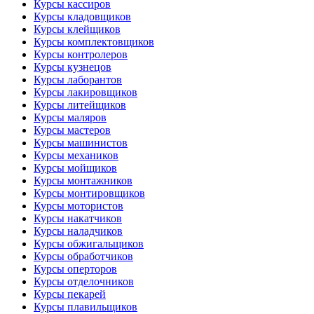
Курсы кассиров
Курсы кладовщиков
Курсы клейщиков
Курсы комплектовщиков
Курсы контролеров
Курсы кузнецов
Курсы лаборантов
Курсы лакировщиков
Курсы литейщиков
Курсы маляров
Курсы мастеров
Курсы машинистов
Курсы механиков
Курсы мойщиков
Курсы монтажников
Курсы монтировщиков
Курсы мотористов
Курсы накатчиков
Курсы наладчиков
Курсы обжигальщиков
Курсы обработчиков
Курсы оперторов
Курсы отделочников
Курсы пекарей
Курсы плавильщиков