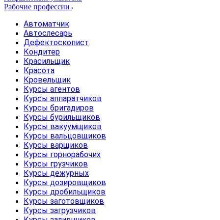
Рабочие профессии
Автоматчик
Автослесарь
Дефектоскопист
Кондитер
Красильщик
Красота
Кровельщик
Курсы агентов
Курсы аппаратчиков
Курсы бригадиров
Курсы бурильщиков
Курсы вакуумщиков
Курсы вальцовщиков
Курсы варщиков
Курсы горнорабочих
Курсы грузчиков
Курсы дежурных
Курсы дозировщиков
Курсы дробильщиков
Курсы заготовщиков
Курсы загрузчиков
Курсы заливщиков