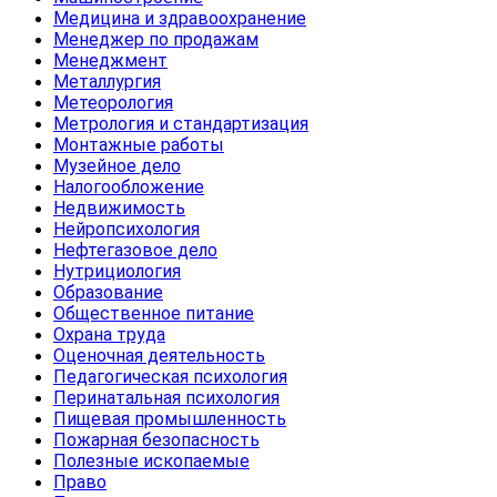
Медицина и здравоохранение
Менеджер по продажам
Менеджмент
Металлургия
Метеорология
Метрология и стандартизация
Монтажные работы
Музейное дело
Налогообложение
Недвижимость
Нейропсихология
Нефтегазовое дело
Нутрициология
Образование
Общественное питание
Охрана труда
Оценочная деятельность
Педагогическая психология
Перинатальная психология
Пищевая промышленность
Пожарная безопасность
Полезные ископаемые
Право