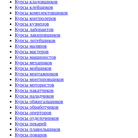
Курсы кладовщиков
Курсы клейщиков
Курсы комплектовщиков
Курсы контролеров
Курсы кузнецов
Курсы лаборантов
Курсы лакировщиков
Курсы литейщиков
Курсы маляров
Курсы мастеров
Курсы машинистов
Курсы механиков
Курсы мойщиков
Курсы монтажников
Курсы монтировщиков
Курсы мотористов
Курсы накатчиков
Курсы наладчиков
Курсы обжигальщиков
Курсы обработчиков
Курсы оперторов
Курсы отделочников
Курсы пекарей
Курсы плавильщиков
Курсы поваров