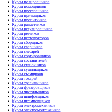
Курсы полировщиков
Курсы помощников
Курсы прессовщиков
Курсы приемщиков
Курсы пропитчиков
Курсы разметчиков
Курсы регулировщиков
Курсы резчиков
Курсы рестовраторов
Курсы сборщиков
Курсы сварщиков
Курсы слесарей
Курсы сортировщиков
Курсы составителей
Курсы станочников
Курсы сушильщиков
Курсы съемщиков
Курсы токарей
Курсы травильщиков
Курсы фрезеровщиков
Курсы чистильщиков
Курсы шлифовщиков
Курсы штамповщиков
Курсы электромехаников
Курсы электромонтажников