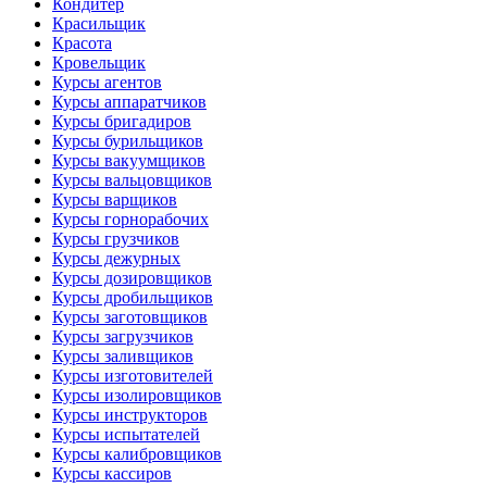
Кондитер
Красильщик
Красота
Кровельщик
Курсы агентов
Курсы аппаратчиков
Курсы бригадиров
Курсы бурильщиков
Курсы вакуумщиков
Курсы вальцовщиков
Курсы варщиков
Курсы горнорабочих
Курсы грузчиков
Курсы дежурных
Курсы дозировщиков
Курсы дробильщиков
Курсы заготовщиков
Курсы загрузчиков
Курсы заливщиков
Курсы изготовителей
Курсы изолировщиков
Курсы инструкторов
Курсы испытателей
Курсы калибровщиков
Курсы кассиров