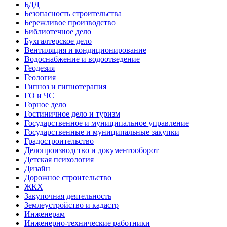
БДД
Безопасность строительства
Бережливое производство
Библиотечное дело
Бухгалтерское дело
Вентиляция и кондиционирование
Водоснабжение и водоотведение
Геодезия
Геология
Гипноз и гипнотерапия
ГО и ЧС
Горное дело
Гостиничное дело и туризм
Государственное и муниципальное управление
Государственные и муниципальные закупки
Градостроительство
Делопроизводство и документооборот
Детская психология
Дизайн
Дорожное строительство
ЖКХ
Закупочная деятельность
Землеустройство и кадастр
Инженерам
Инженерно-технические работники