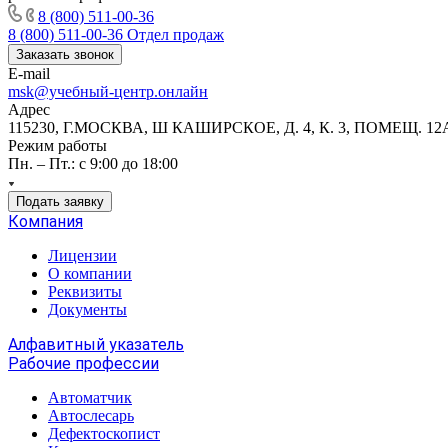
8 (800) 511-00-36
8 (800) 511-00-36
Отдел продаж
Заказать звонок
E-mail
msk@учебный-центр.онлайн
Адрес
115230, Г.МОСКВА, Ш КАШИРСКОЕ, Д. 4, К. 3, ПОМЕЩ. 12
Режим работы
Пн. – Пт.: с 9:00 до 18:00
Подать заявку
Компания
Лицензии
О компании
Реквизиты
Документы
Алфавитный указатель
Рабочие профессии
Автоматчик
Автослесарь
Дефектоскопист