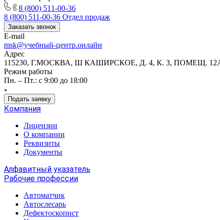
8 (800) 511-00-36
8 (800) 511-00-36
Отдел продаж
Заказать звонок
E-mail
msk@учебный-центр.онлайн
Адрес
115230, Г.МОСКВА, Ш КАШИРСКОЕ, Д. 4, К. 3, ПОМЕЩ. 12
Режим работы
Пн. – Пт.: с 9:00 до 18:00
Подать заявку
Компания
Лицензии
О компании
Реквизиты
Документы
Алфавитный указатель
Рабочие профессии
Автоматчик
Автослесарь
Дефектоскопист