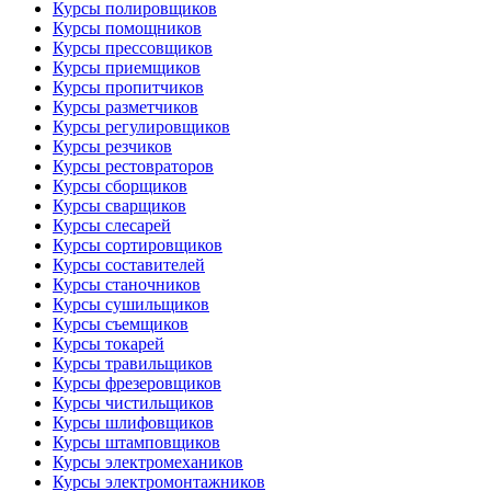
Курсы полировщиков
Курсы помощников
Курсы прессовщиков
Курсы приемщиков
Курсы пропитчиков
Курсы разметчиков
Курсы регулировщиков
Курсы резчиков
Курсы рестовраторов
Курсы сборщиков
Курсы сварщиков
Курсы слесарей
Курсы сортировщиков
Курсы составителей
Курсы станочников
Курсы сушильщиков
Курсы съемщиков
Курсы токарей
Курсы травильщиков
Курсы фрезеровщиков
Курсы чистильщиков
Курсы шлифовщиков
Курсы штамповщиков
Курсы электромехаников
Курсы электромонтажников