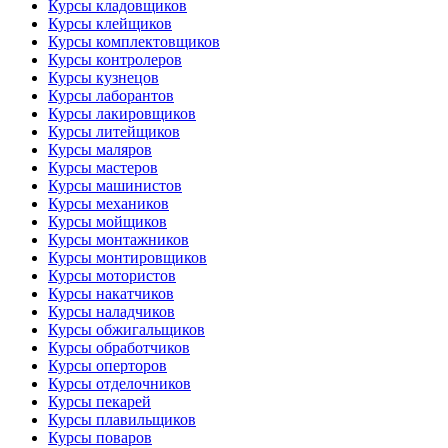
Курсы кладовщиков
Курсы клейщиков
Курсы комплектовщиков
Курсы контролеров
Курсы кузнецов
Курсы лаборантов
Курсы лакировщиков
Курсы литейщиков
Курсы маляров
Курсы мастеров
Курсы машинистов
Курсы механиков
Курсы мойщиков
Курсы монтажников
Курсы монтировщиков
Курсы мотористов
Курсы накатчиков
Курсы наладчиков
Курсы обжигальщиков
Курсы обработчиков
Курсы оперторов
Курсы отделочников
Курсы пекарей
Курсы плавильщиков
Курсы поваров