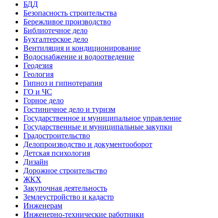
БДД
Безопасность строительства
Бережливое производство
Библиотечное дело
Бухгалтерское дело
Вентиляция и кондиционирование
Водоснабжение и водоотведение
Геодезия
Геология
Гипноз и гипнотерапия
ГО и ЧС
Горное дело
Гостиничное дело и туризм
Государственное и муниципальное управление
Государственные и муниципальные закупки
Градостроительство
Делопроизводство и документооборот
Детская психология
Дизайн
Дорожное строительство
ЖКХ
Закупочная деятельность
Землеустройство и кадастр
Инженерам
Инженерно-технические работники