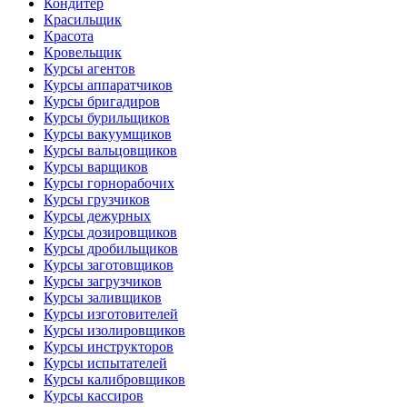
Кондитер
Красильщик
Красота
Кровельщик
Курсы агентов
Курсы аппаратчиков
Курсы бригадиров
Курсы бурильщиков
Курсы вакуумщиков
Курсы вальцовщиков
Курсы варщиков
Курсы горнорабочих
Курсы грузчиков
Курсы дежурных
Курсы дозировщиков
Курсы дробильщиков
Курсы заготовщиков
Курсы загрузчиков
Курсы заливщиков
Курсы изготовителей
Курсы изолировщиков
Курсы инструкторов
Курсы испытателей
Курсы калибровщиков
Курсы кассиров