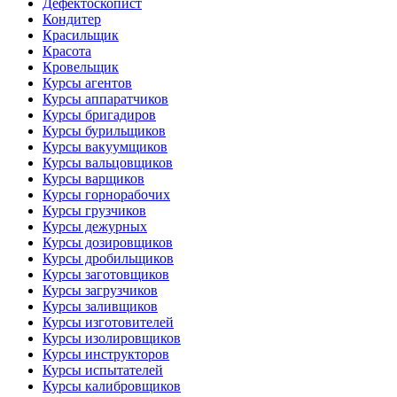
Дефектоскопист
Кондитер
Красильщик
Красота
Кровельщик
Курсы агентов
Курсы аппаратчиков
Курсы бригадиров
Курсы бурильщиков
Курсы вакуумщиков
Курсы вальцовщиков
Курсы варщиков
Курсы горнорабочих
Курсы грузчиков
Курсы дежурных
Курсы дозировщиков
Курсы дробильщиков
Курсы заготовщиков
Курсы загрузчиков
Курсы заливщиков
Курсы изготовителей
Курсы изолировщиков
Курсы инструкторов
Курсы испытателей
Курсы калибровщиков