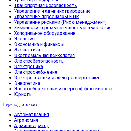
Транспортная безопасность
Управление и администрирование
Управление персоналом и HR
Управление рисками (Риск-менеджмент)
Химическая промышленность и технология
Холодильное оборудование
Экология
Экономика и финансы
Экспертиза
Экстремальная психология
Электробезопасность
Электроника
Электроснабжение
Электротехника и электроэнергетика
Энергетика
Энергосбережение и энергоэффективность
Юристы
Переподготовка
Автоматизация
Агрономия
Администратор