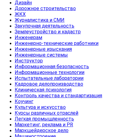
Дизайн
Дорожное строительство
ЖКХ
Журналистика и СМИ
Закупочная деятельность
Землеустройство и кадастр
Инженерам
Инженерно-технические работники
Инженерные изыскания
Инженерные системы
Инструктор
Информационная безопасность
Информационные технологии
Испытательные лаборатории
Кадровое делопроизводство
Клиническая психология
Контроль качества и стандартизация
Коучинг
Культура и искусство
Курсы различных отраслей
Легкая промышленность
Маркетинг, реклама и PR
Маркшейдерское дело
Машиностроение