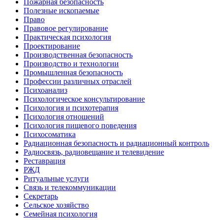
Пожарная безопасность
Полезные ископаемые
Право
Правовое регулирование
Практическая психология
Проектирование
Производственная безопасность
Производство и технологии
Промышленная безопасность
Профессии различных отраслей
Психоанализ
Психологическое консультирование
Психология и психотерапия
Психология отношений
Психология пищевого поведения
Психосоматика
Радиационная безопасность и радиационный контроль
Радиосвязь, радиовещание и телевидение
Реставрация
РЖД
Ритуальные услуги
Связь и телекоммуникации
Секретарь
Сельское хозяйство
Семейная психология