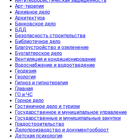
Антитеррористическая защищенность
Арт-терапия
Архивное дело
Архитектура
Банковское дело
БДД
Безопасность строительства
Библиотечное дело
Благоустройство и озеленение
Бухгалтерское дело
Вентиляция и кондиционирование
Водоснабжение и водоотведение
Геодезия
Геология
Гипноз и гипнотерапия
Главная
ГО и ЧС
Горное дело
Гостиничное дело и туризм
Государственное и муниципальное управление
Государственные и муниципальные закупки
Градостроительство
Делопроизводство и документооборот
Детская психология