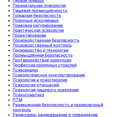
Первая помощь
Перинатальная психология
Пищевая промышленность
Пожарная безопасность
Полезные ископаемые
Правовое регулирование
Практическая психология
Проектирование
Производственная безопасность
Производственный контроль
Производство и технологии
Промышленная безопасность
Противодействие коррупции
Профессии различных отраслей
Психоанализ
Психологическое консультирование
Психология и психотерапия
Психология отношений
Психология пищевого поведения
Психосоматика
ПТМ
Радиационная безопасность и радиационный
контроль
Радиосвязь, радиовещание и телевидение