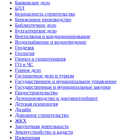
Банковское дело
БДД
Безопасность строительства
Бережливое производство
Библиотечное дело
Бухгалтерское дело
Вентиляция и кондиционирование
Водоснабжение и водоотведение
Геодезия
Геология
Гипноз и гипнотерапия
ГО и ЧС
Горное дело
Гостиничное дело и туризм
Государственное и муниципальное управление
Государственные и муниципальные закупки
Градостроительство
Делопроизводство и документооборот
Детская психология
Дизайн
Дорожное строительство
ЖКХ
Закупочная деятельность
Землеустройство и кадастр
Инженерам