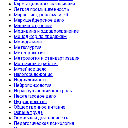
Курсы целевого назначения
Легкая промышленность
Маркетинг, реклама и PR
Маркшейдерское дело
Машиностроение
Медицина и здравоохранение
Менеджер по продажам
Менеджмент
Металлургия
Метеорология
Метрология и стандартизация
Монтажные работы
Музейное дело
Налогообложение
Недвижимость
Нейропсихология
Неразрушающий контроль
Нефтегазовое дело
Нутрициология
Общественное питание
Охрана труда
Оценочная деятельность
Педагогическая психология