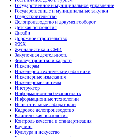
Государственное и муниципальное управление
Государственные и муниципальные закупки
Градостроительство
Делопроизводство и документооборот
Детская психология
Дизайн
Дорожное строительство
ЖКХ
Журналистика и СМИ
Закупочная деятельность
Землеустройство и кадастр
Инженерам
Инженерно-технические работники
Инженерные изыскания
Инженерные системы
Инструктор
Информационная безопасность
Информационные технологии
Испытательные лаборатории
Кадровое делопроизводство
Клиническая психология
Контроль качества и стандартизация
Коучинг
Культура и искусство