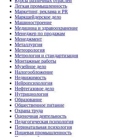
Курсы различных отраслей
Легкая промышленность
Маркетинг, реклама и PR
Маркшейдерское дело
Машиностроение
Медицина и здравоохранение
Менеджер по продажам
Менеджмент
Металлургия
Метеорология
Метрология и стандартизация
Монтажные работы
Музейное дело
Налогообложение
Недвижимость
Нейропсихология
Нефтегазовое дело
Нутрициология
Образование
Общественное питание
Охрана труда
Оценочная деятельность
Педагогическая психология
Перинатальная психология
Пищевая промышленность