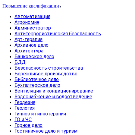
Повышение квалификации
Автоматизация
Агрономия
Администратор
Антитеррористическая безопасность
Арт-терапия
Архивное дело
Архитектура
Банковское дело
БДД
Безопасность строительства
Бережливое производство
Библиотечное дело
Бухгалтерское дело
Вентиляция и кондиционирование
Водоснабжение и водоотведение
Геодезия
Геология
Гипноз и гипнотерапия
ГО и ЧС
Горное дело
Гостиничное дело и туризм