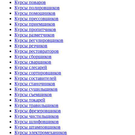
Курсы поваров
Курсы полировщиков
Курсы помощников
Курсы прессовщиков
Курсы приемщиков
Курсы пропитчиков
Курсы разметчиков
Курсы регулировщиков
Курсы резчиков
Курсы рестовраторов
Курсы сборщиков
Курсы сварщиков
Курсы слесарей
Курсы сортировщиков
Курсы составителей
Курсы станочников
Курсы сушильщиков
Курсы съемщиков
Курсы токарей
Курсы травильщиков
Курсы фрезеровщиков
Курсы чистильщиков
Курсы шлифовщиков
Курсы штамповщиков
Курсы электромехаников