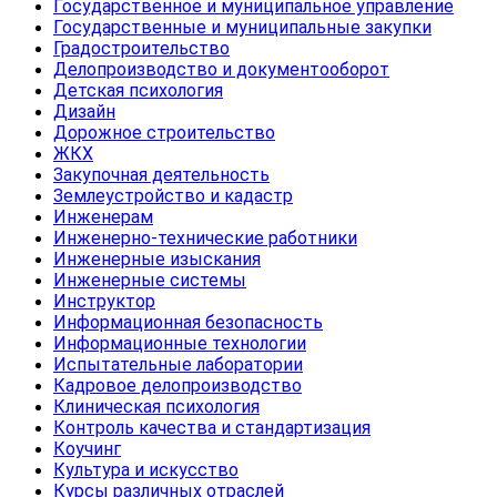
Государственное и муниципальное управление
Государственные и муниципальные закупки
Градостроительство
Делопроизводство и документооборот
Детская психология
Дизайн
Дорожное строительство
ЖКХ
Закупочная деятельность
Землеустройство и кадастр
Инженерам
Инженерно-технические работники
Инженерные изыскания
Инженерные системы
Инструктор
Информационная безопасность
Информационные технологии
Испытательные лаборатории
Кадровое делопроизводство
Клиническая психология
Контроль качества и стандартизация
Коучинг
Культура и искусство
Курсы различных отраслей