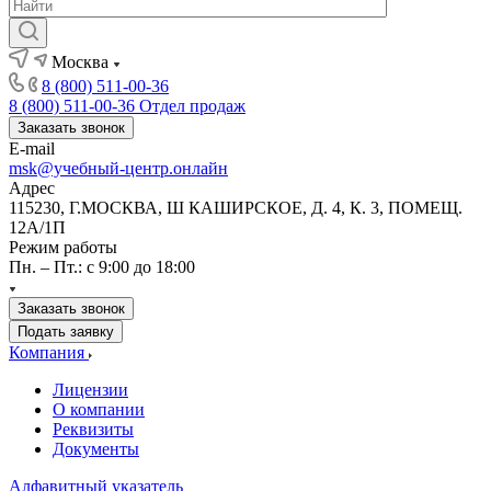
Москва
8 (800) 511-00-36
8 (800) 511-00-36
Отдел продаж
Заказать звонок
E-mail
msk@учебный-центр.онлайн
Адрес
115230, Г.МОСКВА, Ш КАШИРСКОЕ, Д. 4, К. 3, ПОМЕЩ.
12А/1П
Режим работы
Пн. – Пт.: с 9:00 до 18:00
Заказать звонок
Подать заявку
Компания
Лицензии
О компании
Реквизиты
Документы
Алфавитный указатель