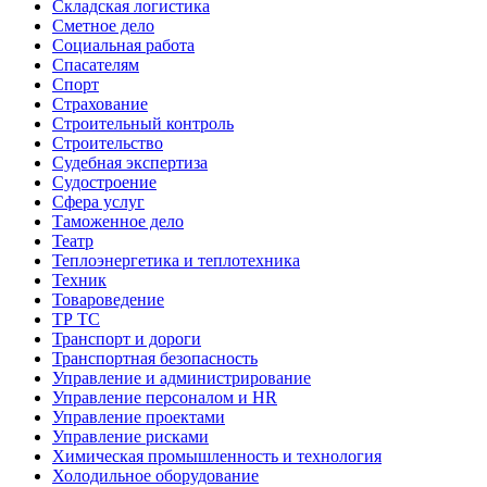
Складская логистика
Сметное дело
Социальная работа
Спасателям
Спорт
Страхование
Строительный контроль
Строительство
Судебная экспертиза
Судостроение
Сфера услуг
Таможенное дело
Театр
Теплоэнергетика и теплотехника
Техник
Товароведение
ТР ТС
Транспорт и дороги
Транспортная безопасность
Управление и администрирование
Управление персоналом и HR
Управление проектами
Управление рисками
Химическая промышленность и технология
Холодильное оборудование