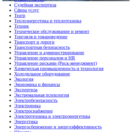
Судебная экспертиза
Сфера услуг
Театр
Теплоэнергетика и теплотехника
Техник
Техническое обслуживание и ремонт
Торговля и товароведение
Транспорт и дороги
Транспортная безопасность
Управление и администрирование
Управление персоналом и HR
Управление рисками (Риск-менеджмент)
Химическая промышленность и технология
Холодильное оборудование
Экология
Экономика и финансы
Экспертиза
Экстремальная психология
Электробезопасность
Электроника
Электроснабжение
Электротехника и электроэнергетика
Энергетика
Энергосбережение и энергоэффективность