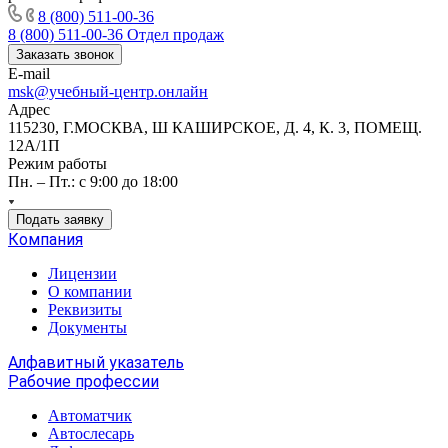
8 (800) 511-00-36
8 (800) 511-00-36
Отдел продаж
Заказать звонок
E-mail
msk@учебный-центр.онлайн
Адрес
115230, Г.МОСКВА, Ш КАШИРСКОЕ, Д. 4, К. 3, ПОМЕЩ.
12А/1П
Режим работы
Пн. – Пт.: с 9:00 до 18:00
Подать заявку
Компания
Лицензии
О компании
Реквизиты
Документы
Алфавитный указатель
Рабочие профессии
Автоматчик
Автослесарь