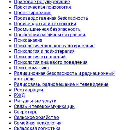
Правовое регулирование
Практическая психология
Проектирование
Производственная безопасность
Производство и технологии
Промышленная безопасность
Профессии различных отраслей
Психоанализ
Психологическое консультирование
Психология и психотерапия
Психология отношений
Психология пищевого поведения
Психосоматика
Радиационная безопасность и радиационный
контроль
Радиосвязь, радиовещание и телевидение
Реставрация
РЖД
Ритуальные услуги
Связь и телекоммуникации
Секретарь
Сельское хозяйство
Семейная психология
Складская логистика