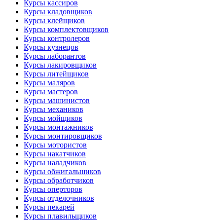
Курсы кассиров
Курсы кладовщиков
Курсы клейщиков
Курсы комплектовщиков
Курсы контролеров
Курсы кузнецов
Курсы лаборантов
Курсы лакировщиков
Курсы литейщиков
Курсы маляров
Курсы мастеров
Курсы машинистов
Курсы механиков
Курсы мойщиков
Курсы монтажников
Курсы монтировщиков
Курсы мотористов
Курсы накатчиков
Курсы наладчиков
Курсы обжигальщиков
Курсы обработчиков
Курсы оперторов
Курсы отделочников
Курсы пекарей
Курсы плавильщиков