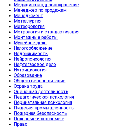
Медицина и здравоохранение
Менеджер по продажам
Менеджмент
Металлургия
Метеорология
Метрология и стандартизация
Монтажные работы
Музейное дело
Налогообложение
Недвижимость
Нейропсихология
Нефтегазовое дело
Нутрициология
Образование
Общественное питание
Охрана труда
Оценочная деятельность
Педагогическая психология
Перинатальная психология
Пищевая промышленность
Пожарная безопасность
Полезные ископаемые
Право