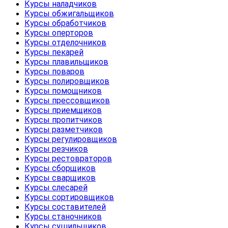
Курсы наладчиков
Курсы обжигальщиков
Курсы обработчиков
Курсы оперторов
Курсы отделочников
Курсы пекарей
Курсы плавильщиков
Курсы поваров
Курсы полировщиков
Курсы помощников
Курсы прессовщиков
Курсы приемщиков
Курсы пропитчиков
Курсы разметчиков
Курсы регулировщиков
Курсы резчиков
Курсы рестовраторов
Курсы сборщиков
Курсы сварщиков
Курсы слесарей
Курсы сортировщиков
Курсы составителей
Курсы станочников
Курсы сушильщиков