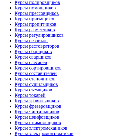
Курсы полировщиков
Курсы помощников
Курсы прессовщиков
Курсы приемщиков
Курсы пропитчиков
Курсы разметчиков
Курсы регулировщиков
Курсы резчиков
Курсы рестовраторов
Курсы сборщиков
Курсы сварщиков
Курсы слесарей
Курсы сортировщиков
Курсы составителей
Курсы станочников
Курсы сушильщиков
Курсы съемщиков
Курсы токарей
Курсы травильщиков
Курсы фрезеровщиков
Курсы чистильщиков
Курсы шлифовщиков
Курсы штамповщиков
Курсы электромехаников
Курсы электромонтажников