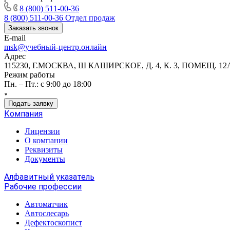
8 (800) 511-00-36
8 (800) 511-00-36
Отдел продаж
Заказать звонок
E-mail
msk@учебный-центр.онлайн
Адрес
115230, Г.МОСКВА, Ш КАШИРСКОЕ, Д. 4, К. 3, ПОМЕЩ. 12
Режим работы
Пн. – Пт.: с 9:00 до 18:00
Подать заявку
Компания
Лицензии
О компании
Реквизиты
Документы
Алфавитный указатель
Рабочие профессии
Автоматчик
Автослесарь
Дефектоскопист