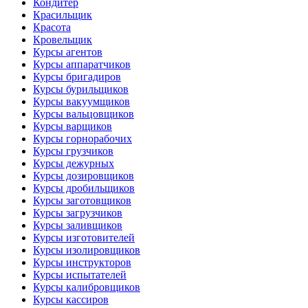
Кондитер
Красильщик
Красота
Кровельщик
Курсы агентов
Курсы аппаратчиков
Курсы бригадиров
Курсы бурильщиков
Курсы вакуумщиков
Курсы вальцовщиков
Курсы варщиков
Курсы горнорабочих
Курсы грузчиков
Курсы дежурных
Курсы дозировщиков
Курсы дробильщиков
Курсы заготовщиков
Курсы загрузчиков
Курсы заливщиков
Курсы изготовителей
Курсы изолировщиков
Курсы инструкторов
Курсы испытателей
Курсы калибровщиков
Курсы кассиров