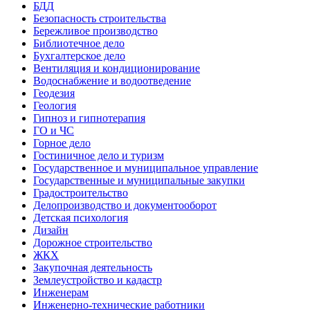
БДД
Безопасность строительства
Бережливое производство
Библиотечное дело
Бухгалтерское дело
Вентиляция и кондиционирование
Водоснабжение и водоотведение
Геодезия
Геология
Гипноз и гипнотерапия
ГО и ЧС
Горное дело
Гостиничное дело и туризм
Государственное и муниципальное управление
Государственные и муниципальные закупки
Градостроительство
Делопроизводство и документооборот
Детская психология
Дизайн
Дорожное строительство
ЖКХ
Закупочная деятельность
Землеустройство и кадастр
Инженерам
Инженерно-технические работники