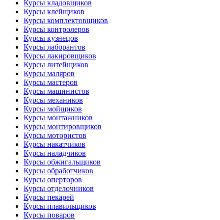
Курсы кладовщиков
Курсы клейщиков
Курсы комплектовщиков
Курсы контролеров
Курсы кузнецов
Курсы лаборантов
Курсы лакировщиков
Курсы литейщиков
Курсы маляров
Курсы мастеров
Курсы машинистов
Курсы механиков
Курсы мойщиков
Курсы монтажников
Курсы монтировщиков
Курсы мотористов
Курсы накатчиков
Курсы наладчиков
Курсы обжигальщиков
Курсы обработчиков
Курсы оперторов
Курсы отделочников
Курсы пекарей
Курсы плавильщиков
Курсы поваров