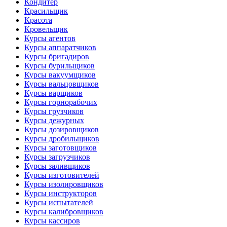
Кондитер
Красильщик
Красота
Кровельщик
Курсы агентов
Курсы аппаратчиков
Курсы бригадиров
Курсы бурильщиков
Курсы вакуумщиков
Курсы вальцовщиков
Курсы варщиков
Курсы горнорабочих
Курсы грузчиков
Курсы дежурных
Курсы дозировщиков
Курсы дробильщиков
Курсы заготовщиков
Курсы загрузчиков
Курсы заливщиков
Курсы изготовителей
Курсы изолировщиков
Курсы инструкторов
Курсы испытателей
Курсы калибровщиков
Курсы кассиров