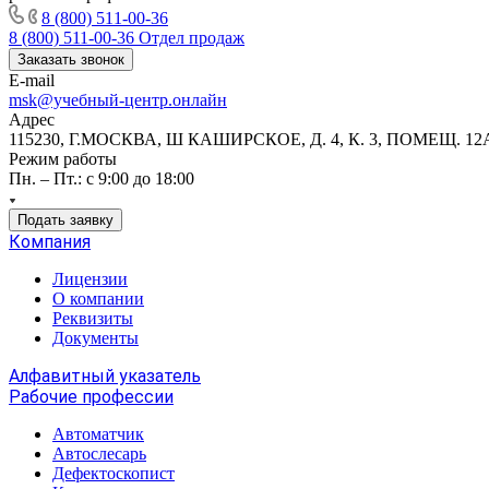
8 (800) 511-00-36
8 (800) 511-00-36
Отдел продаж
Заказать звонок
E-mail
msk@учебный-центр.онлайн
Адрес
115230, Г.МОСКВА, Ш КАШИРСКОЕ, Д. 4, К. 3, ПОМЕЩ. 12
Режим работы
Пн. – Пт.: с 9:00 до 18:00
Подать заявку
Компания
Лицензии
О компании
Реквизиты
Документы
Алфавитный указатель
Рабочие профессии
Автоматчик
Автослесарь
Дефектоскопист