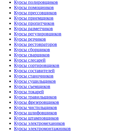
Курсы полировщиков
Курсы помощников
Курсы прессовщиков
Курсы приемщиков
Курсы пропитчиков
Курсы разметчиков
Курсы регулировщиков
Курсы резчиков
Курсы рестовраторов
Курсы сборщиков
Курсы сварщиков
Курсы слесарей
Курсы сортировщиков
Курсы составителей
Курсы станочников
Курсы сушильщиков
Курсы съемщиков
Курсы токарей
Курсы травильщиков
Курсы фрезеровщиков
Курсы чистильщиков
Курсы шлифовщиков
Курсы штамповщиков
Курсы электромехаников
Курсы электромонтажников