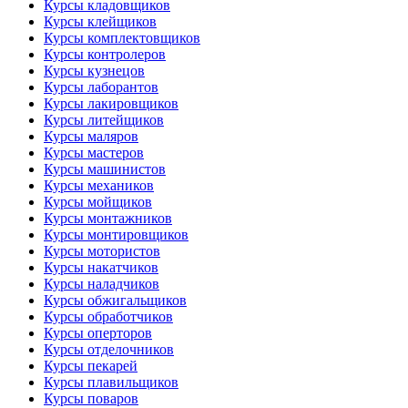
Курсы кладовщиков
Курсы клейщиков
Курсы комплектовщиков
Курсы контролеров
Курсы кузнецов
Курсы лаборантов
Курсы лакировщиков
Курсы литейщиков
Курсы маляров
Курсы мастеров
Курсы машинистов
Курсы механиков
Курсы мойщиков
Курсы монтажников
Курсы монтировщиков
Курсы мотористов
Курсы накатчиков
Курсы наладчиков
Курсы обжигальщиков
Курсы обработчиков
Курсы оперторов
Курсы отделочников
Курсы пекарей
Курсы плавильщиков
Курсы поваров