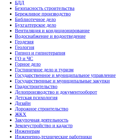
БДД
Безопасность строительства
Бережливое производство
Библиотечное дело
Бухгалтерское дело
Вентиляция и кондиционирование
Водоснабжение и водоотведение
Геодезия
Геология
Гипноз и гипнотерапия
ГО и ЧС
Горное дело
Гостиничное дело и туризм
Государственное и муниципальное управление
Государственные и муниципальные закупки
Градостроительство
Делопроизводство и документооборот
Детская психология
Дизайн
Дорожное строительство
ЖКХ
Закупочная деятельность
Землеустройство и кадастр
Инженерам
Инженерно-технические работники