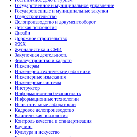
Государственное и муниципальное управление
Государственные и муниципальные закупки
Градостроительство
Делопроизводство и документооборот
Детская психология
Дизайн
Дорожное строительство
ЖКХ
Журналистика и СМИ
Закупочная деятельность
Землеустройство и кадастр
Инженерам
Инженерно-технические работники
Инженерные изыскания
Инженерные системы
Инструктор
Информационная безопасность
Информационные технологии
Испытательные лаборатории
Кадровое делопроизводство
Клиническая психология
Контроль качества и стандартизация
Коучинг
Культура и искусство