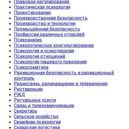
Правовое регулирование
Практическая психология
Проектирование
Производственная безопасность
Производство и технологии
Промышленная безопасность
Профессии различных отраслей
Психоанализ
Психологическое консультирование
Психология и психотерапия
Психология отношений
Психология пищевого поведения
Психосоматика
Радиационная безопасность и радиационный
контроль
Радиосвязь, радиовещание и телевидение
Реставрация
РЖД
Ритуальные услуги
Связь и телекоммуникации
Секретарь
Сельское хозяйство
Семейная психология
Складская логистика