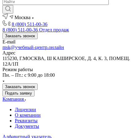
Москва
8 (800) 511-00-36
8 (800) 511-00-36
Отдел продаж
Заказать звонок
E-mail
msk@учебный-центр.онлайн
Адрес
115230, Г.МОСКВА, Ш КАШИРСКОЕ, Д. 4, К. 3, ПОМЕЩ.
12А/1П
Режим работы
Пн. – Пт.: с 9:00 до 18:00
Заказать звонок
Подать заявку
Компания
Лицензии
О компании
Реквизиты
Документы
Алфавитный указатель