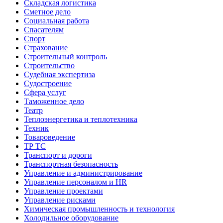
Складская логистика
Сметное дело
Социальная работа
Спасателям
Спорт
Страхование
Строительный контроль
Строительство
Судебная экспертиза
Судостроение
Сфера услуг
Таможенное дело
Театр
Теплоэнергетика и теплотехника
Техник
Товароведение
ТР ТС
Транспорт и дороги
Транспортная безопасность
Управление и администрирование
Управление персоналом и HR
Управление проектами
Управление рисками
Химическая промышленность и технология
Холодильное оборудование