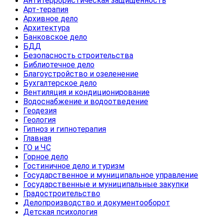
Антитеррористическая защищенность
Арт-терапия
Архивное дело
Архитектура
Банковское дело
БДД
Безопасность строительства
Библиотечное дело
Благоустройство и озеленение
Бухгалтерское дело
Вентиляция и кондиционирование
Водоснабжение и водоотведение
Геодезия
Геология
Гипноз и гипнотерапия
Главная
ГО и ЧС
Горное дело
Гостиничное дело и туризм
Государственное и муниципальное управление
Государственные и муниципальные закупки
Градостроительство
Делопроизводство и документооборот
Детская психология