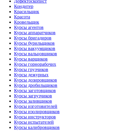
Дефектоскопист
Кондитер
Красильщик
Красота
Кровельщик
Курсы агентов
Курсы аппаратчиков
Курсы бригадиров
Курсы бурильщиков
Курсы вакуумщиков
Курсы вальцовщиков
Курсы варщиков
Курсы горнорабочих
Курсы грузчиков
Курсы дежурных
Курсы дозировщиков
Курсы дробильщиков
Курсы заготовщиков
Курсы загрузчиков
Курсы заливщиков
Курсы изготовителей
Курсы изолировщиков
Курсы инструкторов
Курсы испытателей
Курсы калибровщиков