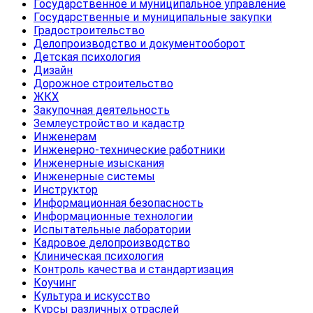
Государственное и муниципальное управление
Государственные и муниципальные закупки
Градостроительство
Делопроизводство и документооборот
Детская психология
Дизайн
Дорожное строительство
ЖКХ
Закупочная деятельность
Землеустройство и кадастр
Инженерам
Инженерно-технические работники
Инженерные изыскания
Инженерные системы
Инструктор
Информационная безопасность
Информационные технологии
Испытательные лаборатории
Кадровое делопроизводство
Клиническая психология
Контроль качества и стандартизация
Коучинг
Культура и искусство
Курсы различных отраслей