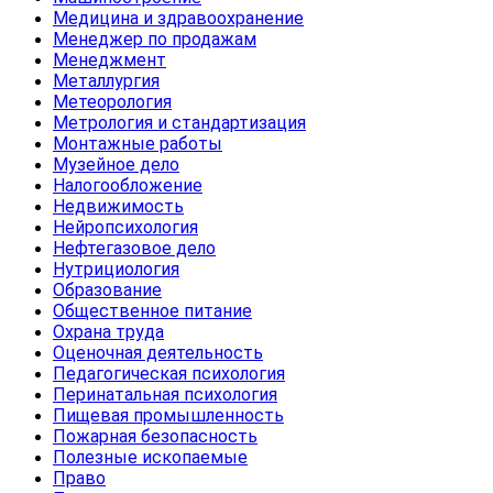
Медицина и здравоохранение
Менеджер по продажам
Менеджмент
Металлургия
Метеорология
Метрология и стандартизация
Монтажные работы
Музейное дело
Налогообложение
Недвижимость
Нейропсихология
Нефтегазовое дело
Нутрициология
Образование
Общественное питание
Охрана труда
Оценочная деятельность
Педагогическая психология
Перинатальная психология
Пищевая промышленность
Пожарная безопасность
Полезные ископаемые
Право