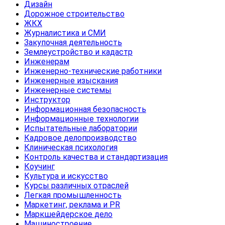
Дизайн
Дорожное строительство
ЖКХ
Журналистика и СМИ
Закупочная деятельность
Землеустройство и кадастр
Инженерам
Инженерно-технические работники
Инженерные изыскания
Инженерные системы
Инструктор
Информационная безопасность
Информационные технологии
Испытательные лаборатории
Кадровое делопроизводство
Клиническая психология
Контроль качества и стандартизация
Коучинг
Культура и искусство
Курсы различных отраслей
Легкая промышленность
Маркетинг, реклама и PR
Маркшейдерское дело
Машиностроение