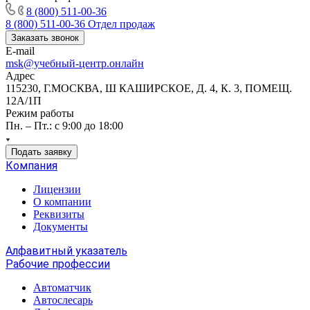
8 (800) 511-00-36
8 (800) 511-00-36
Отдел продаж
Заказать звонок
E-mail
msk@учебный-центр.онлайн
Адрес
115230, Г.МОСКВА, Ш КАШИРСКОЕ, Д. 4, К. 3, ПОМЕЩ.
12А/1П
Режим работы
Пн. – Пт.: с 9:00 до 18:00
Подать заявку
Компания
Лицензии
О компании
Реквизиты
Документы
Алфавитный указатель
Рабочие профессии
Автоматчик
Автослесарь