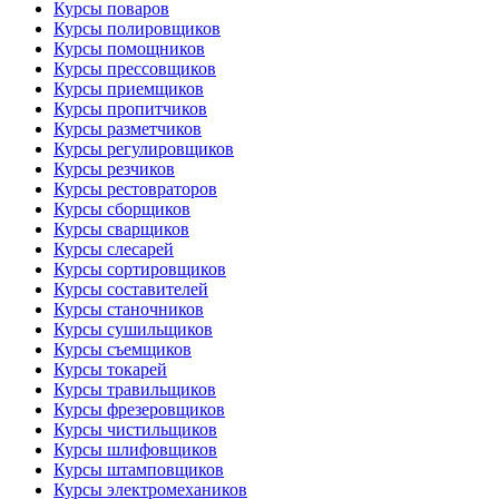
Курсы поваров
Курсы полировщиков
Курсы помощников
Курсы прессовщиков
Курсы приемщиков
Курсы пропитчиков
Курсы разметчиков
Курсы регулировщиков
Курсы резчиков
Курсы рестовраторов
Курсы сборщиков
Курсы сварщиков
Курсы слесарей
Курсы сортировщиков
Курсы составителей
Курсы станочников
Курсы сушильщиков
Курсы съемщиков
Курсы токарей
Курсы травильщиков
Курсы фрезеровщиков
Курсы чистильщиков
Курсы шлифовщиков
Курсы штамповщиков
Курсы электромехаников