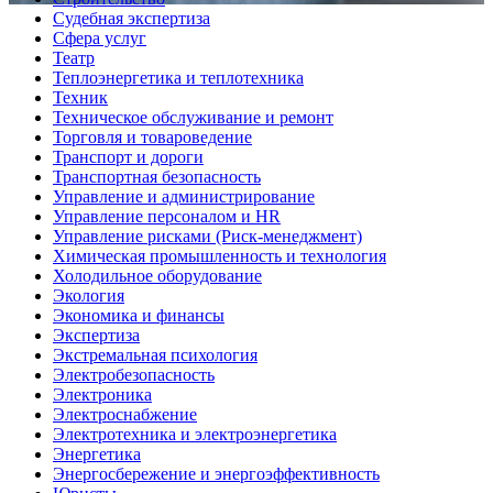
Судебная экспертиза
Сфера услуг
Театр
Теплоэнергетика и теплотехника
Техник
Техническое обслуживание и ремонт
Торговля и товароведение
Транспорт и дороги
Транспортная безопасность
Управление и администрирование
Управление персоналом и HR
Управление рисками (Риск-менеджмент)
Химическая промышленность и технология
Холодильное оборудование
Экология
Экономика и финансы
Экспертиза
Экстремальная психология
Электробезопасность
Электроника
Электроснабжение
Электротехника и электроэнергетика
Энергетика
Энергосбережение и энергоэффективность