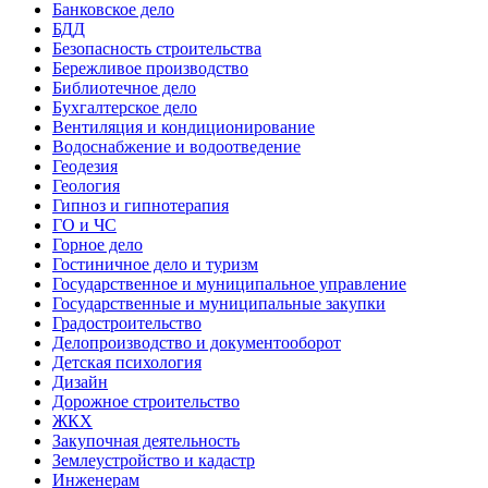
Банковское дело
БДД
Безопасность строительства
Бережливое производство
Библиотечное дело
Бухгалтерское дело
Вентиляция и кондиционирование
Водоснабжение и водоотведение
Геодезия
Геология
Гипноз и гипнотерапия
ГО и ЧС
Горное дело
Гостиничное дело и туризм
Государственное и муниципальное управление
Государственные и муниципальные закупки
Градостроительство
Делопроизводство и документооборот
Детская психология
Дизайн
Дорожное строительство
ЖКХ
Закупочная деятельность
Землеустройство и кадастр
Инженерам