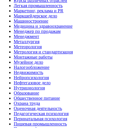
Курсы различных отраслей
Легкая промышленность
Маркетинг, реклама и PR
Маркшейдерское дело
Машиностроение
Медицина и здравоохранение
Менеджер по продажам
Менеджмент
Металлургия
Метеорология
Метрология и стандартизация
Монтажные работы
Музейное дело
Налогообложение
Недвижимость
Нейропсихология
Нефтегазовое дело
Нутрициология
Образование
Общественное питание
Охрана труда
Оценочная деятельность
Педагогическая психология
Перинатальная психология
Пищевая промышленность