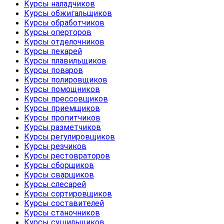
Курсы наладчиков
Курсы обжигальщиков
Курсы обработчиков
Курсы оперторов
Курсы отделочников
Курсы пекарей
Курсы плавильщиков
Курсы поваров
Курсы полировщиков
Курсы помощников
Курсы прессовщиков
Курсы приемщиков
Курсы пропитчиков
Курсы разметчиков
Курсы регулировщиков
Курсы резчиков
Курсы рестовраторов
Курсы сборщиков
Курсы сварщиков
Курсы слесарей
Курсы сортировщиков
Курсы составителей
Курсы станочников
Курсы сушильщиков