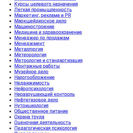
Курсы целевого назначения
Легкая промышленность
Маркетинг, реклама и PR
Маркшейдерское дело
Машиностроение
Медицина и здравоохранение
Менеджер по продажам
Менеджмент
Металлургия
Метеорология
Метрология и стандартизация
Монтажные работы
Музейное дело
Налогообложение
Недвижимость
Нейропсихология
Неразрушающий контроль
Нефтегазовое дело
Нутрициология
Общественное питание
Охрана труда
Оценочная деятельность
Педагогическая психология