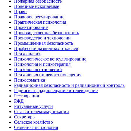
Пожарная безопасность
Полезные ископаемые
Право
Правовое регулирование
Практическая психология
Проектирование
Производственная безопасность
Производство и технологии
Промышленная безопасность
Профессии различных отраслей
Психоанализ
Психологическое консультирование
Психология и психотерапия
Психология отношений
Психология пищевого поведения
Психосоматика
Радиационная безопасность и радиационный контроль
Радиосвязь, радиовещание и телевидение
Реставрация
РЖД
Ритуальные услуги
Связь и телекоммуникации
Секретарь
Сельское хозяйство
Семейная психология