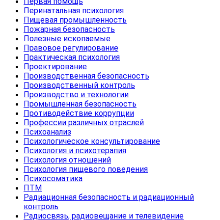
Первая помощь
Перинатальная психология
Пищевая промышленность
Пожарная безопасность
Полезные ископаемые
Правовое регулирование
Практическая психология
Проектирование
Производственная безопасность
Производственный контроль
Производство и технологии
Промышленная безопасность
Противодействие коррупции
Профессии различных отраслей
Психоанализ
Психологическое консультирование
Психология и психотерапия
Психология отношений
Психология пищевого поведения
Психосоматика
ПТМ
Радиационная безопасность и радиационный
контроль
Радиосвязь, радиовещание и телевидение