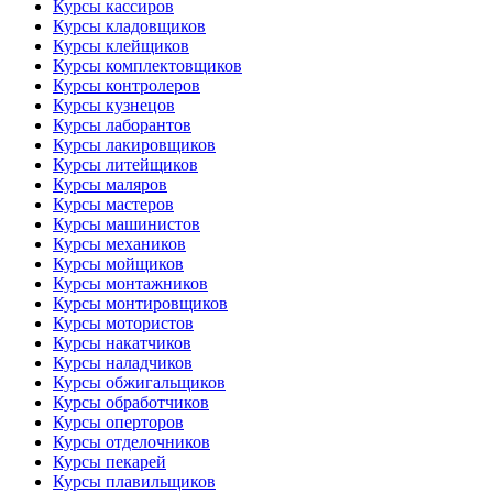
Курсы кассиров
Курсы кладовщиков
Курсы клейщиков
Курсы комплектовщиков
Курсы контролеров
Курсы кузнецов
Курсы лаборантов
Курсы лакировщиков
Курсы литейщиков
Курсы маляров
Курсы мастеров
Курсы машинистов
Курсы механиков
Курсы мойщиков
Курсы монтажников
Курсы монтировщиков
Курсы мотористов
Курсы накатчиков
Курсы наладчиков
Курсы обжигальщиков
Курсы обработчиков
Курсы оперторов
Курсы отделочников
Курсы пекарей
Курсы плавильщиков