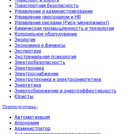
Транспортная безопасность
Управление и администрирование
Управление персоналом и HR
Управление рисками (Риск-менеджмент)
Химическая промышленность и технология
Холодильное оборудование
Экология
Экономика и финансы
Экспертиза
Экстремальная психология
Электробезопасность
Электроника
Электроснабжение
Электротехника и электроэнергетика
Энергетика
Энергосбережение и энергоэффективность
Юристы
Переподготовка
Автоматизация
Агрономия
Администратор