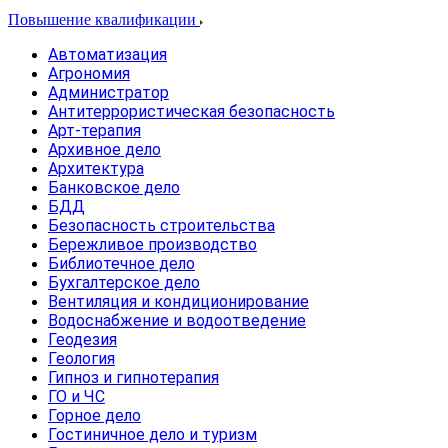
Повышение квалификации
Автоматизация
Агрономия
Администратор
Антитеррористическая безопасность
Арт-терапия
Архивное дело
Архитектура
Банковское дело
БДД
Безопасность строительства
Бережливое производство
Библиотечное дело
Бухгалтерское дело
Вентиляция и кондиционирование
Водоснабжение и водоотведение
Геодезия
Геология
Гипноз и гипнотерапия
ГО и ЧС
Горное дело
Гостиничное дело и туризм