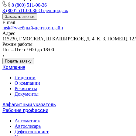
8 (800) 511-00-36
8 (800) 511-00-36
Отдел продаж
Заказать звонок
E-mail
msk@учебный-центр.онлайн
Адрес
115230, Г.МОСКВА, Ш КАШИРСКОЕ, Д. 4, К. 3, ПОМЕЩ. 12
Режим работы
Пн. – Пт.: с 9:00 до 18:00
Подать заявку
Компания
Лицензии
О компании
Реквизиты
Документы
Алфавитный указатель
Рабочие профессии
Автоматчик
Автослесарь
Дефектоскопист