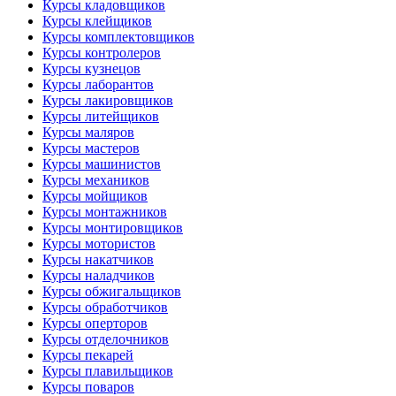
Курсы кладовщиков
Курсы клейщиков
Курсы комплектовщиков
Курсы контролеров
Курсы кузнецов
Курсы лаборантов
Курсы лакировщиков
Курсы литейщиков
Курсы маляров
Курсы мастеров
Курсы машинистов
Курсы механиков
Курсы мойщиков
Курсы монтажников
Курсы монтировщиков
Курсы мотористов
Курсы накатчиков
Курсы наладчиков
Курсы обжигальщиков
Курсы обработчиков
Курсы оперторов
Курсы отделочников
Курсы пекарей
Курсы плавильщиков
Курсы поваров