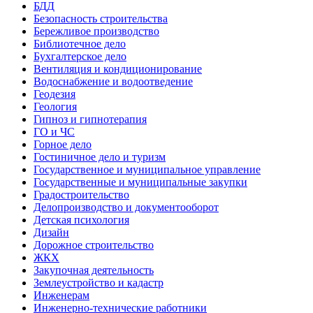
БДД
Безопасность строительства
Бережливое производство
Библиотечное дело
Бухгалтерское дело
Вентиляция и кондиционирование
Водоснабжение и водоотведение
Геодезия
Геология
Гипноз и гипнотерапия
ГО и ЧС
Горное дело
Гостиничное дело и туризм
Государственное и муниципальное управление
Государственные и муниципальные закупки
Градостроительство
Делопроизводство и документооборот
Детская психология
Дизайн
Дорожное строительство
ЖКХ
Закупочная деятельность
Землеустройство и кадастр
Инженерам
Инженерно-технические работники