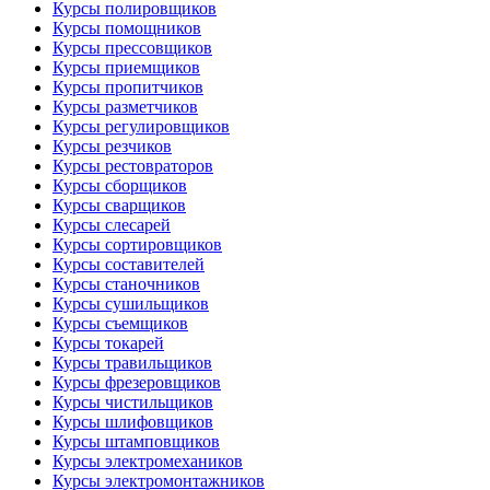
Курсы полировщиков
Курсы помощников
Курсы прессовщиков
Курсы приемщиков
Курсы пропитчиков
Курсы разметчиков
Курсы регулировщиков
Курсы резчиков
Курсы рестовраторов
Курсы сборщиков
Курсы сварщиков
Курсы слесарей
Курсы сортировщиков
Курсы составителей
Курсы станочников
Курсы сушильщиков
Курсы съемщиков
Курсы токарей
Курсы травильщиков
Курсы фрезеровщиков
Курсы чистильщиков
Курсы шлифовщиков
Курсы штамповщиков
Курсы электромехаников
Курсы электромонтажников