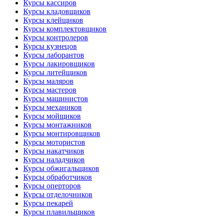
Курсы кассиров
Курсы кладовщиков
Курсы клейщиков
Курсы комплектовщиков
Курсы контролеров
Курсы кузнецов
Курсы лаборантов
Курсы лакировщиков
Курсы литейщиков
Курсы маляров
Курсы мастеров
Курсы машинистов
Курсы механиков
Курсы мойщиков
Курсы монтажников
Курсы монтировщиков
Курсы мотористов
Курсы накатчиков
Курсы наладчиков
Курсы обжигальщиков
Курсы обработчиков
Курсы оперторов
Курсы отделочников
Курсы пекарей
Курсы плавильщиков