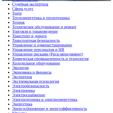
Судебная экспертиза
Сфера услуг
Театр
Теплоэнергетика и теплотехника
Техник
Техническое обслуживание и ремонт
Торговля и товароведение
Транспорт и дороги
Транспортная безопасность
Управление и администрирование
Управление персоналом и HR
Управление рисками (Риск-менеджмент)
Химическая промышленность и технология
Холодильное оборудование
Экология
Экономика и финансы
Экспертиза
Экстремальная психология
Электробезопасность
Электроника
Электроснабжение
Электротехника и электроэнергетика
Энергетика
Энергосбережение и энергоэффективность