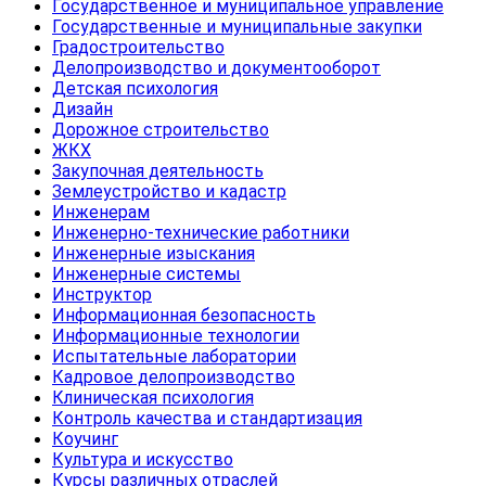
Государственное и муниципальное управление
Государственные и муниципальные закупки
Градостроительство
Делопроизводство и документооборот
Детская психология
Дизайн
Дорожное строительство
ЖКХ
Закупочная деятельность
Землеустройство и кадастр
Инженерам
Инженерно-технические работники
Инженерные изыскания
Инженерные системы
Инструктор
Информационная безопасность
Информационные технологии
Испытательные лаборатории
Кадровое делопроизводство
Клиническая психология
Контроль качества и стандартизация
Коучинг
Культура и искусство
Курсы различных отраслей