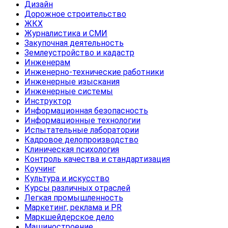
Дизайн
Дорожное строительство
ЖКХ
Журналистика и СМИ
Закупочная деятельность
Землеустройство и кадастр
Инженерам
Инженерно-технические работники
Инженерные изыскания
Инженерные системы
Инструктор
Информационная безопасность
Информационные технологии
Испытательные лаборатории
Кадровое делопроизводство
Клиническая психология
Контроль качества и стандартизация
Коучинг
Культура и искусство
Курсы различных отраслей
Легкая промышленность
Маркетинг, реклама и PR
Маркшейдерское дело
Машиностроение