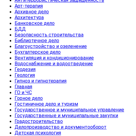
Антитеррористическая защищенность
Арт-терапия
Архивное дело
Архитектура
Банковское дело
БДД
Безопасность строительства
Библиотечное дело
Благоустройство и озеленение
Бухгалтерское дело
Вентиляция и кондиционирование
Водоснабжение и водоотведение
Геодезия
Геология
Гипноз и гипнотерапия
Главная
ГО и ЧС
Горное дело
Гостиничное дело и туризм
Государственное и муниципальное управление
Государственные и муниципальные закупки
Градостроительство
Делопроизводство и документооборот
Детская психология