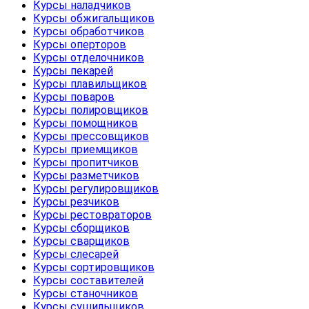
Курсы наладчиков
Курсы обжигальщиков
Курсы обработчиков
Курсы оперторов
Курсы отделочников
Курсы пекарей
Курсы плавильщиков
Курсы поваров
Курсы полировщиков
Курсы помощников
Курсы прессовщиков
Курсы приемщиков
Курсы пропитчиков
Курсы разметчиков
Курсы регулировщиков
Курсы резчиков
Курсы рестовраторов
Курсы сборщиков
Курсы сварщиков
Курсы слесарей
Курсы сортировщиков
Курсы составителей
Курсы станочников
Курсы сушильщиков