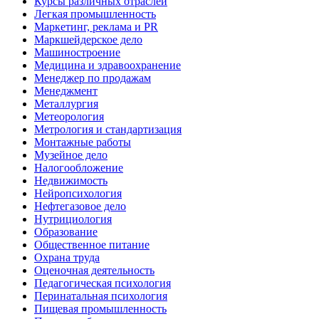
Курсы различных отраслей
Легкая промышленность
Маркетинг, реклама и PR
Маркшейдерское дело
Машиностроение
Медицина и здравоохранение
Менеджер по продажам
Менеджмент
Металлургия
Метеорология
Метрология и стандартизация
Монтажные работы
Музейное дело
Налогообложение
Недвижимость
Нейропсихология
Нефтегазовое дело
Нутрициология
Образование
Общественное питание
Охрана труда
Оценочная деятельность
Педагогическая психология
Перинатальная психология
Пищевая промышленность