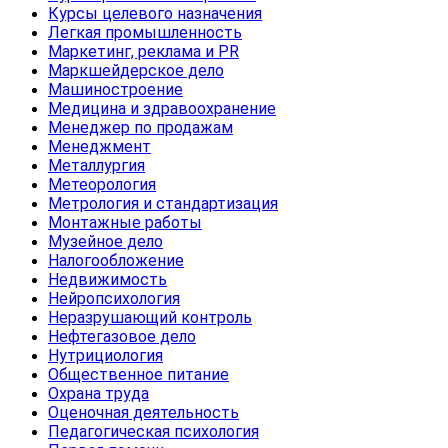
Курсы целевого назначения
Легкая промышленность
Маркетинг, реклама и PR
Маркшейдерское дело
Машиностроение
Медицина и здравоохранение
Менеджер по продажам
Менеджмент
Металлургия
Метеорология
Метрология и стандартизация
Монтажные работы
Музейное дело
Налогообложение
Недвижимость
Нейропсихология
Неразрушающий контроль
Нефтегазовое дело
Нутрициология
Общественное питание
Охрана труда
Оценочная деятельность
Педагогическая психология