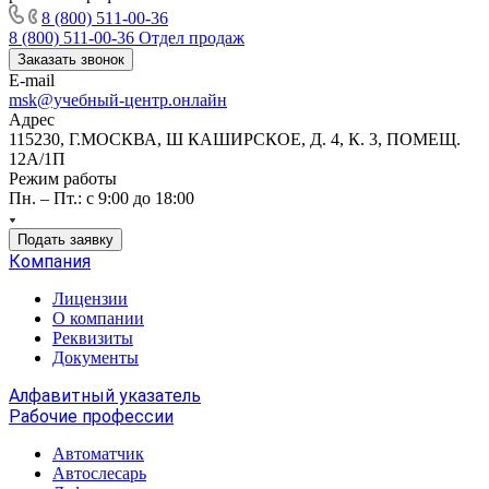
8 (800) 511-00-36
8 (800) 511-00-36
Отдел продаж
Заказать звонок
E-mail
msk@учебный-центр.онлайн
Адрес
115230, Г.МОСКВА, Ш КАШИРСКОЕ, Д. 4, К. 3, ПОМЕЩ.
12А/1П
Режим работы
Пн. – Пт.: с 9:00 до 18:00
Подать заявку
Компания
Лицензии
О компании
Реквизиты
Документы
Алфавитный указатель
Рабочие профессии
Автоматчик
Автослесарь