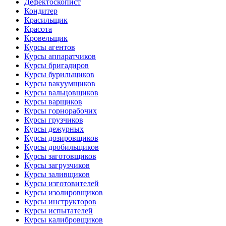
Дефектоскопист
Кондитер
Красильщик
Красота
Кровельщик
Курсы агентов
Курсы аппаратчиков
Курсы бригадиров
Курсы бурильщиков
Курсы вакуумщиков
Курсы вальцовщиков
Курсы варщиков
Курсы горнорабочих
Курсы грузчиков
Курсы дежурных
Курсы дозировщиков
Курсы дробильщиков
Курсы заготовщиков
Курсы загрузчиков
Курсы заливщиков
Курсы изготовителей
Курсы изолировщиков
Курсы инструкторов
Курсы испытателей
Курсы калибровщиков