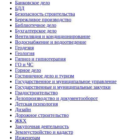
Банковское дело
БДД
Безопасность строительства
Бережливое производство
Библиотечное дело
Бухгалтерское дело
Вентиляция и кондиционирование
Водоснабжение и водоотведение
Геодезия
Геология
Гипноз и гипнотерапия
ГО и ЧС
Горное дело
Гостиничное дело и туризм
Государственное и муниципальное управление
Государственные и муниципальные закупки
Градостроительство
Делопроизводство и документооборот
Детская психология
Дизайн
Дорожное строительство
ЖКХ
Закупочная деятельность
Землеустройство и кадастр
Инженерам