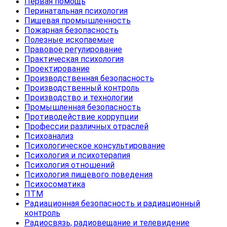
Первая помощь
Перинатальная психология
Пищевая промышленность
Пожарная безопасность
Полезные ископаемые
Правовое регулирование
Практическая психология
Проектирование
Производственная безопасность
Производственный контроль
Производство и технологии
Промышленная безопасность
Противодействие коррупции
Профессии различных отраслей
Психоанализ
Психологическое консультирование
Психология и психотерапия
Психология отношений
Психология пищевого поведения
Психосоматика
ПТМ
Радиационная безопасность и радиационный
контроль
Радиосвязь, радиовещание и телевидение