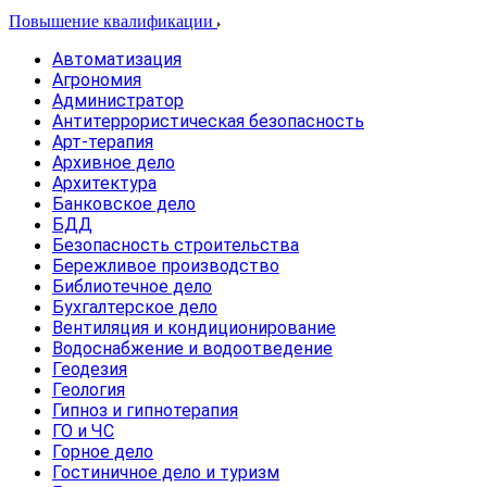
Повышение квалификации
Автоматизация
Агрономия
Администратор
Антитеррористическая безопасность
Арт-терапия
Архивное дело
Архитектура
Банковское дело
БДД
Безопасность строительства
Бережливое производство
Библиотечное дело
Бухгалтерское дело
Вентиляция и кондиционирование
Водоснабжение и водоотведение
Геодезия
Геология
Гипноз и гипнотерапия
ГО и ЧС
Горное дело
Гостиничное дело и туризм