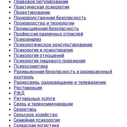
Правовое регулирование
Практическая психология
Проектирование
Производственная безопасность
Производство и технологии
Промышленная безопасность
Профессии различных отраслей
Психоанализ
Психологическое консультирование
Психология и психотерапия
Психология отношений
Психология пищевого поведения
Психосоматика
Радиационная безопасность и радиационный
контроль
Радиосвязь, радиовещание и телевидение
Реставрация
РЖД
Ритуальные услуги
Связь и телекоммуникации
Секретарь
Сельское хозяйство
Семейная психология
Складская логистика