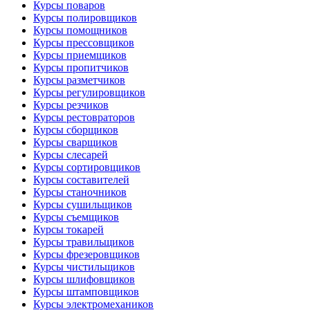
Курсы поваров
Курсы полировщиков
Курсы помощников
Курсы прессовщиков
Курсы приемщиков
Курсы пропитчиков
Курсы разметчиков
Курсы регулировщиков
Курсы резчиков
Курсы рестовраторов
Курсы сборщиков
Курсы сварщиков
Курсы слесарей
Курсы сортировщиков
Курсы составителей
Курсы станочников
Курсы сушильщиков
Курсы съемщиков
Курсы токарей
Курсы травильщиков
Курсы фрезеровщиков
Курсы чистильщиков
Курсы шлифовщиков
Курсы штамповщиков
Курсы электромехаников