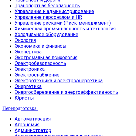
Транспортная безопасность
Управление и администрирование
Управление персоналом и HR
Управление рисками (Риск-менеджмент)
Химическая промышленность и технология
Холодильное оборудование
Экология
Экономика и финансы
Экспертиза
Экстремальная психология
Электробезопасность
Электроника
Электроснабжение
Электротехника и электроэнергетика
Энергетика
Энергосбережение и энергоэффективность
Юристы
Переподготовка
Автоматизация
Агрономия
Администратор