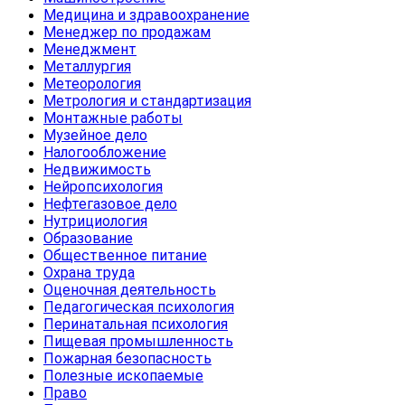
Медицина и здравоохранение
Менеджер по продажам
Менеджмент
Металлургия
Метеорология
Метрология и стандартизация
Монтажные работы
Музейное дело
Налогообложение
Недвижимость
Нейропсихология
Нефтегазовое дело
Нутрициология
Образование
Общественное питание
Охрана труда
Оценочная деятельность
Педагогическая психология
Перинатальная психология
Пищевая промышленность
Пожарная безопасность
Полезные ископаемые
Право