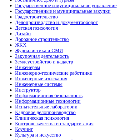
Государственное и муниципальное управление
Государственные и муниципальные закупки
Градостроительство
Делопроизводство и документооборот
Детская психология
Дизайн
Дорожное строительство
ЖКХ
Журналистика и СМИ
Закупочная деятельность
Землеустройство и кадастр
Инженерам
Инженерно-технические работники
Инженерные изыскания
Инженерные системы
Инструктор
Информационная безопасность
Информационные технологии
Испытательные лаборатории
Кадровое делопроизводство
Клиническая психология
Контроль качества и стандартизация
Коучинг
Культура и искусство