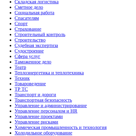
Складская логистика
Сметное дело
Социальная работа
Спасателям
Спорт
Страхование
Строительный контроль
Строительство
Судебная экспертиза
Судостроение
Сфера услуг
Таможенное дело
Театр
Теплоэнергетика и теплотехника
Техник
Товароведение
ТР ТС
Транспорт и дороги
Транспортная безопасность
Управление и администрирование
Управление персоналом и HR
Управление проектами
Управление рисками
Химическая промышленность и технология
Холодильное оборудование