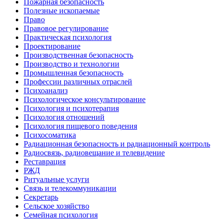
Пожарная безопасность
Полезные ископаемые
Право
Правовое регулирование
Практическая психология
Проектирование
Производственная безопасность
Производство и технологии
Промышленная безопасность
Профессии различных отраслей
Психоанализ
Психологическое консультирование
Психология и психотерапия
Психология отношений
Психология пищевого поведения
Психосоматика
Радиационная безопасность и радиационный контроль
Радиосвязь, радиовещание и телевидение
Реставрация
РЖД
Ритуальные услуги
Связь и телекоммуникации
Секретарь
Сельское хозяйство
Семейная психология