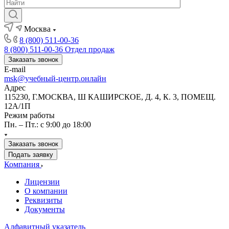
Москва
8 (800) 511-00-36
8 (800) 511-00-36
Отдел продаж
Заказать звонок
E-mail
msk@учебный-центр.онлайн
Адрес
115230, Г.МОСКВА, Ш КАШИРСКОЕ, Д. 4, К. 3, ПОМЕЩ.
12А/1П
Режим работы
Пн. – Пт.: с 9:00 до 18:00
Заказать звонок
Подать заявку
Компания
Лицензии
О компании
Реквизиты
Документы
Алфавитный указатель