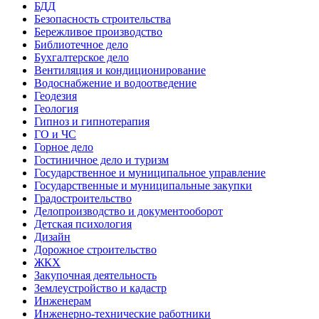
БДД
Безопасность строительства
Бережливое производство
Библиотечное дело
Бухгалтерское дело
Вентиляция и кондиционирование
Водоснабжение и водоотведение
Геодезия
Геология
Гипноз и гипнотерапия
ГО и ЧС
Горное дело
Гостиничное дело и туризм
Государственное и муниципальное управление
Государственные и муниципальные закупки
Градостроительство
Делопроизводство и документооборот
Детская психология
Дизайн
Дорожное строительство
ЖКХ
Закупочная деятельность
Землеустройство и кадастр
Инженерам
Инженерно-технические работники