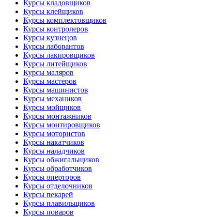
Курсы кладовщиков
Курсы клейщиков
Курсы комплектовщиков
Курсы контролеров
Курсы кузнецов
Курсы лаборантов
Курсы лакировщиков
Курсы литейщиков
Курсы маляров
Курсы мастеров
Курсы машинистов
Курсы механиков
Курсы мойщиков
Курсы монтажников
Курсы монтировщиков
Курсы мотористов
Курсы накатчиков
Курсы наладчиков
Курсы обжигальщиков
Курсы обработчиков
Курсы оперторов
Курсы отделочников
Курсы пекарей
Курсы плавильщиков
Курсы поваров