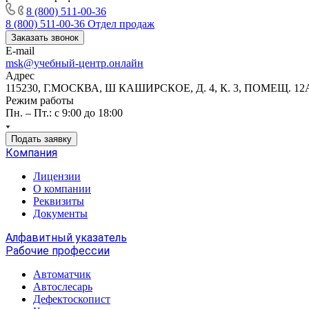
8 (800) 511-00-36
8 (800) 511-00-36
Отдел продаж
Заказать звонок
E-mail
msk@учебный-центр.онлайн
Адрес
115230, Г.МОСКВА, Ш КАШИРСКОЕ, Д. 4, К. 3, ПОМЕЩ. 12
Режим работы
Пн. – Пт.: с 9:00 до 18:00
Подать заявку
Компания
Лицензии
О компании
Реквизиты
Документы
Алфавитный указатель
Рабочие профессии
Автоматчик
Автослесарь
Дефектоскопист