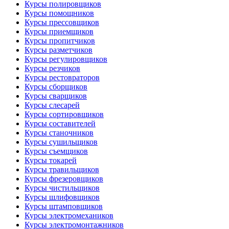
Курсы полировщиков
Курсы помощников
Курсы прессовщиков
Курсы приемщиков
Курсы пропитчиков
Курсы разметчиков
Курсы регулировщиков
Курсы резчиков
Курсы рестовраторов
Курсы сборщиков
Курсы сварщиков
Курсы слесарей
Курсы сортировщиков
Курсы составителей
Курсы станочников
Курсы сушильщиков
Курсы съемщиков
Курсы токарей
Курсы травильщиков
Курсы фрезеровщиков
Курсы чистильщиков
Курсы шлифовщиков
Курсы штамповщиков
Курсы электромехаников
Курсы электромонтажников