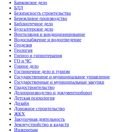
Банковское дело
БДД
Безопасность строительства
Бережливое производство
Библиотечное дело
Бухгалтерское дело
Вентиляция и кондиционирование
Водоснабжение и водоотведение
Геодезия
Геология
Гипноз и гипнотерапия
ГО и ЧС
Горное дело
Гостиничное дело и туризм
Государственное и муниципальное управление
Государственные и муниципальные закупки
Градостроительство
Делопроизводство и документооборот
Детская психология
Дизайн
Дорожное строительство
ЖКХ
Закупочная деятельность
Землеустройство и кадастр
Инженерам