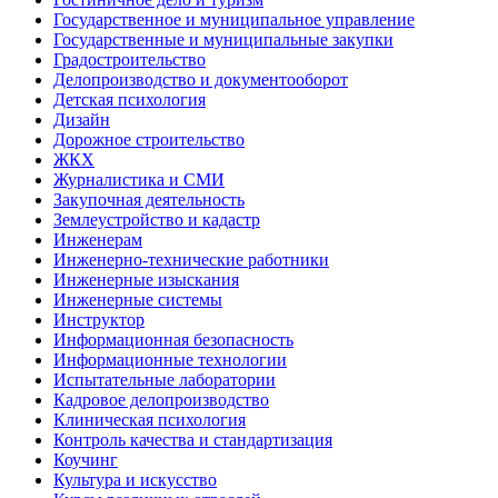
Государственное и муниципальное управление
Государственные и муниципальные закупки
Градостроительство
Делопроизводство и документооборот
Детская психология
Дизайн
Дорожное строительство
ЖКХ
Журналистика и СМИ
Закупочная деятельность
Землеустройство и кадастр
Инженерам
Инженерно-технические работники
Инженерные изыскания
Инженерные системы
Инструктор
Информационная безопасность
Информационные технологии
Испытательные лаборатории
Кадровое делопроизводство
Клиническая психология
Контроль качества и стандартизация
Коучинг
Культура и искусство