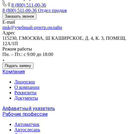
8 (800) 511-00-36
8 (800) 511-00-36
Отдел продаж
Заказать звонок
E-mail
msk@учебный-центр.онлайн
Адрес
115230, Г.МОСКВА, Ш КАШИРСКОЕ, Д. 4, К. 3, ПОМЕЩ.
12А/1П
Режим работы
Пн. – Пт.: с 9:00 до 18:00
Подать заявку
Компания
Лицензии
О компании
Реквизиты
Документы
Алфавитный указатель
Рабочие профессии
Автоматчик
Автослесарь