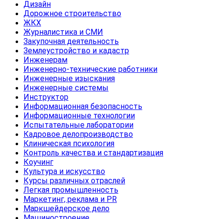
Дизайн
Дорожное строительство
ЖКХ
Журналистика и СМИ
Закупочная деятельность
Землеустройство и кадастр
Инженерам
Инженерно-технические работники
Инженерные изыскания
Инженерные системы
Инструктор
Информационная безопасность
Информационные технологии
Испытательные лаборатории
Кадровое делопроизводство
Клиническая психология
Контроль качества и стандартизация
Коучинг
Культура и искусство
Курсы различных отраслей
Легкая промышленность
Маркетинг, реклама и PR
Маркшейдерское дело
Машиностроение