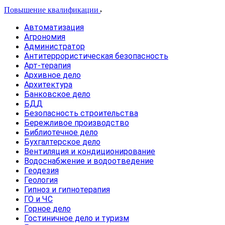
Повышение квалификации
Автоматизация
Агрономия
Администратор
Антитеррористическая безопасность
Арт-терапия
Архивное дело
Архитектура
Банковское дело
БДД
Безопасность строительства
Бережливое производство
Библиотечное дело
Бухгалтерское дело
Вентиляция и кондиционирование
Водоснабжение и водоотведение
Геодезия
Геология
Гипноз и гипнотерапия
ГО и ЧС
Горное дело
Гостиничное дело и туризм