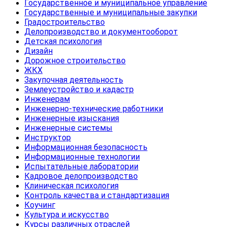
Государственное и муниципальное управление
Государственные и муниципальные закупки
Градостроительство
Делопроизводство и документооборот
Детская психология
Дизайн
Дорожное строительство
ЖКХ
Закупочная деятельность
Землеустройство и кадастр
Инженерам
Инженерно-технические работники
Инженерные изыскания
Инженерные системы
Инструктор
Информационная безопасность
Информационные технологии
Испытательные лаборатории
Кадровое делопроизводство
Клиническая психология
Контроль качества и стандартизация
Коучинг
Культура и искусство
Курсы различных отраслей