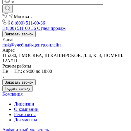
Москва
8 (800) 511-00-36
8 (800) 511-00-36
Отдел продаж
Заказать звонок
E-mail
msk@учебный-центр.онлайн
Адрес
115230, Г.МОСКВА, Ш КАШИРСКОЕ, Д. 4, К. 3, ПОМЕЩ.
12А/1П
Режим работы
Пн. – Пт.: с 9:00 до 18:00
Заказать звонок
Подать заявку
Компания
Лицензии
О компании
Реквизиты
Документы
Алфавитный указатель