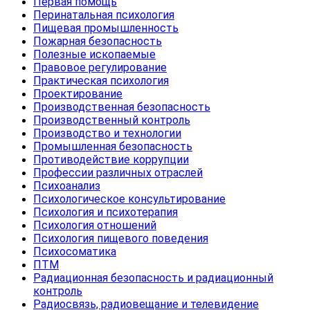
Первая помощь
Перинатальная психология
Пищевая промышленность
Пожарная безопасность
Полезные ископаемые
Правовое регулирование
Практическая психология
Проектирование
Производственная безопасность
Производственный контроль
Производство и технологии
Промышленная безопасность
Противодействие коррупции
Профессии различных отраслей
Психоанализ
Психологическое консультирование
Психология и психотерапия
Психология отношений
Психология пищевого поведения
Психосоматика
ПТМ
Радиационная безопасность и радиационный
контроль
Радиосвязь, радиовещание и телевидение