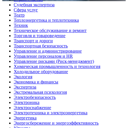
Судебная экспертиза
Сфера услуг
Театр
Теплоэнергетика и теплотехника
Техник
Техническое обслуживание и ремонт
Торговля и товароведение
Транспорт и дороги
Транспортная безопасность
Управление и администрирование
Управление персоналом и HR
Управление рисками (Риск-менеджмент)
Химическая промышленность и технология
Холодильное оборудование
Экология
Экономика и финансы
Экспертиза
Экстремальная психология
Электробезопасность
Электроника
Электроснабжение
Электротехника и электроэнергетика
Энергетика
Энергосбережение и энергоэффективность