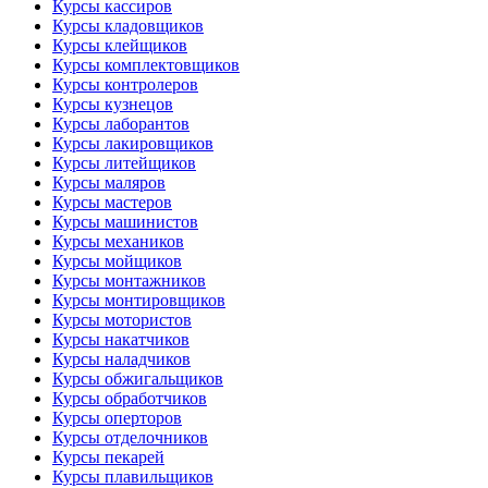
Курсы кассиров
Курсы кладовщиков
Курсы клейщиков
Курсы комплектовщиков
Курсы контролеров
Курсы кузнецов
Курсы лаборантов
Курсы лакировщиков
Курсы литейщиков
Курсы маляров
Курсы мастеров
Курсы машинистов
Курсы механиков
Курсы мойщиков
Курсы монтажников
Курсы монтировщиков
Курсы мотористов
Курсы накатчиков
Курсы наладчиков
Курсы обжигальщиков
Курсы обработчиков
Курсы оперторов
Курсы отделочников
Курсы пекарей
Курсы плавильщиков