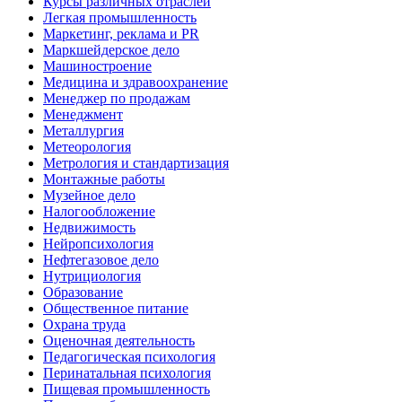
Курсы различных отраслей
Легкая промышленность
Маркетинг, реклама и PR
Маркшейдерское дело
Машиностроение
Медицина и здравоохранение
Менеджер по продажам
Менеджмент
Металлургия
Метеорология
Метрология и стандартизация
Монтажные работы
Музейное дело
Налогообложение
Недвижимость
Нейропсихология
Нефтегазовое дело
Нутрициология
Образование
Общественное питание
Охрана труда
Оценочная деятельность
Педагогическая психология
Перинатальная психология
Пищевая промышленность