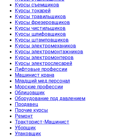
Курсы съемщиков
Курсы токарей
Курсы травильщиков
Курсы фрезеровщиков
Курсы чистильщиков
Курсы шлифовщиков
Курсы штамповщиков
Курсы электромехаников
Курсы электромонтажников
Курсы электромонтеров
Курсы электрослесарей
Лифтовые профессии
Машинист крана
Младщий мед.персонал
Морские профессии
Облицовщик
Оборудование под давлением
Продавец
Прочие курсы
Ремонт
Тракторист-Машинист
Уборщик
Упаковщик