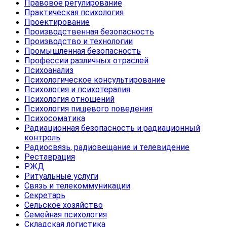
Правовое регулирование
Практическая психология
Проектирование
Производственная безопасность
Производство и технологии
Промышленная безопасность
Профессии различных отраслей
Психоанализ
Психологическое консультирование
Психология и психотерапия
Психология отношений
Психология пищевого поведения
Психосоматика
Радиационная безопасность и радиационный
контроль
Радиосвязь, радиовещание и телевидение
Реставрация
РЖД
Ритуальные услуги
Связь и телекоммуникации
Секретарь
Сельское хозяйство
Семейная психология
Складская логистика