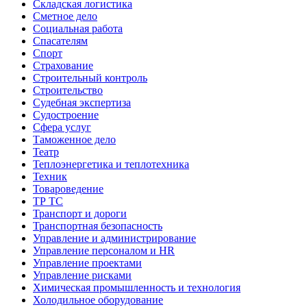
Складская логистика
Сметное дело
Социальная работа
Спасателям
Спорт
Страхование
Строительный контроль
Строительство
Судебная экспертиза
Судостроение
Сфера услуг
Таможенное дело
Театр
Теплоэнергетика и теплотехника
Техник
Товароведение
ТР ТС
Транспорт и дороги
Транспортная безопасность
Управление и администрирование
Управление персоналом и HR
Управление проектами
Управление рисками
Химическая промышленность и технология
Холодильное оборудование