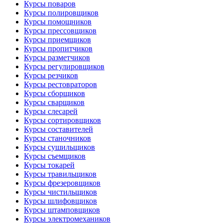
Курсы поваров
Курсы полировщиков
Курсы помощников
Курсы прессовщиков
Курсы приемщиков
Курсы пропитчиков
Курсы разметчиков
Курсы регулировщиков
Курсы резчиков
Курсы рестовраторов
Курсы сборщиков
Курсы сварщиков
Курсы слесарей
Курсы сортировщиков
Курсы составителей
Курсы станочников
Курсы сушильщиков
Курсы съемщиков
Курсы токарей
Курсы травильщиков
Курсы фрезеровщиков
Курсы чистильщиков
Курсы шлифовщиков
Курсы штамповщиков
Курсы электромехаников