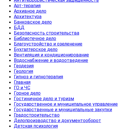
Антитеррористическая защищенность
Арт-терапия
Архивное дело
Архитектура
Банковское дело
БДД
Безопасность строительства
Библиотечное дело
Благоустройство и озеленение
Бухгалтерское дело
Вентиляция и кондиционирование
Водоснабжение и водоотведение
Геодезия
Геология
Гипноз и гипнотерапия
Главная
ГО и ЧС
Горное дело
Гостиничное дело и туризм
Государственное и муниципальное управление
Государственные и муниципальные закупки
Градостроительство
Делопроизводство и документооборот
Детская психология