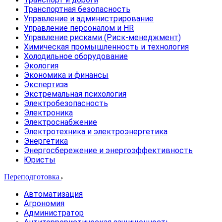
Транспортная безопасность
Управление и администрирование
Управление персоналом и HR
Управление рисками (Риск-менеджмент)
Химическая промышленность и технология
Холодильное оборудование
Экология
Экономика и финансы
Экспертиза
Экстремальная психология
Электробезопасность
Электроника
Электроснабжение
Электротехника и электроэнергетика
Энергетика
Энергосбережение и энергоэффективность
Юристы
Переподготовка
Автоматизация
Агрономия
Администратор