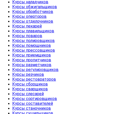
Курсы наладчиков
Курсы обжигальщиков
Курсы обработчиков
Курсы оперторов
Курсы отделочников
Курсы пекарей
Курсы плавильщиков
Курсы поваров
Курсы полировщиков
Курсы помощников
Курсы прессовщиков
Курсы приемщиков
Курсы пропитчиков
Курсы разметчиков
Курсы регулировщиков
Курсы резчиков
Курсы рестовраторов
Курсы сборщиков
Курсы сварщиков
Курсы слесарей
Курсы сортировщиков
Курсы составителей
Курсы станочников
Курсы сушильщиков