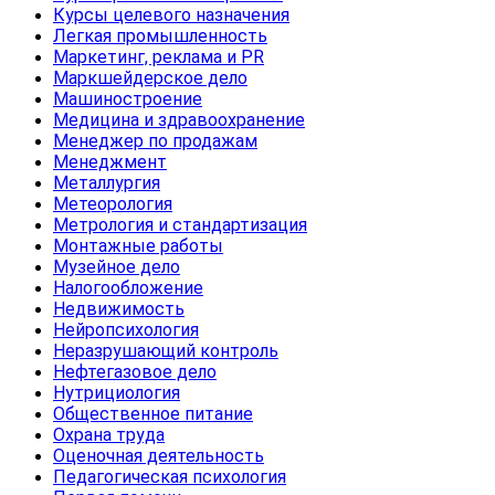
Курсы целевого назначения
Легкая промышленность
Маркетинг, реклама и PR
Маркшейдерское дело
Машиностроение
Медицина и здравоохранение
Менеджер по продажам
Менеджмент
Металлургия
Метеорология
Метрология и стандартизация
Монтажные работы
Музейное дело
Налогообложение
Недвижимость
Нейропсихология
Неразрушающий контроль
Нефтегазовое дело
Нутрициология
Общественное питание
Охрана труда
Оценочная деятельность
Педагогическая психология