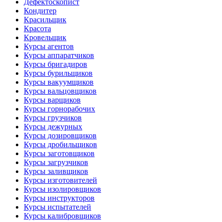
Дефектоскопист
Кондитер
Красильщик
Красота
Кровельщик
Курсы агентов
Курсы аппаратчиков
Курсы бригадиров
Курсы бурильщиков
Курсы вакуумщиков
Курсы вальцовщиков
Курсы варщиков
Курсы горнорабочих
Курсы грузчиков
Курсы дежурных
Курсы дозировщиков
Курсы дробильщиков
Курсы заготовщиков
Курсы загрузчиков
Курсы заливщиков
Курсы изготовителей
Курсы изолировщиков
Курсы инструкторов
Курсы испытателей
Курсы калибровщиков