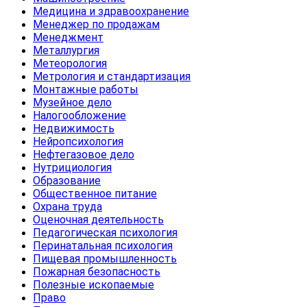
Медицина и здравоохранение
Менеджер по продажам
Менеджмент
Металлургия
Метеорология
Метрология и стандартизация
Монтажные работы
Музейное дело
Налогообложение
Недвижимость
Нейропсихология
Нефтегазовое дело
Нутрициология
Образование
Общественное питание
Охрана труда
Оценочная деятельность
Педагогическая психология
Перинатальная психология
Пищевая промышленность
Пожарная безопасность
Полезные ископаемые
Право