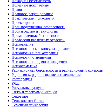
Пожарная безопасность
Полезные ископаемые
Право
Правовое регулирование
Практическая психология
Проектирование
Производственная безопасность
Производство и технологии
Промышленная безопасность
Профессии различных отраслей
Психоанализ
Психологическое консультирование
Психология и психотерапия
Психология отношений
Психология пищевого поведения
Психосоматика
Радиационная безопасность и радиационный контроль
Радиосвязь, радиовещание и телевидение
Реставрация
РЖД
Ритуальные услуги
Связь и телекоммуникации
Секретарь
Сельское хозяйство
Семейная психология