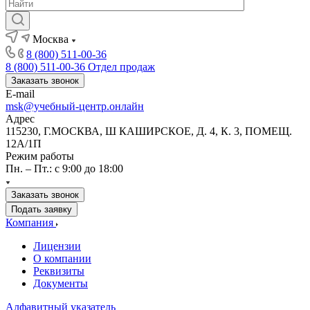
Москва
8 (800) 511-00-36
8 (800) 511-00-36
Отдел продаж
Заказать звонок
E-mail
msk@учебный-центр.онлайн
Адрес
115230, Г.МОСКВА, Ш КАШИРСКОЕ, Д. 4, К. 3, ПОМЕЩ.
12А/1П
Режим работы
Пн. – Пт.: с 9:00 до 18:00
Заказать звонок
Подать заявку
Компания
Лицензии
О компании
Реквизиты
Документы
Алфавитный указатель