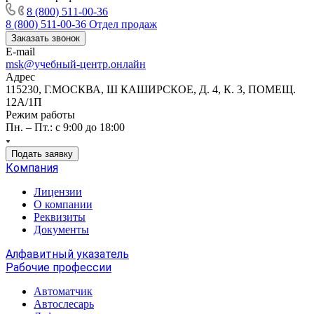
8 (800) 511-00-36
8 (800) 511-00-36
Отдел продаж
Заказать звонок
E-mail
msk@учебный-центр.онлайн
Адрес
115230, Г.МОСКВА, Ш КАШИРСКОЕ, Д. 4, К. 3, ПОМЕЩ.
12А/1П
Режим работы
Пн. – Пт.: с 9:00 до 18:00
Подать заявку
Компания
Лицензии
О компании
Реквизиты
Документы
Алфавитный указатель
Рабочие профессии
Автоматчик
Автослесарь