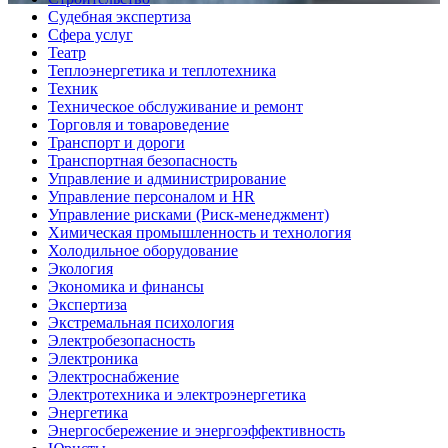
Судебная экспертиза
Сфера услуг
Театр
Теплоэнергетика и теплотехника
Техник
Техническое обслуживание и ремонт
Торговля и товароведение
Транспорт и дороги
Транспортная безопасность
Управление и администрирование
Управление персоналом и HR
Управление рисками (Риск-менеджмент)
Химическая промышленность и технология
Холодильное оборудование
Экология
Экономика и финансы
Экспертиза
Экстремальная психология
Электробезопасность
Электроника
Электроснабжение
Электротехника и электроэнергетика
Энергетика
Энергосбережение и энергоэффективность