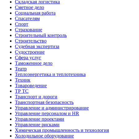
Складская логистика
Сметное дело
Социальная работа
Спасателям
Спорт
Страхование
Строительный контроль
Строительство
Судебная экспертиза
Судостроение
Сфера услуг
Таможенное дело
Театр
Теплоэнергетика и теплотехника
Техник
Товароведение
ТР ТС
Транспорт и дороги
Транспортная безопасность
Управление и администрирование
Управление персоналом и HR
Управление проектами
Управление рисками
Химическая промышленность и технология
Холодильное оборудование