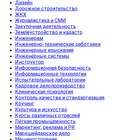
Дизайн
Дорожное строительство
ЖКХ
Журналистика и СМИ
Закупочная деятельность
Землеустройство и кадастр
Инженерам
Инженерно-технические работники
Инженерные изыскания
Инженерные системы
Инструктор
Информационная безопасность
Информационные технологии
Испытательные лаборатории
Кадровое делопроизводство
Клиническая психология
Контроль качества и стандартизация
Коучинг
Культура и искусство
Курсы различных отраслей
Легкая промышленность
Маркетинг, реклама и PR
Маркшейдерское дело
Машиностроение