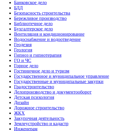
Банковское дело
БДД
Безопасность строительства
Бережливое производство
Библиотечное дело
Бухгалтерское дело
Вентиляция и кондиционирование
Водоснабжение и водоотведение
Геодезия
Геология
Гипноз и гипнотерапия
ГО и ЧС
Горное дело
Гостиничное дело и туризм
Государственное и муниципальное управление
Государственные и муниципальные закупки
Градостроительство
Делопроизводство и документооборот
Детская психология
Дизайн
Дорожное строительство
ЖКХ
Закупочная деятельность
Землеустройство и кадастр
Инженерам