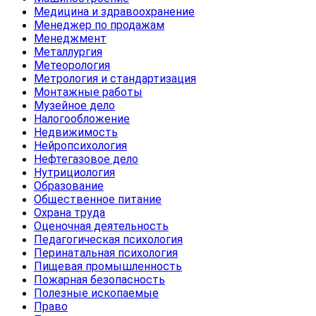
Медицина и здравоохранение
Менеджер по продажам
Менеджмент
Металлургия
Метеорология
Метрология и стандартизация
Монтажные работы
Музейное дело
Налогообложение
Недвижимость
Нейропсихология
Нефтегазовое дело
Нутрициология
Образование
Общественное питание
Охрана труда
Оценочная деятельность
Педагогическая психология
Перинатальная психология
Пищевая промышленность
Пожарная безопасность
Полезные ископаемые
Право