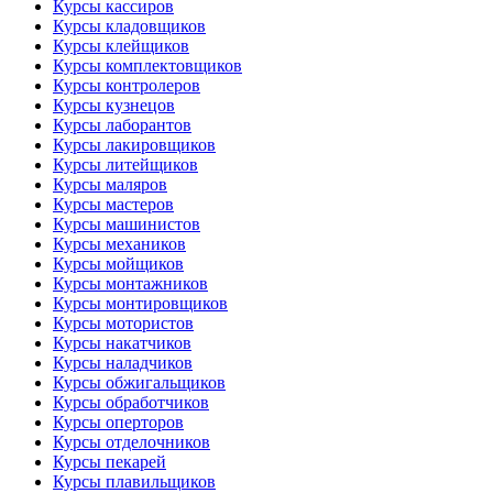
Курсы кассиров
Курсы кладовщиков
Курсы клейщиков
Курсы комплектовщиков
Курсы контролеров
Курсы кузнецов
Курсы лаборантов
Курсы лакировщиков
Курсы литейщиков
Курсы маляров
Курсы мастеров
Курсы машинистов
Курсы механиков
Курсы мойщиков
Курсы монтажников
Курсы монтировщиков
Курсы мотористов
Курсы накатчиков
Курсы наладчиков
Курсы обжигальщиков
Курсы обработчиков
Курсы оперторов
Курсы отделочников
Курсы пекарей
Курсы плавильщиков