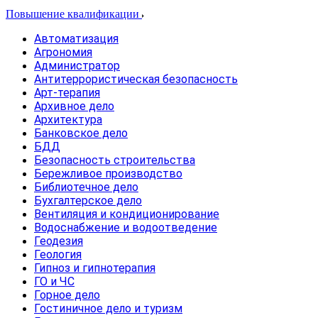
Повышение квалификации
Автоматизация
Агрономия
Администратор
Антитеррористическая безопасность
Арт-терапия
Архивное дело
Архитектура
Банковское дело
БДД
Безопасность строительства
Бережливое производство
Библиотечное дело
Бухгалтерское дело
Вентиляция и кондиционирование
Водоснабжение и водоотведение
Геодезия
Геология
Гипноз и гипнотерапия
ГО и ЧС
Горное дело
Гостиничное дело и туризм