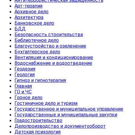
Антитеррористическая защищенность
Арт-терапия
Архивное дело
Архитектура
Банковское дело
БДД
Безопасность строительства
Библиотечное дело
Благоустройство и озеленение
Бухгалтерское дело
Вентиляция и кондиционирование
Водоснабжение и водоотведение
Геодезия
Геология
Гипноз и гипнотерапия
Главная
ГО и ЧС
Горное дело
Гостиничное дело и туризм
Государственное и муниципальное управление
Государственные и муниципальные закупки
Градостроительство
Делопроизводство и документооборот
Детская психология