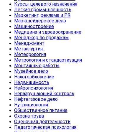
Курсы целевого назначения
Легкая промышленность
Маркетинг, реклама и PR
Маркшейдерское дело
Машиностроение
Медицина и здравоохранение
Менеджер по продажам
Менеджмент
Металлургия
Метеорология
Метрология и стандартизация
Монтажные работы
Музейное дело
Налогообложение
Недвижимость
Нейропсихология
Неразрушающий контроль
Нефтегазовое дело
Нутрициология
Общественное питание
Охрана труда
Оценочная деятельность
Педагогическая психология