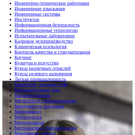
Инженерно-технические работники
Инженерные изыскания
Инженерные системы
Инструктор
Информационная безопасность
Информационные технологии
Испытательные лаборатории
Кадровое делопроизводство
Клиническая психология
Контроль качества и стандартизация
Коучинг
Культура и искусство
Курсы различных отраслей
Курсы целевого назначения
Легкая промышленность
Маркетинг, реклама и PR
Маркшейдерское дело
Машиностроение
Медицина и здравоохранение
Менеджер по продажам
Менеджмент
Металлургия
Метеорология
Метрология и стандартизация
Монтажные работы