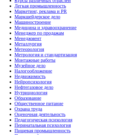
Курсы различных отраслей
Легкая промышленность
Маркетинг, реклама и PR
Маркшейдерское дело
Машиностроение
Медицина и здравоохранение
Менеджер по продажам
Менеджмент
Металлургия
Метеорология
Метрология и стандартизация
Монтажные работы
Музейное дело
Налогообложение
Недвижимость
Нейропсихология
Нефтегазовое дело
Нутрициология
Образование
Общественное питание
Охрана труда
Оценочная деятельность
Педагогическая психология
Перинатальная психология
Пищевая промышленность