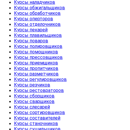
Курсы наладчиков
Курсы обжигальщиков
Курсы обработчиков
Курсы оперторов
Курсы отделочников
Курсы пекарей
Курсы плавильщиков
Курсы поваров
Курсы полировщиков
Курсы помощников
Курсы прессовщиков
Курсы приемщиков
Курсы пропитчиков
Курсы разметчиков
Курсы регулировщиков
Курсы резчиков
Курсы рестовраторов
Курсы сборщиков
Курсы сварщиков
Курсы слесарей
Курсы сортировщиков
Курсы составителей
Курсы станочников
Курсы сушильщиков