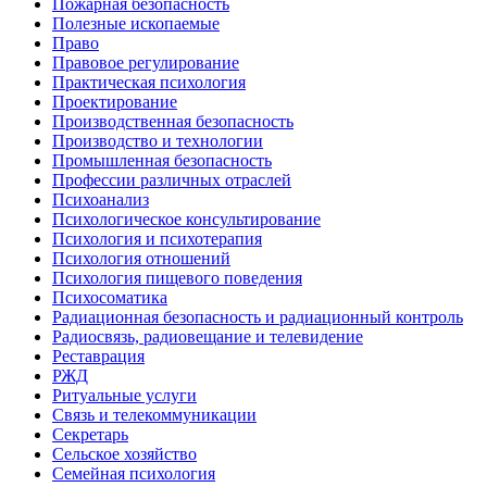
Пожарная безопасность
Полезные ископаемые
Право
Правовое регулирование
Практическая психология
Проектирование
Производственная безопасность
Производство и технологии
Промышленная безопасность
Профессии различных отраслей
Психоанализ
Психологическое консультирование
Психология и психотерапия
Психология отношений
Психология пищевого поведения
Психосоматика
Радиационная безопасность и радиационный контроль
Радиосвязь, радиовещание и телевидение
Реставрация
РЖД
Ритуальные услуги
Связь и телекоммуникации
Секретарь
Сельское хозяйство
Семейная психология