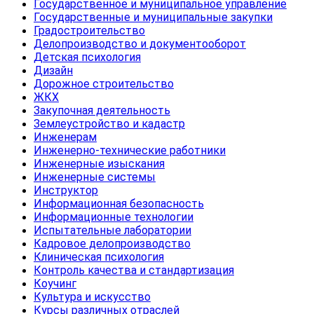
Государственное и муниципальное управление
Государственные и муниципальные закупки
Градостроительство
Делопроизводство и документооборот
Детская психология
Дизайн
Дорожное строительство
ЖКХ
Закупочная деятельность
Землеустройство и кадастр
Инженерам
Инженерно-технические работники
Инженерные изыскания
Инженерные системы
Инструктор
Информационная безопасность
Информационные технологии
Испытательные лаборатории
Кадровое делопроизводство
Клиническая психология
Контроль качества и стандартизация
Коучинг
Культура и искусство
Курсы различных отраслей