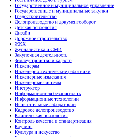
Государственное и муниципальное управление
Государственные и муниципальные закупки
Градостроительство
Делопроизводство и документооборот
Детская психология
Дизайн
Дорожное строительство
ЖКХ
Журналистика и СМИ
Закупочная деятельность
Землеустройство и кадастр
Инженерам
Инженерно-технические работники
Инженерные изыскания
Инженерные системы
Инструктор
Информационная безопасность
Информационные технологии
Испытательные лаборатории
Кадровое делопроизводство
Клиническая психология
Контроль качества и стандартизация
Коучинг
Культура и искусство