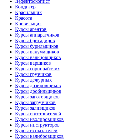
Дефектоскопист
Кондитер
Красильщик
Красота
Кровельщик
Курсы агентов
Курсы аппаратчиков
Курсы бригадиров
Курсы бурильщиков
Курсы вакуумщиков
Курсы вальцовщиков
Курсы варщиков
Курсы горнорабочих
Курсы грузчиков
Курсы дежурных
Курсы дозировщиков
Курсы дробильщиков
Курсы заготовщиков
Курсы загрузчиков
Курсы заливщиков
Курсы изготовителей
Курсы изолировщиков
Курсы инструкторов
Курсы испытателей
Курсы калибровщиков