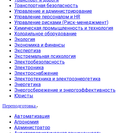
Транспортная безопасность
Управление и администрирование
Управление персоналом и HR
Управление рисками (Риск-менеджмент)
Химическая промышленность и технология
Холодильное оборудование
Экология
Экономика и финансы
Экспертиза
Экстремальная психология
Электробезопасность
Электроника
Электроснабжение
Электротехника и электроэнергетика
Энергетика
Энергосбережение и энергоэффективность
Юристы
Переподготовка
Автоматизация
Агрономия
Администратор