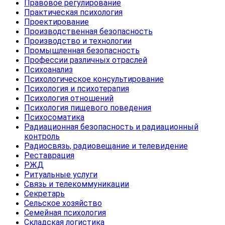
Правовое регулирование
Практическая психология
Проектирование
Производственная безопасность
Производство и технологии
Промышленная безопасность
Профессии различных отраслей
Психоанализ
Психологическое консультирование
Психология и психотерапия
Психология отношений
Психология пищевого поведения
Психосоматика
Радиационная безопасность и радиационный
контроль
Радиосвязь, радиовещание и телевидение
Реставрация
РЖД
Ритуальные услуги
Связь и телекоммуникации
Секретарь
Сельское хозяйство
Семейная психология
Складская логистика