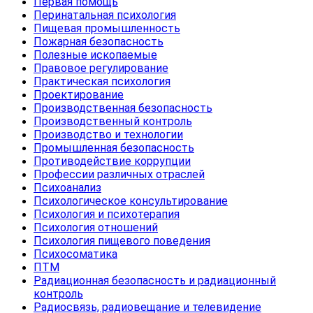
Первая помощь
Перинатальная психология
Пищевая промышленность
Пожарная безопасность
Полезные ископаемые
Правовое регулирование
Практическая психология
Проектирование
Производственная безопасность
Производственный контроль
Производство и технологии
Промышленная безопасность
Противодействие коррупции
Профессии различных отраслей
Психоанализ
Психологическое консультирование
Психология и психотерапия
Психология отношений
Психология пищевого поведения
Психосоматика
ПТМ
Радиационная безопасность и радиационный
контроль
Радиосвязь, радиовещание и телевидение