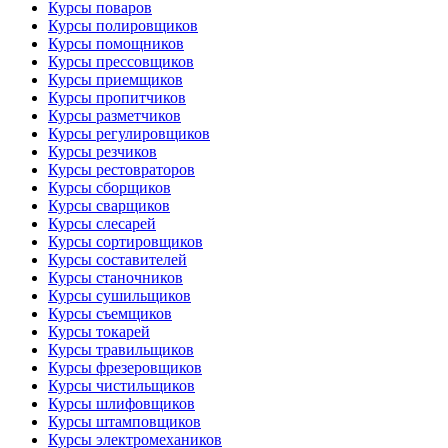
Курсы поваров
Курсы полировщиков
Курсы помощников
Курсы прессовщиков
Курсы приемщиков
Курсы пропитчиков
Курсы разметчиков
Курсы регулировщиков
Курсы резчиков
Курсы рестовраторов
Курсы сборщиков
Курсы сварщиков
Курсы слесарей
Курсы сортировщиков
Курсы составителей
Курсы станочников
Курсы сушильщиков
Курсы съемщиков
Курсы токарей
Курсы травильщиков
Курсы фрезеровщиков
Курсы чистильщиков
Курсы шлифовщиков
Курсы штамповщиков
Курсы электромехаников