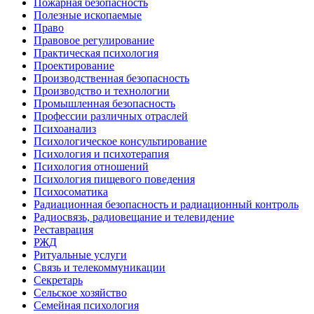
Пожарная безопасность
Полезные ископаемые
Право
Правовое регулирование
Практическая психология
Проектирование
Производственная безопасность
Производство и технологии
Промышленная безопасность
Профессии различных отраслей
Психоанализ
Психологическое консультирование
Психология и психотерапия
Психология отношений
Психология пищевого поведения
Психосоматика
Радиационная безопасность и радиационный контроль
Радиосвязь, радиовещание и телевидение
Реставрация
РЖД
Ритуальные услуги
Связь и телекоммуникации
Секретарь
Сельское хозяйство
Семейная психология