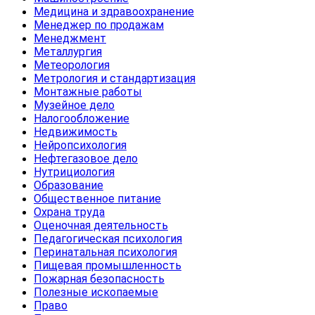
Медицина и здравоохранение
Менеджер по продажам
Менеджмент
Металлургия
Метеорология
Метрология и стандартизация
Монтажные работы
Музейное дело
Налогообложение
Недвижимость
Нейропсихология
Нефтегазовое дело
Нутрициология
Образование
Общественное питание
Охрана труда
Оценочная деятельность
Педагогическая психология
Перинатальная психология
Пищевая промышленность
Пожарная безопасность
Полезные ископаемые
Право