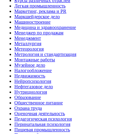
Курсы различных отраслей
Легкая промышленность
Маркетинг, реклама и PR
Маркшейдерское дело
Машиностроение
Медицина и здравоохранение
Менеджер по продажам
Менеджмент
Металлургия
Метеорология
Метрология и стандартизация
Монтажные работы
Музейное дело
Налогообложение
Недвижимость
Нейропсихология
Нефтегазовое дело
Нутрициология
Образование
Общественное питание
Охрана труда
Оценочная деятельность
Педагогическая психология
Перинатальная психология
Пищевая промышленность