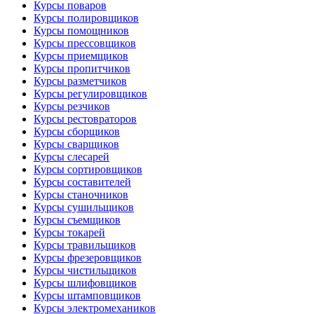
Курсы поваров
Курсы полировщиков
Курсы помощников
Курсы прессовщиков
Курсы приемщиков
Курсы пропитчиков
Курсы разметчиков
Курсы регулировщиков
Курсы резчиков
Курсы рестовраторов
Курсы сборщиков
Курсы сварщиков
Курсы слесарей
Курсы сортировщиков
Курсы составителей
Курсы станочников
Курсы сушильщиков
Курсы съемщиков
Курсы токарей
Курсы травильщиков
Курсы фрезеровщиков
Курсы чистильщиков
Курсы шлифовщиков
Курсы штамповщиков
Курсы электромехаников