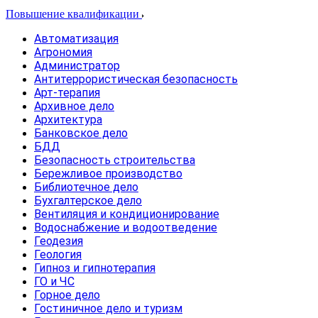
Повышение квалификации
Автоматизация
Агрономия
Администратор
Антитеррористическая безопасность
Арт-терапия
Архивное дело
Архитектура
Банковское дело
БДД
Безопасность строительства
Бережливое производство
Библиотечное дело
Бухгалтерское дело
Вентиляция и кондиционирование
Водоснабжение и водоотведение
Геодезия
Геология
Гипноз и гипнотерапия
ГО и ЧС
Горное дело
Гостиничное дело и туризм