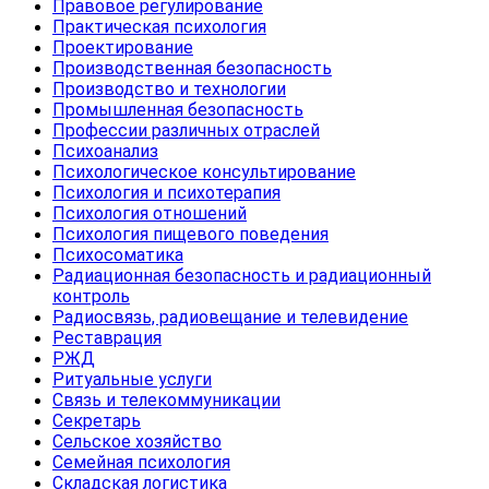
Правовое регулирование
Практическая психология
Проектирование
Производственная безопасность
Производство и технологии
Промышленная безопасность
Профессии различных отраслей
Психоанализ
Психологическое консультирование
Психология и психотерапия
Психология отношений
Психология пищевого поведения
Психосоматика
Радиационная безопасность и радиационный
контроль
Радиосвязь, радиовещание и телевидение
Реставрация
РЖД
Ритуальные услуги
Связь и телекоммуникации
Секретарь
Сельское хозяйство
Семейная психология
Складская логистика