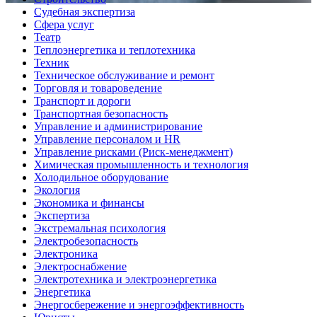
Судебная экспертиза
Сфера услуг
Театр
Теплоэнергетика и теплотехника
Техник
Техническое обслуживание и ремонт
Торговля и товароведение
Транспорт и дороги
Транспортная безопасность
Управление и администрирование
Управление персоналом и HR
Управление рисками (Риск-менеджмент)
Химическая промышленность и технология
Холодильное оборудование
Экология
Экономика и финансы
Экспертиза
Экстремальная психология
Электробезопасность
Электроника
Электроснабжение
Электротехника и электроэнергетика
Энергетика
Энергосбережение и энергоэффективность