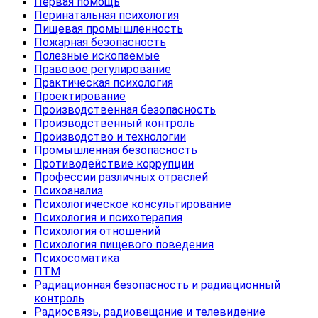
Первая помощь
Перинатальная психология
Пищевая промышленность
Пожарная безопасность
Полезные ископаемые
Правовое регулирование
Практическая психология
Проектирование
Производственная безопасность
Производственный контроль
Производство и технологии
Промышленная безопасность
Противодействие коррупции
Профессии различных отраслей
Психоанализ
Психологическое консультирование
Психология и психотерапия
Психология отношений
Психология пищевого поведения
Психосоматика
ПТМ
Радиационная безопасность и радиационный
контроль
Радиосвязь, радиовещание и телевидение