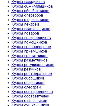
Курсы наладчиков
Курсы обжигальщиков
Курсы обработчиков
Курсы оперторов
Курсы отделочников
Курсы пекарей
Курсы плавильщиков
Курсы поваров
Курсы полировщиков
Курсы помощников
Курсы прессовщиков
Курсы приемщиков
Курсы пропитчиков
Курсы разметчиков
Курсы регулировщиков
Курсы резчиков
Курсы рестовраторов
Курсы сборщиков
Курсы сварщиков
Курсы слесарей
Курсы сортировщиков
Курсы составителей
Курсы станочников
Курсы сушильщиков