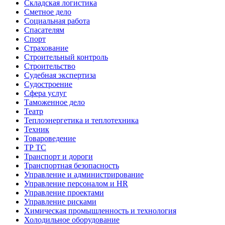
Складская логистика
Сметное дело
Социальная работа
Спасателям
Спорт
Страхование
Строительный контроль
Строительство
Судебная экспертиза
Судостроение
Сфера услуг
Таможенное дело
Театр
Теплоэнергетика и теплотехника
Техник
Товароведение
ТР ТС
Транспорт и дороги
Транспортная безопасность
Управление и администрирование
Управление персоналом и HR
Управление проектами
Управление рисками
Химическая промышленность и технология
Холодильное оборудование