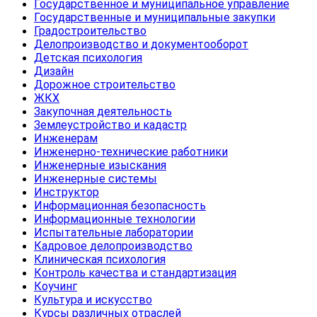
Государственное и муниципальное управление
Государственные и муниципальные закупки
Градостроительство
Делопроизводство и документооборот
Детская психология
Дизайн
Дорожное строительство
ЖКХ
Закупочная деятельность
Землеустройство и кадастр
Инженерам
Инженерно-технические работники
Инженерные изыскания
Инженерные системы
Инструктор
Информационная безопасность
Информационные технологии
Испытательные лаборатории
Кадровое делопроизводство
Клиническая психология
Контроль качества и стандартизация
Коучинг
Культура и искусство
Курсы различных отраслей