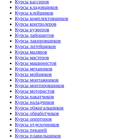
Курсы кассиров
Курсы кладовщиков
Курсы клейщиков
Курсы комплектовщиков
Курсы контролеров
Курсы кузнецов
Курсы лаборантов
Курсы лакировщиков
Курсы литейщиков
Курсы маляров
Курсы мастеров
Курсы машинистов
Курсы механиков
Курсы мойщиков
Курсы монтажников
Курсы монтировщиков
Курсы мотористов
Курсы накатчиков
Курсы наладчиков
Курсы обжигальщиков
Курсы обработчиков
Курсы оперторов
Курсы отделочников
Курсы пекарей
Курсы плавильщиков