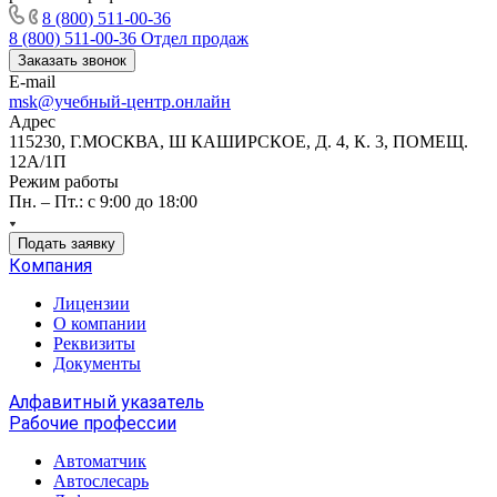
8 (800) 511-00-36
8 (800) 511-00-36
Отдел продаж
Заказать звонок
E-mail
msk@учебный-центр.онлайн
Адрес
115230, Г.МОСКВА, Ш КАШИРСКОЕ, Д. 4, К. 3, ПОМЕЩ.
12А/1П
Режим работы
Пн. – Пт.: с 9:00 до 18:00
Подать заявку
Компания
Лицензии
О компании
Реквизиты
Документы
Алфавитный указатель
Рабочие профессии
Автоматчик
Автослесарь