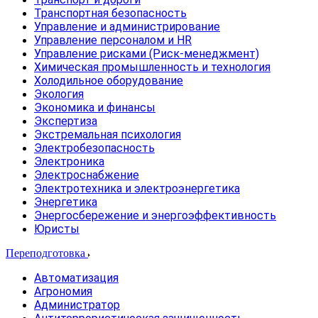
Транспортная безопасность
Управление и администрирование
Управление персоналом и HR
Управление рисками (Риск-менеджмент)
Химическая промышленность и технология
Холодильное оборудование
Экология
Экономика и финансы
Экспертиза
Экстремальная психология
Электробезопасность
Электроника
Электроснабжение
Электротехника и электроэнергетика
Энергетика
Энергосбережение и энергоэффективность
Юристы
Переподготовка
Автоматизация
Агрономия
Администратор