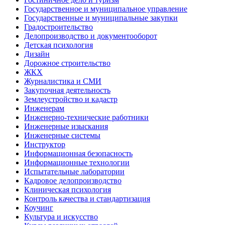
Государственное и муниципальное управление
Государственные и муниципальные закупки
Градостроительство
Делопроизводство и документооборот
Детская психология
Дизайн
Дорожное строительство
ЖКХ
Журналистика и СМИ
Закупочная деятельность
Землеустройство и кадастр
Инженерам
Инженерно-технические работники
Инженерные изыскания
Инженерные системы
Инструктор
Информационная безопасность
Информационные технологии
Испытательные лаборатории
Кадровое делопроизводство
Клиническая психология
Контроль качества и стандартизация
Коучинг
Культура и искусство