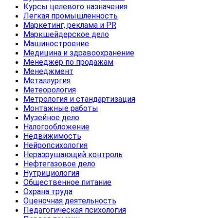
Курсы целевого назначения
Легкая промышленность
Маркетинг, реклама и PR
Маркшейдерское дело
Машиностроение
Медицина и здравоохранение
Менеджер по продажам
Менеджмент
Металлургия
Метеорология
Метрология и стандартизация
Монтажные работы
Музейное дело
Налогообложение
Недвижимость
Нейропсихология
Неразрушающий контроль
Нефтегазовое дело
Нутрициология
Общественное питание
Охрана труда
Оценочная деятельность
Педагогическая психология