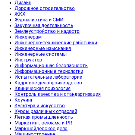
Дизайн
Дорожное строительство
ЖКХ
Журналистика и СМИ
Закупочная деятельность
Землеустройство и кадастр
Инженерам
Инженерно-технические работники
Инженерные изыскания
Инженерные системы
Инструктор
Информационная безопасность
Информационные технологии
Испытательные лаборатории
Кадровое делопроизводство
Клиническая психология
Контроль качества и стандартизация
Коучинг
Культура и искусство
Курсы различных отраслей
Легкая промышленность
Маркетинг, реклама и PR
Маркшейдерское дело
Машиностроение