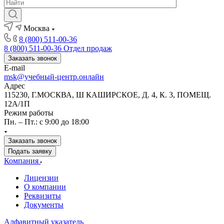
Москва
8 (800) 511-00-36
8 (800) 511-00-36
Отдел продаж
Заказать звонок
E-mail
msk@учебный-центр.онлайн
Адрес
115230, Г.МОСКВА, Ш КАШИРСКОЕ, Д. 4, К. 3, ПОМЕЩ.
12А/1П
Режим работы
Пн. – Пт.: с 9:00 до 18:00
Заказать звонок
Подать заявку
Компания
Лицензии
О компании
Реквизиты
Документы
Алфавитный указатель