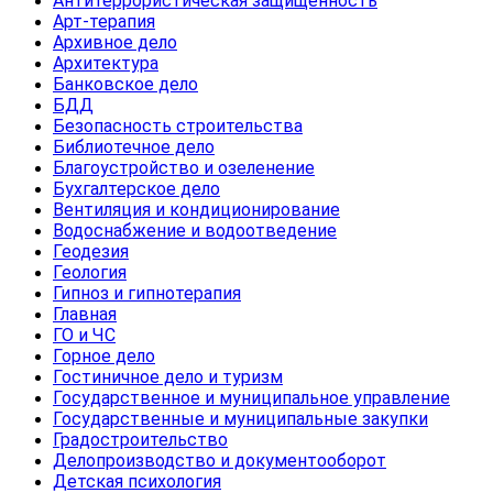
Антитеррористическая защищенность
Арт-терапия
Архивное дело
Архитектура
Банковское дело
БДД
Безопасность строительства
Библиотечное дело
Благоустройство и озеленение
Бухгалтерское дело
Вентиляция и кондиционирование
Водоснабжение и водоотведение
Геодезия
Геология
Гипноз и гипнотерапия
Главная
ГО и ЧС
Горное дело
Гостиничное дело и туризм
Государственное и муниципальное управление
Государственные и муниципальные закупки
Градостроительство
Делопроизводство и документооборот
Детская психология