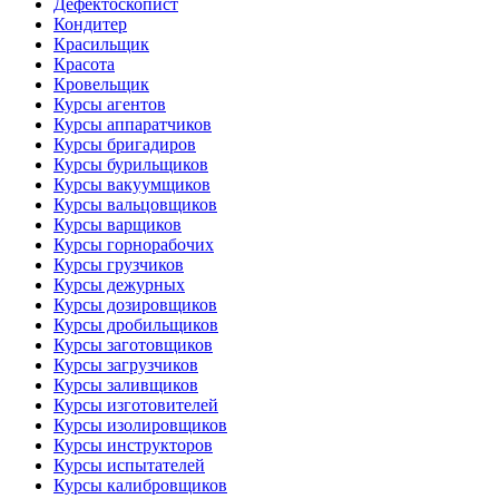
Дефектоскопист
Кондитер
Красильщик
Красота
Кровельщик
Курсы агентов
Курсы аппаратчиков
Курсы бригадиров
Курсы бурильщиков
Курсы вакуумщиков
Курсы вальцовщиков
Курсы варщиков
Курсы горнорабочих
Курсы грузчиков
Курсы дежурных
Курсы дозировщиков
Курсы дробильщиков
Курсы заготовщиков
Курсы загрузчиков
Курсы заливщиков
Курсы изготовителей
Курсы изолировщиков
Курсы инструкторов
Курсы испытателей
Курсы калибровщиков