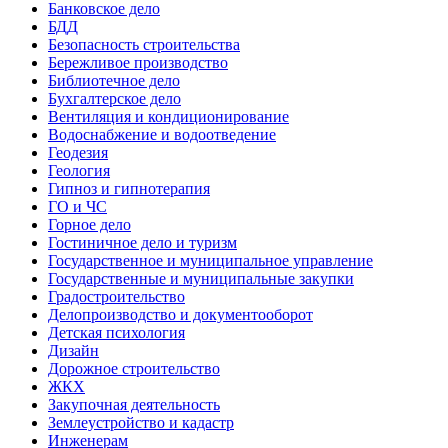
Банковское дело
БДД
Безопасность строительства
Бережливое производство
Библиотечное дело
Бухгалтерское дело
Вентиляция и кондиционирование
Водоснабжение и водоотведение
Геодезия
Геология
Гипноз и гипнотерапия
ГО и ЧС
Горное дело
Гостиничное дело и туризм
Государственное и муниципальное управление
Государственные и муниципальные закупки
Градостроительство
Делопроизводство и документооборот
Детская психология
Дизайн
Дорожное строительство
ЖКХ
Закупочная деятельность
Землеустройство и кадастр
Инженерам