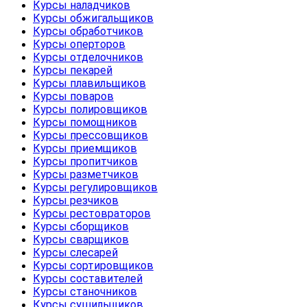
Курсы наладчиков
Курсы обжигальщиков
Курсы обработчиков
Курсы оперторов
Курсы отделочников
Курсы пекарей
Курсы плавильщиков
Курсы поваров
Курсы полировщиков
Курсы помощников
Курсы прессовщиков
Курсы приемщиков
Курсы пропитчиков
Курсы разметчиков
Курсы регулировщиков
Курсы резчиков
Курсы рестовраторов
Курсы сборщиков
Курсы сварщиков
Курсы слесарей
Курсы сортировщиков
Курсы составителей
Курсы станочников
Курсы сушильщиков