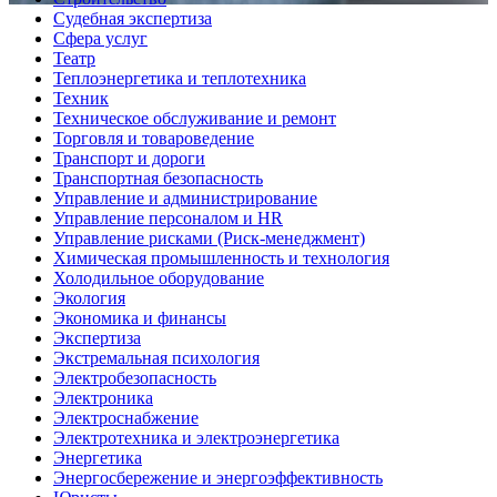
Судебная экспертиза
Сфера услуг
Театр
Теплоэнергетика и теплотехника
Техник
Техническое обслуживание и ремонт
Торговля и товароведение
Транспорт и дороги
Транспортная безопасность
Управление и администрирование
Управление персоналом и HR
Управление рисками (Риск-менеджмент)
Химическая промышленность и технология
Холодильное оборудование
Экология
Экономика и финансы
Экспертиза
Экстремальная психология
Электробезопасность
Электроника
Электроснабжение
Электротехника и электроэнергетика
Энергетика
Энергосбережение и энергоэффективность