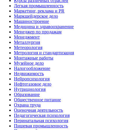
Курсы различных отраслей
Легкая промышленность
Маркетинг, реклама и PR
Маркшейдерское дело
Машиностроение
Медицина и здравоохранение
Менеджер по продажам
Менеджмент
Металлургия
Метеорология
Метрология и стандартизация
Монтажные работы
Музейное дело
Налогообложение
Недвижимость
Нейропсихология
Нефтегазовое дело
Нутрициология
Образование
Общественное питание
Охрана труда
Оценочная деятельность
Педагогическая психология
Перинатальная психология
Пищевая промышленность