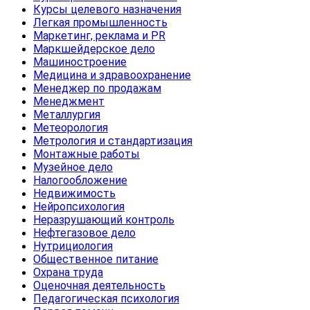
Курсы целевого назначения
Легкая промышленность
Маркетинг, реклама и PR
Маркшейдерское дело
Машиностроение
Медицина и здравоохранение
Менеджер по продажам
Менеджмент
Металлургия
Метеорология
Метрология и стандартизация
Монтажные работы
Музейное дело
Налогообложение
Недвижимость
Нейропсихология
Неразрушающий контроль
Нефтегазовое дело
Нутрициология
Общественное питание
Охрана труда
Оценочная деятельность
Педагогическая психология