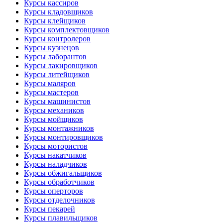
Курсы кассиров
Курсы кладовщиков
Курсы клейщиков
Курсы комплектовщиков
Курсы контролеров
Курсы кузнецов
Курсы лаборантов
Курсы лакировщиков
Курсы литейщиков
Курсы маляров
Курсы мастеров
Курсы машинистов
Курсы механиков
Курсы мойщиков
Курсы монтажников
Курсы монтировщиков
Курсы мотористов
Курсы накатчиков
Курсы наладчиков
Курсы обжигальщиков
Курсы обработчиков
Курсы оперторов
Курсы отделочников
Курсы пекарей
Курсы плавильщиков