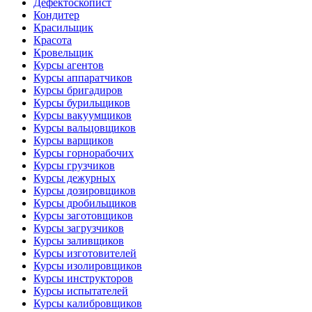
Дефектоскопист
Кондитер
Красильщик
Красота
Кровельщик
Курсы агентов
Курсы аппаратчиков
Курсы бригадиров
Курсы бурильщиков
Курсы вакуумщиков
Курсы вальцовщиков
Курсы варщиков
Курсы горнорабочих
Курсы грузчиков
Курсы дежурных
Курсы дозировщиков
Курсы дробильщиков
Курсы заготовщиков
Курсы загрузчиков
Курсы заливщиков
Курсы изготовителей
Курсы изолировщиков
Курсы инструкторов
Курсы испытателей
Курсы калибровщиков