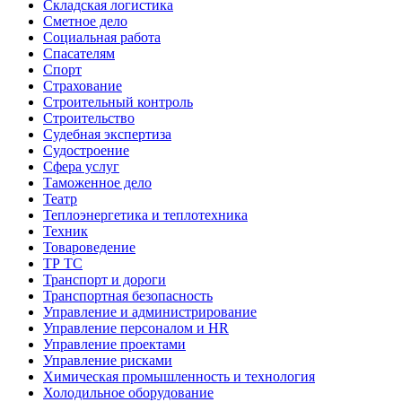
Складская логистика
Сметное дело
Социальная работа
Спасателям
Спорт
Страхование
Строительный контроль
Строительство
Судебная экспертиза
Судостроение
Сфера услуг
Таможенное дело
Театр
Теплоэнергетика и теплотехника
Техник
Товароведение
ТР ТС
Транспорт и дороги
Транспортная безопасность
Управление и администрирование
Управление персоналом и HR
Управление проектами
Управление рисками
Химическая промышленность и технология
Холодильное оборудование