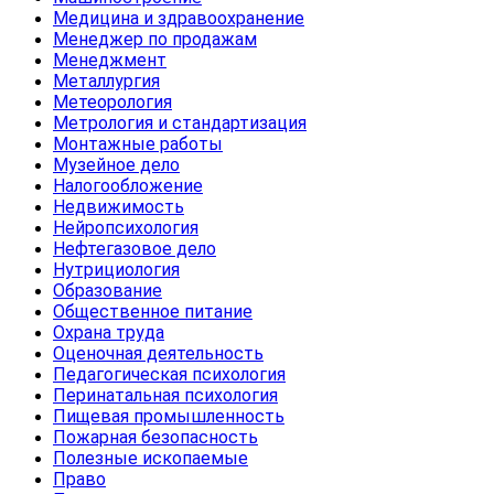
Медицина и здравоохранение
Менеджер по продажам
Менеджмент
Металлургия
Метеорология
Метрология и стандартизация
Монтажные работы
Музейное дело
Налогообложение
Недвижимость
Нейропсихология
Нефтегазовое дело
Нутрициология
Образование
Общественное питание
Охрана труда
Оценочная деятельность
Педагогическая психология
Перинатальная психология
Пищевая промышленность
Пожарная безопасность
Полезные ископаемые
Право