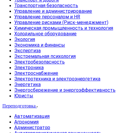
Транспортная безопасность
Управление и администрирование
Управление персоналом и HR
Управление рисками (Риск-менеджмент)
Химическая промышленность и технология
Холодильное оборудование
Экология
Экономика и финансы
Экспертиза
Экстремальная психология
Электробезопасность
Электроника
Электроснабжение
Электротехника и электроэнергетика
Энергетика
Энергосбережение и энергоэффективность
Юристы
Переподготовка
Автоматизация
Агрономия
Администратор