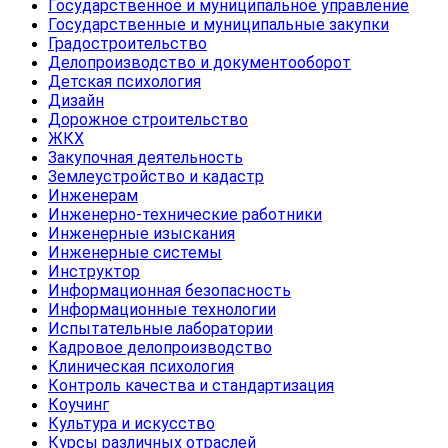
Государственное и муниципальное управление
Государственные и муниципальные закупки
Градостроительство
Делопроизводство и документооборот
Детская психология
Дизайн
Дорожное строительство
ЖКХ
Закупочная деятельность
Землеустройство и кадастр
Инженерам
Инженерно-технические работники
Инженерные изыскания
Инженерные системы
Инструктор
Информационная безопасность
Информационные технологии
Испытательные лаборатории
Кадровое делопроизводство
Клиническая психология
Контроль качества и стандартизация
Коучинг
Культура и искусство
Курсы различных отраслей