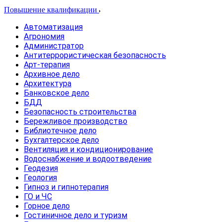
Повышение квалификации
Автоматизация
Агрономия
Администратор
Антитеррористическая безопасность
Арт-терапия
Архивное дело
Архитектура
Банковское дело
БДД
Безопасность строительства
Бережливое производство
Библиотечное дело
Бухгалтерское дело
Вентиляция и кондиционирование
Водоснабжение и водоотведение
Геодезия
Геология
Гипноз и гипнотерапия
ГО и ЧС
Горное дело
Гостиничное дело и туризм