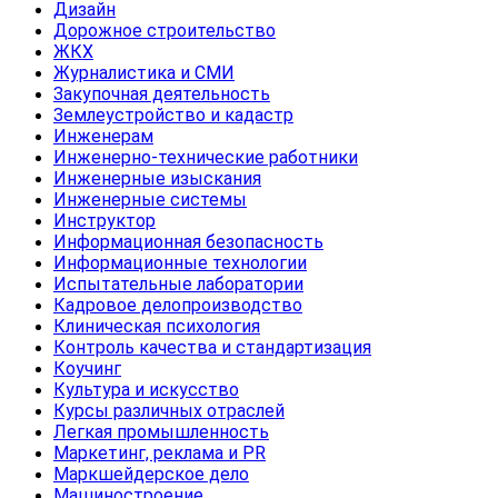
Дизайн
Дорожное строительство
ЖКХ
Журналистика и СМИ
Закупочная деятельность
Землеустройство и кадастр
Инженерам
Инженерно-технические работники
Инженерные изыскания
Инженерные системы
Инструктор
Информационная безопасность
Информационные технологии
Испытательные лаборатории
Кадровое делопроизводство
Клиническая психология
Контроль качества и стандартизация
Коучинг
Культура и искусство
Курсы различных отраслей
Легкая промышленность
Маркетинг, реклама и PR
Маркшейдерское дело
Машиностроение