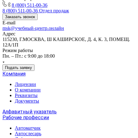
8 (800) 511-00-36
8 (800) 511-00-36
Отдел продаж
Заказать звонок
E-mail
msk@учебный-центр.онлайн
Адрес
115230, Г.МОСКВА, Ш КАШИРСКОЕ, Д. 4, К. 3, ПОМЕЩ.
12А/1П
Режим работы
Пн. – Пт.: с 9:00 до 18:00
Подать заявку
Компания
Лицензии
О компании
Реквизиты
Документы
Алфавитный указатель
Рабочие профессии
Автоматчик
Автослесарь