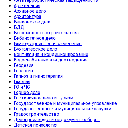
Антитеррористическая защищенность
Арт-терапия
Архивное дело
Архитектура
Банковское дело
БДД
Безопасность строительства
Библиотечное дело
Благоустройство и озеленение
Бухгалтерское дело
Вентиляция и кондиционирование
Водоснабжение и водоотведение
Геодезия
Геология
Гипноз и гипнотерапия
Главная
ГО и ЧС
Горное дело
Гостиничное дело и туризм
Государственное и муниципальное управление
Государственные и муниципальные закупки
Градостроительство
Делопроизводство и документооборот
Детская психология