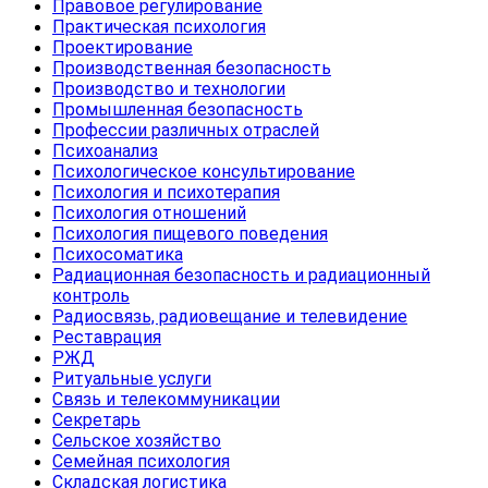
Правовое регулирование
Практическая психология
Проектирование
Производственная безопасность
Производство и технологии
Промышленная безопасность
Профессии различных отраслей
Психоанализ
Психологическое консультирование
Психология и психотерапия
Психология отношений
Психология пищевого поведения
Психосоматика
Радиационная безопасность и радиационный
контроль
Радиосвязь, радиовещание и телевидение
Реставрация
РЖД
Ритуальные услуги
Связь и телекоммуникации
Секретарь
Сельское хозяйство
Семейная психология
Складская логистика