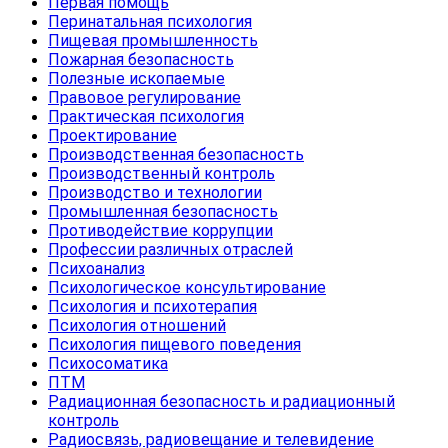
Первая помощь
Перинатальная психология
Пищевая промышленность
Пожарная безопасность
Полезные ископаемые
Правовое регулирование
Практическая психология
Проектирование
Производственная безопасность
Производственный контроль
Производство и технологии
Промышленная безопасность
Противодействие коррупции
Профессии различных отраслей
Психоанализ
Психологическое консультирование
Психология и психотерапия
Психология отношений
Психология пищевого поведения
Психосоматика
ПТМ
Радиационная безопасность и радиационный
контроль
Радиосвязь, радиовещание и телевидение