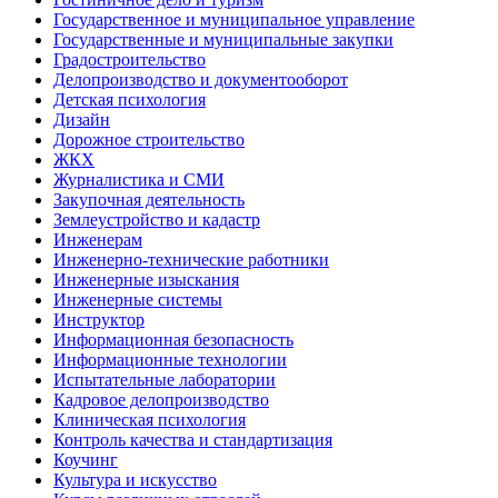
Государственное и муниципальное управление
Государственные и муниципальные закупки
Градостроительство
Делопроизводство и документооборот
Детская психология
Дизайн
Дорожное строительство
ЖКХ
Журналистика и СМИ
Закупочная деятельность
Землеустройство и кадастр
Инженерам
Инженерно-технические работники
Инженерные изыскания
Инженерные системы
Инструктор
Информационная безопасность
Информационные технологии
Испытательные лаборатории
Кадровое делопроизводство
Клиническая психология
Контроль качества и стандартизация
Коучинг
Культура и искусство