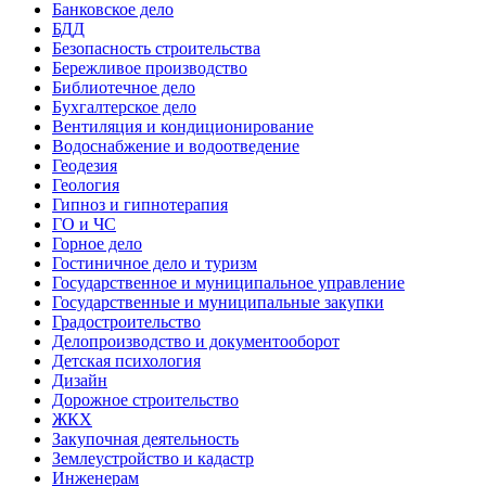
Банковское дело
БДД
Безопасность строительства
Бережливое производство
Библиотечное дело
Бухгалтерское дело
Вентиляция и кондиционирование
Водоснабжение и водоотведение
Геодезия
Геология
Гипноз и гипнотерапия
ГО и ЧС
Горное дело
Гостиничное дело и туризм
Государственное и муниципальное управление
Государственные и муниципальные закупки
Градостроительство
Делопроизводство и документооборот
Детская психология
Дизайн
Дорожное строительство
ЖКХ
Закупочная деятельность
Землеустройство и кадастр
Инженерам