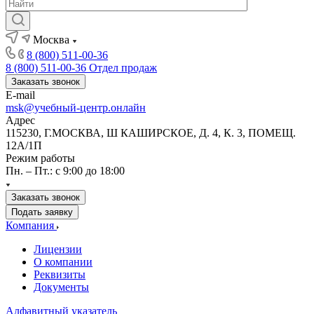
Москва
8 (800) 511-00-36
8 (800) 511-00-36
Отдел продаж
Заказать звонок
E-mail
msk@учебный-центр.онлайн
Адрес
115230, Г.МОСКВА, Ш КАШИРСКОЕ, Д. 4, К. 3, ПОМЕЩ.
12А/1П
Режим работы
Пн. – Пт.: с 9:00 до 18:00
Заказать звонок
Подать заявку
Компания
Лицензии
О компании
Реквизиты
Документы
Алфавитный указатель