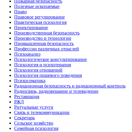
Пожарная безопасность
Полезные ископаемые
Право
Правовое регулирование
Практическая психология
Проектирование
Производственная безопасность
Производство и технологии
Промышленная безопасность
Профессии различных отраслей
Психоанализ
Психологическое консультирование
Психология и психотерапия
Психология отношений
Психология пищевого поведения
Психосоматика
Радиационная безопасность и радиационный контроль
Радиосвязь, радиовещание и телевидение
Реставрация
РЖД
Ритуальные услуги
Связь и телекоммуникации
Секретарь
Сельское хозяйство
Семейная психология