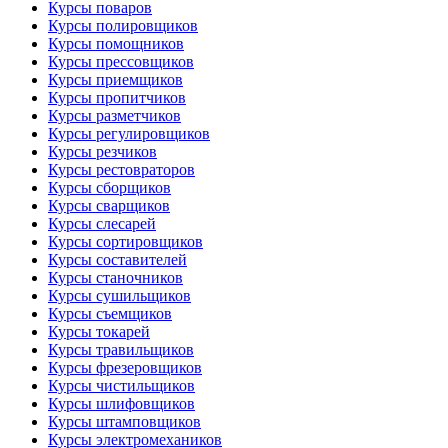
Курсы поваров
Курсы полировщиков
Курсы помощников
Курсы прессовщиков
Курсы приемщиков
Курсы пропитчиков
Курсы разметчиков
Курсы регулировщиков
Курсы резчиков
Курсы рестовраторов
Курсы сборщиков
Курсы сварщиков
Курсы слесарей
Курсы сортировщиков
Курсы составителей
Курсы станочников
Курсы сушильщиков
Курсы съемщиков
Курсы токарей
Курсы травильщиков
Курсы фрезеровщиков
Курсы чистильщиков
Курсы шлифовщиков
Курсы штамповщиков
Курсы электромехаников