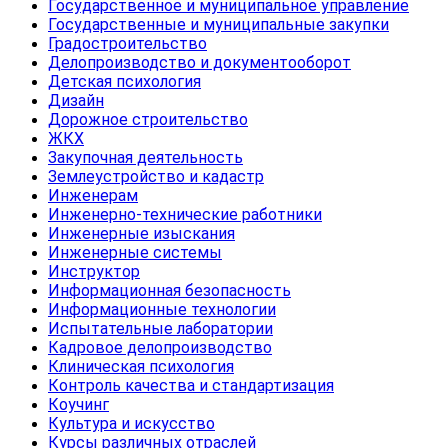
Государственное и муниципальное управление
Государственные и муниципальные закупки
Градостроительство
Делопроизводство и документооборот
Детская психология
Дизайн
Дорожное строительство
ЖКХ
Закупочная деятельность
Землеустройство и кадастр
Инженерам
Инженерно-технические работники
Инженерные изыскания
Инженерные системы
Инструктор
Информационная безопасность
Информационные технологии
Испытательные лаборатории
Кадровое делопроизводство
Клиническая психология
Контроль качества и стандартизация
Коучинг
Культура и искусство
Курсы различных отраслей