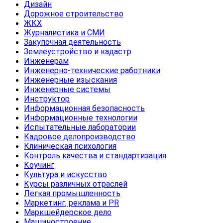
Дизайн
Дорожное строительство
ЖКХ
Журналистика и СМИ
Закупочная деятельность
Землеустройство и кадастр
Инженерам
Инженерно-технические работники
Инженерные изыскания
Инженерные системы
Инструктор
Информационная безопасность
Информационные технологии
Испытательные лаборатории
Кадровое делопроизводство
Клиническая психология
Контроль качества и стандартизация
Коучинг
Культура и искусство
Курсы различных отраслей
Легкая промышленность
Маркетинг, реклама и PR
Маркшейдерское дело
Машиностроение