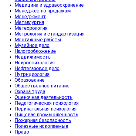
Медицина и здравоохранение
Менеджер по продажам
Менеджмент
Металлургия
Метеорология
Метрология и стандартизация
Монтажные работы
Музейное дело
Налогообложение
Недвижимость
Нейропсихология
Нефтегазовое дело
Нутрициология
Образование
Общественное питание
Охрана труда
Оценочная деятельность
Педагогическая психология
Перинатальная психология
Пищевая промышленность
Пожарная безопасность
Полезные ископаемые
Право