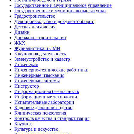
Государственное и муниципальное управление
Государственные и муниципальные закупки
Градостроительство
Делопроизводство и документооборот
Детская психология
Дизайн
Дорожное строительство
ЖКХ
Журналистика и СМИ
Закупочная деятельность
Землеустройство и кадастр
Инженерам
Инженерно-технические работники
Инженерные изыскания
Инженерные системы
Инструктор
Информационная безопасность
Информационные технологии
Испытательные лаборатории
Кадровое делопроизводство
Клиническая психология
Контроль качества и стандартизация
Коучинг
Культура и искусство