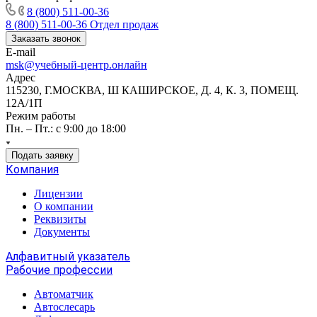
8 (800) 511-00-36
8 (800) 511-00-36
Отдел продаж
Заказать звонок
E-mail
msk@учебный-центр.онлайн
Адрес
115230, Г.МОСКВА, Ш КАШИРСКОЕ, Д. 4, К. 3, ПОМЕЩ.
12А/1П
Режим работы
Пн. – Пт.: с 9:00 до 18:00
Подать заявку
Компания
Лицензии
О компании
Реквизиты
Документы
Алфавитный указатель
Рабочие профессии
Автоматчик
Автослесарь