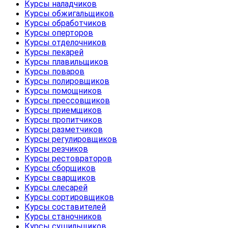
Курсы наладчиков
Курсы обжигальщиков
Курсы обработчиков
Курсы оперторов
Курсы отделочников
Курсы пекарей
Курсы плавильщиков
Курсы поваров
Курсы полировщиков
Курсы помощников
Курсы прессовщиков
Курсы приемщиков
Курсы пропитчиков
Курсы разметчиков
Курсы регулировщиков
Курсы резчиков
Курсы рестовраторов
Курсы сборщиков
Курсы сварщиков
Курсы слесарей
Курсы сортировщиков
Курсы составителей
Курсы станочников
Курсы сушильщиков