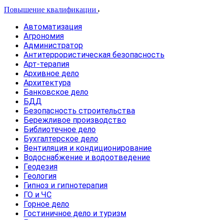
Повышение квалификации
Автоматизация
Агрономия
Администратор
Антитеррористическая безопасность
Арт-терапия
Архивное дело
Архитектура
Банковское дело
БДД
Безопасность строительства
Бережливое производство
Библиотечное дело
Бухгалтерское дело
Вентиляция и кондиционирование
Водоснабжение и водоотведение
Геодезия
Геология
Гипноз и гипнотерапия
ГО и ЧС
Горное дело
Гостиничное дело и туризм