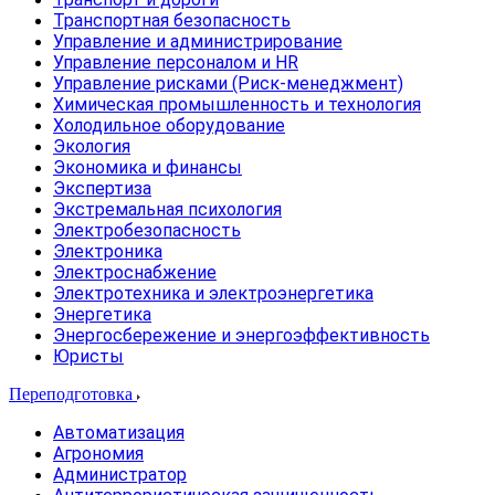
Транспортная безопасность
Управление и администрирование
Управление персоналом и HR
Управление рисками (Риск-менеджмент)
Химическая промышленность и технология
Холодильное оборудование
Экология
Экономика и финансы
Экспертиза
Экстремальная психология
Электробезопасность
Электроника
Электроснабжение
Электротехника и электроэнергетика
Энергетика
Энергосбережение и энергоэффективность
Юристы
Переподготовка
Автоматизация
Агрономия
Администратор