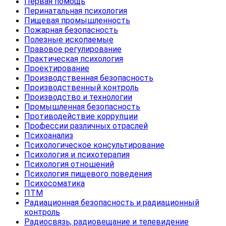
Первая помощь
Перинатальная психология
Пищевая промышленность
Пожарная безопасность
Полезные ископаемые
Правовое регулирование
Практическая психология
Проектирование
Производственная безопасность
Производственный контроль
Производство и технологии
Промышленная безопасность
Противодействие коррупции
Профессии различных отраслей
Психоанализ
Психологическое консультирование
Психология и психотерапия
Психология отношений
Психология пищевого поведения
Психосоматика
ПТМ
Радиационная безопасность и радиационный
контроль
Радиосвязь, радиовещание и телевидение