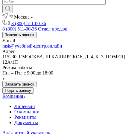
Москва
8 (800) 511-00-36
8 (800) 511-00-36
Отдел продаж
Заказать звонок
E-mail
msk@учебный-центр.онлайн
Адрес
115230, Г.МОСКВА, Ш КАШИРСКОЕ, Д. 4, К. 3, ПОМЕЩ.
12А/1П
Режим работы
Пн. – Пт.: с 9:00 до 18:00
Заказать звонок
Подать заявку
Компания
Лицензии
О компании
Реквизиты
Документы
Алфавитный указатель