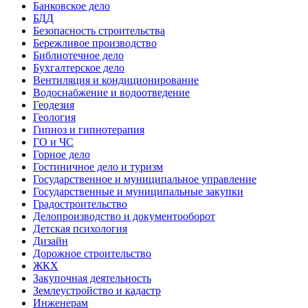
Банковское дело
БДД
Безопасность строительства
Бережливое производство
Библиотечное дело
Бухгалтерское дело
Вентиляция и кондиционирование
Водоснабжение и водоотведение
Геодезия
Геология
Гипноз и гипнотерапия
ГО и ЧС
Горное дело
Гостиничное дело и туризм
Государственное и муниципальное управление
Государственные и муниципальные закупки
Градостроительство
Делопроизводство и документооборот
Детская психология
Дизайн
Дорожное строительство
ЖКХ
Закупочная деятельность
Землеустройство и кадастр
Инженерам