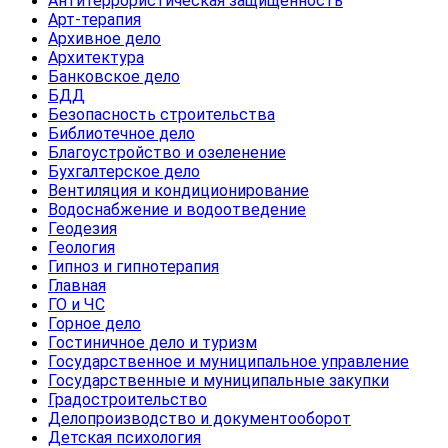
Антитеррористическая защищенность
Арт-терапия
Архивное дело
Архитектура
Банковское дело
БДД
Безопасность строительства
Библиотечное дело
Благоустройство и озеленение
Бухгалтерское дело
Вентиляция и кондиционирование
Водоснабжение и водоотведение
Геодезия
Геология
Гипноз и гипнотерапия
Главная
ГО и ЧС
Горное дело
Гостиничное дело и туризм
Государственное и муниципальное управление
Государственные и муниципальные закупки
Градостроительство
Делопроизводство и документооборот
Детская психология