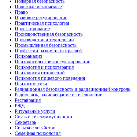
Пожарная безопасность
Полезные ископаемые
Право
Правовое регулирование
Практическая психология
Проектирование
Производственная безопасность
Производство и технологии
Промышленная безопасность
Профессии различных отраслей
Психоанализ
Психологическое консультирование
Психология и психотерапия
Психология отношений
Психология пищевого поведения
Психосоматика
Радиационная безопасность и радиационный контроль
Радиосвязь, радиовещание и телевидение
Реставрация
РЖД
Ритуальные услуги
Связь и телекоммуникации
Секретарь
Сельское хозяйство
Семейная психология