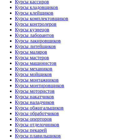
Курсы кассиров
Курсы кладовщиков
Курсы клейщиков
Курсы комплектовщиков
Курсы контролеров
Курсы кузнецов
Курсы лаборантов
Курсы лакировщиков
Курсы литейщиков
Курсы маляров
Курсы мастеров
Курсы машинистов
Курсы механиков
Курсы мойщиков
Курсы монтажников
Курсы монтировщиков
Курсы мотористов
Курсы накатчиков
Курсы наладчиков
Курсы обжигальщиков
Курсы обработчиков
Курсы оперторов
Курсы отделочников
Курсы пекарей
Курсы плавильщиков