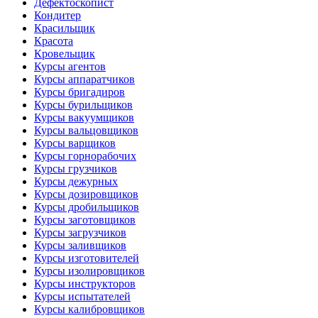
Дефектоскопист
Кондитер
Красильщик
Красота
Кровельщик
Курсы агентов
Курсы аппаратчиков
Курсы бригадиров
Курсы бурильщиков
Курсы вакуумщиков
Курсы вальцовщиков
Курсы варщиков
Курсы горнорабочих
Курсы грузчиков
Курсы дежурных
Курсы дозировщиков
Курсы дробильщиков
Курсы заготовщиков
Курсы загрузчиков
Курсы заливщиков
Курсы изготовителей
Курсы изолировщиков
Курсы инструкторов
Курсы испытателей
Курсы калибровщиков