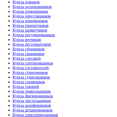
Курсы поваров
Курсы полировщиков
Курсы помощников
Курсы прессовщиков
Курсы приемщиков
Курсы пропитчиков
Курсы разметчиков
Курсы регулировщиков
Курсы резчиков
Курсы рестовраторов
Курсы сборщиков
Курсы сварщиков
Курсы слесарей
Курсы сортировщиков
Курсы составителей
Курсы станочников
Курсы сушильщиков
Курсы съемщиков
Курсы токарей
Курсы травильщиков
Курсы фрезеровщиков
Курсы чистильщиков
Курсы шлифовщиков
Курсы штамповщиков
Курсы электромехаников