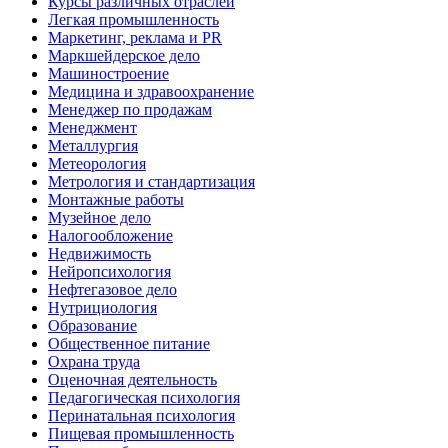
Курсы различных отраслей
Легкая промышленность
Маркетинг, реклама и PR
Маркшейдерское дело
Машиностроение
Медицина и здравоохранение
Менеджер по продажам
Менеджмент
Металлургия
Метеорология
Метрология и стандартизация
Монтажные работы
Музейное дело
Налогообложение
Недвижимость
Нейропсихология
Нефтегазовое дело
Нутрициология
Образование
Общественное питание
Охрана труда
Оценочная деятельность
Педагогическая психология
Перинатальная психология
Пищевая промышленность