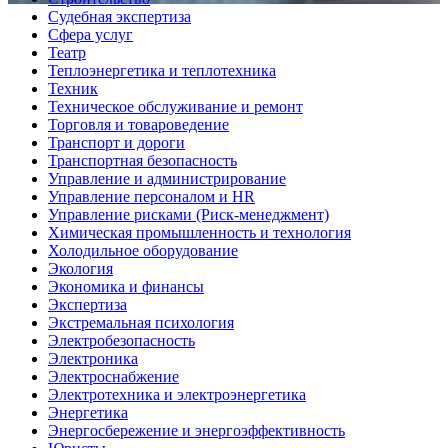
Судебная экспертиза
Сфера услуг
Театр
Теплоэнергетика и теплотехника
Техник
Техническое обслуживание и ремонт
Торговля и товароведение
Транспорт и дороги
Транспортная безопасность
Управление и администрирование
Управление персоналом и HR
Управление рисками (Риск-менеджмент)
Химическая промышленность и технология
Холодильное оборудование
Экология
Экономика и финансы
Экспертиза
Экстремальная психология
Электробезопасность
Электроника
Электроснабжение
Электротехника и электроэнергетика
Энергетика
Энергосбережение и энергоэффективность