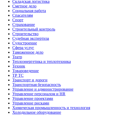
Складская логистика
Сметное дело
Социальная работа
Спасателям
Спорт
Страхование
Строительный контроль
Строительство
Судебная экспертиза
Судостроение
Сфера услуг
Таможенное дело
Театр
Теплоэнергетика и теплотехника
Техник
Товароведение
ТР ТС
Транспорт и дороги
Транспортная безопасность
Управление и администрирование
Управление персоналом и HR
Управление проектами
Управление рисками
Химическая промышленность и технология
Холодильное оборудование