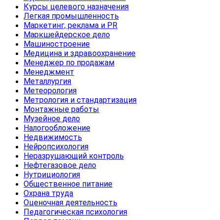
Курсы целевого назначения
Легкая промышленность
Маркетинг, реклама и PR
Маркшейдерское дело
Машиностроение
Медицина и здравоохранение
Менеджер по продажам
Менеджмент
Металлургия
Метеорология
Метрология и стандартизация
Монтажные работы
Музейное дело
Налогообложение
Недвижимость
Нейропсихология
Неразрушающий контроль
Нефтегазовое дело
Нутрициология
Общественное питание
Охрана труда
Оценочная деятельность
Педагогическая психология