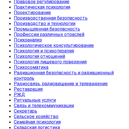
Правовое регулирование
Практическая психология
Проектирование
Производственная безопасность
Производство и технологии
Промышленная безопасность
Профессии различных отраслей
Психоанализ
Психологическое консультирование
Психология и психотерапия
Психология отношений
Психология пищевого поведения
Психосоматика
Радиационная безопасность и радиационный
контроль
Радиосвязь, радиовещание и телевидение
Реставрация
РЖД
Ритуальные услуги
Связь и телекоммуникации
Секретарь
Сельское хозяйство
Семейная психология
Складская логистика