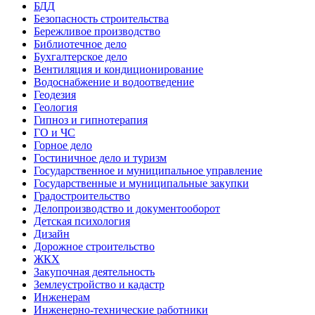
БДД
Безопасность строительства
Бережливое производство
Библиотечное дело
Бухгалтерское дело
Вентиляция и кондиционирование
Водоснабжение и водоотведение
Геодезия
Геология
Гипноз и гипнотерапия
ГО и ЧС
Горное дело
Гостиничное дело и туризм
Государственное и муниципальное управление
Государственные и муниципальные закупки
Градостроительство
Делопроизводство и документооборот
Детская психология
Дизайн
Дорожное строительство
ЖКХ
Закупочная деятельность
Землеустройство и кадастр
Инженерам
Инженерно-технические работники