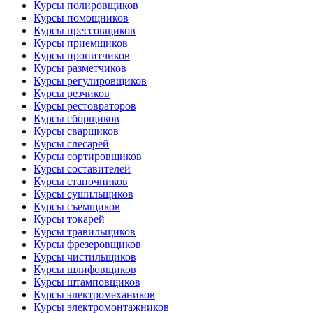
Курсы полировщиков
Курсы помощников
Курсы прессовщиков
Курсы приемщиков
Курсы пропитчиков
Курсы разметчиков
Курсы регулировщиков
Курсы резчиков
Курсы рестовраторов
Курсы сборщиков
Курсы сварщиков
Курсы слесарей
Курсы сортировщиков
Курсы составителей
Курсы станочников
Курсы сушильщиков
Курсы съемщиков
Курсы токарей
Курсы травильщиков
Курсы фрезеровщиков
Курсы чистильщиков
Курсы шлифовщиков
Курсы штамповщиков
Курсы электромехаников
Курсы электромонтажников