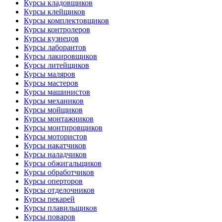
Курсы кладовщиков
Курсы клейщиков
Курсы комплектовщиков
Курсы контролеров
Курсы кузнецов
Курсы лаборантов
Курсы лакировщиков
Курсы литейщиков
Курсы маляров
Курсы мастеров
Курсы машинистов
Курсы механиков
Курсы мойщиков
Курсы монтажников
Курсы монтировщиков
Курсы мотористов
Курсы накатчиков
Курсы наладчиков
Курсы обжигальщиков
Курсы обработчиков
Курсы оперторов
Курсы отделочников
Курсы пекарей
Курсы плавильщиков
Курсы поваров