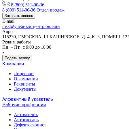
8 (800) 511-00-36
8 (800) 511-00-36
Отдел продаж
Заказать звонок
E-mail
msk@учебный-центр.онлайн
Адрес
115230, Г.МОСКВА, Ш КАШИРСКОЕ, Д. 4, К. 3, ПОМЕЩ. 12
Режим работы
Пн. – Пт.: с 9:00 до 18:00
Подать заявку
Компания
Лицензии
О компании
Реквизиты
Документы
Алфавитный указатель
Рабочие профессии
Автоматчик
Автослесарь
Дефектоскопист