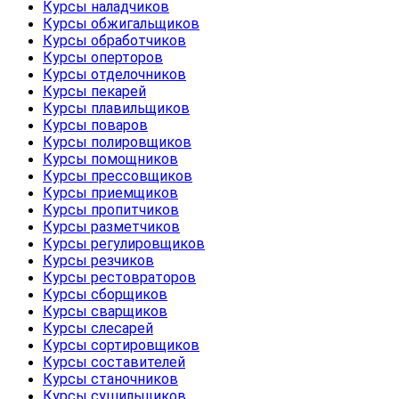
Курсы наладчиков
Курсы обжигальщиков
Курсы обработчиков
Курсы оперторов
Курсы отделочников
Курсы пекарей
Курсы плавильщиков
Курсы поваров
Курсы полировщиков
Курсы помощников
Курсы прессовщиков
Курсы приемщиков
Курсы пропитчиков
Курсы разметчиков
Курсы регулировщиков
Курсы резчиков
Курсы рестовраторов
Курсы сборщиков
Курсы сварщиков
Курсы слесарей
Курсы сортировщиков
Курсы составителей
Курсы станочников
Курсы сушильщиков