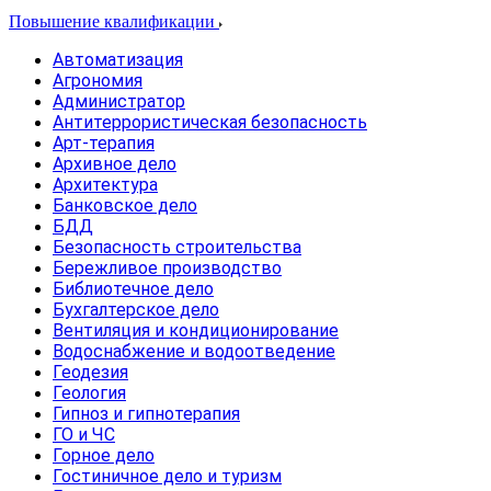
Повышение квалификации
Автоматизация
Агрономия
Администратор
Антитеррористическая безопасность
Арт-терапия
Архивное дело
Архитектура
Банковское дело
БДД
Безопасность строительства
Бережливое производство
Библиотечное дело
Бухгалтерское дело
Вентиляция и кондиционирование
Водоснабжение и водоотведение
Геодезия
Геология
Гипноз и гипнотерапия
ГО и ЧС
Горное дело
Гостиничное дело и туризм