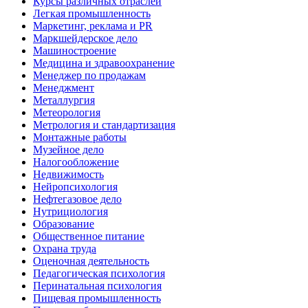
Курсы различных отраслей
Легкая промышленность
Маркетинг, реклама и PR
Маркшейдерское дело
Машиностроение
Медицина и здравоохранение
Менеджер по продажам
Менеджмент
Металлургия
Метеорология
Метрология и стандартизация
Монтажные работы
Музейное дело
Налогообложение
Недвижимость
Нейропсихология
Нефтегазовое дело
Нутрициология
Образование
Общественное питание
Охрана труда
Оценочная деятельность
Педагогическая психология
Перинатальная психология
Пищевая промышленность