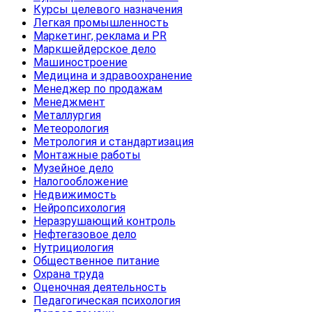
Курсы целевого назначения
Легкая промышленность
Маркетинг, реклама и PR
Маркшейдерское дело
Машиностроение
Медицина и здравоохранение
Менеджер по продажам
Менеджмент
Металлургия
Метеорология
Метрология и стандартизация
Монтажные работы
Музейное дело
Налогообложение
Недвижимость
Нейропсихология
Неразрушающий контроль
Нефтегазовое дело
Нутрициология
Общественное питание
Охрана труда
Оценочная деятельность
Педагогическая психология