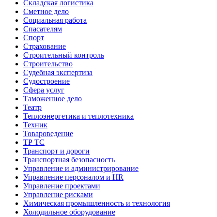
Складская логистика
Сметное дело
Социальная работа
Спасателям
Спорт
Страхование
Строительный контроль
Строительство
Судебная экспертиза
Судостроение
Сфера услуг
Таможенное дело
Театр
Теплоэнергетика и теплотехника
Техник
Товароведение
ТР ТС
Транспорт и дороги
Транспортная безопасность
Управление и администрирование
Управление персоналом и HR
Управление проектами
Управление рисками
Химическая промышленность и технология
Холодильное оборудование