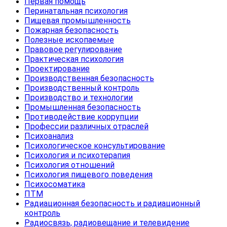
Первая помощь
Перинатальная психология
Пищевая промышленность
Пожарная безопасность
Полезные ископаемые
Правовое регулирование
Практическая психология
Проектирование
Производственная безопасность
Производственный контроль
Производство и технологии
Промышленная безопасность
Противодействие коррупции
Профессии различных отраслей
Психоанализ
Психологическое консультирование
Психология и психотерапия
Психология отношений
Психология пищевого поведения
Психосоматика
ПТМ
Радиационная безопасность и радиационный
контроль
Радиосвязь, радиовещание и телевидение