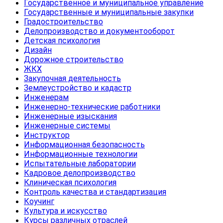
Государственное и муниципальное управление
Государственные и муниципальные закупки
Градостроительство
Делопроизводство и документооборот
Детская психология
Дизайн
Дорожное строительство
ЖКХ
Закупочная деятельность
Землеустройство и кадастр
Инженерам
Инженерно-технические работники
Инженерные изыскания
Инженерные системы
Инструктор
Информационная безопасность
Информационные технологии
Испытательные лаборатории
Кадровое делопроизводство
Клиническая психология
Контроль качества и стандартизация
Коучинг
Культура и искусство
Курсы различных отраслей