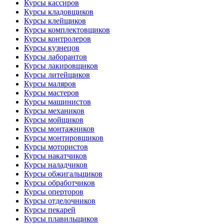
Курсы кассиров
Курсы кладовщиков
Курсы клейщиков
Курсы комплектовщиков
Курсы контролеров
Курсы кузнецов
Курсы лаборантов
Курсы лакировщиков
Курсы литейщиков
Курсы маляров
Курсы мастеров
Курсы машинистов
Курсы механиков
Курсы мойщиков
Курсы монтажников
Курсы монтировщиков
Курсы мотористов
Курсы накатчиков
Курсы наладчиков
Курсы обжигальщиков
Курсы обработчиков
Курсы оперторов
Курсы отделочников
Курсы пекарей
Курсы плавильщиков