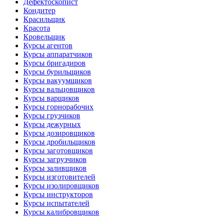
Дефектоскопист
Кондитер
Красильщик
Красота
Кровельщик
Курсы агентов
Курсы аппаратчиков
Курсы бригадиров
Курсы бурильщиков
Курсы вакуумщиков
Курсы вальцовщиков
Курсы варщиков
Курсы горнорабочих
Курсы грузчиков
Курсы дежурных
Курсы дозировщиков
Курсы дробильщиков
Курсы заготовщиков
Курсы загрузчиков
Курсы заливщиков
Курсы изготовителей
Курсы изолировщиков
Курсы инструкторов
Курсы испытателей
Курсы калибровщиков