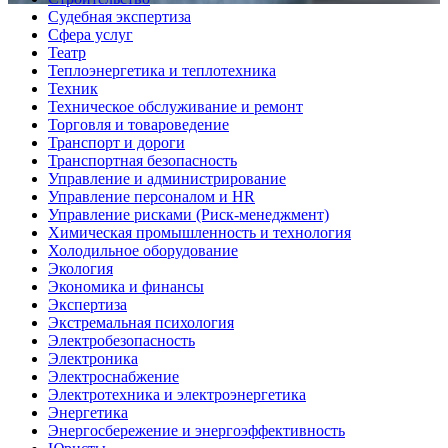
Судебная экспертиза
Сфера услуг
Театр
Теплоэнергетика и теплотехника
Техник
Техническое обслуживание и ремонт
Торговля и товароведение
Транспорт и дороги
Транспортная безопасность
Управление и администрирование
Управление персоналом и HR
Управление рисками (Риск-менеджмент)
Химическая промышленность и технология
Холодильное оборудование
Экология
Экономика и финансы
Экспертиза
Экстремальная психология
Электробезопасность
Электроника
Электроснабжение
Электротехника и электроэнергетика
Энергетика
Энергосбережение и энергоэффективность