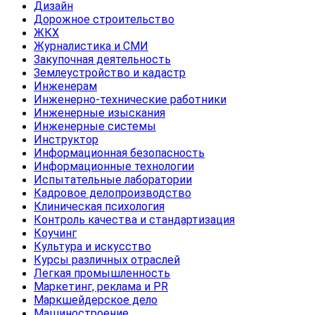
Дизайн
Дорожное строительство
ЖКХ
Журналистика и СМИ
Закупочная деятельность
Землеустройство и кадастр
Инженерам
Инженерно-технические работники
Инженерные изыскания
Инженерные системы
Инструктор
Информационная безопасность
Информационные технологии
Испытательные лаборатории
Кадровое делопроизводство
Клиническая психология
Контроль качества и стандартизация
Коучинг
Культура и искусство
Курсы различных отраслей
Легкая промышленность
Маркетинг, реклама и PR
Маркшейдерское дело
Машиностроение