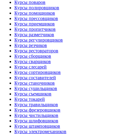
Курсы поваров
Курсы полировщиков
Курсы помощников
Курсы прессовщиков
Курсы приемщиков
Курсы пропитчиков
Курсы разметчиков
Курсы регулировщиков
Курсы резчиков
Курсы рестовраторов
Курсы сборщиков
Курсы сварщиков
Курсы слесарей
Курсы сортировщиков
Курсы составителей
Курсы станочников
Курсы сушильщиков
Курсы съемщиков
Курсы токарей
Курсы травильщиков
Курсы фрезеровщиков
Курсы чистильщиков
Курсы шлифовщиков
Курсы штамповщиков
Курсы электромехаников