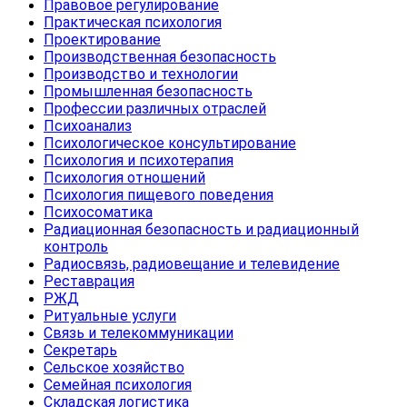
Правовое регулирование
Практическая психология
Проектирование
Производственная безопасность
Производство и технологии
Промышленная безопасность
Профессии различных отраслей
Психоанализ
Психологическое консультирование
Психология и психотерапия
Психология отношений
Психология пищевого поведения
Психосоматика
Радиационная безопасность и радиационный
контроль
Радиосвязь, радиовещание и телевидение
Реставрация
РЖД
Ритуальные услуги
Связь и телекоммуникации
Секретарь
Сельское хозяйство
Семейная психология
Складская логистика