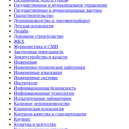
Государственное и муниципальное управление
Государственные и муниципальные закупки
Градостроительство
Делопроизводство и документооборот
Детская психология
Дизайн
Дорожное строительство
ЖКХ
Журналистика и СМИ
Закупочная деятельность
Землеустройство и кадастр
Инженерам
Инженерно-технические работники
Инженерные изыскания
Инженерные системы
Инструктор
Информационная безопасность
Информационные технологии
Испытательные лаборатории
Кадровое делопроизводство
Клиническая психология
Контроль качества и стандартизация
Коучинг
Культура и искусство