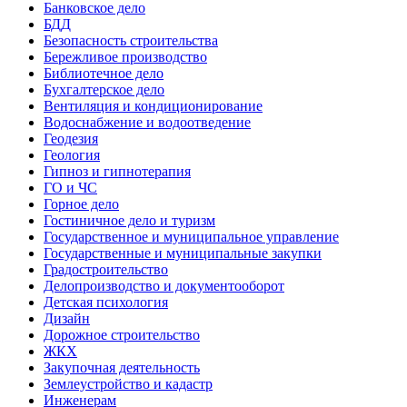
Банковское дело
БДД
Безопасность строительства
Бережливое производство
Библиотечное дело
Бухгалтерское дело
Вентиляция и кондиционирование
Водоснабжение и водоотведение
Геодезия
Геология
Гипноз и гипнотерапия
ГО и ЧС
Горное дело
Гостиничное дело и туризм
Государственное и муниципальное управление
Государственные и муниципальные закупки
Градостроительство
Делопроизводство и документооборот
Детская психология
Дизайн
Дорожное строительство
ЖКХ
Закупочная деятельность
Землеустройство и кадастр
Инженерам