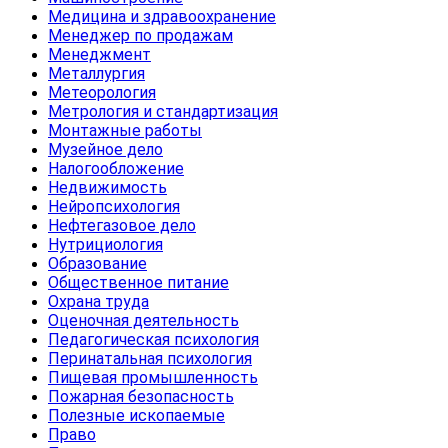
Медицина и здравоохранение
Менеджер по продажам
Менеджмент
Металлургия
Метеорология
Метрология и стандартизация
Монтажные работы
Музейное дело
Налогообложение
Недвижимость
Нейропсихология
Нефтегазовое дело
Нутрициология
Образование
Общественное питание
Охрана труда
Оценочная деятельность
Педагогическая психология
Перинатальная психология
Пищевая промышленность
Пожарная безопасность
Полезные ископаемые
Право