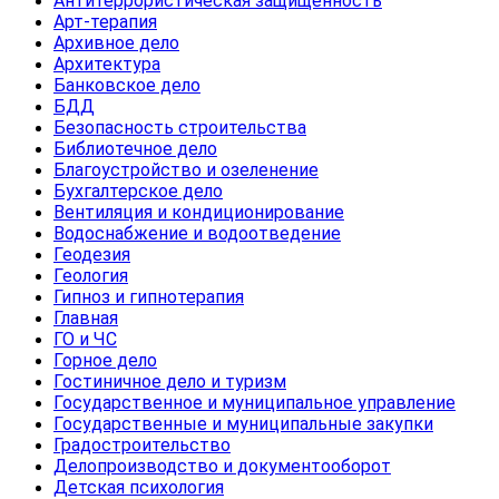
Антитеррористическая защищенность
Арт-терапия
Архивное дело
Архитектура
Банковское дело
БДД
Безопасность строительства
Библиотечное дело
Благоустройство и озеленение
Бухгалтерское дело
Вентиляция и кондиционирование
Водоснабжение и водоотведение
Геодезия
Геология
Гипноз и гипнотерапия
Главная
ГО и ЧС
Горное дело
Гостиничное дело и туризм
Государственное и муниципальное управление
Государственные и муниципальные закупки
Градостроительство
Делопроизводство и документооборот
Детская психология