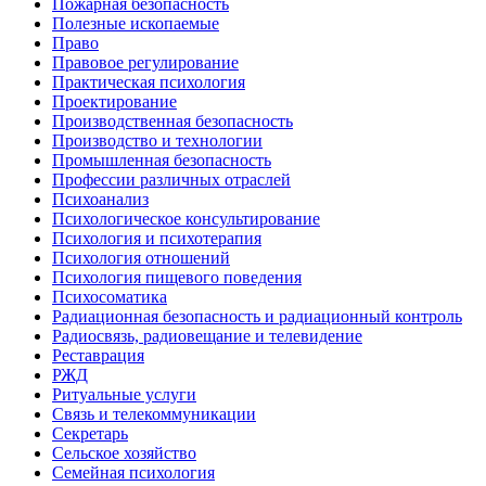
Пожарная безопасность
Полезные ископаемые
Право
Правовое регулирование
Практическая психология
Проектирование
Производственная безопасность
Производство и технологии
Промышленная безопасность
Профессии различных отраслей
Психоанализ
Психологическое консультирование
Психология и психотерапия
Психология отношений
Психология пищевого поведения
Психосоматика
Радиационная безопасность и радиационный контроль
Радиосвязь, радиовещание и телевидение
Реставрация
РЖД
Ритуальные услуги
Связь и телекоммуникации
Секретарь
Сельское хозяйство
Семейная психология