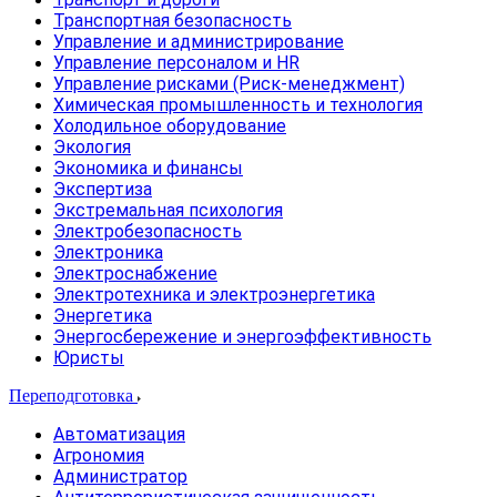
Транспортная безопасность
Управление и администрирование
Управление персоналом и HR
Управление рисками (Риск-менеджмент)
Химическая промышленность и технология
Холодильное оборудование
Экология
Экономика и финансы
Экспертиза
Экстремальная психология
Электробезопасность
Электроника
Электроснабжение
Электротехника и электроэнергетика
Энергетика
Энергосбережение и энергоэффективность
Юристы
Переподготовка
Автоматизация
Агрономия
Администратор