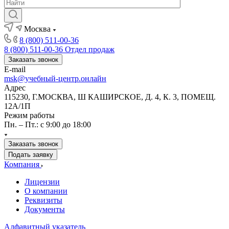
Москва
8 (800) 511-00-36
8 (800) 511-00-36
Отдел продаж
Заказать звонок
E-mail
msk@учебный-центр.онлайн
Адрес
115230, Г.МОСКВА, Ш КАШИРСКОЕ, Д. 4, К. 3, ПОМЕЩ.
12А/1П
Режим работы
Пн. – Пт.: с 9:00 до 18:00
Заказать звонок
Подать заявку
Компания
Лицензии
О компании
Реквизиты
Документы
Алфавитный указатель