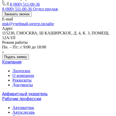
8 (800) 511-00-36
8 (800) 511-00-36
Отдел продаж
Заказать звонок
E-mail
msk@учебный-центр.онлайн
Адрес
115230, Г.МОСКВА, Ш КАШИРСКОЕ, Д. 4, К. 3, ПОМЕЩ.
12А/1П
Режим работы
Пн. – Пт.: с 9:00 до 18:00
Подать заявку
Компания
Лицензии
О компании
Реквизиты
Документы
Алфавитный указатель
Рабочие профессии
Автоматчик
Автослесарь