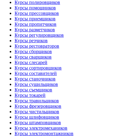
Курсы полировщиков
Курсы помощников
Курсы прессовщиков
Курсы приемщиков
Курсы пропитчиков
Курсы разметчиков
Курсы регулировщиков
Курсы резчиков
Курсы рестовраторов
Курсы сборщиков
Курсы сварщиков
Курсы слесарей
Курсы сортировщиков
Курсы составителей
Курсы станочников
Курсы сушильщиков
Курсы съемщиков
Курсы токарей
Курсы травильщиков
Курсы фрезеровщиков
Курсы чистильщиков
Курсы шлифовщиков
Курсы штамповщиков
Курсы электромехаников
Курсы электромонтажников