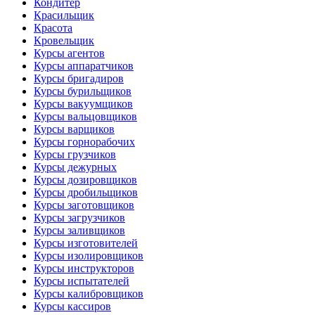
Кондитер
Красильщик
Красота
Кровельщик
Курсы агентов
Курсы аппаратчиков
Курсы бригадиров
Курсы бурильщиков
Курсы вакуумщиков
Курсы вальцовщиков
Курсы варщиков
Курсы горнорабочих
Курсы грузчиков
Курсы дежурных
Курсы дозировщиков
Курсы дробильщиков
Курсы заготовщиков
Курсы загрузчиков
Курсы заливщиков
Курсы изготовителей
Курсы изолировщиков
Курсы инструкторов
Курсы испытателей
Курсы калибровщиков
Курсы кассиров