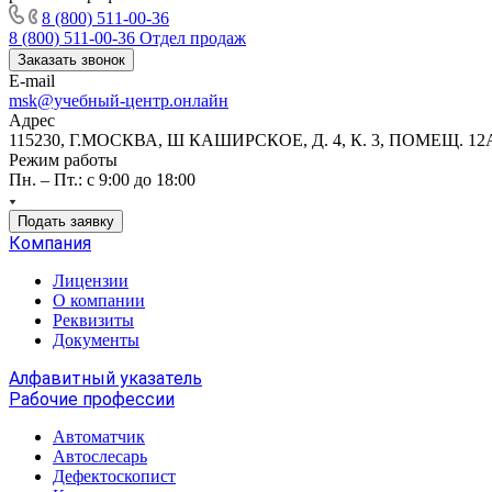
8 (800) 511-00-36
8 (800) 511-00-36
Отдел продаж
Заказать звонок
E-mail
msk@учебный-центр.онлайн
Адрес
115230, Г.МОСКВА, Ш КАШИРСКОЕ, Д. 4, К. 3, ПОМЕЩ. 12
Режим работы
Пн. – Пт.: с 9:00 до 18:00
Подать заявку
Компания
Лицензии
О компании
Реквизиты
Документы
Алфавитный указатель
Рабочие профессии
Автоматчик
Автослесарь
Дефектоскопист