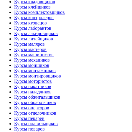
Курсы кладовщиков
Курсы клейщиков
Курсы комплектовщиков
Курсы контролеров
Курсы кузнецов
Курсы лаборантов
Курсы лакировщиков
Курсы литейщиков
Курсы маляров
Курсы мастеров
Курсы машинистов
Курсы механиков
Курсы мойщиков
Курсы монтажников
Курсы монтировщиков
Курсы мотористов
Курсы накатчиков
Курсы наладчиков
Курсы обжигальщиков
Курсы обработчиков
Курсы оперторов
Курсы отделочников
Курсы пекарей
Курсы плавильщиков
Курсы поваров