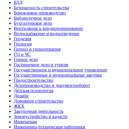
БДД
Безопасность строительства
Бережливое производство
Библиотечное дело
Бухгалтерское дело
Вентиляция и кондиционирование
Водоснабжение и водоотведение
Геодезия
Геология
Гипноз и гипнотерапия
ГО и ЧС
Горное дело
Гостиничное дело и туризм
Государственное и муниципальное управление
Государственные и муниципальные закупки
Градостроительство
Делопроизводство и документооборот
Детская психология
Дизайн
Дорожное строительство
ЖКХ
Закупочная деятельность
Землеустройство и кадастр
Инженерам
Инженерно-технические работники