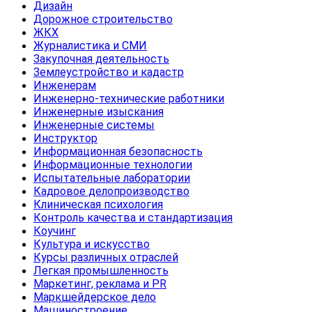
Дизайн
Дорожное строительство
ЖКХ
Журналистика и СМИ
Закупочная деятельность
Землеустройство и кадастр
Инженерам
Инженерно-технические работники
Инженерные изыскания
Инженерные системы
Инструктор
Информационная безопасность
Информационные технологии
Испытательные лаборатории
Кадровое делопроизводство
Клиническая психология
Контроль качества и стандартизация
Коучинг
Культура и искусство
Курсы различных отраслей
Легкая промышленность
Маркетинг, реклама и PR
Маркшейдерское дело
Машиностроение