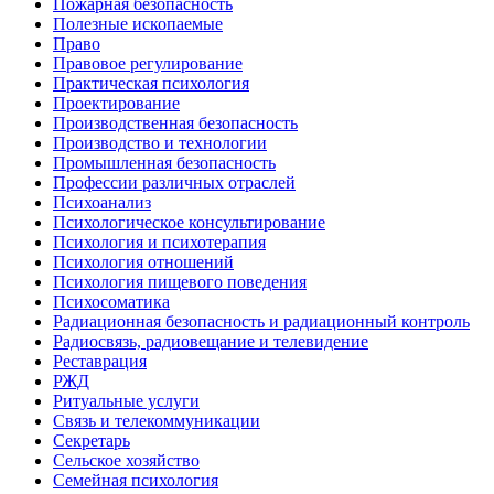
Пожарная безопасность
Полезные ископаемые
Право
Правовое регулирование
Практическая психология
Проектирование
Производственная безопасность
Производство и технологии
Промышленная безопасность
Профессии различных отраслей
Психоанализ
Психологическое консультирование
Психология и психотерапия
Психология отношений
Психология пищевого поведения
Психосоматика
Радиационная безопасность и радиационный контроль
Радиосвязь, радиовещание и телевидение
Реставрация
РЖД
Ритуальные услуги
Связь и телекоммуникации
Секретарь
Сельское хозяйство
Семейная психология