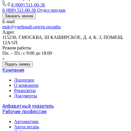
8 (800) 511-00-36
8 (800) 511-00-36
Отдел продаж
Заказать звонок
E-mail
msk@учебный-центр.онлайн
Адрес
115230, Г.МОСКВА, Ш КАШИРСКОЕ, Д. 4, К. 3, ПОМЕЩ.
12А/1П
Режим работы
Пн. – Пт.: с 9:00 до 18:00
Подать заявку
Компания
Лицензии
О компании
Реквизиты
Документы
Алфавитный указатель
Рабочие профессии
Автоматчик
Автослесарь