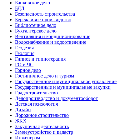
Банковское дело
БДД
Безопасность строительства
Бережливое производство
Библиотечное дело
Бухгалтерское дело
Вентиляция и кондиционирование
Водоснабжение и водоотведение
Геодезия
Геология
Гипноз и гипнотерапия
ГО и ЧС
Горное дело
Гостиничное дело и туризм
Государственное и муниципальное управление
Государственные и муниципальные закупки
Градостроительство
Делопроизводство и документооборот
Детская психология
Дизайн
Дорожное строительство
ЖКХ
Закупочная деятельность
Землеустройство и кадастр
Инженерам