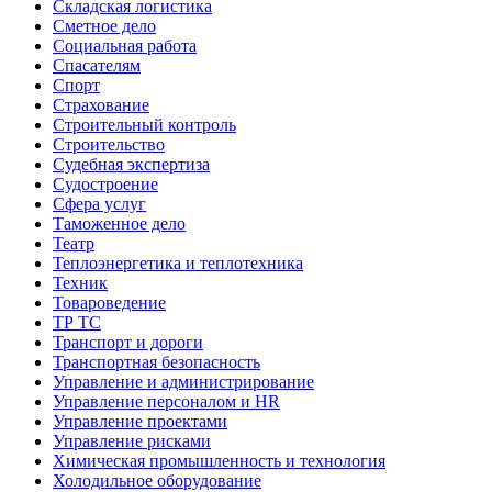
Складская логистика
Сметное дело
Социальная работа
Спасателям
Спорт
Страхование
Строительный контроль
Строительство
Судебная экспертиза
Судостроение
Сфера услуг
Таможенное дело
Театр
Теплоэнергетика и теплотехника
Техник
Товароведение
ТР ТС
Транспорт и дороги
Транспортная безопасность
Управление и администрирование
Управление персоналом и HR
Управление проектами
Управление рисками
Химическая промышленность и технология
Холодильное оборудование