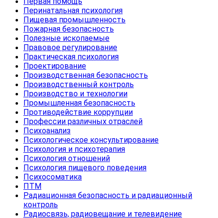
Первая помощь
Перинатальная психология
Пищевая промышленность
Пожарная безопасность
Полезные ископаемые
Правовое регулирование
Практическая психология
Проектирование
Производственная безопасность
Производственный контроль
Производство и технологии
Промышленная безопасность
Противодействие коррупции
Профессии различных отраслей
Психоанализ
Психологическое консультирование
Психология и психотерапия
Психология отношений
Психология пищевого поведения
Психосоматика
ПТМ
Радиационная безопасность и радиационный
контроль
Радиосвязь, радиовещание и телевидение