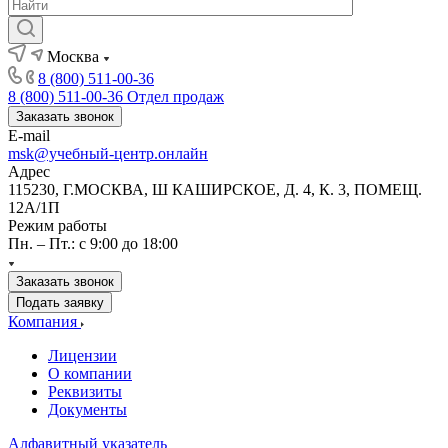
Москва
8 (800) 511-00-36
8 (800) 511-00-36
Отдел продаж
Заказать звонок
E-mail
msk@учебный-центр.онлайн
Адрес
115230, Г.МОСКВА, Ш КАШИРСКОЕ, Д. 4, К. 3, ПОМЕЩ.
12А/1П
Режим работы
Пн. – Пт.: с 9:00 до 18:00
Заказать звонок
Подать заявку
Компания
Лицензии
О компании
Реквизиты
Документы
Алфавитный указатель