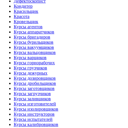
Дефектоскопист
Кондитер
Красильщик
Красота
Кровельщик
Курсы агентов
Курсы аппаратчиков
Курсы бригадиров
Курсы бурильщиков
Курсы вакуумщиков
Курсы вальцовщиков
Курсы варщиков
Курсы горнорабочих
Курсы грузчиков
Курсы дежурных
Курсы дозировщиков
Курсы дробильщиков
Курсы заготовщиков
Курсы загрузчиков
Курсы заливщиков
Курсы изготовителей
Курсы изолировщиков
Курсы инструкторов
Курсы испытателей
Курсы калибровщиков