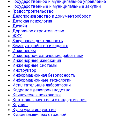
Государственное и муниципальное управление
Государственные и муниципальные закупки
Градостроительство
Делопроизводство и документооборот
Детская психология
Дизайн
Дорожное строительство
ЖКХ
Закупочная деятельность
Землеустройство и кадастр
Инженерам
Инженерно-технические работники
Инженерные изыскания
Инженерные системы
Инструктор
Информационная безопасность
Информационные технологии
Испытательные лаборатории
Кадровое делопроизводство
Клиническая психология
Контроль качества и стандартизация
Коучинг
Культура и искусство
Курсы различных отраслей