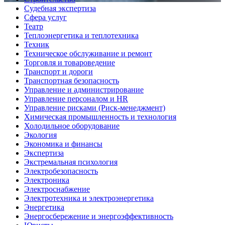
Судебная экспертиза
Сфера услуг
Театр
Теплоэнергетика и теплотехника
Техник
Техническое обслуживание и ремонт
Торговля и товароведение
Транспорт и дороги
Транспортная безопасность
Управление и администрирование
Управление персоналом и HR
Управление рисками (Риск-менеджмент)
Химическая промышленность и технология
Холодильное оборудование
Экология
Экономика и финансы
Экспертиза
Экстремальная психология
Электробезопасность
Электроника
Электроснабжение
Электротехника и электроэнергетика
Энергетика
Энергосбережение и энергоэффективность