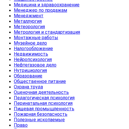
Медицина и здравоохранение
Менеджер по продажам
Менеджмент
Металлургия
Метеорология
Метрология и стандартизация
Монтажные работы
Музейное дело
Налогообложение
Недвижимость
Нейропсихология
Нефтегазовое дело
Нутрициология
Образование
Общественное питание
Охрана труда
Оценочная деятельность
Педагогическая психология
Перинатальная психология
Пищевая промышленность
Пожарная безопасность
Полезные ископаемые
Право