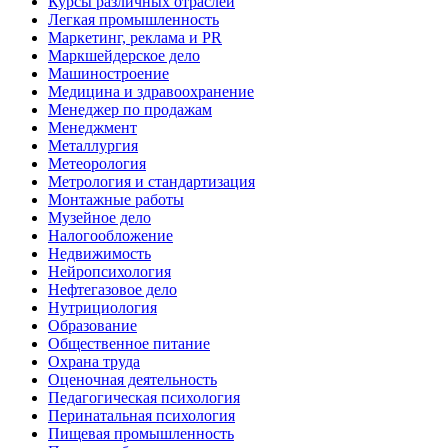
Курсы различных отраслей
Легкая промышленность
Маркетинг, реклама и PR
Маркшейдерское дело
Машиностроение
Медицина и здравоохранение
Менеджер по продажам
Менеджмент
Металлургия
Метеорология
Метрология и стандартизация
Монтажные работы
Музейное дело
Налогообложение
Недвижимость
Нейропсихология
Нефтегазовое дело
Нутрициология
Образование
Общественное питание
Охрана труда
Оценочная деятельность
Педагогическая психология
Перинатальная психология
Пищевая промышленность