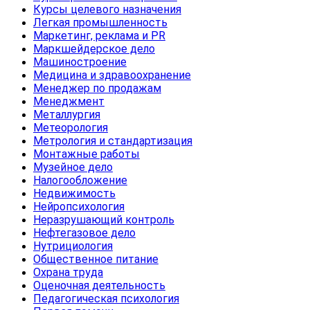
Курсы целевого назначения
Легкая промышленность
Маркетинг, реклама и PR
Маркшейдерское дело
Машиностроение
Медицина и здравоохранение
Менеджер по продажам
Менеджмент
Металлургия
Метеорология
Метрология и стандартизация
Монтажные работы
Музейное дело
Налогообложение
Недвижимость
Нейропсихология
Неразрушающий контроль
Нефтегазовое дело
Нутрициология
Общественное питание
Охрана труда
Оценочная деятельность
Педагогическая психология