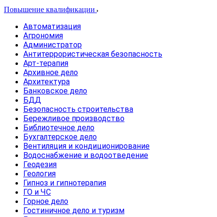
Повышение квалификации
Автоматизация
Агрономия
Администратор
Антитеррористическая безопасность
Арт-терапия
Архивное дело
Архитектура
Банковское дело
БДД
Безопасность строительства
Бережливое производство
Библиотечное дело
Бухгалтерское дело
Вентиляция и кондиционирование
Водоснабжение и водоотведение
Геодезия
Геология
Гипноз и гипнотерапия
ГО и ЧС
Горное дело
Гостиничное дело и туризм