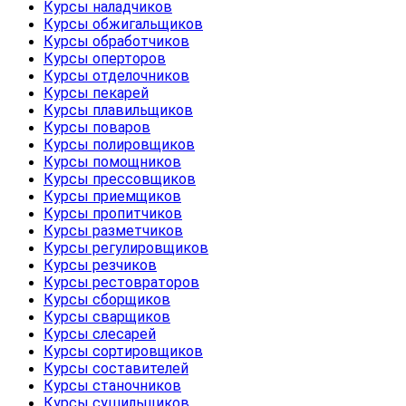
Курсы наладчиков
Курсы обжигальщиков
Курсы обработчиков
Курсы оперторов
Курсы отделочников
Курсы пекарей
Курсы плавильщиков
Курсы поваров
Курсы полировщиков
Курсы помощников
Курсы прессовщиков
Курсы приемщиков
Курсы пропитчиков
Курсы разметчиков
Курсы регулировщиков
Курсы резчиков
Курсы рестовраторов
Курсы сборщиков
Курсы сварщиков
Курсы слесарей
Курсы сортировщиков
Курсы составителей
Курсы станочников
Курсы сушильщиков