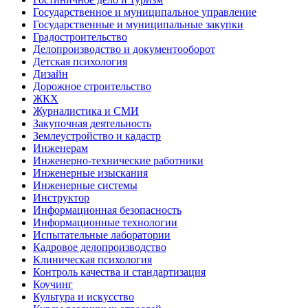
Государственное и муниципальное управление
Государственные и муниципальные закупки
Градостроительство
Делопроизводство и документооборот
Детская психология
Дизайн
Дорожное строительство
ЖКХ
Журналистика и СМИ
Закупочная деятельность
Землеустройство и кадастр
Инженерам
Инженерно-технические работники
Инженерные изыскания
Инженерные системы
Инструктор
Информационная безопасность
Информационные технологии
Испытательные лаборатории
Кадровое делопроизводство
Клиническая психология
Контроль качества и стандартизация
Коучинг
Культура и искусство