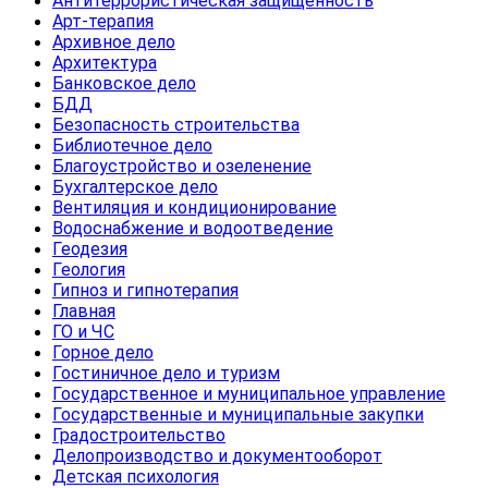
Антитеррористическая защищенность
Арт-терапия
Архивное дело
Архитектура
Банковское дело
БДД
Безопасность строительства
Библиотечное дело
Благоустройство и озеленение
Бухгалтерское дело
Вентиляция и кондиционирование
Водоснабжение и водоотведение
Геодезия
Геология
Гипноз и гипнотерапия
Главная
ГО и ЧС
Горное дело
Гостиничное дело и туризм
Государственное и муниципальное управление
Государственные и муниципальные закупки
Градостроительство
Делопроизводство и документооборот
Детская психология