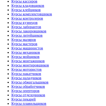
Курсы кассиров
Курсы кладовщиков
Курсы клейщиков
Курсы комплектовщиков
Курсы контролеров
Курсы кузнецов
Курсы лаборантов
Курсы лакировщиков
Курсы литейщиков
Курсы маляров
Курсы мастеров
Курсы машинистов
Курсы механиков
Курсы мойщиков
Курсы монтажников
Курсы монтировщиков
Курсы мотористов
Курсы накатчиков
Курсы наладчиков
Курсы обжигальщиков
Курсы обработчиков
Курсы оперторов
Курсы отделочников
Курсы пекарей
Курсы плавильщиков