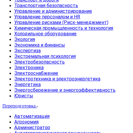
Транспортная безопасность
Управление и администрирование
Управление персоналом и HR
Управление рисками (Риск-менеджмент)
Химическая промышленность и технология
Холодильное оборудование
Экология
Экономика и финансы
Экспертиза
Экстремальная психология
Электробезопасность
Электроника
Электроснабжение
Электротехника и электроэнергетика
Энергетика
Энергосбережение и энергоэффективность
Юристы
Переподготовка
Автоматизация
Агрономия
Администратор