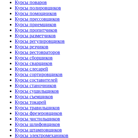
Курсы поваров
Курсы полировщиков
Курсы помощников
Курсы прессовщиков
Курсы приемщиков
Курсы пропитчиков
Курсы разметчиков
Курсы регулировщиков
Курсы резчиков
Курсы рестовраторов
Курсы сборщиков
Курсы сварщиков
Курсы слесарей
Курсы сортировщиков
Курсы составителей
Курсы станочников
Курсы сушильщиков
Курсы съемщиков
Курсы токарей
Курсы травильщиков
Курсы фрезеровщиков
Курсы чистильщиков
Курсы шлифовщиков
Курсы штамповщиков
Курсы электромехаников