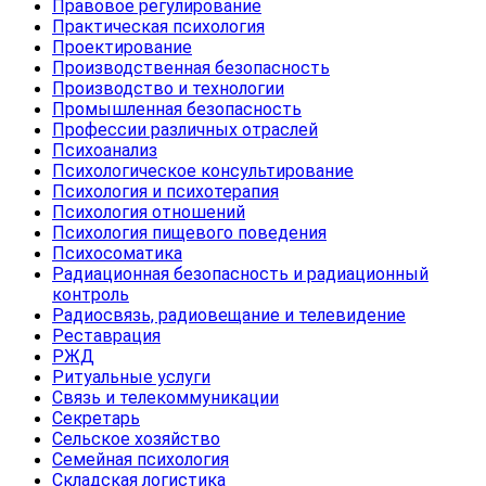
Правовое регулирование
Практическая психология
Проектирование
Производственная безопасность
Производство и технологии
Промышленная безопасность
Профессии различных отраслей
Психоанализ
Психологическое консультирование
Психология и психотерапия
Психология отношений
Психология пищевого поведения
Психосоматика
Радиационная безопасность и радиационный
контроль
Радиосвязь, радиовещание и телевидение
Реставрация
РЖД
Ритуальные услуги
Связь и телекоммуникации
Секретарь
Сельское хозяйство
Семейная психология
Складская логистика