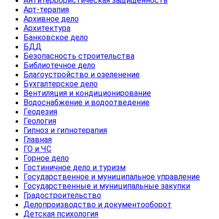
Антитеррористическая защищенность
Арт-терапия
Архивное дело
Архитектура
Банковское дело
БДД
Безопасность строительства
Библиотечное дело
Благоустройство и озеленение
Бухгалтерское дело
Вентиляция и кондиционирование
Водоснабжение и водоотведение
Геодезия
Геология
Гипноз и гипнотерапия
Главная
ГО и ЧС
Горное дело
Гостиничное дело и туризм
Государственное и муниципальное управление
Государственные и муниципальные закупки
Градостроительство
Делопроизводство и документооборот
Детская психология