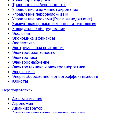
Транспортная безопасность
Управление и администрирование
Управление персоналом и HR
Управление рисками (Риск-менеджмент)
Химическая промышленность и технология
Холодильное оборудование
Экология
Экономика и финансы
Экспертиза
Экстремальная психология
Электробезопасность
Электроника
Электроснабжение
Электротехника и электроэнергетика
Энергетика
Энергосбережение и энергоэффективность
Юристы
Переподготовка
Автоматизация
Агрономия
Администратор