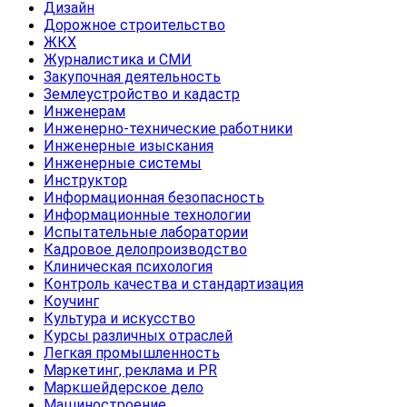
Дизайн
Дорожное строительство
ЖКХ
Журналистика и СМИ
Закупочная деятельность
Землеустройство и кадастр
Инженерам
Инженерно-технические работники
Инженерные изыскания
Инженерные системы
Инструктор
Информационная безопасность
Информационные технологии
Испытательные лаборатории
Кадровое делопроизводство
Клиническая психология
Контроль качества и стандартизация
Коучинг
Культура и искусство
Курсы различных отраслей
Легкая промышленность
Маркетинг, реклама и PR
Маркшейдерское дело
Машиностроение