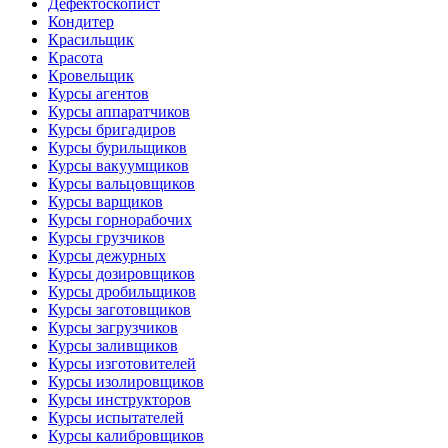
Дефектоскопист
Кондитер
Красильщик
Красота
Кровельщик
Курсы агентов
Курсы аппаратчиков
Курсы бригадиров
Курсы бурильщиков
Курсы вакуумщиков
Курсы вальцовщиков
Курсы варщиков
Курсы горнорабочих
Курсы грузчиков
Курсы дежурных
Курсы дозировщиков
Курсы дробильщиков
Курсы заготовщиков
Курсы загрузчиков
Курсы заливщиков
Курсы изготовителей
Курсы изолировщиков
Курсы инструкторов
Курсы испытателей
Курсы калибровщиков