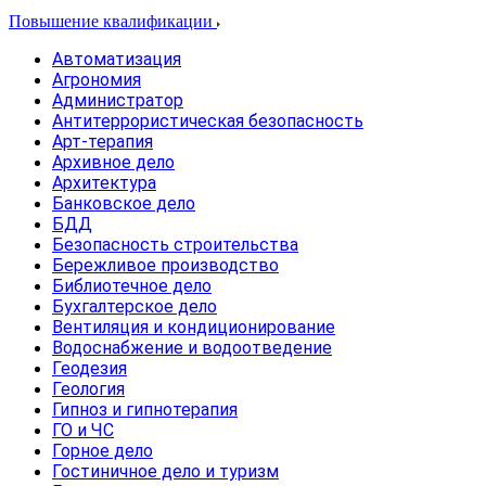
Повышение квалификации
Автоматизация
Агрономия
Администратор
Антитеррористическая безопасность
Арт-терапия
Архивное дело
Архитектура
Банковское дело
БДД
Безопасность строительства
Бережливое производство
Библиотечное дело
Бухгалтерское дело
Вентиляция и кондиционирование
Водоснабжение и водоотведение
Геодезия
Геология
Гипноз и гипнотерапия
ГО и ЧС
Горное дело
Гостиничное дело и туризм