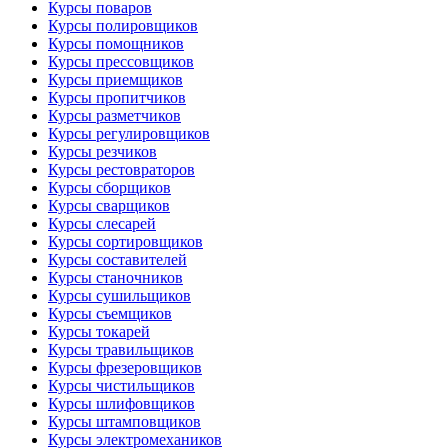
Курсы поваров
Курсы полировщиков
Курсы помощников
Курсы прессовщиков
Курсы приемщиков
Курсы пропитчиков
Курсы разметчиков
Курсы регулировщиков
Курсы резчиков
Курсы рестовраторов
Курсы сборщиков
Курсы сварщиков
Курсы слесарей
Курсы сортировщиков
Курсы составителей
Курсы станочников
Курсы сушильщиков
Курсы съемщиков
Курсы токарей
Курсы травильщиков
Курсы фрезеровщиков
Курсы чистильщиков
Курсы шлифовщиков
Курсы штамповщиков
Курсы электромехаников