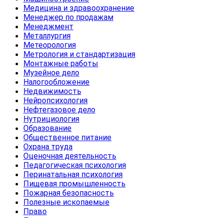
Медицина и здравоохранение
Менеджер по продажам
Менеджмент
Металлургия
Метеорология
Метрология и стандартизация
Монтажные работы
Музейное дело
Налогообложение
Недвижимость
Нейропсихология
Нефтегазовое дело
Нутрициология
Образование
Общественное питание
Охрана труда
Оценочная деятельность
Педагогическая психология
Перинатальная психология
Пищевая промышленность
Пожарная безопасность
Полезные ископаемые
Право