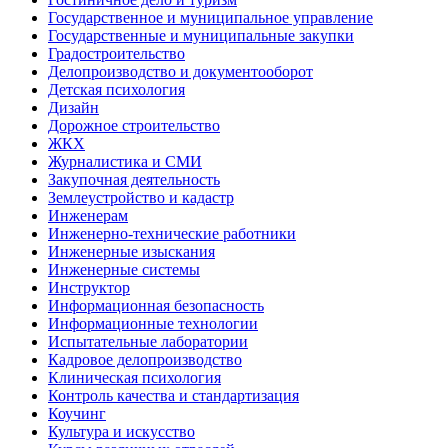
Государственное и муниципальное управление
Государственные и муниципальные закупки
Градостроительство
Делопроизводство и документооборот
Детская психология
Дизайн
Дорожное строительство
ЖКХ
Журналистика и СМИ
Закупочная деятельность
Землеустройство и кадастр
Инженерам
Инженерно-технические работники
Инженерные изыскания
Инженерные системы
Инструктор
Информационная безопасность
Информационные технологии
Испытательные лаборатории
Кадровое делопроизводство
Клиническая психология
Контроль качества и стандартизация
Коучинг
Культура и искусство