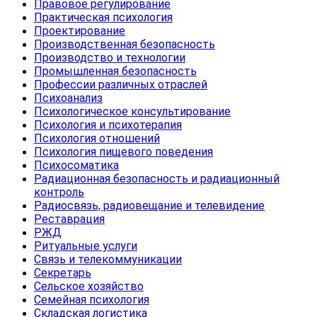
Правовое регулирование
Практическая психология
Проектирование
Производственная безопасность
Производство и технологии
Промышленная безопасность
Профессии различных отраслей
Психоанализ
Психологическое консультирование
Психология и психотерапия
Психология отношений
Психология пищевого поведения
Психосоматика
Радиационная безопасность и радиационный
контроль
Радиосвязь, радиовещание и телевидение
Реставрация
РЖД
Ритуальные услуги
Связь и телекоммуникации
Секретарь
Сельское хозяйство
Семейная психология
Складская логистика