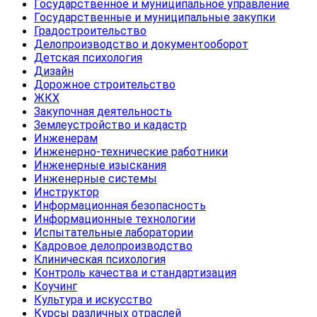
Государственное и муниципальное управление
Государственные и муниципальные закупки
Градостроительство
Делопроизводство и документооборот
Детская психология
Дизайн
Дорожное строительство
ЖКХ
Закупочная деятельность
Землеустройство и кадастр
Инженерам
Инженерно-технические работники
Инженерные изыскания
Инженерные системы
Инструктор
Информационная безопасность
Информационные технологии
Испытательные лаборатории
Кадровое делопроизводство
Клиническая психология
Контроль качества и стандартизация
Коучинг
Культура и искусство
Курсы различных отраслей