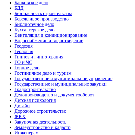
Банковское дело
БДД
Безопасность строительства
Бережливое производство
Библиотечное дело
Бухгалтерское дело
Вентиляция и кондиционирование
Водоснабжение и водоотведение
Геодезия
Геология
Гипноз и гипнотерапия
ГО и ЧС
Горное дело
Гостиничное дело и туризм
Государственное и муниципальное управление
Государственные и муниципальные закупки
Градостроительство
Делопроизводство и документооборот
Детская психология
Дизайн
Дорожное строительство
ЖКХ
Закупочная деятельность
Землеустройство и кадастр
Инженерам