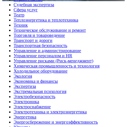
Судебная экспертиза
Сфера услуг
Театр
Теплоэнергетика и теплотехника
Техник
Техническое обслуживание и ремонт
Торговля и товароведение
Транспорт и дороги
Транспортная безопасность
Управление и администрирование
Управление персоналом и HR
Управление рисками (Риск-менеджмент)
Химическая промышленность и технология
Холодильное оборудование
Экология
Экономика и финансы
Экспертиза
Экстремальная психология
Электробезопасность
Электроника
Электроснабжение
Электротехника и электроэнергетика
Энергетика
Энергосбережение и энергоэффективность