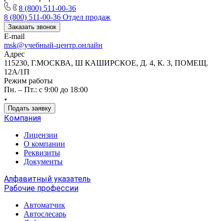
8 (800) 511-00-36
8 (800) 511-00-36
Отдел продаж
Заказать звонок
E-mail
msk@учебный-центр.онлайн
Адрес
115230, Г.МОСКВА, Ш КАШИРСКОЕ, Д. 4, К. 3, ПОМЕЩ.
12А/1П
Режим работы
Пн. – Пт.: с 9:00 до 18:00
Подать заявку
Компания
Лицензии
О компании
Реквизиты
Документы
Алфавитный указатель
Рабочие профессии
Автоматчик
Автослесарь