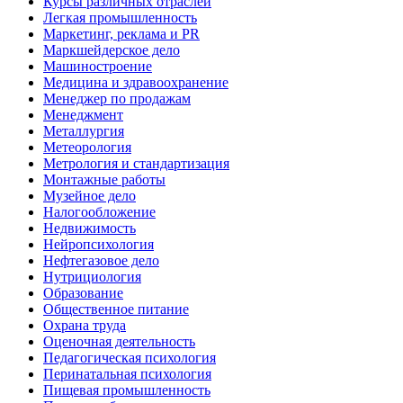
Курсы различных отраслей
Легкая промышленность
Маркетинг, реклама и PR
Маркшейдерское дело
Машиностроение
Медицина и здравоохранение
Менеджер по продажам
Менеджмент
Металлургия
Метеорология
Метрология и стандартизация
Монтажные работы
Музейное дело
Налогообложение
Недвижимость
Нейропсихология
Нефтегазовое дело
Нутрициология
Образование
Общественное питание
Охрана труда
Оценочная деятельность
Педагогическая психология
Перинатальная психология
Пищевая промышленность