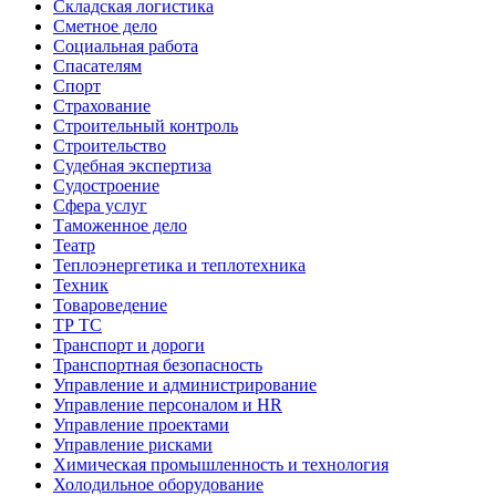
Складская логистика
Сметное дело
Социальная работа
Спасателям
Спорт
Страхование
Строительный контроль
Строительство
Судебная экспертиза
Судостроение
Сфера услуг
Таможенное дело
Театр
Теплоэнергетика и теплотехника
Техник
Товароведение
ТР ТС
Транспорт и дороги
Транспортная безопасность
Управление и администрирование
Управление персоналом и HR
Управление проектами
Управление рисками
Химическая промышленность и технология
Холодильное оборудование