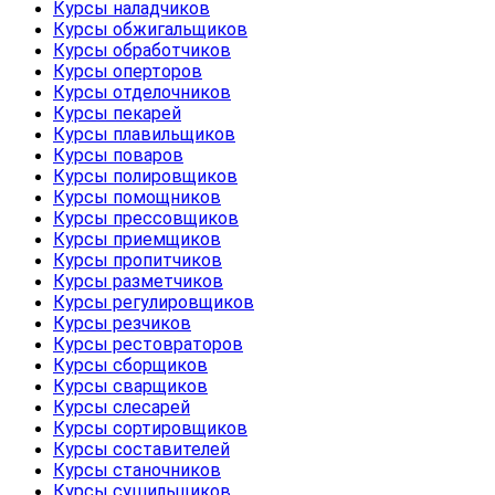
Курсы наладчиков
Курсы обжигальщиков
Курсы обработчиков
Курсы оперторов
Курсы отделочников
Курсы пекарей
Курсы плавильщиков
Курсы поваров
Курсы полировщиков
Курсы помощников
Курсы прессовщиков
Курсы приемщиков
Курсы пропитчиков
Курсы разметчиков
Курсы регулировщиков
Курсы резчиков
Курсы рестовраторов
Курсы сборщиков
Курсы сварщиков
Курсы слесарей
Курсы сортировщиков
Курсы составителей
Курсы станочников
Курсы сушильщиков