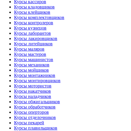
Курсы кассиров
Курсы кладовщиков
Курсы клейщиков
Курсы комплектовщиков
Курсы контролеров
Курсы кузнецов
Курсы лаборантов
Курсы лакировщиков
Курсы литейщиков
Курсы маляров
Курсы мастеров
Курсы машинистов
Курсы механиков
Курсы мойщиков
Курсы монтажников
Курсы монтировщиков
Курсы мотористов
Курсы накатчиков
Курсы наладчиков
Курсы обжигальщиков
Курсы обработчиков
Курсы оперторов
Курсы отделочников
Курсы пекарей
Курсы плавильщиков