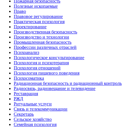
Пожарная безопасность
Полезные ископаемые
Право
Правовое регулирование
Практическая психология
Проектирование
Производственная безопасность
Производство и технологии
Промышленная безопасность
Профессии различных отраслей
Психоанализ
Психологическое консультирование
Психология и психотерапия
Психология отношений
Психология пищевого поведения
Психосоматика
Радиационная безопасность и радиационный контроль
Радиосвязь, радиовещание и телевидение
Реставрация
РЖД
Ритуальные услуги
Связь и телекоммуникации
Секретарь
Сельское хозяйство
Семейная психология