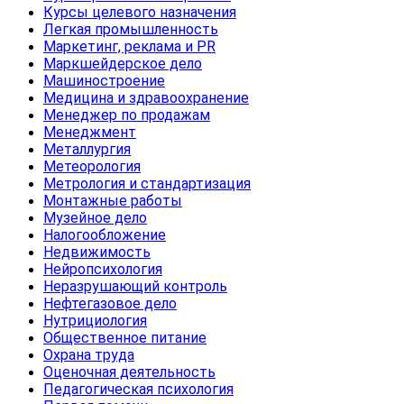
Курсы целевого назначения
Легкая промышленность
Маркетинг, реклама и PR
Маркшейдерское дело
Машиностроение
Медицина и здравоохранение
Менеджер по продажам
Менеджмент
Металлургия
Метеорология
Метрология и стандартизация
Монтажные работы
Музейное дело
Налогообложение
Недвижимость
Нейропсихология
Неразрушающий контроль
Нефтегазовое дело
Нутрициология
Общественное питание
Охрана труда
Оценочная деятельность
Педагогическая психология