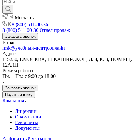
Москва
8 (800) 511-00-36
8 (800) 511-00-36
Отдел продаж
Заказать звонок
E-mail
msk@учебный-центр.онлайн
Адрес
115230, Г.МОСКВА, Ш КАШИРСКОЕ, Д. 4, К. 3, ПОМЕЩ.
12А/1П
Режим работы
Пн. – Пт.: с 9:00 до 18:00
Заказать звонок
Подать заявку
Компания
Лицензии
О компании
Реквизиты
Документы
Алфавитный указатель