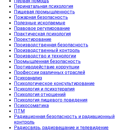
Первая помощь
Перинатальная психология
Пищевая промышленность
Пожарная безопасность
Полезные ископаемые
Правовое регулирование
Практическая психология
Проектирование
Производственная безопасность
Производственный контроль
Производство и технологии
Промышленная безопасность
Противодействие коррупции
Профессии различных отраслей
Психоанализ
Психологическое консультирование
Психология и психотерапия
Психология отношений
Психология пищевого поведения
Психосоматика
ПТМ
Радиационная безопасность и радиационный
контроль
Радиосвязь, радиовещание и телевидение