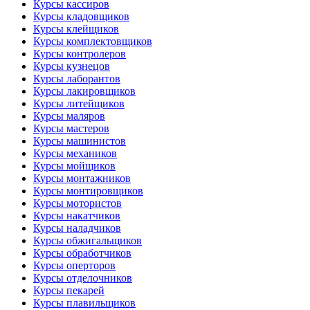
Курсы кассиров
Курсы кладовщиков
Курсы клейщиков
Курсы комплектовщиков
Курсы контролеров
Курсы кузнецов
Курсы лаборантов
Курсы лакировщиков
Курсы литейщиков
Курсы маляров
Курсы мастеров
Курсы машинистов
Курсы механиков
Курсы мойщиков
Курсы монтажников
Курсы монтировщиков
Курсы мотористов
Курсы накатчиков
Курсы наладчиков
Курсы обжигальщиков
Курсы обработчиков
Курсы оперторов
Курсы отделочников
Курсы пекарей
Курсы плавильщиков