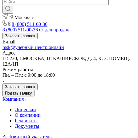
Москва
8 (800) 511-00-36
8 (800) 511-00-36
Отдел продаж
Заказать звонок
E-mail
msk@учебный-центр.онлайн
Адрес
115230, Г.МОСКВА, Ш КАШИРСКОЕ, Д. 4, К. 3, ПОМЕЩ.
12А/1П
Режим работы
Пн. – Пт.: с 9:00 до 18:00
Заказать звонок
Подать заявку
Компания
Лицензии
О компании
Реквизиты
Документы
Алфавитный указатель