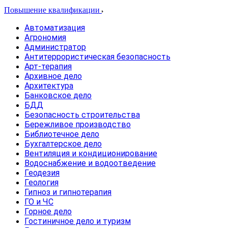
Повышение квалификации
Автоматизация
Агрономия
Администратор
Антитеррористическая безопасность
Арт-терапия
Архивное дело
Архитектура
Банковское дело
БДД
Безопасность строительства
Бережливое производство
Библиотечное дело
Бухгалтерское дело
Вентиляция и кондиционирование
Водоснабжение и водоотведение
Геодезия
Геология
Гипноз и гипнотерапия
ГО и ЧС
Горное дело
Гостиничное дело и туризм