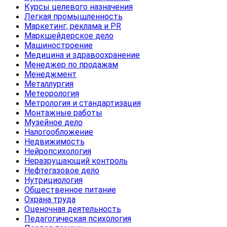
Курсы целевого назначения
Легкая промышленность
Маркетинг, реклама и PR
Маркшейдерское дело
Машиностроение
Медицина и здравоохранение
Менеджер по продажам
Менеджмент
Металлургия
Метеорология
Метрология и стандартизация
Монтажные работы
Музейное дело
Налогообложение
Недвижимость
Нейропсихология
Неразрушающий контроль
Нефтегазовое дело
Нутрициология
Общественное питание
Охрана труда
Оценочная деятельность
Педагогическая психология