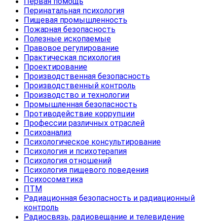
Первая помощь
Перинатальная психология
Пищевая промышленность
Пожарная безопасность
Полезные ископаемые
Правовое регулирование
Практическая психология
Проектирование
Производственная безопасность
Производственный контроль
Производство и технологии
Промышленная безопасность
Противодействие коррупции
Профессии различных отраслей
Психоанализ
Психологическое консультирование
Психология и психотерапия
Психология отношений
Психология пищевого поведения
Психосоматика
ПТМ
Радиационная безопасность и радиационный
контроль
Радиосвязь, радиовещание и телевидение