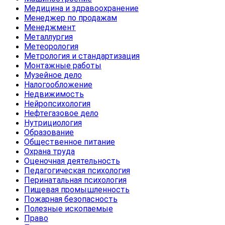
Медицина и здравоохранение
Менеджер по продажам
Менеджмент
Металлургия
Метеорология
Метрология и стандартизация
Монтажные работы
Музейное дело
Налогообложение
Недвижимость
Нейропсихология
Нефтегазовое дело
Нутрициология
Образование
Общественное питание
Охрана труда
Оценочная деятельность
Педагогическая психология
Перинатальная психология
Пищевая промышленность
Пожарная безопасность
Полезные ископаемые
Право