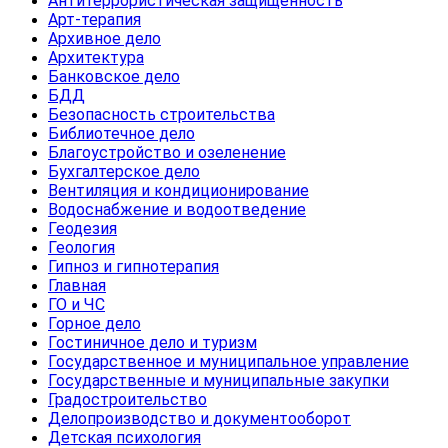
Антитеррористическая защищенность
Арт-терапия
Архивное дело
Архитектура
Банковское дело
БДД
Безопасность строительства
Библиотечное дело
Благоустройство и озеленение
Бухгалтерское дело
Вентиляция и кондиционирование
Водоснабжение и водоотведение
Геодезия
Геология
Гипноз и гипнотерапия
Главная
ГО и ЧС
Горное дело
Гостиничное дело и туризм
Государственное и муниципальное управление
Государственные и муниципальные закупки
Градостроительство
Делопроизводство и документооборот
Детская психология