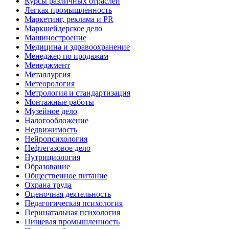
Курсы различных отраслей
Легкая промышленность
Маркетинг, реклама и PR
Маркшейдерское дело
Машиностроение
Медицина и здравоохранение
Менеджер по продажам
Менеджмент
Металлургия
Метеорология
Метрология и стандартизация
Монтажные работы
Музейное дело
Налогообложение
Недвижимость
Нейропсихология
Нефтегазовое дело
Нутрициология
Образование
Общественное питание
Охрана труда
Оценочная деятельность
Педагогическая психология
Перинатальная психология
Пищевая промышленность