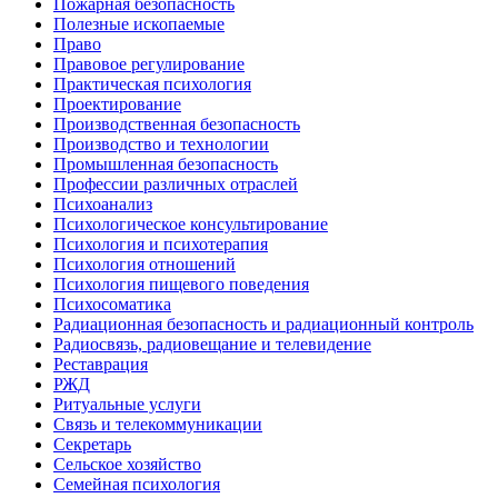
Пожарная безопасность
Полезные ископаемые
Право
Правовое регулирование
Практическая психология
Проектирование
Производственная безопасность
Производство и технологии
Промышленная безопасность
Профессии различных отраслей
Психоанализ
Психологическое консультирование
Психология и психотерапия
Психология отношений
Психология пищевого поведения
Психосоматика
Радиационная безопасность и радиационный контроль
Радиосвязь, радиовещание и телевидение
Реставрация
РЖД
Ритуальные услуги
Связь и телекоммуникации
Секретарь
Сельское хозяйство
Семейная психология