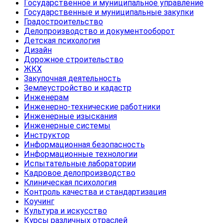
Государственное и муниципальное управление
Государственные и муниципальные закупки
Градостроительство
Делопроизводство и документооборот
Детская психология
Дизайн
Дорожное строительство
ЖКХ
Закупочная деятельность
Землеустройство и кадастр
Инженерам
Инженерно-технические работники
Инженерные изыскания
Инженерные системы
Инструктор
Информационная безопасность
Информационные технологии
Испытательные лаборатории
Кадровое делопроизводство
Клиническая психология
Контроль качества и стандартизация
Коучинг
Культура и искусство
Курсы различных отраслей