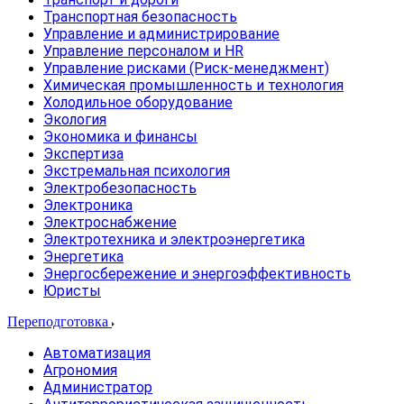
Транспортная безопасность
Управление и администрирование
Управление персоналом и HR
Управление рисками (Риск-менеджмент)
Химическая промышленность и технология
Холодильное оборудование
Экология
Экономика и финансы
Экспертиза
Экстремальная психология
Электробезопасность
Электроника
Электроснабжение
Электротехника и электроэнергетика
Энергетика
Энергосбережение и энергоэффективность
Юристы
Переподготовка
Автоматизация
Агрономия
Администратор