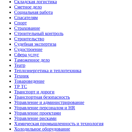
Складская логистика
Сметное дело
Социальная работа
Спасателям
Спорт
Страхование
Строительный контроль
Строительство
Судебная экспертиза
Судостроение
Сфера услуг
Таможенное дело
Театр
Теплоэнергетика и теплотехника
Техник
Товароведение
ТР ТС
Транспорт и дороги
Транспортная безопасность
Управление и администрирование
Управление персоналом и HR
Управление проектами
Управление рисками
Химическая промышленность и технология
Холодильное оборудование