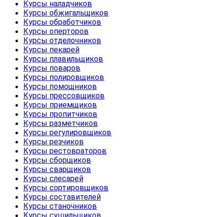
Курсы наладчиков
Курсы обжигальщиков
Курсы обработчиков
Курсы оперторов
Курсы отделочников
Курсы пекарей
Курсы плавильщиков
Курсы поваров
Курсы полировщиков
Курсы помощников
Курсы прессовщиков
Курсы приемщиков
Курсы пропитчиков
Курсы разметчиков
Курсы регулировщиков
Курсы резчиков
Курсы рестовраторов
Курсы сборщиков
Курсы сварщиков
Курсы слесарей
Курсы сортировщиков
Курсы составителей
Курсы станочников
Курсы сушильщиков