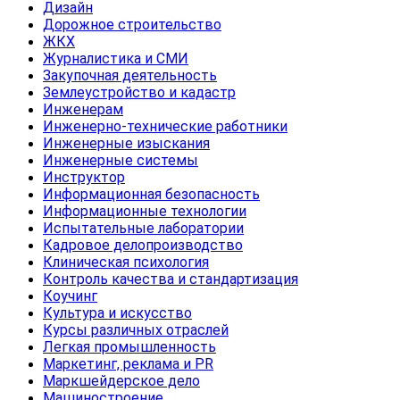
Дизайн
Дорожное строительство
ЖКХ
Журналистика и СМИ
Закупочная деятельность
Землеустройство и кадастр
Инженерам
Инженерно-технические работники
Инженерные изыскания
Инженерные системы
Инструктор
Информационная безопасность
Информационные технологии
Испытательные лаборатории
Кадровое делопроизводство
Клиническая психология
Контроль качества и стандартизация
Коучинг
Культура и искусство
Курсы различных отраслей
Легкая промышленность
Маркетинг, реклама и PR
Маркшейдерское дело
Машиностроение