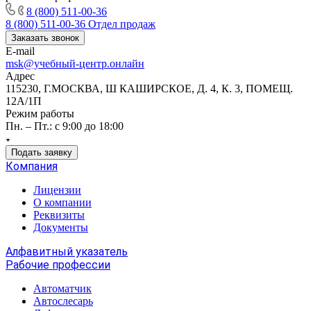
8 (800) 511-00-36
8 (800) 511-00-36
Отдел продаж
Заказать звонок
E-mail
msk@учебный-центр.онлайн
Адрес
115230, Г.МОСКВА, Ш КАШИРСКОЕ, Д. 4, К. 3, ПОМЕЩ.
12А/1П
Режим работы
Пн. – Пт.: с 9:00 до 18:00
Подать заявку
Компания
Лицензии
О компании
Реквизиты
Документы
Алфавитный указатель
Рабочие профессии
Автоматчик
Автослесарь