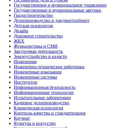
Государственное и муниципальное управление
Государственные и муниципальные закупки
Градостроительство
Делопроизводство и документооборот
Детская психология
Дизайн
Дорожное строительство
ЖКХ
Журналистика и СМИ
Закупочная деятельность
Землеустройство и кадастр
Инженерам
Инженерно-технические работники
Инженерные изыскания
Инженерные системы
Инструктор
Информационная безопасность
Информационные технологии
Испытательные лаборатории
Кадровое делопроизводство
Клиническая психология
Контроль качества и стандартизация
Коучинг
Культура и искусство