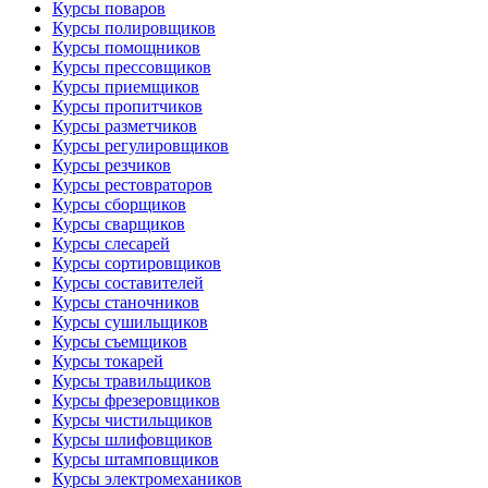
Курсы поваров
Курсы полировщиков
Курсы помощников
Курсы прессовщиков
Курсы приемщиков
Курсы пропитчиков
Курсы разметчиков
Курсы регулировщиков
Курсы резчиков
Курсы рестовраторов
Курсы сборщиков
Курсы сварщиков
Курсы слесарей
Курсы сортировщиков
Курсы составителей
Курсы станочников
Курсы сушильщиков
Курсы съемщиков
Курсы токарей
Курсы травильщиков
Курсы фрезеровщиков
Курсы чистильщиков
Курсы шлифовщиков
Курсы штамповщиков
Курсы электромехаников