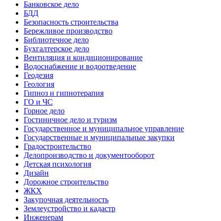
Банковское дело
БДД
Безопасность строительства
Бережливое производство
Библиотечное дело
Бухгалтерское дело
Вентиляция и кондиционирование
Водоснабжение и водоотведение
Геодезия
Геология
Гипноз и гипнотерапия
ГО и ЧС
Горное дело
Гостиничное дело и туризм
Государственное и муниципальное управление
Государственные и муниципальные закупки
Градостроительство
Делопроизводство и документооборот
Детская психология
Дизайн
Дорожное строительство
ЖКХ
Закупочная деятельность
Землеустройство и кадастр
Инженерам