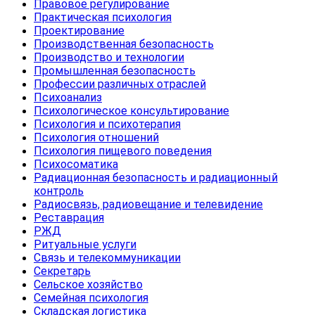
Правовое регулирование
Практическая психология
Проектирование
Производственная безопасность
Производство и технологии
Промышленная безопасность
Профессии различных отраслей
Психоанализ
Психологическое консультирование
Психология и психотерапия
Психология отношений
Психология пищевого поведения
Психосоматика
Радиационная безопасность и радиационный
контроль
Радиосвязь, радиовещание и телевидение
Реставрация
РЖД
Ритуальные услуги
Связь и телекоммуникации
Секретарь
Сельское хозяйство
Семейная психология
Складская логистика