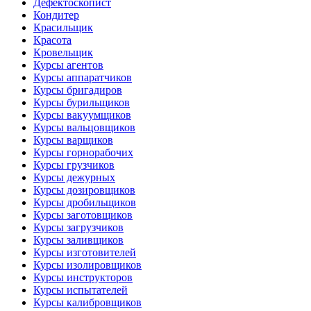
Дефектоскопист
Кондитер
Красильщик
Красота
Кровельщик
Курсы агентов
Курсы аппаратчиков
Курсы бригадиров
Курсы бурильщиков
Курсы вакуумщиков
Курсы вальцовщиков
Курсы варщиков
Курсы горнорабочих
Курсы грузчиков
Курсы дежурных
Курсы дозировщиков
Курсы дробильщиков
Курсы заготовщиков
Курсы загрузчиков
Курсы заливщиков
Курсы изготовителей
Курсы изолировщиков
Курсы инструкторов
Курсы испытателей
Курсы калибровщиков