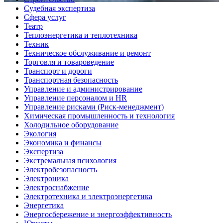
Судебная экспертиза
Сфера услуг
Театр
Теплоэнергетика и теплотехника
Техник
Техническое обслуживание и ремонт
Торговля и товароведение
Транспорт и дороги
Транспортная безопасность
Управление и администрирование
Управление персоналом и HR
Управление рисками (Риск-менеджмент)
Химическая промышленность и технология
Холодильное оборудование
Экология
Экономика и финансы
Экспертиза
Экстремальная психология
Электробезопасность
Электроника
Электроснабжение
Электротехника и электроэнергетика
Энергетика
Энергосбережение и энергоэффективность